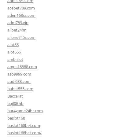
abbet789.com
acebet789.com
aden168ss.com
adm789.vip
allbet24hr
allone745s.com
alot66
alot666
amb slot
argus16888.com
asb9999.com
audi688.com
babet555.com
Baccarat
baj88thb
bar4game24hr.com
baslot168
baslot168bet.com
baslot168bet.com/