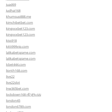
juad69
Judhai168
khumsup888.me
kimchibetbet.com
kingxxxbet123.com
kingxxxbet123.com
kiss918
kitti999vip.com
lalikabetsgame.com
lalikabetsgame.com
lcbet444.com
lionth168.com
live22
live22slot
lnw365bet.com
lockdown168 เข้าสู่ระบบ
london45
london6789.com