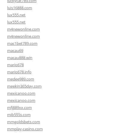
luckycat789.com
luis16888.com
lux555.net
lux555.net
m4newonline.com
m4newonline.com
mac1bet789.com
macau69
macau888.win
mario678
mario678.info
medee989.com
meekin365day.com
mexicanoo.com
mexicanoo.com
mfj889xx.com
mib555s.com
mmgoldsbets.com
mmplay-casino.com