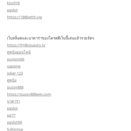
kiss918
pgslot
https://188betth.vip
เว็บสล็อตและบาคาร่าของโครตดีเว็บนี้เล่นแล้วรวยจัดๆ
https://918kissauto.tv
ดูหนังออนไลน์
punpro66
sagame
joker 123
ดูหนัง
pussy888
https://pussy888win.com
บาคาร่า
pgslot
pg77
pgslot99
fullslotpg