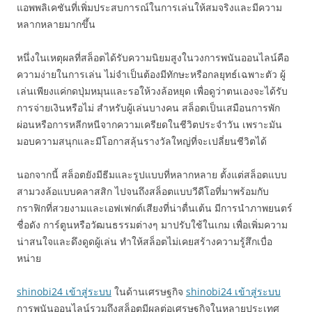
แอพพลิเคชันที่เพิ่มประสบการณ์ในการเล่นให้สมจริงและมีความ
หลากหลายมากขึ้น
หนึ่งในเหตุผลที่สล็อตได้รับความนิยมสูงในวงการพนันออนไลน์คือ
ความง่ายในการเล่น ไม่จำเป็นต้องมีทักษะหรือกลยุทธ์เฉพาะตัว ผู้
เล่นเพียงแค่กดปุ่มหมุนและรอให้วงล้อหยุด เพื่อดูว่าตนเองจะได้รับ
การจ่ายเงินหรือไม่ สำหรับผู้เล่นบางคน สล็อตเป็นเสมือนการพัก
ผ่อนหรือการหลีกหนีจากความเครียดในชีวิตประจำวัน เพราะมัน
มอบความสนุกและมีโอกาสลุ้นรางวัลใหญ่ที่จะเปลี่ยนชีวิตได้
นอกจากนี้ สล็อตยังมีธีมและรูปแบบที่หลากหลาย ตั้งแต่สล็อตแบบ
สามวงล้อแบบคลาสสิก ไปจนถึงสล็อตแบบวีดีโอที่มาพร้อมกับ
กราฟิกที่สวยงามและเอฟเฟกต์เสียงที่น่าตื่นเต้น มีการนำภาพยนตร์
ชื่อดัง การ์ตูนหรือวัฒนธรรมต่างๆ มาปรับใช้ในเกม เพื่อเพิ่มความ
น่าสนใจและดึงดูดผู้เล่น ทำให้สล็อตไม่เคยสร้างความรู้สึกเบื่อ
หน่าย
shinobi24 เข้าสู่ระบบ
ในด้านเศรษฐกิจ
shinobi24 เข้าสู่ระบบ
การพนันออนไลน์รวมถึงสล็อตมีผลต่อเศรษฐกิจในหลายประเทศ