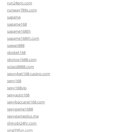
run24pro.com
runway789s.com
sagame
sagame168
sagame168th
sagame168th.com
sawan888
sbobet168
sbotop1688.com
sclass8888.com
sexxybet168-casino.com
sexy168
sexy168vip
sexyauto168
sexybaccarat168.com
sexygame1688
sexygameplus.me
shinobi24hr.com
sing55fun.com