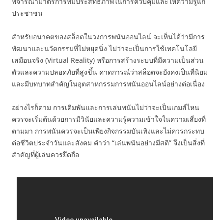
พิจารณามาตรการที่มีประสิทธิภาพในการควบคุมและให้ความรู้แก่
ประชาชน
สำหรับอนาคตของสล็อตในวงการพนันออนไลน์ จะเห็นได้ว่ามีการ
พัฒนาและนวัตกรรมที่ไม่หยุดนิ่ง ไม่ว่าจะเป็นการใช้เทคโนโลยี
เสมือนจริง (Virtual Reality) หรือการสร้างระบบที่มีความเป็นส่วน
ตัวและความปลอดภัยที่สูงขึ้น คาดการณ์ว่าสล็อตจะยังคงเป็นที่นิยม
และมีบทบาทสำคัญในอุตสาหกรรมการพนันออนไลน์อย่างต่อเนื่อง
อย่างไรก็ตาม การเดิมพันและการเล่นพนันไม่ว่าจะเป็นเกมส์ไหน
ควรจะเริ่มต้นด้วยการมีวินัยและความรู้ความเข้าใจในความเสี่ยงที่
ตามมา การพนันควรจะเป็นเพียงกิจกรรมบันเทิงและไม่ควรกระทบ
ต่อชีวิตประจำวันและสังคม คำว่า “เล่นพนันอย่างมีสติ” จึงเป็นสิ่งที่
สำคัญที่ผู้เล่นควรยึดถือ