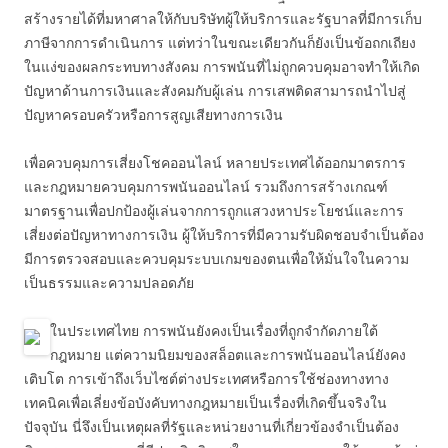
สร้างรายได้ที่มหาศาลให้กับบริษัทผู้ให้บริการและรัฐบาลที่มีการเก็บ
ภาษีจากการดำเนินการ แต่ทว่าในขณะเดียวกันก็ยังเป็นข้อถกเถียง
ในแง่ของผลกระทบทางสังคม การพนันที่ไม่ถูกควบคุมอาจทำให้เกิด
ปัญหาด้านการเงินและสังคมกับผู้เล่น การเสพติดสามารถนำไปสู่
ปัญหาครอบครัวหรือการสูญเสียทางการเงิน
เพื่อควบคุมการเสี่ยงโชคออนไลน์ หลายประเทศได้ออกมาตรการ
และกฎหมายควบคุมการพนันออนไลน์ รวมถึงการสร้างเกณฑ์
มาตรฐานเพื่อปกป้องผู้เล่นจากการถูกแสวงหาประโยชน์และการ
เสี่ยงต่อปัญหาทางการเงิน ผู้ให้บริการที่มีความรับผิดชอบจำเป็นต้อง
มีการตรวจสอบและควบคุมระบบเกมของตนเพื่อให้มั่นใจในความ
เป็นธรรมและความปลอดภัย
ในประเทศไทย การพนันยังคงเป็นเรื่องที่ถูกจำกัดภายใต้
กฎหมาย แต่ความนิยมของสล็อตและการพนันออนไลน์ยังคง
เติบโต การเข้าถึงเว็บไซต์ต่างประเทศหรือการใช้ช่องทางทาง
เทคนิคเพื่อเลี่ยงข้อบังคับทางกฎหมายเป็นเรื่องที่เกิดขึ้นจริงใน
ปัจจุบัน นี่จึงเป็นเหตุผลที่รัฐและหน่วยงานที่เกี่ยวข้องจำเป็นต้อง