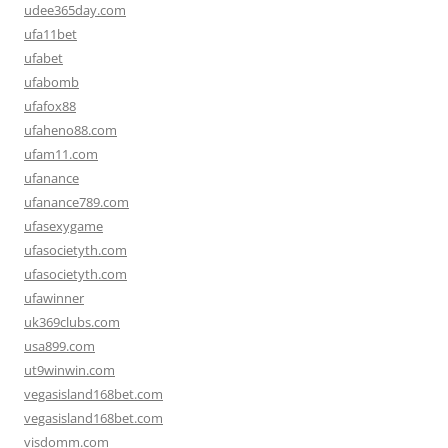
udee365day.com
ufa11bet
ufabet
ufabomb
ufafox88
ufaheno88.com
ufam11.com
ufanance
ufanance789.com
ufasexygame
ufasocietyth.com
ufasocietyth.com
ufawinner
uk369clubs.com
usa899.com
ut9winwin.com
vegasisland168bet.com
vegasisland168bet.com
visdomm.com