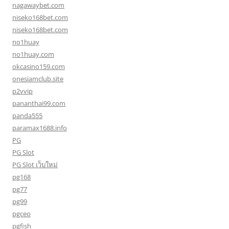
nagawaybet.com
niseko168bet.com
niseko168bet.com
no1huay
no1huay.com
okcasino159.com
onesiamclub.site
p2vvip
pananthai99.com
panda555
paramax1688.info
PG
PG Slot
PG Slot เว็บใหม่
pg168
pg77
pg99
pgceo
pgfish