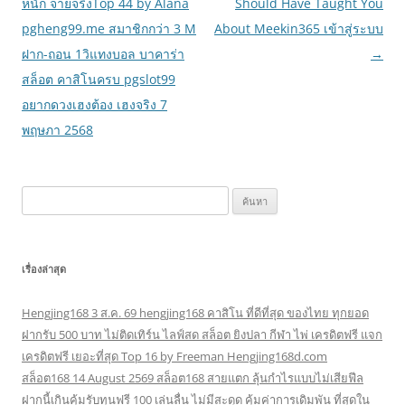
นำทาง
หนัก จ่ายจริงTop 44 by Alana
Should Have Taught You
เรื่อง
pgheng99.me สมาชิกกว่า 3 M
About Meekin365 เข้าสู่ระบบ
ฝาก-ถอน 1วิแทงบอล บาคาร่า
→
สล็อต คาสิโนครบ pgslot99
อยากดวงเฮงต้อง เฮงจริง 7
พฤษภา 2568
ค้นหา
สำหรับ:
เรื่องล่าสุด
Hengjing168 3 ส.ค. 69 hengjing168 คาสิโน ที่ดีที่สุด ของไทย ทุกยอด
ฝากรับ 500 บาท ไม่ติดเทิร์น ไลฟ์สด สล็อต ยิงปลา กีฬา ไพ่ เครดิตฟรี แจก
เครดิตฟรี เยอะที่สุด Top 16 by Freeman Hengjing168d.com
สล็อต168 14 August 2569 สล็อต168 สายแตก ลุ้นกำไรแบบไม่เสียฟีล
ฝากนี้เกินคุ้มรับทุนฟรี 100 เล่นลื่น ไม่มีสะดุด คุ้มค่าการเดิมพัน ที่สุดใน