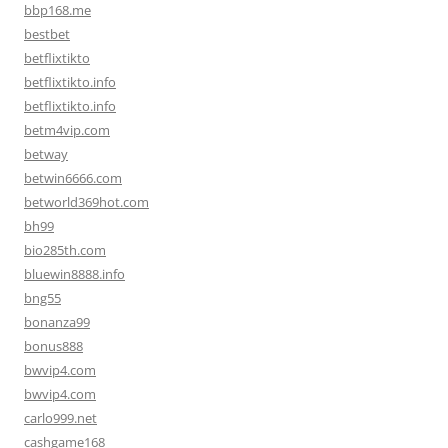
bbp168.me
bestbet
betflixtikto
betflixtikto.info
betflixtikto.info
betm4vip.com
betway
betwin6666.com
betworld369hot.com
bh99
bio285th.com
bluewin8888.info
bng55
bonanza99
bonus888
bwvip4.com
bwvip4.com
carlo999.net
cashgame168