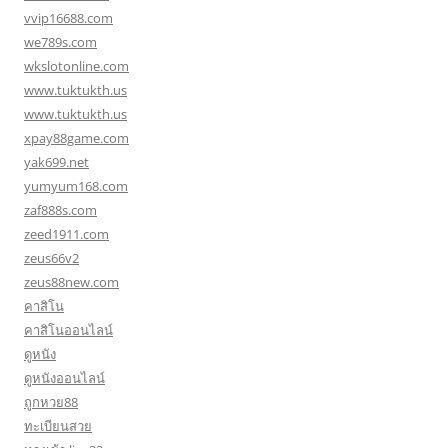
vvip16688.com
we789s.com
wkslotonline.com
www.tuktukth.us
www.tuktukth.us
xpay88game.com
yak699.net
yumyum168.com
zaf888s.com
zeed1911.com
zeus66v2
zeus88new.com
คาสิโน
คาสิโนออนไลน์
ดูหนัง
ดูหนังออนไลน์
ถูกหวย88
ทะเบียนสวย