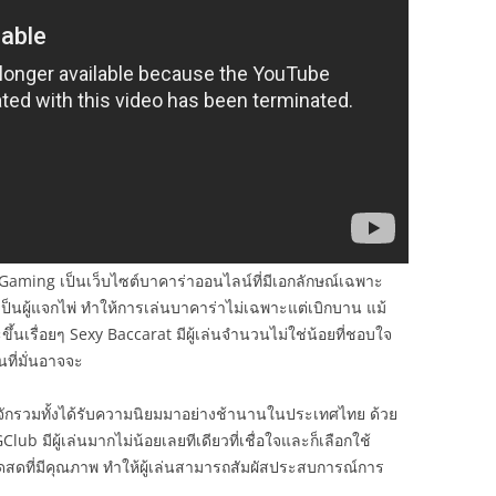
exy Gaming เป็นเว็บไซต์บาคาร่าออนไลน์ที่มีเอกลักษณ์เฉพาะ
เป็นผู้แจกไพ่ ทำให้การเล่นบาคาร่าไม่เฉพาะแต่เบิกบาน แม้
ะขึ้นเรื่อยๆ Sexy Baccarat มีผู้เล่นจำนวนไม่ใช่น้อยที่ชอบใจ
นที่มั่นอาจจะ
่รู้จักรวมทั้งได้รับความนิยมมาอย่างช้านานในประเทศไทย ด้วย
lub มีผู้เล่นมากไม่น้อยเลยทีเดียวที่เชื่อใจและก็เลือกใช้
ทอดสดที่มีคุณภาพ ทำให้ผู้เล่นสามารถสัมผัสประสบการณ์การ