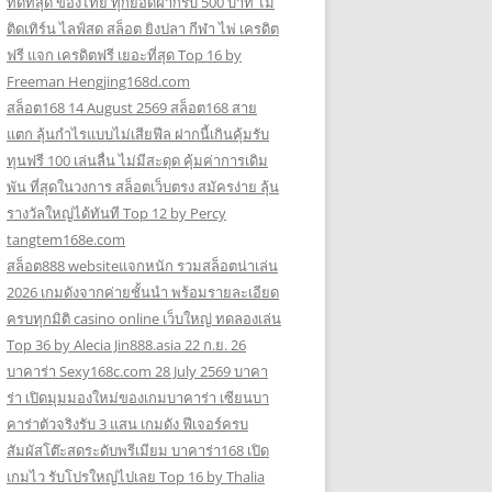
ที่ดีที่สุด ของไทย ทุกยอดฝากรับ 500 บาท ไม่
ติดเทิร์น ไลฟ์สด สล็อต ยิงปลา กีฬา ไพ่ เครดิต
ฟรี แจก เครดิตฟรี เยอะที่สุด Top 16 by
Freeman Hengjing168d.com
สล็อต168 14 August 2569 สล็อต168 สาย
แตก ลุ้นกำไรแบบไม่เสียฟีล ฝากนี้เกินคุ้มรับ
ทุนฟรี 100 เล่นลื่น ไม่มีสะดุด คุ้มค่าการเดิม
พัน ที่สุดในวงการ สล็อตเว็บตรง สมัครง่าย ลุ้น
รางวัลใหญ่ได้ทันที Top 12 by Percy
tangtem168e.com
สล็อต888 websiteแจกหนัก รวมสล็อตน่าเล่น
2026 เกมดังจากค่ายชั้นนำ พร้อมรายละเอียด
ครบทุกมิติ casino online เว็บใหญ่ ทดลองเล่น
Top 36 by Alecia Jin888.asia 22 ก.ย. 26
บาคาร่า Sexy168c.com 28 July 2569 บาคา
ร่า เปิดมุมมองใหม่ของเกมบาคาร่า เซียนบา
คาร่าตัวจริงรับ 3 แสน เกมดัง ฟีเจอร์ครบ
สัมผัสโต๊ะสดระดับพรีเมียม บาคาร่า168 เปิด
เกมไว รับโปรใหญ่ไปเลย Top 16 by Thalia