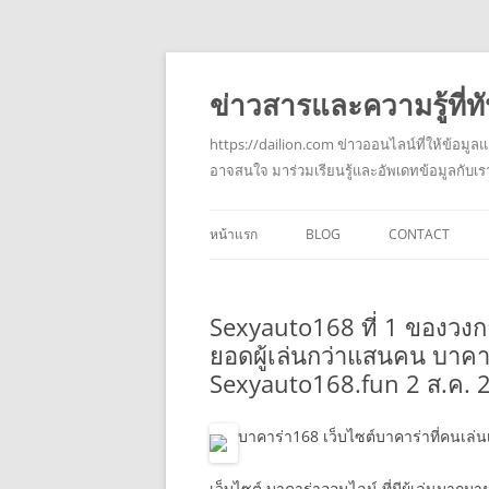
ข่าวสารและความรู้ที่
https://dailion.com ข่าวออนไลน์ที่ให้ข้อมู
อาจสนใจ มาร่วมเรียนรู้และอัพเดทข้อมูลกับเร
หน้าแรก
BLOG
CONTACT
Sexyauto168 ที่ 1 ของวงกา
ยอดผู้เล่นกว่าแสนคน บาคาร
Sexyauto168.fun 2 ส.ค. 
บาคาร่า168 เว็บไซต์บาคาร่าที่คนเล่น
เว็บไซต์ บาคาร่าออนไลน์ ที่มีผู้เล่นมากมายน