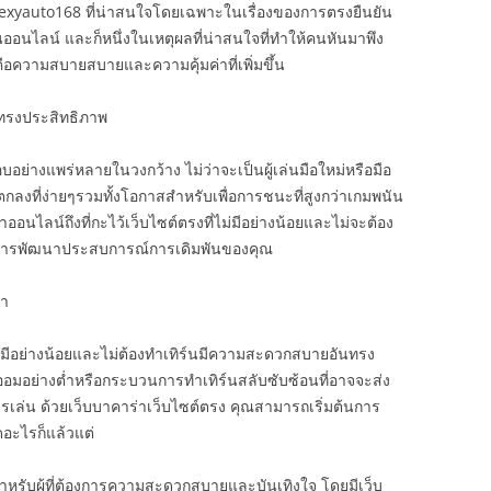
บ sexyauto168 ที่น่าสนใจโดยเฉพาะในเรื่องของการตรงยืนยัน
นออนไลน์ และก็หนึ่งในเหตุผลที่น่าสนใจที่ทำให้คนหันมาพึง
อความสบายสบายและความคุ้มค่าที่เพิ่มขึ้น
ทรงประสิทธิภาพ
บอย่างแพร่หลายในวงกว้าง ไม่ว่าจะเป็นผู้เล่นมือใหม่หรือมือ
้อตกลงที่ง่ายๆรวมทั้งโอกาสสำหรับเพื่อการชนะที่สูงกว่าเกมพนัน
่าออนไลน์ถึงที่กะไว้เว็บไซต์ตรงที่ไม่มีอย่างน้อยและไม่จะต้อง
ีในการพัฒนาประสบการณ์การเดิมพันของคุณ
่า
ไม่มีอย่างน้อยและไม่ต้องทำเทิร์นมีความสะดวกสบายอันทรง
นออมอย่างต่ำหรือกระบวนการทำเทิร์นสลับซับซ้อนที่อาจจะส่ง
ล่น ด้วยเว็บบาคาร่าเว็บไซต์ตรง คุณสามารถเริ่มต้นการ
ดอะไรก็แล้วแต่
สำหรับผู้ที่ต้องการความสะดวกสบายและบันเทิงใจ โดยมีเว็บ