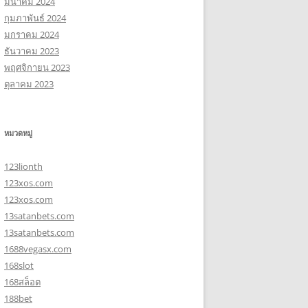
มีนาคม 2024
กุมภาพันธ์ 2024
มกราคม 2024
ธันวาคม 2023
พฤศจิกายน 2023
ตุลาคม 2023
หมวดหมู่
123lionth
123xos.com
123xos.com
13satanbets.com
13satanbets.com
1688vegasx.com
168slot
168สล็อต
188bet