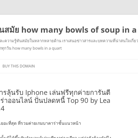
ทันสมัย how many bowls of soup in a
ลและความรู้ทันสมัยในหลากหลายด้าน เราเสนอข่าวสารและบทความที่น่าสนใจเกี่ยวกับเ
าทุกวัน how many bowls in a quart
ข้าม
ไป
BUY THIS DOMAIN
ยัง
เนื้อหา
รลุ้นรับ Iphone เล่นฟรีทุกค่ายการันตี
่าออนไลน์ ปั่นปลดหนี้ Top 90 by Lea
24
เยอะที่สุด ที่รวมค่ายเกมบาคาร่าชั้นแนวหน้า
ั้นมิได้ขึ้นกับจำนวนผู้เล่นเพียงอย่างเดียว แต่ว่ายังต้องคำนึง