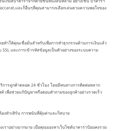
ชั่นเกมส์บาคาร่าจากค่ายชั้นหนึ่งล้นหลาม อย่างเช่น บาคาร่า
accarat,และก็อื่นๆที่คุณสามารถเลือกเล่นตามความพอใจของ
ทำให้คุณเชื่อมั่นสำหรับเพื่อการทำธุรกรรมด้านการเงินแล้ว
บบ SSL และการเข้ารหัสข้อมูลเป็นตัวอย่างของระบบความ
ให้บริการลูกค้าตลอด 24 ชั่วโมง โดยมีหนทางการติดต่อหลาก
พท์ เพื่อช่วยแก้ปัญหาหรือตอบคำถามของลูกค้าอย่างรวดเร็ว
ต้องทำเทิร์น การพนันที่คุ้มค่าและก็สบาย
ของเราอย่างมากมาย เมื่อคุณมองหาเว็บไซต์บาคาร่าป้อมคงรวม