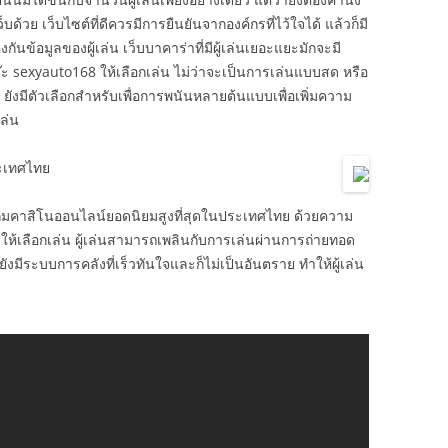
้วย เว็บไซต์ที่ดีควรมีการยืนยันจากองค์กรที่ไว้ใจได้ แล้วก็มี
ันข้อมูลของผู้เล่น เว็บบาคาร่าที่มีผู้เล่นเยอะแยะมักจะมี
sexyauto168 ให้เลือกเล่น ไม่ว่าจะเป็นการเล่นแบบสด หรือ
ังมีตัวเลือกสำหรับเพื่อการพนันหลายต้นแบบเพื่อเพิ่มความ
เล่น
ระเทศไทย
รเกมคาสิโนออนไลน์ยอดนิยมสูงที่สุดในประเทศไทย ด้วยความ
ให้เลือกเล่น ผู้เล่นสามารถเพลินกับการเล่นผ่านการถ่ายทอด
งมีระบบการคลังที่เร็วทันใจและก็ไม่เป็นอันตราย ทำให้ผู้เล่น