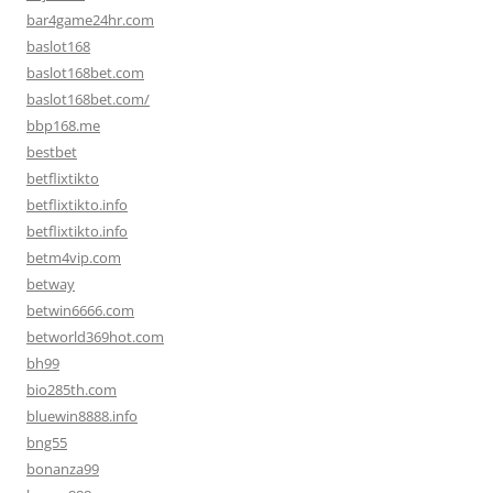
bar4game24hr.com
baslot168
baslot168bet.com
baslot168bet.com/
bbp168.me
bestbet
betflixtikto
betflixtikto.info
betflixtikto.info
betm4vip.com
betway
betwin6666.com
betworld369hot.com
bh99
bio285th.com
bluewin8888.info
bng55
bonanza99