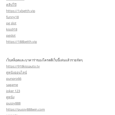
คลิปโป๊
https://1xbetth.vip
funny18
pg slot
kiss918
pgslot
https://188betth.vip
เว็บสล็อตและบาคาร่าของโครตดีเว็บนี้เล่นแล้วรวยจัดๆ
https://918kissauto.tv
ดูหนังออนไลน์
punpro66
sagame
joker 123
ดูหนัง
pussy888
https://pussy888win.com