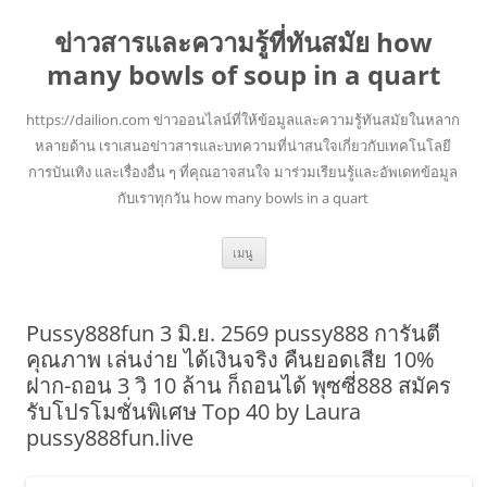
ข่าวสารและความรู้ที่ทันสมัย how
many bowls of soup in a quart
https://dailion.com ข่าวออนไลน์ที่ให้ข้อมูลและความรู้ทันสมัยในหลาก
หลายด้าน เราเสนอข่าวสารและบทความที่น่าสนใจเกี่ยวกับเทคโนโลยี
การบันเทิง และเรื่องอื่น ๆ ที่คุณอาจสนใจ มาร่วมเรียนรู้และอัพเดทข้อมูล
กับเราทุกวัน how many bowls in a quart
ข้าม
เมนู
ไป
ยัง
เนื้อหา
Pussy888fun 3 มิ.ย. 2569 pussy888 การันตี
คุณภาพ เล่นง่าย ได้เงินจริง คืนยอดเสีย 10%
ฝาก-ถอน 3 วิ 10 ล้าน ก็ถอนได้ พุซซี่888 สมัคร
รับโปรโมชั่นพิเศษ Top 40 by Laura
pussy888fun.live