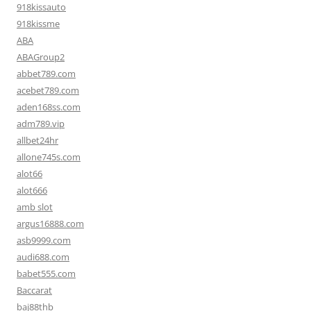
918kissauto
918kissme
ABA
ABAGroup2
abbet789.com
acebet789.com
aden168ss.com
adm789.vip
allbet24hr
allone745s.com
alot66
alot666
amb slot
argus16888.com
asb9999.com
audi688.com
babet555.com
Baccarat
baj88thb