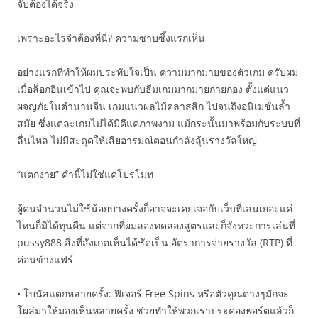
จับต้องได้จริง
เพราะอะไรจำต้องที่นี่? ความซาบซึ้งแรกเห็น
อย่างแรกที่ทำให้ผมประทับใจเป็น ความมากมายของตัวเกม ครับผม
เมื่อล็อกอินเข้าไป คุณจะพบกับธีมเกมมากมายก่ายกอง ตั้งแต่แนว
ผจญภัยในตำนานจีน เกมแนวผลไม้คลาสสิก ไปจนถึงอนิเมชั่นล้ำ
สมัย ซึ่งแต่ละเกมไม่ได้มีดีแค่ภาพงาม แม้กระนั้นมาพร้อมกับระบบที่
ลื่นไหล ไม่มีสะดุดให้เสียอารมณ์ตอนกำลังลุ้นรางวัลใหญ่
“แตกง่าย” คำนี้ไม่ใช่แค่โปรโมท
ผู้คนจำนวนไม่ใช้น้อยบางครั้งก็อาจจะเคยเจอกับเว็บที่เล่นเยอะแค่
ไหนก็มิได้ทุนคืน แต่จากที่ผมลองทดลองสูตรและก็จังหวะการเล่นที่
pussy888 สิ่งที่สังเกตเห็นได้ชัดเป็น อัตราการจ่ายรางวัล (RTP) ที่
ค่อนข้างแฟร์
• โบนัสแตกหลายครั้ง: ฟีเจอร์ Free Spins หรือตัวคูณต่างๆมักจะ
โผล่มาให้มองเห็นหลายครั้ง ช่วยทำให้พวกเราประคองพอร์ตแล้วก็