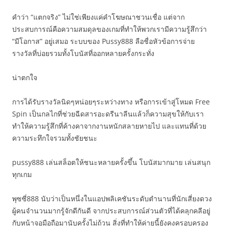
คำว่า “แตกจริง” ไม่ใช่เพียงแค่คำโฆษณาชวนเชื่อ แต่จาก
ประสบการณ์คือความสมดุลของเกมที่ทำให้พวกเรามีความรู้สึกว่า
“มีโอกาส” อยู่เสมอ ระบบของ Pussy888 ลือชื่อหัวข้อการจ่าย
รางวัลที่บ่อยรวมทั้งโบนัสที่ออกหลายครั้งกระทั่ง
น่าตกใจ
การได้รับรางวัลนิดๆหน่อยๆระหว่างทาง หรือการเข้าสู่โหมด Free
Spin เป็นกลไกที่ช่วยฉีดสารอะดรีนาลีนแล้วก็ความสุขให้กับเรา
ทำให้ความรู้สึกที่ค้างคาจากงานหนักสลายหายไป และแทนที่ด้วย
ความระทึกใจรวมทั้งชัยชนะ
pussy888 เล่นสล็อตให้ชนะหลายครั้งขึ้น โบนัสมากมาย เล่นสนุก
ทุกเกม
พุซซี่888 นับว่าเป็นหนึ่งในแอปพลิเคชันระดับตำนานที่นักเสี่ยงดวง
ผู้คนจำนวนมากรู้จักดีกันดี จากประสบการณ์ส่วนตัวที่ได้คลุกคลีอยู่
กับหน้าจอมือถือมานับครั้งไม่ถ้วน สิ่งที่ทำให้ค่ายนี้ยังคงครอบครอง