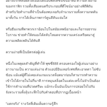
อย่างแรกที่สัมผัสได้เมื่อเปิดแอปพลิเคชันขึ้นมาคือ ความสวยงาม
ของกราฟิก รวมทั้งเสียงดนตรีประกอบที่ดีไซน์มาอย่างพิถีพิถัน
สำหรับวัยทำงานที่จำเป็นต้องพบเจอกับจำนวนรวมทั้งความกดดัน
มาทั้งวัน การได้เห็นภาพการ์ตูนสีสันแจ่มใส
หรือธีมเกมที่พาพวกเราย้อนไปในสมัยเทพนิยายและก็อารยธรรม
โบราณ ช่วยทำให้สมองได้สลับโหมดจากความเคร่งเครียดมาสู่
ความเพลิดเพลินได้ทันที
ความง่ายที่เป็นมิตรต่อผู้เล่น
หนึ่งในเหตุผลสำคัญที่ทำให้ พุซซี่888 ครอบครองใจผู้เล่นมาอย่าง
ยาวนานเป็น ความเล่นง่าย ตัวแอปมีอินเทอร์เฟซที่สะอาดตา ไม่ซับ
ซ้อน แม้แต่ผู้ที่ไม่เคยเล่นเกมแนวสล็อตมาก่อนก็สามารถทำความ
เข้าใจได้ภายในไม่กี่นาที การหมุนสล็อตในแต่ละครั้งไม่จำเป็นต้อง
ใช้การคำนวณที่ปวดศรีษะ แม้กระนั้นมันเป็นการปล่อยใจไปกับ
จังหวะรวมทั้งลุ้นระทึกไปกับคำตอบที่ปรากฏเบื้องหน้า
“แตกจริง” รางวัลที่เติมเต็มความรู้สึก