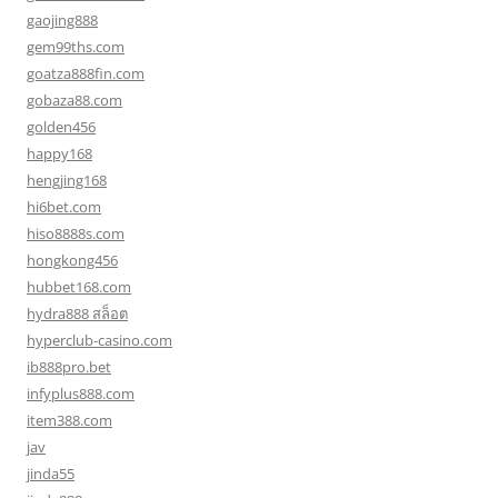
gaojing888
gem99ths.com
goatza888fin.com
gobaza88.com
golden456
happy168
hengjing168
hi6bet.com
hiso8888s.com
hongkong456
hubbet168.com
hydra888 สล็อต
hyperclub-casino.com
ib888pro.bet
infyplus888.com
item388.com
jav
jinda55