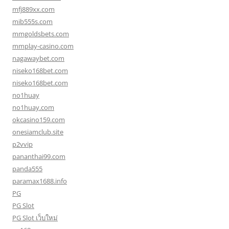
mfj889xx.com
mib555s.com
mmgoldsbets.com
mmplay-casino.com
nagawaybet.com
niseko168bet.com
niseko168bet.com
no1huay
no1huay.com
okcasino159.com
onesiamclub.site
p2vvip
pananthai99.com
panda555
paramax1688.info
PG
PG Slot
PG Slot เว็บใหม่