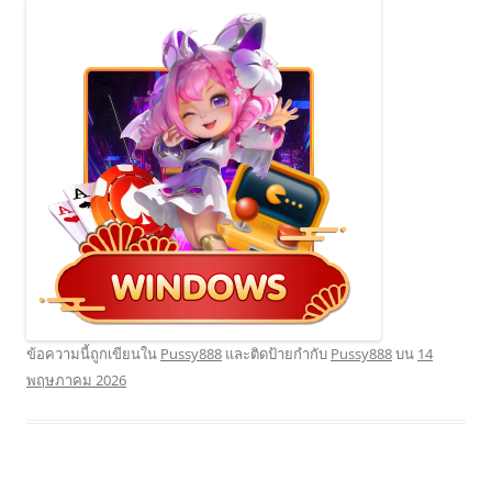
ข้อความนี้ถูกเขียนใน
Pussy888
และติดป้ายกำกับ
Pussy888
บน
14
พฤษภาคม 2026