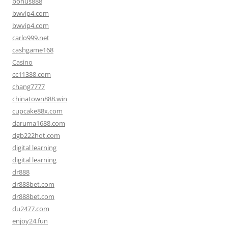
bonus888
bwvip4.com
bwvip4.com
carlo999.net
cashgame168
Casino
cc11388.com
chang7777
chinatown888.win
cupcake88x.com
daruma1688.com
dgb222hot.com
digital learning
digital learning
dr888
dr888bet.com
dr888bet.com
du2477.com
enjoy24.fun