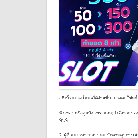
• จิตใจแปลงโหมดได้ง่ายขึ้น: บางคนใช้สล
ฟังเพลง หรือดูหนัง เพราะเหตุว่าจังหวะข
ทันที
2. ผู้ที่เล่นเฉพาะก่อนนอน มักควบคุมการเล่