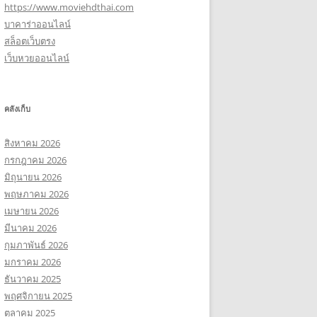
https://www.moviehdthai.com
บาคาร่าออนไลน์
สล็อตเว็บตรง
เว็บหวยออนไลน์
คลังเก็บ
สิงหาคม 2026
กรกฎาคม 2026
มิถุนายน 2026
พฤษภาคม 2026
เมษายน 2026
มีนาคม 2026
กุมภาพันธ์ 2026
มกราคม 2026
ธันวาคม 2025
พฤศจิกายน 2025
ตุลาคม 2025