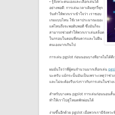
• รู้จังหวะตนเองและเลือกเล่นได้
อย่างพอดี: การเล่นเวลาเดิมทุกวี่ทุก
วันทำให้พวกเราเข้าใจว่า เราชอบ
เกมแบบไหน ใช้เวลาประมาณเยอะ
แค่ไหนถึงจะพอดิบพอดี ซึ่งมันก็จะ
สามารถช่วยทำให้พวกเราเล่นสล็อต
ในกรอบในตอนที่สมควรและไม่ฝืน
ตนเองมากเกินไป
การเล่น pgslot ก่อนนอนบางทีอาจไม่ได้ดีเพ
ผมมั่นใจว่าที่ผู้คนจำนวนมากเลือกเล่น
pgs
นะครับ แม้กระนั้นมันเป็นเพราะเหตุว่าช่ว
และไม่จะต้องรีบเร่งราวกับการเล่นในช่วง
สำหรับบางคน pgslot การเล่นก่อนนอนสั้นๆก
ทำให้เราไปสู่โหมดพักผ่อนได้
ง่ายขึ้นอีกด้วย pgslot เมื่อพวกเรามีจังห