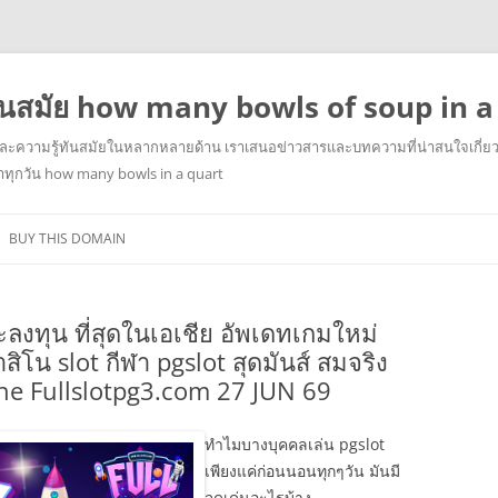
ทันสมัย how many bowls of soup in a
ลและความรู้ทันสมัยในหลากหลายด้าน เราเสนอข่าวสารและบทความที่น่าสนใจเกี่ยวกับเ
าทุกวัน how many bowls in a quart
ข้าม
ไป
BUY THIS DOMAIN
ยัง
เนื้อหา
ะลงทุน ที่สุดในเอเชีย อัพเดทเกมใหม่
ิโน slot กีฬา pgslot สุดมันส์ สมจริง
ane Fullslotpg3.com 27 JUN 69
ทำไมบางบุคคลเล่น pgslot
เพียงแค่ก่อนนอนทุกๆวัน มันมี
จุดเด่นอะไรบ้าง