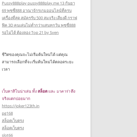
Pussy888play pussy888play.me 13 กันยา
69 พุซซี่888 อาณาจักรเกมออนไลน์ที่ครบ
เครื่องที่สุด สมัครรับ 500 สมจริง เสียงดี กราฟ
ฟิค 3D คนเล่นไม่ต่ำกว่าแสนทุกวัน พุซซี่888
รอไม่ได้ ต้องลอง Top 21 by Sven
ชีวิตของคุณจะไม่เริ่มต้นใหม่ได้ แต่คุณ
สามารถเลือกที่จะเริ่มต้นใหม่ได้ตลอดระยะ
เวลา
เว็บคาสิโนน่าเล่น ทั้ง
สล็อต
และ
บาคาร่า
ตึง
จริงแตกบ่อยมาก
https://joker123th.in
pg168
สล็อตเว็บตรง
สล็อตเว็บตรง
slot66