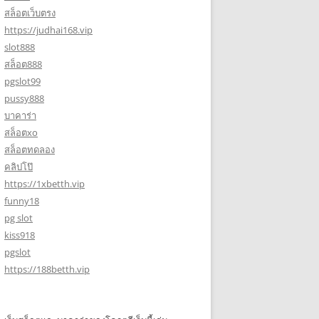
สล็อตเว็บตรง
https://judhai168.vip
slot888
สล็อต888
pgslot99
pussy888
บาคาร่า
สล็อตxo
สล็อตทดลอง
คลิปโป๊
https://1xbetth.vip
funny18
pg slot
kiss918
pgslot
https://188betth.vip