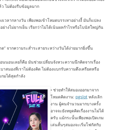
้ว ไม่ต้องรีบข้อมูลมาก
วงเวลากลางวัน เพียงพอเข้าโหมดบรรเทาอย่างงี้ มันก็แปลง
ด้อย่างไม่ยากเย็น เรียกว่าไม่ได้เน้นผลกำไรหรือโบนัสใหญ่กัน
าด” จากความระส่ำระสายระหว่างวันได้ง่ายมากยิ่งขึ้น
 ก่อนนอนเลยก็คือ มันช่วยเปลี่ยนจังหวะความนึกคิดจากเรื่อง
บาสมองที่เราไม่ต้องคิด ไม่ต้องแบกรับความตึงเครียดหรือ
กมได้สุดกำลัง
• ช่วยทำให้สมองออกมาจาก
โหมดคิดงาน:
pgslot
หลังเลิก
งาน ผู้คนจำนวนมากบางครั้ง
อาจจะยังหยุดคิดเรื่องงานไม่ได้
ครับ แม้กระนั้นเพียงพอเปิดเกม
เล่นสั้นๆสมองจะเริ่มโฟกัสกับ