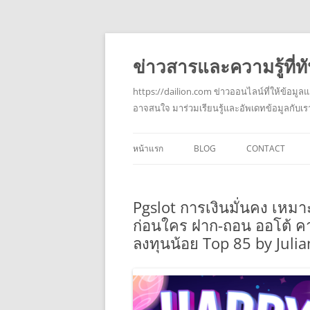
ข่าวสารและความรู้ที่
https://dailion.com ข่าวออนไลน์ที่ให้ข้อมู
อาจสนใจ มาร่วมเรียนรู้และอัพเดทข้อมูลกับเร
หน้าแรก
BLOG
CONTACT
Pgslot การเงินมั่นคง เหมา
ก่อนใคร ฝาก-ถอน ออโต้ คาส
ลงทุนน้อย Top 85 by Juli