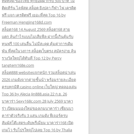
ที่ดีที่สุด ของไทย ทุกยอดฝากรับ 500 บาท ไม่
ติดเทิร์น ไลฟ์สด สล็อต ยิงปลา กีฬา ไพ่ เครดิต
ฟรี แจก เครดิตฟรี เยอะที่สุด Top 16 by
Freeman Hengjing168d.com
สล็อต168 14 August 2569 สล็อต168 สาย
แตก ลุ้นกำไรแบบไม่เสียฟีล ฝากนี้เกินคุ้มรับ
ทุนฟรี 100 เล่นลื่น ไม่มีสะดุด คุ้มค่าการเดิม
พัน ที่สุดในวงการ สล็อตเว็บตรง สมัครง่าย ลุ้น
รางวัลใหญ่ได้ทันที Top 12 by Percy
tangtem168e.com
สล็อต888 websiteแจกหนัก รวมสล็อตน่าเล่น
2026 เกมดังจากค่ายชั้นนำ พร้อมรายละเอียด
ครบทุกมิติ casino online เว็บใหญ่ ทดลองเล่น
Top 36 by Alecia Jin888.asia 22 ก.ย. 26
บาคาร่า Sexy168c.com 28 July 2569 บาคา
ร่า เปิดมุมมองใหม่ของเกมบาคาร่า เซียนบา
คาร่าตัวจริงรับ 3 แสน เกมดัง ฟีเจอร์ครบ
สัมผัสโต๊ะสดระดับพรีเมียม บาคาร่า168 เปิด
เกมไว รับโปรใหญ่ไปเลย Top 16 by Thalia