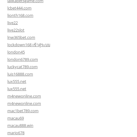
lalikabetsgame.com
lcbet444.com
lionth168.com
live22
live22slot
lnw365bet.com
lockdown168 เข้าสู่ระบบ
london45
london6789.com
luckycat789.com
luis16888.com
lux555.net
lux555.net
m4newonline.com
m4newonline.com
mac1bet789.com
macau69
macau888.win
mario678