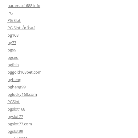
paramax1688.info
PG
PG Slot
PG Slot เว็บใหม่
pg168
pg77
pg99
pgceo
pgfish
pggold168bet.com
pgheng
pgheng99
pglucky168.com
PGSlot
pgslot168
pgslot77
pgslot77.com
pgslot99