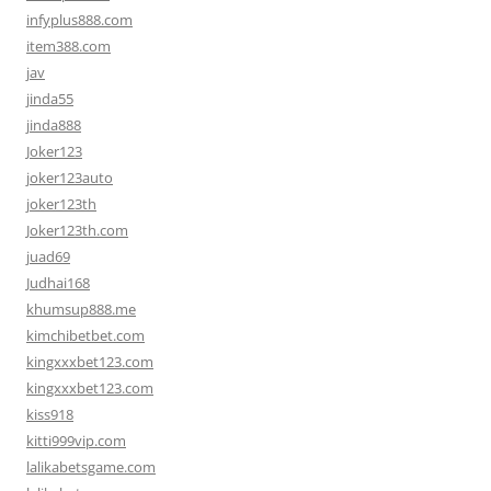
infyplus888.com
item388.com
jav
jinda55
jinda888
Joker123
joker123auto
joker123th
Joker123th.com
juad69
Judhai168
khumsup888.me
kimchibetbet.com
kingxxxbet123.com
kingxxxbet123.com
kiss918
kitti999vip.com
lalikabetsgame.com