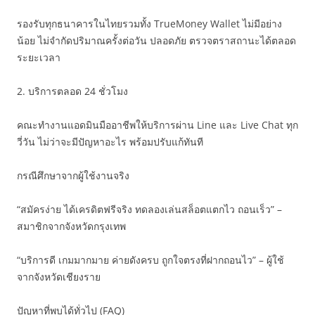
รองรับทุกธนาคารในไทยรวมทั้ง TrueMoney Wallet ไม่มีอย่าง
น้อย ไม่จำกัดปริมาณครั้งต่อวัน ปลอดภัย ตรวจตราสถานะได้ตลอด
ระยะเวลา
2. บริการตลอด 24 ชั่วโมง
คณะทำงานแอดมินมืออาชีพให้บริการผ่าน Line และ Live Chat ทุก
วี่วัน ไม่ว่าจะมีปัญหาอะไร พร้อมปรับแก้ทันที
กรณีศึกษาจากผู้ใช้งานจริง
“สมัครง่าย ได้เครดิตฟรีจริง ทดลองเล่นสล็อตแตกไว ถอนเร็ว” –
สมาชิกจากจังหวัดกรุงเทพ
“บริการดี เกมมากมาย ค่ายดังครบ ถูกใจตรงที่ฝากถอนไว” – ผู้ใช้
จากจังหวัดเชียงราย
ปัญหาที่พบได้ทั่วไป (FAQ)