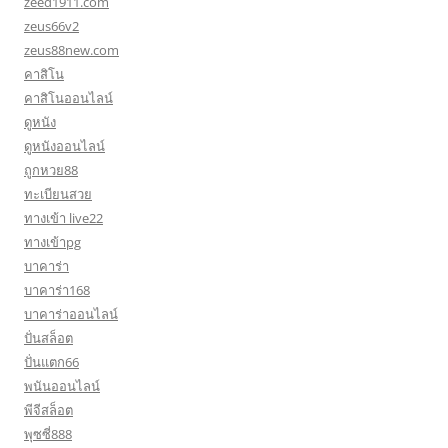
zeed1911.com
zeus66v2
zeus88new.com
คาสิโน
คาสิโนออนไลน์
ดูหนัง
ดูหนังออนไลน์
ถูกหวย88
ทะเบียนสวย
ทางเข้า live22
ทางเข้าpg
บาคาร่า
บาคาร่า168
บาคาร่าออนไลน์
ปั่นสล็อต
ปั่นแตก66
พนันออนไลน์
พีจีสล็อต
พุซซี่888