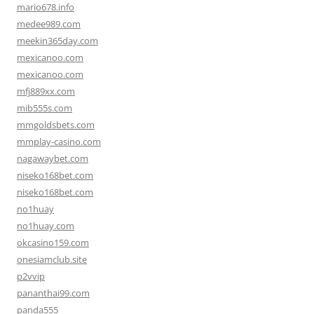
mario678.info
medee989.com
meekin365day.com
mexicanoo.com
mexicanoo.com
mfj889xx.com
mib555s.com
mmgoldsbets.com
mmplay-casino.com
nagawaybet.com
niseko168bet.com
niseko168bet.com
no1huay
no1huay.com
okcasino159.com
onesiamclub.site
p2vvip
pananthai99.com
panda555