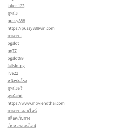
joker 123
ดูหนัง
pussy888
https://pussy888win.com
บาคาร่า
pgslot
pg77
pgslot99
fullslotpg
live22
หนังชนโรง
ดูหนังฟรี
ดูหนังhd
https://www.moviehdthai.com
บาคาร่าออนไลน์
สล็อตเว็บตรง
เว็บหวยออนไลน์