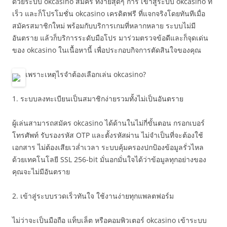
ด้วยระบบ okcasino สมัคร ที่ง่ายสุดๆ การ เข้าสู่ระบบ okcasino ที่
เร็ว และก็โปรโมชั่น okcasino เครดิตฟรี ที่แจกจริงโดยทันทีเมื่อ
สมัครสมาชิกใหม่ พร้อมกับบริการเกมที่หลากหลาย ระบบไม่มี
อันตราย แล้วก็บริการระดับมือโปร มาร่วมตรวจข้อดีและก็จุดเด่น
ของ okcasino ในเนื้อหานี้ เพื่อประกอบกิจการตัดสินใจของคุณ
เพราะเหตุไรจำต้องเลือกเล่น okcasino?
1. ระบบลงทะเบียนเป็นสมาชิกง่ายรวมทั้งไม่เป็นอันตราย
ผู้เล่นสามารถสมัคร okcasino ได้ด้านในไม่กี่ขั้นตอน กรอกเบอร์
โทรศัพท์ รับรองรหัส OTP และตั้งรหัสผ่าน ไม่จำเป็นที่จะต้องใช้
เอกสาร ไม่ต้องเสียเวล่ำเวลา ระบบคุ้มครองปกป้องข้อมูลรั่วไหล
ด้วยเทคโนโลยี SSL 256-bit มั่นอกมั่นใจได้ว่าข้อมูลทุกอย่างของ
คุณจะไม่มีอันตราย
2. เข้าสู่ระบบรวดเร็วทันใจ ใช้งานง่ายทุกแพลตฟอร์ม
ไม่ว่าจะเป็นมือถือ แท็บเล็ต หรือคอมพิวเตอร์ okcasino เข้าระบบ