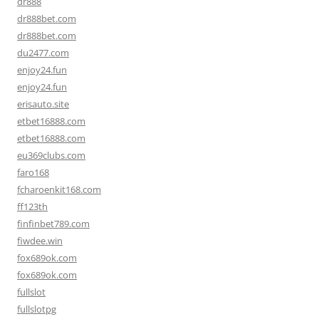
dr888
dr888bet.com
dr888bet.com
du2477.com
enjoy24.fun
enjoy24.fun
erisauto.site
etbet16888.com
etbet16888.com
eu369clubs.com
faro168
fcharoenkit168.com
ff123th
finfinbet789.com
fiwdee.win
fox689ok.com
fox689ok.com
fullslot
fullslotpg