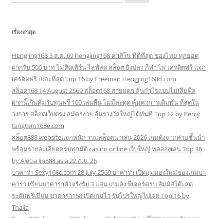
สำหรับ:
เรื่องล่าสุด
Hengjing168 3 ส.ค. 69 hengjing168 คาสิโน ที่ดีที่สุด ของไทย ทุกยอด
ฝากรับ 500 บาท ไม่ติดเทิร์น ไลฟ์สด สล็อต ยิงปลา กีฬา ไพ่ เครดิตฟรี แจก
เครดิตฟรี เยอะที่สุด Top 16 by Freeman Hengjing168d.com
สล็อต168 14 August 2569 สล็อต168 สายแตก ลุ้นกำไรแบบไม่เสียฟีล
ฝากนี้เกินคุ้มรับทุนฟรี 100 เล่นลื่น ไม่มีสะดุด คุ้มค่าการเดิมพัน ที่สุดใน
วงการ สล็อตเว็บตรง สมัครง่าย ลุ้นรางวัลใหญ่ได้ทันที Top 12 by Percy
tangtem168e.com
สล็อต888 websiteแจกหนัก รวมสล็อตน่าเล่น 2026 เกมดังจากค่ายชั้นนำ
พร้อมรายละเอียดครบทุกมิติ casino online เว็บใหญ่ ทดลองเล่น Top 36
by Alecia Jin888.asia 22 ก.ย. 26
บาคาร่า Sexy168c.com 28 July 2569 บาคาร่า เปิดมุมมองใหม่ของเกมบา
คาร่า เซียนบาคาร่าตัวจริงรับ 3 แสน เกมดัง ฟีเจอร์ครบ สัมผัสโต๊ะสด
ระดับพรีเมียม บาคาร่า168 เปิดเกมไว รับโปรใหญ่ไปเลย Top 16 by
Thalia