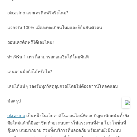
okcasino แจกเครดิตฟรีจริงไหม?
แจกจริง 100% เมื่อลงทะเบียนใหม่และก็ยืนยันตัวตน
ถอนเครดิตฟรีได้เลยไหม?
ทำเทิร์น 1 เท่า ก็สามารถถอนเงินได้โดยทันที
เล่นผ่านมือถือได้หรือไม่?
เล่นได้แน่ๆ รองรับทุกวัสดุอุปกรณ์โดยไม่ต้องดาวน์โหลดแอป
ข้อสรุป
okcasino
เป็นหนึ่งในเว็บคาสิโนออนไลน์ที่ตอบปัญหานักพนันทั้งยัง
มือใหม่แล้วก็มืออาชีพ ด้วยระบบการใช้แรงงานที่ง่าย โปรโมชั่นที่
คุ้มค่า เกมมากมาย รวมทั้งบริการที่ปลอดภัย พร้อมกับยังมีระบบ