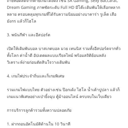
ถ่ายทอดสดจากค่ายเกมโด่งดัง เช่น SA Gaming, Sexy Baccarat,
Dream Gaming ภาพชัดระดับ Full HD มีโต๊ะเดิมพันให้เลือกหลาก
หลาย ครอบคลุมทุกเกมที่ได้รับความนิยมอย่างบาคาร่า รูเล็ต เสือ
มังกร แล้วก็ไฮโล
3. พนันกีฬา และอีสปอร์ต
เปิดให้เดิมพันบอล บาสเกตบอล มวย เทนนิส รวมทั้งอีสปอร์ตจากทั่ว
ทั้งโลก ค่าน้ำดี อัปเดตผลแบบเรียลไทม์ พร้อมสถิติย้อนหลัง
วิเคราะห์ง่ายก่อนตัดสินใจวางเดิมพัน
4. เกมไพ่ประจำถิ่นและก็เกมพิเศษ
รวมเกมไพ่แบบไทย ตัวอย่างเช่น ป๊อกเด้ง ไฮโล น้ำเต้าปูปลา แล้วก็
เกมแนวพิเศษอย่างเป่ายิ้งฉุบ ตู้ม้าออนไลน์ ครบจบในเว็บเดียว
การบริการลูกค้ารวมทั้งความปลอดภัย
1. ฝากถอนอัตโนมัติด้านใน 10 วินาที