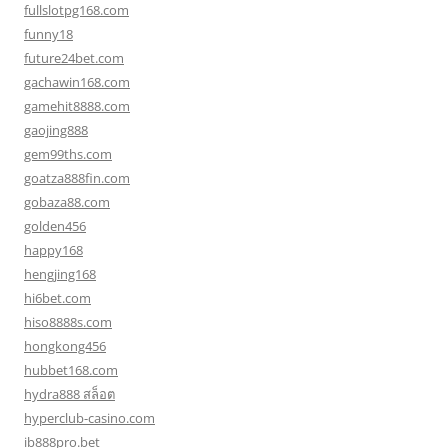
fullslotpg168.com
funny18
future24bet.com
gachawin168.com
gamehit8888.com
gaojing888
gem99ths.com
goatza888fin.com
gobaza88.com
golden456
happy168
hengjing168
hi6bet.com
hiso8888s.com
hongkong456
hubbet168.com
hydra888 สล็อต
hyperclub-casino.com
ib888pro.bet