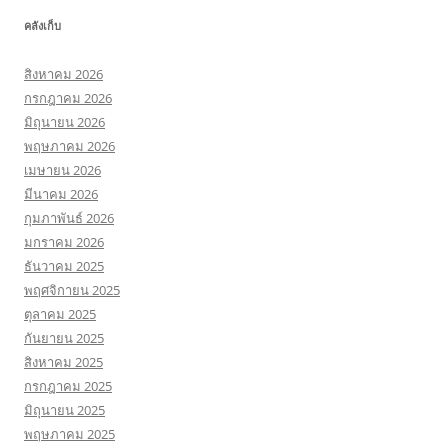
คลังเก็บ
สิงหาคม 2026
กรกฎาคม 2026
มิถุนายน 2026
พฤษภาคม 2026
เมษายน 2026
มีนาคม 2026
กุมภาพันธ์ 2026
มกราคม 2026
ธันวาคม 2025
พฤศจิกายน 2025
ตุลาคม 2025
กันยายน 2025
สิงหาคม 2025
กรกฎาคม 2025
มิถุนายน 2025
พฤษภาคม 2025