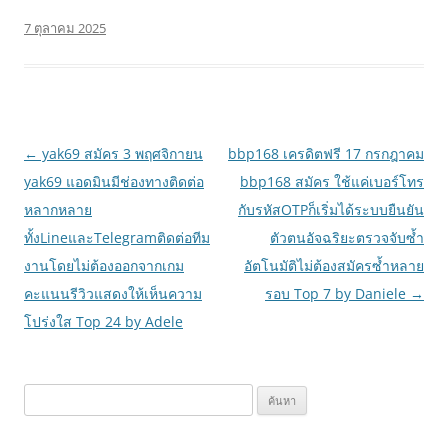
7 ตุลาคม 2025
เมนู
←
yak69 สมัคร 3 พฤศจิกายน
bbp168 เครดิตฟรี 17 กรกฎาคม
นำทาง
yak69 แอดมินมีช่องทางติดต่อ
bbp168 สมัคร ใช้แค่เบอร์โทร
เรื่อง
หลากหลาย
กับรหัสOTPก็เริ่มได้ระบบยืนยัน
ทั้งLineและTelegramติดต่อทีม
ตัวตนอัจฉริยะตรวจจับซ้ำ
งานโดยไม่ต้องออกจากเกม
อัตโนมัติไม่ต้องสมัครซ้ำหลาย
คะแนนรีวิวแสดงให้เห็นความ
รอบ Top 7 by Daniele
→
โปร่งใส Top 24 by Adele
ค้นหา
สำหรับ: