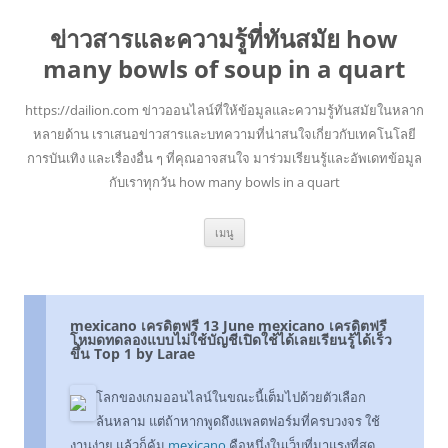
ข่าวสารและความรู้ที่ทันสมัย how
many bowls of soup in a quart
https://dailion.com ข่าวออนไลน์ที่ให้ข้อมูลและความรู้ทันสมัยในหลาก
หลายด้าน เราเสนอข่าวสารและบทความที่น่าสนใจเกี่ยวกับเทคโนโลยี
การบันเทิง และเรื่องอื่น ๆ ที่คุณอาจสนใจ มาร่วมเรียนรู้และอัพเดทข้อมูล
กับเราทุกวัน how many bowls in a quart
ข้าม
เมนู
ไป
ยัง
เนื้อหา
mexicano เครดิตฟรี 13 June mexicano เครดิตฟรี
โหมดทดลองแบบไม่ใช้บัญชีเปิดใช้ได้เลยเรียนรู้ได้เร็ว
ขึ้น Top 1 by Larae
โลกของเกมออนไลน์ในขณะนี้เต็มไปด้วยตัวเลือก
ล้นหลาม แต่ถ้าหากพูดถึงแพลตฟอร์มที่ครบวงจร ใช้
งานง่าย แล้วก็คุ้ม
mexicano
คือหนึ่งในเว็บที่มาแรงที่สุด