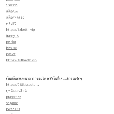
บาคาร่า
สล็อตxo
สล็อตทดลอง
คลิปโป๊
https://1xbetth.vip
funny18
pg slot
kiss918
pgslot
https://188betth.vip
เว็บสล็อตและบาคาร่าของโครตดีเว็บนี้เล่นแล้วรวยจัดๆ
https://918kissauto.tv
ดูหนังออนไลน์
punpro66
sagame
joker 123