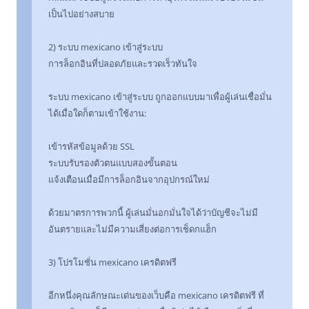
เป็นไปอย่างสบาย
2) ระบบ mexicano เข้าสู่ระบบ
การล็อกอินที่ปลอดภัยและรวดเร็วทันใจ
ระบบ mexicano เข้าสู่ระบบ ถูกออกแบบมาเพื่อผู้เล่นเชื่อมั่น
ได้เมื่อใดก็ตามเข้าใช้งาน:
เข้ารหัสข้อมูลด้วย SSL
ระบบรับรองตัวตนแบบสองขั้นตอน
แจ้งเตือนเมื่อมีการล็อกอินจากอุปกรณ์ใหม่
ด้วยมาตรการพวกนี้ ผู้เล่นมั่นอกมั่นใจได้ว่าบัญชีจะไม่มี
อันตรายและไม่มีความเสี่ยงต่อการเช็ดกแฮ็ก
3) โปรโมชั่น mexicano เครดิตฟรี
อีกหนึ่งคุณลักษณะเด่นของเว็บคือ mexicano เครดิตฟรี ที่