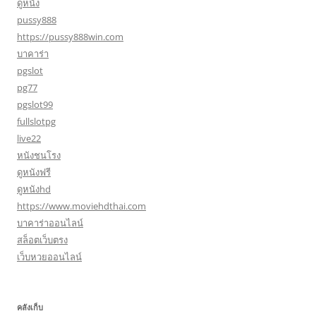
ดูหนัง
pussy888
https://pussy888win.com
บาคาร่า
pgslot
pg77
pgslot99
fullslotpg
live22
หนังชนโรง
ดูหนังฟรี
ดูหนังhd
https://www.moviehdthai.com
บาคาร่าออนไลน์
สล็อตเว็บตรง
เว็บหวยออนไลน์
คลังเก็บ