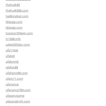
thehulk88
thehulk888.com
tia8kingbet.com
tkbpgg.com
tkbpgg.com
topstar359win.com
tr1688.info
udee365day.com
ufa11bet
ufabet
ufabomb
ufafox88
ufaheno88.com
ufam11.com
ufanance
ufanance789.com
ufasexygame
ufasocietyth.com