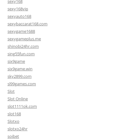
sexy168
sexy168vip
sexyauto168
sexybaccarat168.com
sexygame1688
sexygameplus.me
shinobi24hr.com
sing55fun.com
six9game
six9game.win
sky2899.com
sl99games.com
Slot
Slot Online
slot1111ok.com
slot168
Slotxo
slotxo24hr
soibet