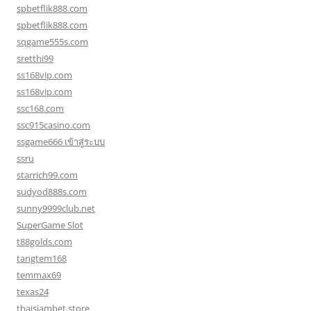
spbetflik888.com
spbetflik888.com
sqgame555s.com
sretthi99
ss168vip.com
ss168vip.com
ssc168.com
ssc915casino.com
ssgame666 เข้าสู่ระบบ
ssru
starrich99.com
sudyod888s.com
sunny9999club.net
SuperGame Slot
t88golds.com
tangtem168
temmax69
texas24
thaisiambet.store