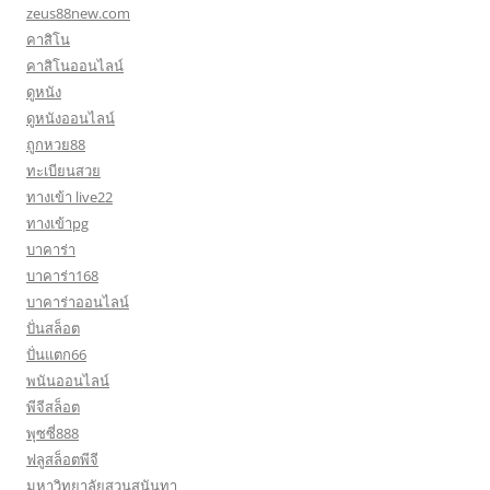
zeus88new.com
คาสิโน
คาสิโนออนไลน์
ดูหนัง
ดูหนังออนไลน์
ถูกหวย88
ทะเบียนสวย
ทางเข้า live22
ทางเข้าpg
บาคาร่า
บาคาร่า168
บาคาร่าออนไลน์
ปั่นสล็อต
ปั่นแตก66
พนันออนไลน์
พีจีสล็อต
พุซซี่888
ฟลูสล็อตพีจี
มหาวิทยาลัยสวนสุนันทา