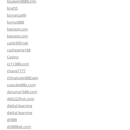
bluewin8888.info
bng55
bonanza99
bonus888
bwvip4.com
bwvip4.com
carlo999.net
cashgame168
Casino
cc11388.com
chang7777
chinatown888.win
cupcake88x.com
daruma1688.com
dgb222hot.com
digital learning
digital learning
dr888
dr888bet.com