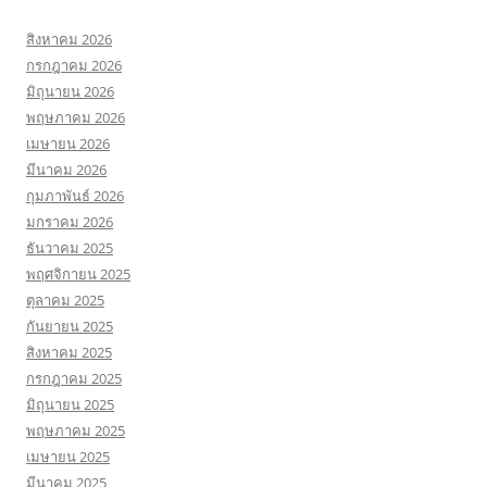
สิงหาคม 2026
กรกฎาคม 2026
มิถุนายน 2026
พฤษภาคม 2026
เมษายน 2026
มีนาคม 2026
กุมภาพันธ์ 2026
มกราคม 2026
ธันวาคม 2025
พฤศจิกายน 2025
ตุลาคม 2025
กันยายน 2025
สิงหาคม 2025
กรกฎาคม 2025
มิถุนายน 2025
พฤษภาคม 2025
เมษายน 2025
มีนาคม 2025