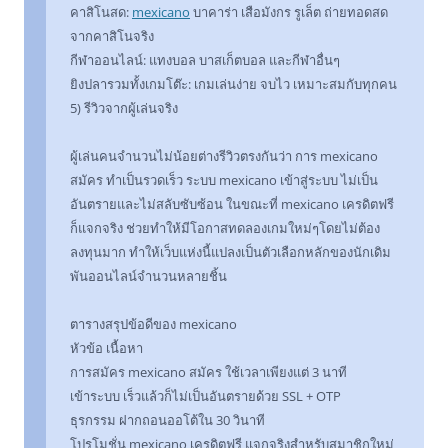
คาสิโนสด:
mexicano
บาคาร่า เสือมังกร รูเล็ต ถ่ายทอดสด
จากคาสิโนจริง
กีฬาออนไลน์: แทงบอล บาสเก็ตบอล และกีฬาอื่นๆ
ยิงปลารวมทั้งเกมโต๊ะ: เกมเล่นง่าย จบไว เหมาะสมกับทุกคน
5) รีวิวจากผู้เล่นจริง
ผู้เล่นคนจำนวนไม่น้อยต่างรีวิวตรงกันว่า การ mexicano
สมัคร ทำเป็นรวดเร็ว ระบบ mexicano เข้าสู่ระบบ ไม่เป็น
อันตรายและไม่สลับซับซ้อน ในขณะที่ mexicano เครดิตฟรี
ก็แจกจริง ช่วยทำให้มีโอกาสทดลองเกมใหม่ๆโดยไม่ต้อง
ลงทุนมาก ทำให้เว็บแห่งนี้แปลงเป็นตัวเลือกหลักของนักเดิม
พันออนไลน์จำนวนหลายชิ้น
ตารางสรุปข้อดีของ mexicano
หัวข้อ เนื้อหา
การสมัคร mexicano สมัคร ใช้เวลาเพียงแต่ 3 นาที
เข้าระบบ เร็วแล้วก็ไม่เป็นอันตรายด้วย SSL + OTP
ธุรกรรม ฝากถอนออโต้ใน 30 วินาที
โปรโมชั่น mexicano เครดิตฟรี แจกจริงสำหรับสมาชิกใหม่