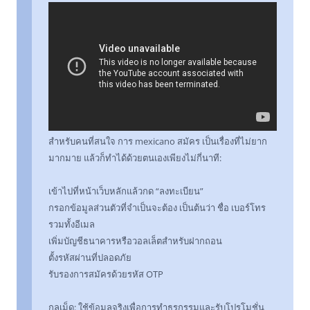
สำหรับคนที่สนใจ การ mexicano สมัคร เป็นเรื่องที่ไม่ยาก
มากมาย แล้วก็ทำได้ด้วยตนเองเพียงไม่กี่นาที:
เข้าไปที่หน้าเว็บหลักแล้วกด “ลงทะเบียน”
กรอกข้อมูลส่วนตัวที่จำเป็นจะต้อง เป็นต้นว่า ชื่อ เบอร์โทร
รวมทั้งอีเมล
เพิ่มบัญชีธนาคารหรือวอลเล็ตสำหรับฝากถอน
ตั้งรหัสผ่านที่ปลอดภัย
รับรองการสมัครด้วยรหัส OTP
กลเม็ด: ใช้ข้อมูลจริงเพื่อการทำธุรกรรมและรับโปรโมชั่น