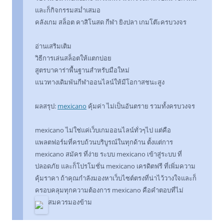
และก็กิจกรรมสม่ำเสมอ
คลังเกม สล็อต คาสิโนสด กีฬา ยิงปลา เกมโต๊ะครบวงจร
อ่านเสริมเติม
วิธีการเล่นสล็อตให้แตกบ่อย
สูตรบาคาร่าพื้นฐานสำหรับมือใหม่
แนวทางเดิมพันกีฬาออนไลน์ให้มีโอกาสชนะสูง
ผลสรุป:
mexicano
คุ้มค่า ไม่เป็นอันตราย รวมทั้งครบวงจร
mexicano ไม่ใช่แค่เว็บเกมออนไลน์ทั่วๆไป แต่คือ
แพลตฟอร์มที่ครบถ้วนบริบูรณ์ในทุกด้าน ตั้งแต่การ
mexicano สมัคร ที่ง่าย ระบบ mexicano เข้าสู่ระบบ ที่
ปลอดภัย และก็โปรโมชั่น mexicano เครดิตฟรี ที่เพิ่มความ
คุ้มราคา ถ้าคุณกำลังมองหาเว็บไซต์ตรงที่น่าไว้วางใจและก็
ครอบคลุมทุกความต้องการ mexicano คือคำตอบที่ไม่
สมควรมองข้าม