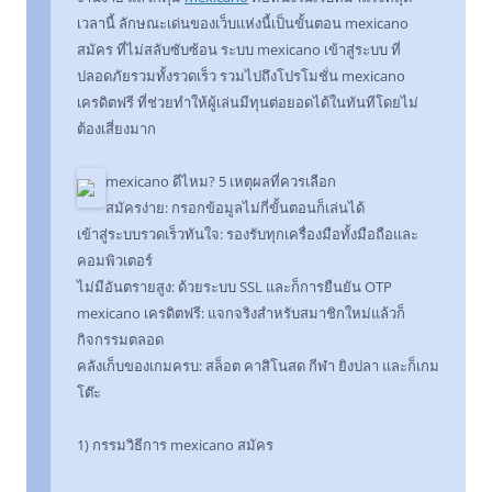
เวลานี้ ลักษณะเด่นของเว็บแห่งนี้เป็นขั้นตอน mexicano
สมัคร ที่ไม่สลับซับซ้อน ระบบ mexicano เข้าสู่ระบบ ที่
ปลอดภัยรวมทั้งรวดเร็ว รวมไปถึงโปรโมชั่น mexicano
เครดิตฟรี ที่ช่วยทำให้ผู้เล่นมีทุนต่อยอดได้ในทันทีโดยไม่
ต้องเสี่ยงมาก
mexicano ดีไหม? 5 เหตุผลที่ควรเลือก
สมัครง่าย: กรอกข้อมูลไม่กี่ขั้นตอนก็เล่นได้
เข้าสู่ระบบรวดเร็วทันใจ: รองรับทุกเครื่องมือทั้งมือถือและ
คอมพิวเตอร์
ไม่มีอันตรายสูง: ด้วยระบบ SSL และก็การยืนยัน OTP
mexicano เครดิตฟรี: แจกจริงสำหรับสมาชิกใหม่แล้วก็
กิจกรรมตลอด
คลังเก็บของเกมครบ: สล็อต คาสิโนสด กีฬา ยิงปลา และก็เกม
โต๊ะ
1) กรรมวิธีการ mexicano สมัคร