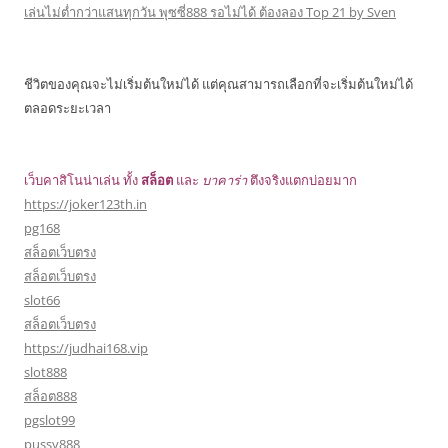
เล่นไม่ต่ำกว่าแสนทุกวัน พุซซี่888 รอไม่ได้ ต้องลอง Top 21 by Sven
ชีวิตของคุณจะไม่เริ่มต้นใหม่ได้ แต่คุณสามารถเลือกที่จะเริ่มต้นใหม่ได้
ตลอดระยะเวลา
เว็บคาสิโนน่าเล่น ทั้ง
สล็อต
และ
บาคาร่า
ตึงจริงแตกบ่อยมาก
https://joker123th.in
pg168
สล็อตเว็บตรง
สล็อตเว็บตรง
slot66
สล็อตเว็บตรง
https://judhai168.vip
slot888
สล็อต888
pgslot99
pussy888