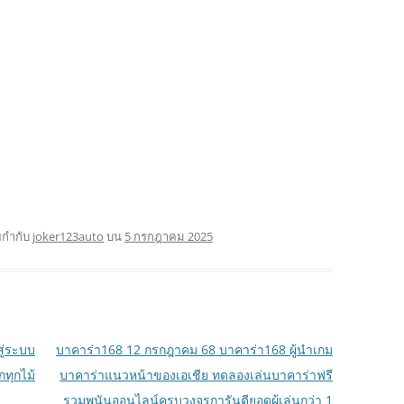
ยกำกับ
joker123auto
บน
5 กรกฎาคม 2025
ู่ระบบ
บาคาร่า168 12 กรกฎาคม 68 บาคาร่า168 ผู้นำเกม
ทุกไม้
บาคาร่าแนวหน้าของเอเชีย ทดลองเล่นบาคาร่าฟรี
รวมพนันออนไลน์ครบวงจรการันตียอดผู้เล่นกว่า 1