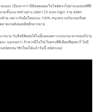
่นอน! เนื่องจากว่านี่คือสุดยอดเว็บไซต์ตรงไม่ผ่านเอเย่นต์ที่ดี
ายเกมชั้นแนวหน้าอย่าง joker123 auto login ง่าย สมัคร
่งๆอีกด้วย เหมาะกับมือใหม่แบบ 100% สนุกสนานกับเกมสล็อต
ไม่พลาดเกมดังยอดฮิตอีกมากมาย
กมาย รับสิทธิพิเศษได้ไม่อั้นตลอดการเล่นเกม ฝากถอนก็ง่าย
 บอกเลยว่า ถ้าหากนี่ไม่ใช่เว็บตรงที่ดีเยี่ยมที่สุดล่ะก็ ไม่มี
ียนสมัครสมาชิกใหม่ได้แล้ววันนี้ สมัครเลย!