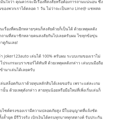
่นใจว่า คุณควรจะมีเรื่องที่สงสัยหรือต้องการถามแน่นอน ซึ่ง
่นของพวกเราได้ตลอด 1 วัน ไม่ว่าจะเป็นทาง Line@ แชทสด
รื่องที่คนอีกหลายๆคนก็สงสัยด้วยก็เป็นได้ ด้วยเหตุผลดัง
ำถามที่สมาชิกหลายคนสงสัยกันไปเลยครับผม ไขทุกข้อขุ่น
าดูกันเลย!
ยว่า joker123auto เล่นได้ 100% ครับผม ระบบเกมของเราไม่
โปรแกรมเบราเซอร์ได้ทันที ด้วยเหตุผลดังกล่าว เล่นบนมือถือ
เข้ามาเล่นได้เลยครับ
้นเล่นสล็อตกับเราด้วยทุนหลักสิบได้เลยขอรับ เพราะแต่ละเกม
านั้น ด้วยเหตุดังกล่าว สายทุนน้อยหรือมือใหม่ที่เพิ่งเริ่มเล่นก็
 เว็บไซต์ตรงของเรามีความปลอดภัยสูง มีใบอนุญาตที่แจ้งชัด
้ำยุค มีรีวิวจริง เบิกเงินได้ครบทุกบาททุกสตางค์ รับประกัน