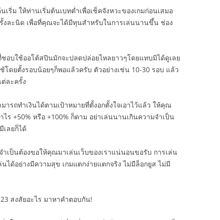
ต้นเริ่ม ให้ท่านเริ่มต้นเบทต่ำเพื่อเช็คจังหวะของเกมก่อนเสมอ
รั้งละนิด เพื่อที่คุณจะได้มีทุนสำหรับในการเล่นนานขึ้น ช่อง
อยที่ชอบใช้ออโต้สปินมักจะปลดปล่อยไหลยาวๆโดยแทบมิได้ดูเลย
ใช้โดยตั้งรอบน้อยๆก็พอแล้วครับ ตัวอย่างเช่น 10-30 รอบ แล้ว
ต่ละครั้ง
มารถทำเงินได้ตามเป้าหมายที่ตั้งอกตั้งใจเอาไว้แล้ว ให้คุณ
ผลกำไร +50% หรือ +100% ก็ตาม อย่าเล่นนานเกินความจำเป็น
ีเลยก็ได้
เราจำเป็นต้องขอให้คุณมาเล่นเว็บของเราแน่นอนขอรับ การเล่น
นได้อย่างมีความสุข เกมแตกง่ายแตกจริง ไม่มีล็อกยูส ไม่มี
er123 สงสัยอะไร มาหาคำตอบกัน!