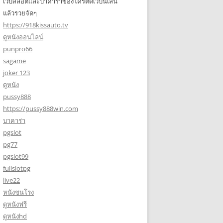
เว็บสล็อตและบาคาร่าของโครตดีเว็บนี้เล่น
แล้วรวยจัดๆ
https://918kissauto.tv
ดูหนังออนไลน์
punpro66
sagame
joker 123
ดูหนัง
pussy888
https://pussy888win.com
บาคาร่า
pgslot
pg77
pgslot99
fullslotpg
live22
หนังชนโรง
ดูหนังฟรี
ดูหนังhd