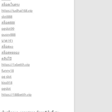
สล็อตเว็บตรง
https://judhai168.vip
slot888
สล็อต888
pgslot99
pussy888
บาคาร่า
สล็อตxo
สล็อตทดลอง
คลิปโป๊
https://1xbetth.vip
funny18
pg slot
kiss918
pgslot
https://188betth.vip