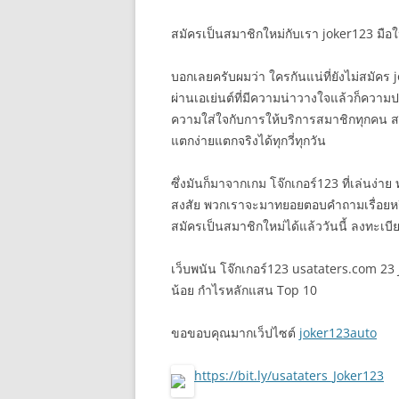
สมัครเป็นสมาชิกใหม่กับเรา joker123 มือให
บอกเลยครับผมว่า ใครกันแน่ที่ยังไม่สมัค
ผ่านเอเย่นต์ที่มีความน่าวางใจแล้วก็ความป
ความใส่ใจกับการให้บริการสมาชิกทุกคน ส
แตกง่ายแตกจริงได้ทุกวี่ทุกวัน
ซึ่งมันก็มาจากเกม โจ๊กเกอร์123 ที่เล่นง่า
สงสัย พวกเราจะมาทยอยตอบคำถามเรื่อยหรื
สมัครเป็นสมาชิกใหม่ได้แล้ววันนี้ ลงทะเบ
เว็บพนัน โจ๊กเกอร์123 usataters.com 2
น้อย กำไรหลักแสน Top 10
ขอขอบคุณมากเว็ปไซต์
joker123auto
https://bit.ly/usataters_Joker123