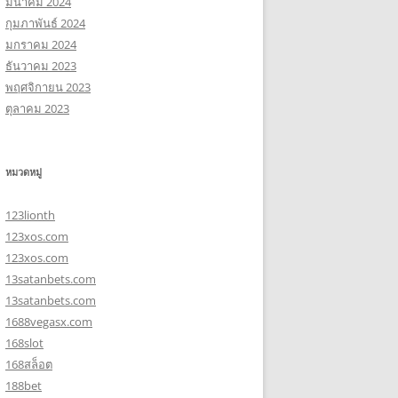
มีนาคม 2024
กุมภาพันธ์ 2024
มกราคม 2024
ธันวาคม 2023
พฤศจิกายน 2023
ตุลาคม 2023
หมวดหมู่
123lionth
123xos.com
123xos.com
13satanbets.com
13satanbets.com
1688vegasx.com
168slot
168สล็อต
188bet