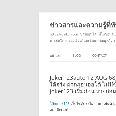
ข่าวสารและความรู้ที่
https://dailion.com ข่าวออนไลน์ที่ให้ข้อมู
อาจสนใจ มาร่วมเรียนรู้และอัพเดทข้อมูลกับเร
หน้าแรก
BLOG
CONTACT
Joker123auto 12 AUG 68
ได้จริง ฝากถอนออโต้ ไม่มีขั้
joker123 เริ่มก่อน รวยก่
โจ๊กเกอร์123
เว็บไซต์ตรงไม่ผ่านเอเย่นต์ เ
สมาชิกเลย!