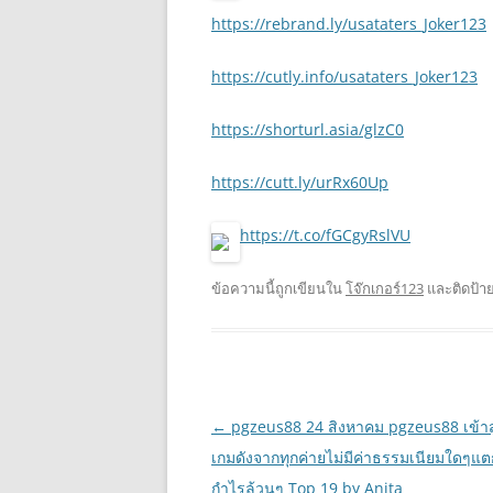
https://rebrand.ly/usataters_Joker123
https://cutly.info/usataters_Joker123
https://shorturl.asia/glzC0
https://cutt.ly/urRx60Up
https://t.co/fGCgyRslVU
ข้อความนี้ถูกเขียนใน
โจ๊กเกอร์123
และติดป้า
เมนู
←
pgzeus88 24 สิงหาคม pgzeus88 เข้าส
นำทาง
เกมดังจากทุกค่ายไม่มีค่าธรรมเนียมใดๆแตก
เรื่อง
กำไรล้วนๆ Top 19 by Anita