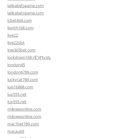
lalikabetsgame.com
lalikabetsgame.com
lcbet444.com
lionth168.com
live22
live22slot
lnw365bet.com
lockdown168 เข้าสู่ระบบ
london45
london6789.com
luckycat789.com
luis16888.com
lux555.net
lux555.net
m4newonline.com
m4newonline.com
mac1bet789.com
macau69