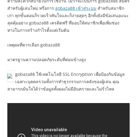
ความสะดวกสบายในการใช้งาน ไม่ว่าจะเป็นการ gobaza88 สมัคร
สำหรับผู้เล่นใหม่ หรือการ
gobaza88 เข้าสู่ระบบ
สำหรับสมาชิก
เก่า ทุกขั้นตอนก็รวดเร็วทันใจและก็ง่ายสุดๆ อีกทั้งยังมีข้อเสนอแนะ
สุดคุ้มอย่าง gobaza88 เครดิตฟรี ที่มอบให้สมาชิกเพื่อเพิ่มช่อง
ทางในการสร้างกำไรตั้งแต่เริ่มต้น
เหตุผลที่ควรเลือก gobaza88
มาตรฐานความปลอดภัยระดับที่ค่อนข้างสูง
gobaza88 ใช้เทคโนโลยี SSL Encryption เพื่อป้องกันข้อมูล
เฉพาะบุคคลรวมทั้งการทำธุรกรรมการคลังของผู้เล่น คุณ
สามารถมั่นใจได้ว่าข้อมูลทั้งผองไม่มีอันตรายและไม่รั่วไหล