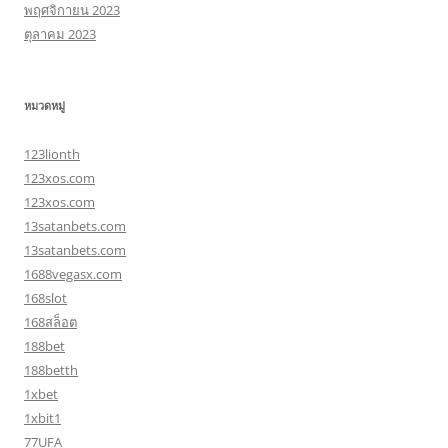
พฤศจิกายน 2023
ตุลาคม 2023
หมวดหมู่
123lionth
123xos.com
123xos.com
13satanbets.com
13satanbets.com
1688vegasx.com
168slot
168สล็อต
188bet
188betth
1xbet
1xbit1
77UFA