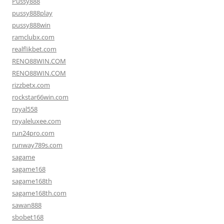
Pussy888
pussy888play
pussy888win
ramclubx.com
realflikbet.com
RENO88WIN.COM
RENO88WIN.COM
rizzbetx.com
rockstar66win.com
royal558
royaleluxee.com
run24pro.com
runway789s.com
sagame
sagame168
sagame168th
sagame168th.com
sawan888
sbobet168