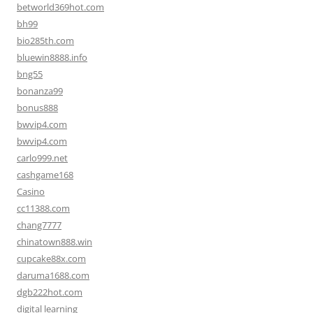
betworld369hot.com
bh99
bio285th.com
bluewin8888.info
bng55
bonanza99
bonus888
bwvip4.com
bwvip4.com
carlo999.net
cashgame168
Casino
cc11388.com
chang7777
chinatown888.win
cupcake88x.com
daruma1688.com
dgb222hot.com
digital learning