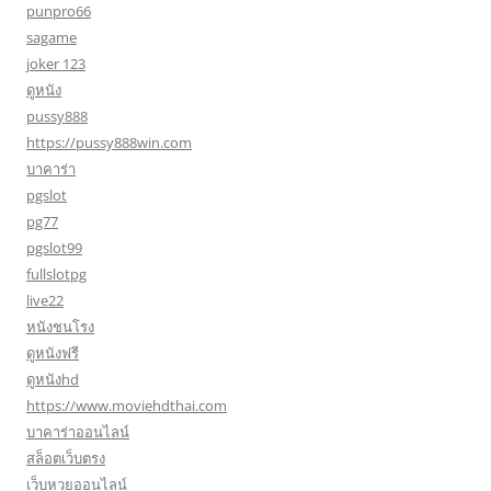
punpro66
sagame
joker 123
ดูหนัง
pussy888
https://pussy888win.com
บาคาร่า
pgslot
pg77
pgslot99
fullslotpg
live22
หนังชนโรง
ดูหนังฟรี
ดูหนังhd
https://www.moviehdthai.com
บาคาร่าออนไลน์
สล็อตเว็บตรง
เว็บหวยออนไลน์