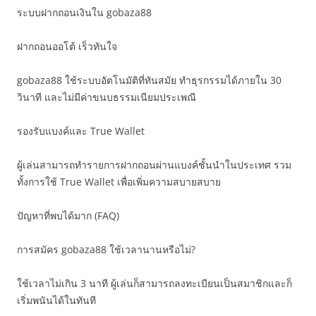
ระบบฝากถอนเงินใน gobaza88
ฝากถอนออโต้ เร็วทันใจ
gobaza88 ใช้ระบบอัตโนมัติที่ทันสมัย ทำธุรกรรมได้ภายใน 30
วินาที และไม่มีค่าขนบธรรมเนียมประเพณี
รองรับแบงค์และ True Wallet
ผู้เล่นสามารถทำรายการฝากถอนผ่านแบงค์ชั้นนำในประเทศ รวม
ทั้งการใช้ True Wallet เพื่อเพิ่มความสบายสบาย
ปัญหาที่พบได้มาก (FAQ)
การสมัคร gobaza88 ใช้เวลานานหรือไม่?
ใช้เวลาไม่เกิน 3 นาที ผู้เล่นก็สามารถลงทะเบียนเป็นสมาชิกและก็
เริ่มพนันได้ในทันที