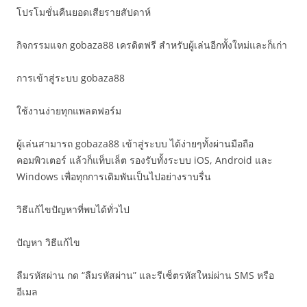
โปรโมชั่นคืนยอดเสียรายสัปดาห์
กิจกรรมแจก gobaza88 เครดิตฟรี สำหรับผู้เล่นอีกทั้งใหม่และก็เก่า
การเข้าสู่ระบบ gobaza88
ใช้งานง่ายทุกแพลตฟอร์ม
ผู้เล่นสามารถ gobaza88 เข้าสู่ระบบ ได้ง่ายๆทั้งผ่านมือถือ
คอมพิวเตอร์ แล้วก็แท็บเล็ต รองรับทั้งระบบ iOS, Android และ
Windows เพื่อทุกการเดิมพันเป็นไปอย่างราบรื่น
วิธีแก้ไขปัญหาที่พบได้ทั่วไป
ปัญหา วิธีแก้ไข
ลืมรหัสผ่าน กด “ลืมรหัสผ่าน” และรีเซ็ตรหัสใหม่ผ่าน SMS หรือ
อีเมล