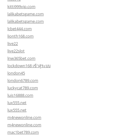
kitti999vip.com
lalikabetsgame.com
lalikabetsgame.com
lcbet444.com
lionth168.com
live22
live22slot
lnw365bet.com
lockdown168 เข้าสู่ระบบ
london45
london6789.com
luckycat789.com
luis16888.com
lux555.net
lux555.net
m4newonline.com
m4newonline.com
mac1bet789.com