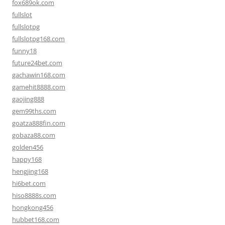
fox689ok.com
fullslot
fullslotpg
fullslotpg168.com
funny18
future24bet.com
gachawin168.com
gamehit8888.com
gaojing888
gem99ths.com
goatza888fin.com
gobaza88.com
golden456
happy168
hengjing168
hi6bet.com
hiso8888s.com
hongkong456
hubbet168.com