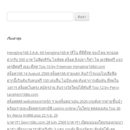
ค้นหา
สำหรับ:
เรื่องล่าสุด
Hengjing168 3 ส.ค. 69 hengjing168 คาสิโน ที่ดีที่สุด ของไทย ทุกยอด
ฝากรับ 500 บาท ไม่ติดเทิร์น ไลฟ์สด สล็อต ยิงปลา กีฬา ไพ่ เครดิตฟรี แจก
เครดิตฟรี เยอะที่สุด Top 16 by Freeman Hengjing168d.com
สล็อต168 14 August 2569 สล็อต168 สายแตก ลุ้นกำไรแบบไม่เสียฟีล
ฝากนี้เกินคุ้มรับทุนฟรี 100 เล่นลื่น ไม่มีสะดุด คุ้มค่าการเดิมพัน ที่สุดใน
วงการ สล็อตเว็บตรง สมัครง่าย ลุ้นรางวัลใหญ่ได้ทันที Top 12 by Percy
tangtem168e.com
สล็อต888 websiteแจกหนัก รวมสล็อตน่าเล่น 2026 เกมดังจากค่ายชั้นนำ
พร้อมรายละเอียดครบทุกมิติ casino online เว็บใหญ่ ทดลองเล่น Top 36
by Alecia Jin888.asia 22 ก.ย. 26
บาคาร่า Sexy168c.com 28 July 2569 บาคาร่า เปิดมุมมองใหม่ของเกมบา
คาร่า เซียนบาคาร่าตัวจริงรับ 3 แสน เกมดัง ฟีเจอร์ครบ สัมผัสโต๊ะสด