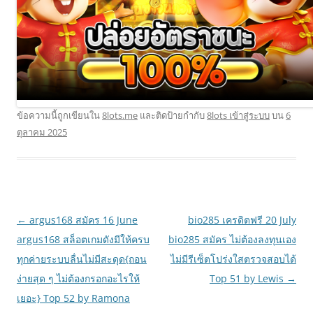
ข้อความนี้ถูกเขียนใน
8lots.me
และติดป้ายกำกับ
8lots เข้าสู่ระบบ
บน
6
ตุลาคม 2025
เมนู
←
argus168 สมัคร 16 June
bio285 เครดิตฟรี 20 July
นำทาง
argus168 สล็อตเกมดังมีให้ครบ
bio285 สมัคร ไม่ต้องลงทุนเอง
เรื่อง
ทุกค่ายระบบลื่นไม่มีสะดุด{ถอน
ไม่มีรีเซ็ตโปร่งใสตรวจสอบได้
ง่ายสุด ๆ ไม่ต้องกรอกอะไรให้
Top 51 by Lewis
→
เยอะ} Top 52 by Ramona