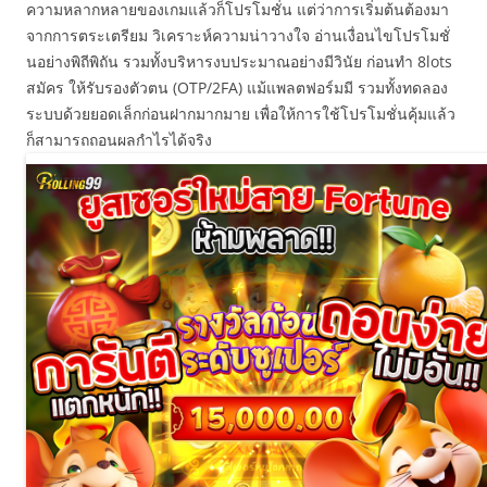
ความหลากหลายของเกมแล้วก็โปรโมชั่น แต่ว่าการเริ่มต้นต้องมา
จากการตระเตรียม วิเคราะห์ความน่าวางใจ อ่านเงื่อนไขโปรโมชั่
นอย่างพิถีพิถัน รวมทั้งบริหารงบประมาณอย่างมีวินัย ก่อนทำ 8lots
สมัคร ให้รับรองตัวตน (OTP/2FA) แม้แพลตฟอร์มมี รวมทั้งทดลอง
ระบบด้วยยอดเล็กก่อนฝากมากมาย เพื่อให้การใช้โปรโมชั่นคุ้มแล้ว
ก็สามารถถอนผลกำไรได้จริง