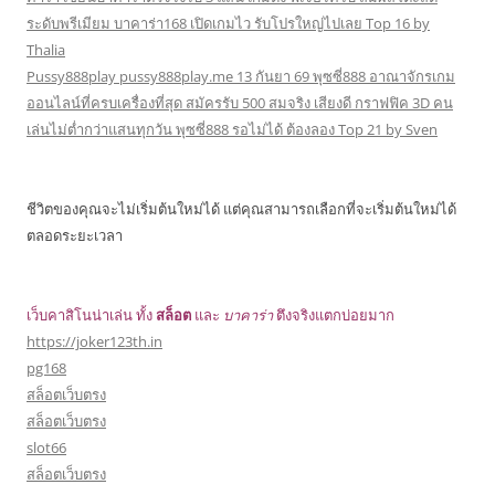
ระดับพรีเมียม บาคาร่า168 เปิดเกมไว รับโปรใหญ่ไปเลย Top 16 by
Thalia
Pussy888play pussy888play.me 13 กันยา 69 พุซซี่888 อาณาจักรเกม
ออนไลน์ที่ครบเครื่องที่สุด สมัครรับ 500 สมจริง เสียงดี กราฟฟิค 3D คน
เล่นไม่ต่ำกว่าแสนทุกวัน พุซซี่888 รอไม่ได้ ต้องลอง Top 21 by Sven
ชีวิตของคุณจะไม่เริ่มต้นใหม่ได้ แต่คุณสามารถเลือกที่จะเริ่มต้นใหม่ได้
ตลอดระยะเวลา
เว็บคาสิโนน่าเล่น ทั้ง
สล็อต
และ
บาคาร่า
ตึงจริงแตกบ่อยมาก
https://joker123th.in
pg168
สล็อตเว็บตรง
สล็อตเว็บตรง
slot66
สล็อตเว็บตรง