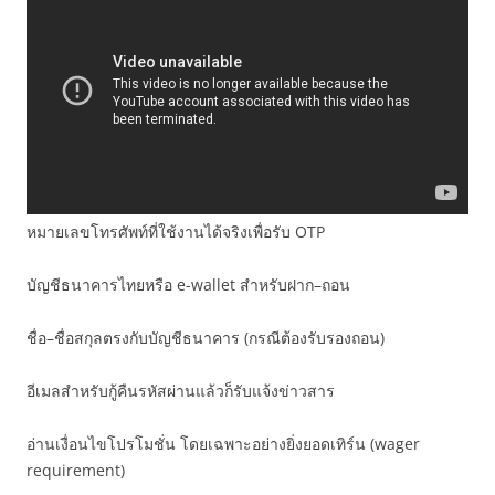
หมายเลขโทรศัพท์ที่ใช้งานได้จริงเพื่อรับ OTP
บัญชีธนาคารไทยหรือ e-wallet สำหรับฝาก–ถอน
ชื่อ–ชื่อสกุลตรงกับบัญชีธนาคาร (กรณีต้องรับรองถอน)
อีเมลสำหรับกู้คืนรหัสผ่านแล้วก็รับแจ้งข่าวสาร
อ่านเงื่อนไขโปรโมชั่น โดยเฉพาะอย่างยิ่งยอดเทิร์น (wager
requirement)