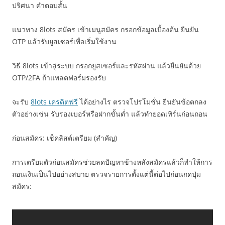
ปริศนา คำตอบสั้น
แนวทาง 8lots สมัคร เข้าเมนูสมัคร กรอกข้อมูลเบื้องต้น ยืนยัน
OTP แล้วรับยูสเซอร์เพื่อเริ่มใช้งาน
วิธี 8lots เข้าสู่ระบบ กรอกยูสเซอร์และรหัสผ่าน แล้วยืนยันด้วย
OTP/2FA ถ้าแพลตฟอร์มรองรับ
จะรับ
8lots เครดิตฟรี
ได้อย่างไร ตรวจโปรโมชั่น ยืนยันข้อตกลง
ตัวอย่างเช่น รับรองเบอร์หรือฝากขั้นต่ำ แล้วทำยอดเทิร์นก่อนถอน
ก่อนสมัคร: เช็คลิสต์เตรียม (สำคัญ)
การเตรียมตัวก่อนสมัครช่วยลดปัญหาข้างหลังสมัครแล้วก็ทำให้การ
ถอนเงินเป็นไปอย่างสบาย ตรวจรายการตั้งแต่นี้ต่อไปก่อนกดปุ่ม
สมัคร: