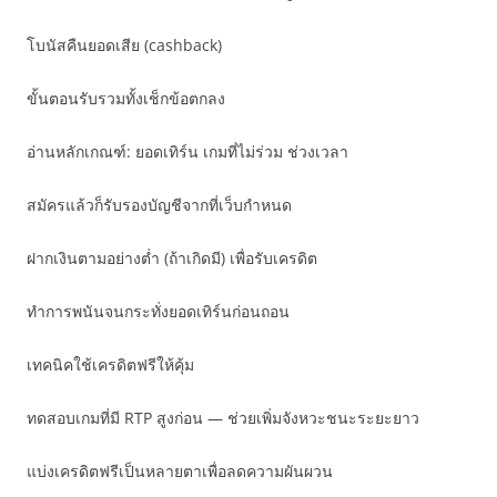
โบนัสคืนยอดเสีย (cashback)
ขั้นตอนรับรวมทั้งเช็กข้อตกลง
อ่านหลักเกณฑ์: ยอดเทิร์น เกมที่ไม่ร่วม ช่วงเวลา
สมัครแล้วก็รับรองบัญชีจากที่เว็บกำหนด
ฝากเงินตามอย่างต่ำ (ถ้าเกิดมี) เพื่อรับเครดิต
ทำการพนันจนกระทั่งยอดเทิร์นก่อนถอน
เทคนิคใช้เครดิตฟรีให้คุ้ม
ทดสอบเกมที่มี RTP สูงก่อน — ช่วยเพิ่มจังหวะชนะระยะยาว
แบ่งเครดิตฟรีเป็นหลายตาเพื่อลดความผันผวน