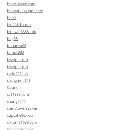
betwin6666.com
betworld369hot.com
bh99
bio285th.com
bluewin8888.info
bng55
bonanza99
bonus888
bwvip4.com
bwvip4.com
carlo999.net
cashgame168
Casino
cc11388.com
chang7777
chinatown888.win
cupcake88x.com
daruma1688.com
dgb222hot.com