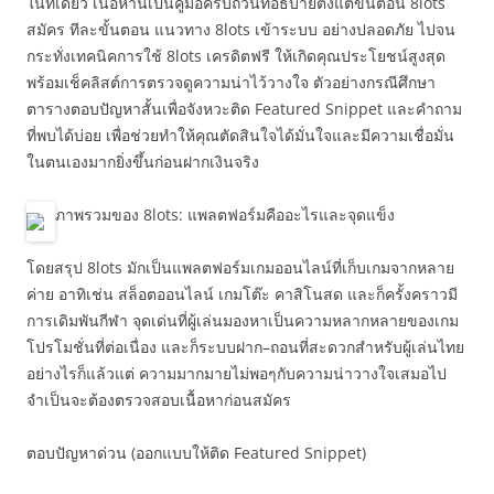
ในที่เดียว เนื้อหานี้เป็นคู่มือครบถ้วนที่อธิบายตั้งแต่ขั้นตอน 8lots
สมัคร ทีละขั้นตอน แนวทาง 8lots เข้าระบบ อย่างปลอดภัย ไปจน
กระทั่งเทคนิคการใช้ 8lots เครดิตฟรี ให้เกิดคุณประโยชน์สูงสุด
พร้อมเช็คลิสต์การตรวจดูความน่าไว้วางใจ ตัวอย่างกรณีศึกษา
ตารางตอบปัญหาสั้นเพื่อจังหวะติด Featured Snippet และคำถาม
ที่พบได้บ่อย เพื่อช่วยทำให้คุณตัดสินใจได้มั่นใจและมีความเชื่อมั่น
ในตนเองมากยิ่งขึ้นก่อนฝากเงินจริง
ภาพรวมของ 8lots: แพลตฟอร์มคืออะไรและจุดแข็ง
โดยสรุป 8lots มักเป็นแพลตฟอร์มเกมออนไลน์ที่เก็บเกมจากหลาย
ค่าย อาทิเช่น สล็อตออนไลน์ เกมโต๊ะ คาสิโนสด และก็ครั้งคราวมี
การเดิมพันกีฬา จุดเด่นที่ผู้เล่นมองหาเป็นความหลากหลายของเกม
โปรโมชั่นที่ต่อเนื่อง และก็ระบบฝาก–ถอนที่สะดวกสำหรับผู้เล่นไทย
อย่างไรก็แล้วแต่ ความมากมายไม่พอๆกับความน่าวางใจเสมอไป
จำเป็นจะต้องตรวจสอบเนื้อหาก่อนสมัคร
ตอบปัญหาด่วน (ออกแบบให้ติด Featured Snippet)