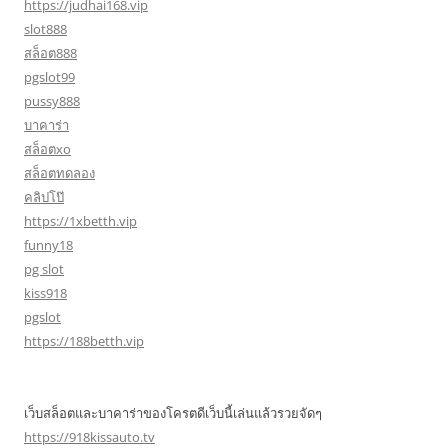
https://judhai168.vip
slot888
สล็อต888
pgslot99
pussy888
บาคาร่า
สล็อตxo
สล็อตทดลอง
คลิปโป๊
https://1xbetth.vip
funny18
pg slot
kiss918
pgslot
https://188betth.vip
เว็บสล็อตและบาคาร่าของโครตดีเว็บนี้เล่นแล้วรวยจัดๆ
https://918kissauto.tv