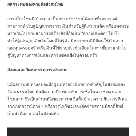
ผลกระทบของหวยต่อสังคมไทย
การเสี่ยงโชคมีเป้าหมายเป็นการสร้างรายได้แบบชั่วคราวแต่
สามารถนำไปสู่ปัญหาทางการเงินสำหรับผู้ที่เล่นจนติด หรือแทงหวย
มากเกินไป หวยสามารถสร้างสิ่งที่ถือเป็น “ความเสพติด” ได้ ซึ่ง
ทำให้ผู้เล่นสูญเสียเงินโดยที่ไม่รู้ตัว มีหลายกรณีที่มีคนใช้เงินจาก
กองทุนครอบครัวหรือเงินที่ใช้จ่ายประจำเดือนในการซื้อหวย นำไป
สู่ปัญหาทางการเงินและความขัดแย้งในครอบครัว
สังคมและวัฒนธรรมการเล่นหวย
แม้ผลกระทบทางลบจะมีอยู่ แต่หวยยังมีบทบาทสำคัญในสังคมและ
วัฒนธรรมไทย มันมีความเกี่ยวข้องกับการเชื่อในดวงชะตาและ
โชคลาภ ซึ่งเป็นส่วนหนึ่งของความเชื่อพื้นบ้าน ความฝัน การตีเลข
จากเหตุการณ์ต่าง ๆ หรือการไหว้ขอเลขเด็ดจากสถานที่ศักดิ์สิทธิ์
เป็นสิ่งที่หลายคนในสังคมทำ