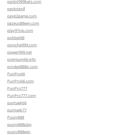
pgslot999bets.com
pgslotgolf
pgx62game.com
pgzeus88win.com
play97vip.com
pokbet88
porsche999.com
power999.net
premium66.info
proded888x.com
PunPro66
PunPro66.com
PunPro777
PunPro777.com
puntaek66
puntaek77
Pussy888
pussy888play
pussy888win