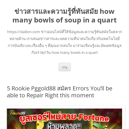
ข่าวสารและความรู้ที่ทันสมัย how
many bowls of soup in a quart
https://dailion.com ข่าวออนไลน์ที่ให้ข้อมูลและความรู้ทันสมัยในหลาก
หลายด้าน เราเสนอข่าวสารและบทความที่น่าสนใจเกี่ยวกับเทคโนโลยี
การบันเทิง และเรื่องอื่น ๆ ที่คุณอาจสนใจ มาร่วมเรียนรู้และอัพเดทข้อมูล
กับเราทุกวัน how many bowls in a quart
ข้าม
เมนู
ไป
ยัง
เนื้อหา
5 Rookie Pggold88 สมัคร Errors You’ll be
able to Repair Right this moment