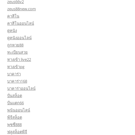
zeus66v2
zeus88new.com
คาสิโน
คาสิโนออนไลน์
ดูหนัง
ดูหนังออนไลน์
ถูกหวย88
ทะเบียนสวย
ทางเข้า live22
ทางเข้าpg
บาคาร่า
บาคาร่า168
บาคาร่าออนไลน์
ปั่นสล็อต
ปั่นแตก66
พนันออนไลน์
พีจีสล็อต
พุซซี่888
ฟลูสล็อตพีจี