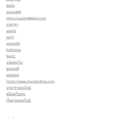
ดูหนัง
pussy888
https://pussy888win.com
บาคาร่า
pgslot
pg77
pgslot99
fullslotpg
live22
หนังชนโรง
ดูหนังฟรี
ดูหนังhd
https://www.moviehdthai.com
บาคาร่าออนไลน์
สล็อตเว็บตรง
เว็บหวยออนไลน์