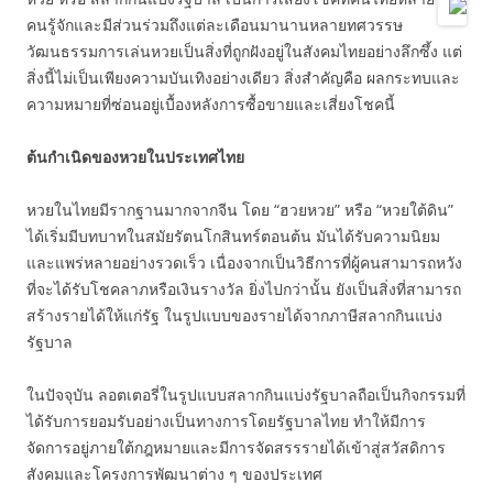
คนรู้จักและมีส่วนร่วมถึงแต่ละเดือนมานานหลายทศวรรษ
วัฒนธรรมการเล่นหวยเป็นสิ่งที่ถูกฝังอยู่ในสังคมไทยอย่างลึกซึ้ง แต่
สิ่งนี้ไม่เป็นเพียงความบันเทิงอย่างเดียว สิ่งสำคัญคือ ผลกระทบและ
ความหมายที่ซ่อนอยู่เบื้องหลังการซื้อขายและเสี่ยงโชคนี้
ต้นกำเนิดของหวยในประเทศไทย
หวยในไทยมีรากฐานมากจากจีน โดย “ฮวยหวย” หรือ “หวยใต้ดิน”
ได้เริ่มมีบทบาทในสมัยรัตนโกสินทร์ตอนต้น มันได้รับความนิยม
และแพร่หลายอย่างรวดเร็ว เนื่องจากเป็นวิธีการที่ผู้คนสามารถหวัง
ที่จะได้รับโชคลาภหรือเงินรางวัล ยิ่งไปกว่านั้น ยังเป็นสิ่งที่สามารถ
สร้างรายได้ให้แก่รัฐ ในรูปแบบของรายได้จากภาษีสลากกินแบ่ง
รัฐบาล
ในปัจจุบัน ลอตเตอรี่ในรูปแบบสลากกินแบ่งรัฐบาลถือเป็นกิจกรรมที่
ได้รับการยอมรับอย่างเป็นทางการโดยรัฐบาลไทย ทำให้มีการ
จัดการอยู่ภายใต้กฎหมายและมีการจัดสรรรายได้เข้าสู่สวัสดิการ
สังคมและโครงการพัฒนาต่าง ๆ ของประเทศ