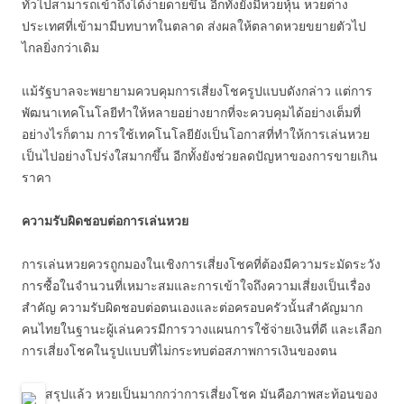
ทั่วไปสามารถเข้าถึงได้ง่ายดายขึ้น อีกทั้งยังมีหวยหุ้น หวยต่าง
ประเทศที่เข้ามามีบทบาทในตลาด ส่งผลให้ตลาดหวยขยายตัวไป
ไกลยิ่งกว่าเดิม
แม้รัฐบาลจะพยายามควบคุมการเสี่ยงโชครูปแบบดังกล่าว แต่การ
พัฒนาเทคโนโลยีทำให้หลายอย่างยากที่จะควบคุมได้อย่างเต็มที่
อย่างไรก็ตาม การใช้เทคโนโลยียังเป็นโอกาสที่ทำให้การเล่นหวย
เป็นไปอย่างโปร่งใสมากขึ้น อีกทั้งยังช่วยลดปัญหาของการขายเกิน
ราคา
ความรับผิดชอบต่อการเล่นหวย
การเล่นหวยควรถูกมองในเชิงการเสี่ยงโชคที่ต้องมีความระมัดระวัง
การซื้อในจำนวนที่เหมาะสมและการเข้าใจถึงความเสี่ยงเป็นเรื่อง
สำคัญ ความรับผิดชอบต่อตนเองและต่อครอบครัวนั้นสำคัญมาก
คนไทยในฐานะผู้เล่นควรมีการวางแผนการใช้จ่ายเงินที่ดี และเลือก
การเสี่ยงโชคในรูปแบบที่ไม่กระทบต่อสภาพการเงินของตน
สรุปแล้ว หวยเป็นมากกว่าการเสี่ยงโชค มันคือภาพสะท้อนของ