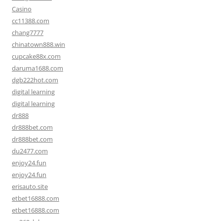
Casino
cc11388.com
chang7777
chinatown888.win
cupcake88x.com
daruma1688.com
dgb222hot.com
digital learning
digital learning
dr888
dr888bet.com
dr888bet.com
du2477.com
enjoy24.fun
enjoy24.fun
erisauto.site
etbet16888.com
etbet16888.com