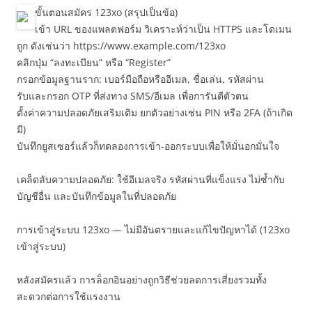
ขั้นตอนสมัคร 123xo (สรุปเป็นข้อ)
เข้า URL ของแพลตฟอร์ม วิเคราะห์ว่าเป็น HTTPS และโดเมน
ถูก ดังเช่นว่า https://www.example.com/123xo
คลิกปุ่ม “ลงทะเบียน” หรือ “Register”
กรอกข้อมูลฐานราก: เบอร์มือถือหรืออีเมล, ชื่อเล่น, รหัสผ่าน
รับและกรอก OTP ที่ส่งทาง SMS/อีเมล เพื่อการันตีตัวตน
ตั้งค่าความปลอดภัยเสริมเติม ยกตัวอย่างเช่น PIN หรือ 2FA (ถ้าเกิด
มี)
บันทึกยูสเซอร์แล้วก็ทดลองการเข้า-ออกระบบเพื่อให้มั่นอกมั่นใจ
เคล็ดลับความปลอดภัย: ใช้อีเมลจริง รหัสผ่านที่แข็งแรง ไม่ซ้ำกับ
บัญชีอื่น และบันทึกข้อมูลในที่ปลอดภัย
การเข้าสู่ระบบ 123xo — ไม่มีอันตรายและแก้ไขปัญหาได้ (123xo
เข้าสู่ระบบ)
หลังสมัครแล้ว การล็อกอินอย่างถูกวิธีช่วยลดการเสี่ยงรวมทั้ง
สะดวกต่อการใช้แรงงาน