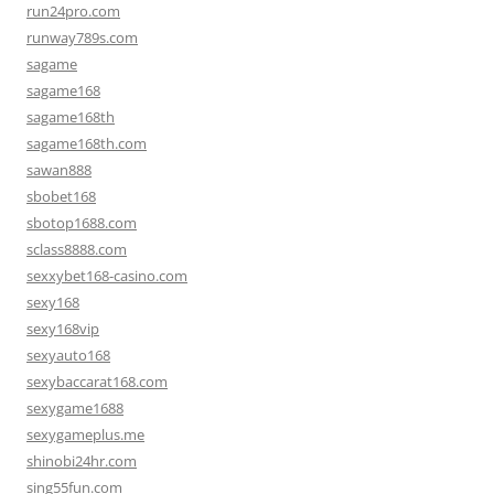
run24pro.com
runway789s.com
sagame
sagame168
sagame168th
sagame168th.com
sawan888
sbobet168
sbotop1688.com
sclass8888.com
sexxybet168-casino.com
sexy168
sexy168vip
sexyauto168
sexybaccarat168.com
sexygame1688
sexygameplus.me
shinobi24hr.com
sing55fun.com