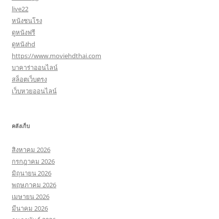
live22
หนังชนโรง
ดูหนังฟรี
ดูหนังhd
https://www.moviehdthai.com
บาคาร่าออนไลน์
สล็อตเว็บตรง
เว็บหวยออนไลน์
คลังเก็บ
สิงหาคม 2026
กรกฎาคม 2026
มิถุนายน 2026
พฤษภาคม 2026
เมษายน 2026
มีนาคม 2026