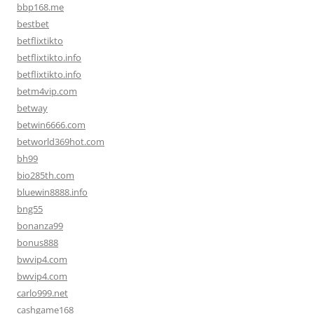
bbp168.me
bestbet
betflixtikto
betflixtikto.info
betflixtikto.info
betm4vip.com
betway
betwin6666.com
betworld369hot.com
bh99
bio285th.com
bluewin8888.info
bng55
bonanza99
bonus888
bwvip4.com
bwvip4.com
carlo999.net
cashgame168