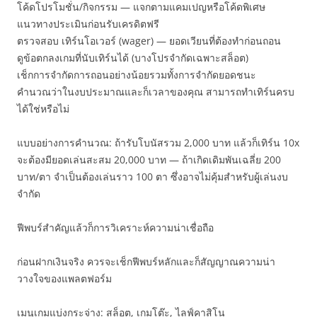
โค้ดโปรโมชั่น/กิจกรรม — แจกตามแคมเปญหรือโค้ดพิเศษ
แนวทางประเมินก่อนรับเครดิตฟรี
ตรวจสอบ เทิร์นโอเวอร์ (wager) — ยอดเวียนที่ต้องทำก่อนถอน
ดูข้อตกลงเกมที่นับเทิร์นได้ (บางโปรจำกัดเฉพาะสล็อต)
เช็กการจำกัดการถอนอย่างน้อยรวมทั้งการจำกัดยอดชนะ
คำนวณว่าในงบประมาณและก็เวลาของคุณ สามารถทำเทิร์นครบ
ได้ใช่หรือไม่
แบบอย่างการคำนวณ: ถ้ารับโบนัสรวม 2,000 บาท แล้วก็เทิร์น 10x
จะต้องมียอดเล่นสะสม 20,000 บาท — ถ้าเกิดเดิมพันเฉลี่ย 200
บาท/ตา จำเป็นต้องเล่นราว 100 ตา ซึ่งอาจไม่คุ้มสำหรับผู้เล่นงบ
จำกัด
ฟีพบร์สำคัญแล้วก็การวิเคราะห์ความน่าเชื่อถือ
ก่อนฝากเงินจริง ควรจะเช็กฟีพบร์หลักและก็สัญญาณความน่า
วางใจของแพลตฟอร์ม
เมนูเกมแบ่งกระจ่าง: สล็อต, เกมโต๊ะ, ไลฟ์คาสิโน