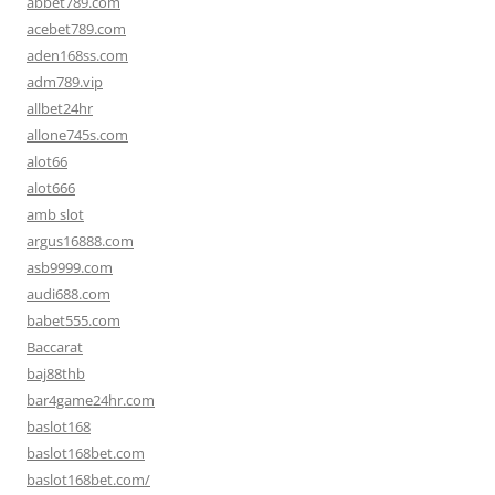
abbet789.com
acebet789.com
aden168ss.com
adm789.vip
allbet24hr
allone745s.com
alot66
alot666
amb slot
argus16888.com
asb9999.com
audi688.com
babet555.com
Baccarat
baj88thb
bar4game24hr.com
baslot168
baslot168bet.com
baslot168bet.com/