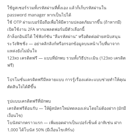
ใช้ยูสเซอร์รวมทั้งรหัสผ่านที่ตั้งเอง แล้วก็เก็บรหัสผ่านใน
password manager หากเป็นไปได้
ใช้ OTP ผ่านเบอร์มือถือเพื่อให้มีความปลอดภัยมากขึ้น (ถ้าหากมี)
เปิดใช้งาน 2FA หากแพลตฟอร์มมีตัวเลือกนี้
ถ้าล็อกอินมิได้ ใช้ฟังก์ชัน “ลืมรหัสผ่าน” หรือติดต่อฝ่ายสนับสนุน
ระวังฟิชชิ่ง — อย่าคลิกลิงก์หรือกรอกข้อมูลบนหน้าเว็บที่มาจาก
แหล่งยังไม่มั่นใจ
123xo เครดิตฟรี — แบบที่มักพบ รวมทั้งวิธีประเมิน (123xo เครดิต
ฟรี)
โปรโมชั่นเครดิตฟรีมีหลายแบบ การรู้เรื่องแต่ละแบบช่วยทำให้คุณ
ตัดสินใจได้ดีขึ้น
รูปแบบเครดิตฟรีที่มักพบ
เครดิตฟรีต้อนรับ — ให้ผู้สมัครใหม่ทดลองเล่นโดยไม่ต้องฝาก (มักมี
เงื่อนไข)
โบนัสฝากคราวแรก — เพิ่มยอดฝากเป็นเปอร์เซ็นต์ อาทิเช่น ฝาก
1,000 ได้โบนัส 50% (มีเงื่อนไขเทิร์น)