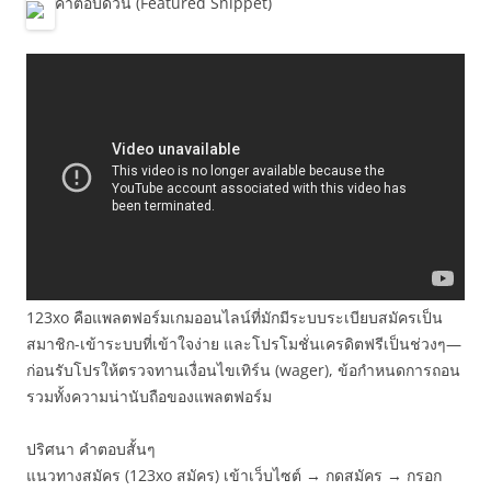
คำตอบด่วน (Featured Snippet)
123xo คือแพลตฟอร์มเกมออนไลน์ที่มักมีระบบระเบียบสมัครเป็น
สมาชิก-เข้าระบบที่เข้าใจง่าย และโปรโมชั่นเครดิตฟรีเป็นช่วงๆ—
ก่อนรับโปรให้ตรวจทานเงื่อนไขเทิร์น (wager), ข้อกำหนดการถอน
รวมทั้งความน่านับถือของแพลตฟอร์ม
ปริศนา คำตอบสั้นๆ
แนวทางสมัคร (123xo สมัคร) เข้าเว็บไซต์ → กดสมัคร → กรอก