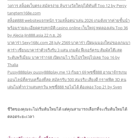
วงการ สล็อตเว็บตรง สมัครง่าย ลุ้นรางวัลใหญ่ได้ทันที Top 12 by Percy
tangtem168e.com
สล็อต888 websiteแจกหนัก รวมสล็อตน่าเล่น 2026 เกมดังจากค่ายชั้นนำ
พร้อมรายละเอียดครบทุกมิติ casino online เว็บใหญ่ ทดลองเล่น Top 36
by Alecia Jin888.asia 22 ก.ย. 26
บาคาร่า Sexy168c.com 28 July 2569 บาคาร่า เปิดมุมมองใหม่ของเกมบา
คาร่า เซียนบาคาร่าตัวจริงรับ 3 แสน เกมดัง ฟีเจอร์ครบ สัมผัสโต๊ะสด
ระดับพรีเมียม บาคาร่า168 เปิดเกมไว รับโปรใหญ่ไปเลย Top 16 by
Thalia
Pussy888play pussy888play.me 13 กันยา 69 พุซซี่888 อาณาจักรเกม
ออนไลน์ที่ครบเครื่องที่สุด สมัครรับ 500 สมจริง เสียงดี กราฟฟิค 3D คน
เล่นไม่ต่ำกว่าแสนทุกวัน พุซซี่888 รอไม่ได้ ต้องลอง Top 21 by Sven
ชีวิตของคุณจะไม่เริ่มต้นใหม่ได้ แต่คุณสามารถเลือกที่จะเริ่มต้นใหม่ได้
ตลอดระยะเวลา