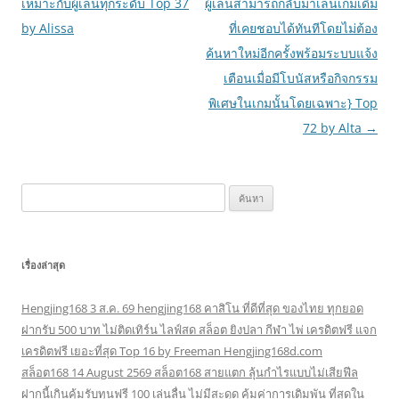
เหมาะกับผู้เล่นทุกระดับ Top 37
ผู้เล่นสามารถกลับมาเล่นเกมเดิม
by Alissa
ที่เคยชอบได้ทันทีโดยไม่ต้อง
ค้นหาใหม่อีกครั้งพร้อมระบบแจ้ง
เตือนเมื่อมีโบนัสหรือกิจกรรม
พิเศษในเกมนั้นโดยเฉพาะ} Top
72 by Alta
→
ค้นหา
สำหรับ:
เรื่องล่าสุด
Hengjing168 3 ส.ค. 69 hengjing168 คาสิโน ที่ดีที่สุด ของไทย ทุกยอด
ฝากรับ 500 บาท ไม่ติดเทิร์น ไลฟ์สด สล็อต ยิงปลา กีฬา ไพ่ เครดิตฟรี แจก
เครดิตฟรี เยอะที่สุด Top 16 by Freeman Hengjing168d.com
สล็อต168 14 August 2569 สล็อต168 สายแตก ลุ้นกำไรแบบไม่เสียฟีล
ฝากนี้เกินคุ้มรับทุนฟรี 100 เล่นลื่น ไม่มีสะดุด คุ้มค่าการเดิมพัน ที่สุดใน