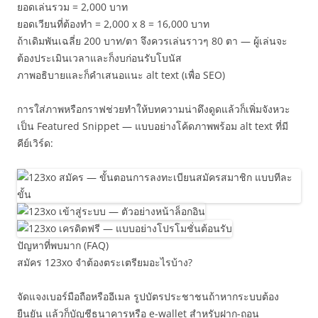
ยอดเล่นรวม = 2,000 บาท
ยอดเวียนที่ต้องทำ = 2,000 x 8 = 16,000 บาท
ถ้าเดิมพันเฉลี่ย 200 บาท/ตา จึงควรเล่นราวๆ 80 ตา — ผู้เล่นจะ
ต้องประเมินเวลาและก็งบก่อนรับโบนัส
ภาพอธิบายและก็คำเสนอแนะ alt text (เพื่อ SEO)
การใส่ภาพหรือกราฟช่วยทำให้บทความน่าดึงดูดแล้วก็เพิ่มจังหวะ
เป็น Featured Snippet — แบบอย่างโค้ดภาพพร้อม alt text ที่มี
คีย์เวิร์ด:
ปัญหาที่พบมาก (FAQ)
สมัคร 123xo จำต้องตระเตรียมอะไรบ้าง?
จัดแจงเบอร์มือถือหรืออีเมล รูปบัตรประชาชนถ้าหากระบบต้อง
ยืนยัน แล้วก็บัญชีธนาคารหรือ e-wallet สำหรับฝาก-ถอน