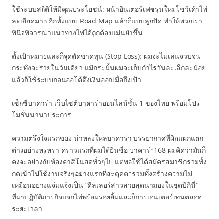
ใช้ระบบสถิติให้มีคุณประโยชน์: หน้าอินเตอร์เฟซรุ่นใหม่โชว์เค้าไพ่
ละเอียดมาก อีกทั้งแบบ Road Map แล้วก็แบบลูกปัด ทำให้พวกเรา
พินิจพิจารณาแนวทางไพ่ได้ถูกต้องแม่นยำขึ้น
ตั้งเป้าหมายและก็จุดตัดขาดทุน (Stop Loss): ผมจะไม่เล่นจวบจน
กระทั่งจะรวยในวันเดียว แม้กระนั้นผมจะเก็บกำไรวันละเล็กละน้อย
แล้วก็ใช้ระบบถอนออโต้ดึงเงินออกเมื่อถึงเป้า
เซ็กซี่บาคาร่า เว็บไซต์บาคาร่าออนไลน์ชั้น 1 ของไทย พร้อมโปร
โมชั่นนานาประการ
ความตรึงใจแรกของ น่าหลงใหลบาคาร่า บรรยากาศที่ผิดแผกแตก
ต่างอย่างหรูหรา คราวแรกที่ผมได้ยินชื่อ บาคาร่า168 ผมคิดว่ามันก็
คงจะอย่างกับห้องคาสิโนสดทั่วๆไป แต่พอใช้ได้สมัครสมาชิกรวมทั้ง
กดเข้าไปใช้งานจริงๆอย่างแรกที่สะดุดตารวมทั้งสร้างความไม่
เหมือนอย่างแจ่มแจ้งเป็น “ดีลเลอร์สาวสวยสุดน่ามองในชุดบิกินี่”
ที่มาปฏิบัติภารกิจแจกไพ่พร้อมรอยยิ้มและก็การเอนเตอร์เทนตลอด
ระยะเวลา