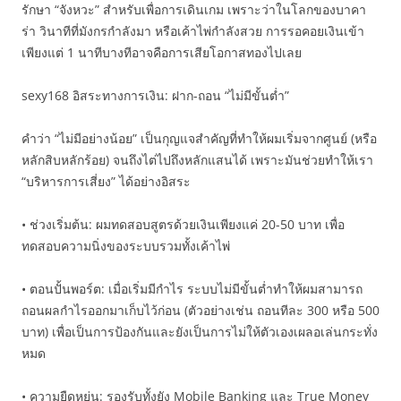
รักษา “จังหวะ” สำหรับเพื่อการเดินเกม เพราะว่าในโลกของบาคา
ร่า วินาทีที่มังกรกำลังมา หรือเค้าไพ่กำลังสวย การรอคอยเงินเข้า
เพียงแต่ 1 นาทีบางทีอาจคือการเสียโอกาสทองไปเลย
sexy168 อิสระทางการเงิน: ฝาก-ถอน “ไม่มีขั้นต่ำ”
คำว่า “ไม่มีอย่างน้อย” เป็นกุญแจสำคัญที่ทำให้ผมเริ่มจากศูนย์ (หรือ
หลักสิบหลักร้อย) จนถึงไต่ไปถึงหลักแสนได้ เพราะมันช่วยทำให้เรา
“บริหารการเสี่ยง” ได้อย่างอิสระ
• ช่วงเริ่มต้น: ผมทดสอบสูตรด้วยเงินเพียงแค่ 20-50 บาท เพื่อ
ทดสอบความนิ่งของระบบรวมทั้งเค้าไพ่
• ตอนปั้นพอร์ต: เมื่อเริ่มมีกำไร ระบบไม่มีขั้นต่ำทำให้ผมสามารถ
ถอนผลกำไรออกมาเก็บไว้ก่อน (ตัวอย่างเช่น ถอนทีละ 300 หรือ 500
บาท) เพื่อเป็นการป้องกันและยังเป็นการไม่ให้ตัวเองเผลอเล่นกระทั่ง
หมด
• ความยืดหยุ่น: รองรับทั้งยัง Mobile Banking และ True Money