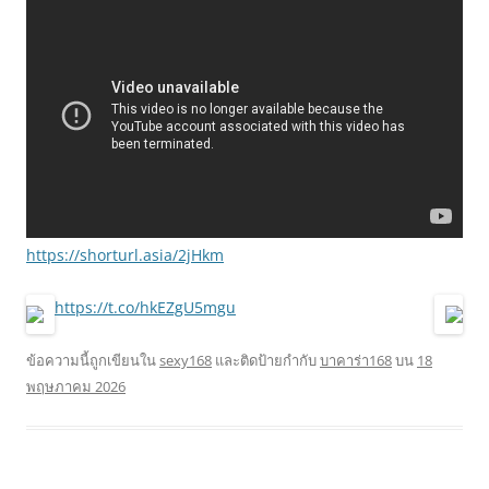
https://shorturl.asia/2jHkm
https://t.co/hkEZgU5mgu
ข้อความนี้ถูกเขียนใน
sexy168
และติดป้ายกำกับ
บาคาร่า168
บน
18
พฤษภาคม 2026