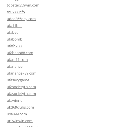
topstar359win.com
tr1688.info
udee365day.com
ufa11bet
ufabet
ufabomb
ufafox88
ufaheno88.com
ufam11.com
ufanance
ufanance789.com
ufasexygame
ufasocietyth.com
ufasocietyth.com
ufawinner
uk369clubs.com
usa899.com
ut9winwin.com