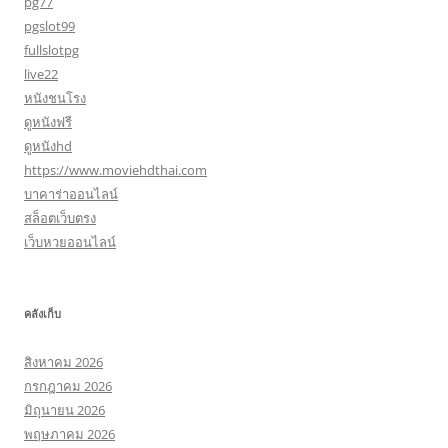
pg77
pgslot99
fullslotpg
live22
หนังชนโรง
ดูหนังฟรี
ดูหนังhd
https://www.moviehdthai.com
บาคาร่าออนไลน์
สล็อตเว็บตรง
เว็บหวยออนไลน์
คลังเก็บ
สิงหาคม 2026
กรกฎาคม 2026
มิถุนายน 2026
พฤษภาคม 2026