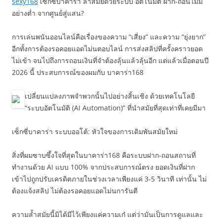
sexy168
เซ็กซี่บาคาร่า ล้ำสมัยด้วยระบบ อัตโนมัติ ฝาก-ถอน​ไม่มี
อย่างต่ำ จากศูนย์สู่แสน?
การเล่นพนันออนไลน์คือเรื่องของความ “เสี่ยง” และความ “ยุ่งยาก”
อีกทั้งการต้องรอคอยแอดไม่นตอบไลน์ การส่งสลิปที่ครั้งคราวยอด
ไม่เข้า จนไปถึงการถอนเงินที่จำต้องลุ้นแล้วลุ้นอีก แต่แล้วเมื่อตอนปี
2026 นี้ ประสบการณ์ของผมกับ บาคาร่า168
เปลี่ยนแปลงภาพจำพวกนั้นไปอย่างสิ้นเชิง ด้วยเทคโนโลยี
“ระบบอัตโนมัติ (AI Automation)” ที่นำสมัยที่สุดเท่าที่เคยมีมา
เซ็กซี่บาคาร่า ระบบออโต้: หัวใจของการเดิมพันสมัยใหม่
สิ่งที่ผมซาบซึ้งใจที่สุดในบาคาร่า168 คือระบบฝาก-ถอนสถานที่
ทำงานด้วย AI แบบ 100% จากประสบการณ์ตรง ยอดเงินที่ฝาก
เข้าไปถูกปรับเครดิตภายในช่วงเวลาเพียงแค่ 3-5 วินาที เท่านั้น ไม่
ต้องแจ้งสลิป ไม่ต้องรอคอยแอดไม่นการันตี
ความล้ำสมัยนี้มิได้มีไว้เพียงแค่ความเก๋ แต่ว่ามันเป็นการดูแลและ