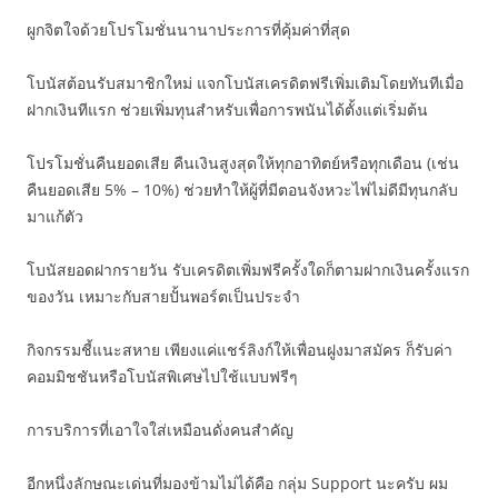
ผูกจิตใจด้วยโปรโมชั่นนานาประการที่คุ้มค่าที่สุด
โบนัสต้อนรับสมาชิกใหม่ แจกโบนัสเครดิตฟรีเพิ่มเติมโดยทันทีเมื่อ
ฝากเงินทีแรก ช่วยเพิ่มทุนสำหรับเพื่อการพนันได้ตั้งแต่เริ่มต้น
โปรโมชั่นคืนยอดเสีย คืนเงินสูงสุดให้ทุกอาทิตย์หรือทุกเดือน (เช่น
คืนยอดเสีย 5% – 10%) ช่วยทำให้ผู้ที่มีตอนจังหวะไพ่ไม่ดีมีทุนกลับ
มาแก้ตัว
โบนัสยอดฝากรายวัน รับเครดิตเพิ่มฟรีครั้งใดก็ตามฝากเงินครั้งแรก
ของวัน เหมาะกับสายปั้นพอร์ตเป็นประจำ
กิจกรรมชี้แนะสหาย เพียงแค่แชร์ลิงก์ให้เพื่อนฝูงมาสมัคร ก็รับค่า
คอมมิชชันหรือโบนัสพิเศษไปใช้แบบฟรีๆ
การบริการที่เอาใจใส่เหมือนดั่งคนสำคัญ
อีกหนึ่งลักษณะเด่นที่มองข้ามไม่ได้คือ กลุ่ม Support นะครับ ผม