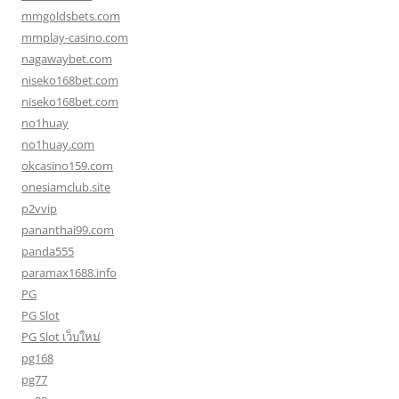
mmgoldsbets.com
mmplay-casino.com
nagawaybet.com
niseko168bet.com
niseko168bet.com
no1huay
no1huay.com
okcasino159.com
onesiamclub.site
p2vvip
pananthai99.com
panda555
paramax1688.info
PG
PG Slot
PG Slot เว็บใหม่
pg168
pg77