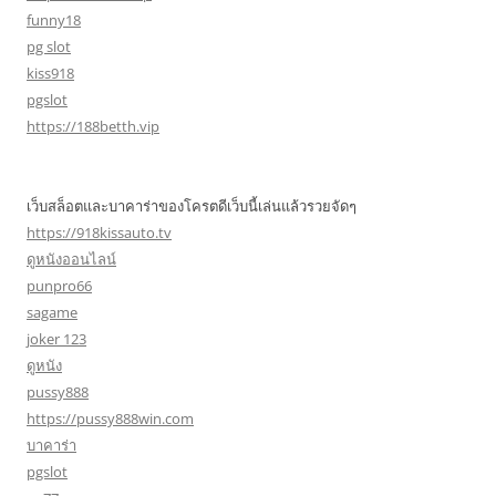
funny18
pg slot
kiss918
pgslot
https://188betth.vip
เว็บสล็อตและบาคาร่าของโครตดีเว็บนี้เล่นแล้วรวยจัดๆ
https://918kissauto.tv
ดูหนังออนไลน์
punpro66
sagame
joker 123
ดูหนัง
pussy888
https://pussy888win.com
บาคาร่า
pgslot