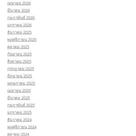
เมษายน 2026
มีนาคม 2026
กุมภาพันธ์ 2026
มกราคม 2026
ธันวาคม 2025
พฤศจิกายน 2025
ตุลาคม 2025
กันยายน 2025
สิงหาคม 2025
กรกฎาคม 2025
มิถุนายน 2025
พฤษภาคม 2025
เมษายน 2025
มีนาคม 2025
กุมภาพันธ์ 2025
มกราคม 2025
ธันวาคม 2024
พฤศจิกายน 2024
ตุลาคม 2024