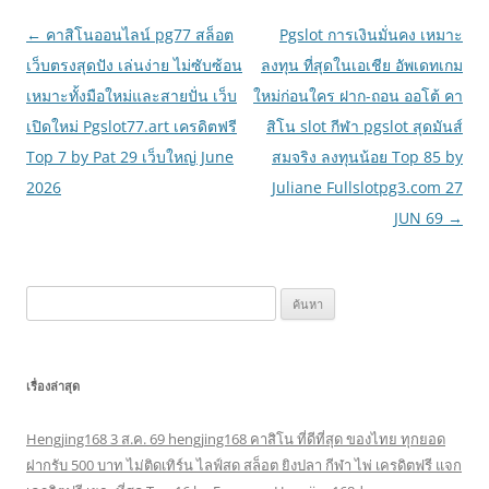
เมนู
←
คาสิโนออนไลน์ pg77 สล็อต
Pgslot การเงินมั่นคง เหมาะ
นำทาง
เว็บตรงสุดปัง เล่นง่าย ไม่ซับซ้อน
ลงทุน ที่สุดในเอเชีย อัพเดทเกม
เรื่อง
เหมาะทั้งมือใหม่และสายปั่น เว็บ
ใหม่ก่อนใคร ฝาก-ถอน ออโต้ คา
เปิดใหม่ Pgslot77.art เครดิตฟรี
สิโน slot กีฬา pgslot สุดมันส์
Top 7 by Pat 29 เว็บใหญ่ June
สมจริง ลงทุนน้อย Top 85 by
2026
Juliane Fullslotpg3.com 27
JUN 69
→
ค้นหา
สำหรับ:
เรื่องล่าสุด
Hengjing168 3 ส.ค. 69 hengjing168 คาสิโน ที่ดีที่สุด ของไทย ทุกยอด
ฝากรับ 500 บาท ไม่ติดเทิร์น ไลฟ์สด สล็อต ยิงปลา กีฬา ไพ่ เครดิตฟรี แจก