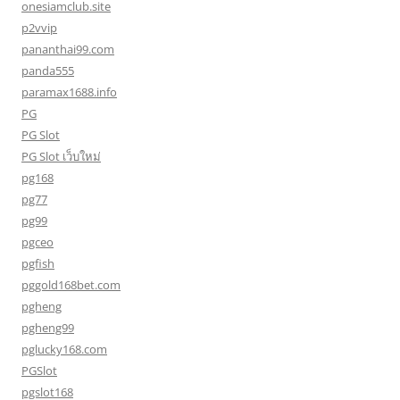
onesiamclub.site
p2vvip
pananthai99.com
panda555
paramax1688.info
PG
PG Slot
PG Slot เว็บใหม่
pg168
pg77
pg99
pgceo
pgfish
pggold168bet.com
pgheng
pgheng99
pglucky168.com
PGSlot
pgslot168