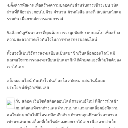
4.ตั้งค่ารหัสผ่านเพื่อสร้างความปลอดภัยสำหรับการเข้าระบบ รหัส
ผ่านที่ดีต้อวประกอบไปด้วย จำนวน ตัวหนังสือ และก็ สัญลักษณ์ผสม
รวมกัน เพื่อยากต่อการคาดการณ์
5.เลือกบัญชีธนาคารที่คุณต้องการจะผูกชิดกับระบบลงไป เพื่อสร้าง
ความสะดวกรวดเร็วทันใจในการทำธุรกรรมออนไลน์
ทั้งปวงนี้เป็นวิธีการลงทะเบียนเป็นสมาชิกเว็บสล็อตออนไลน์ แม้
คุณพอใจสามารถลงทะเบียนเป็นสมาชิกได้ด้วยตนเองที่เว็บไซต์ของ
เราได้เลย
สล็อตออนไลน์ บันเทิงใจมันส์ สะใจ สมัครมาเล่นวันนี้แถม
ประโยชน์ดีๆอีกเพียบเลย
เว็บ สล็อต เว็บไซต์สล็อตออนไลน์สายพันธุ์ใหม่ ที่มีการนำเข้า
เกมสล็อตแท้จากต่างแดนจำนวนมาก แถมเกมสล็อตยังมีความ
สดใหม่สนุกมันไม่มีใครเหมือนอีกด้วย ถ้าหากคุณพึงพอใจสามารถ
เข้ามาเล่นเกมสล็อตที่เว็บไซต์ของพวกเราได้เลย เนื่องจากว่าเว็บ