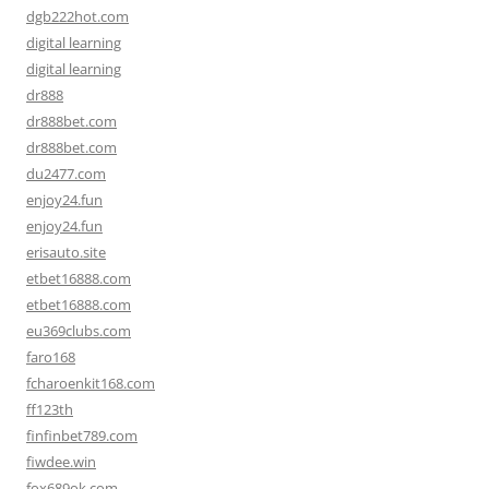
dgb222hot.com
digital learning
digital learning
dr888
dr888bet.com
dr888bet.com
du2477.com
enjoy24.fun
enjoy24.fun
erisauto.site
etbet16888.com
etbet16888.com
eu369clubs.com
faro168
fcharoenkit168.com
ff123th
finfinbet789.com
fiwdee.win
fox689ok.com