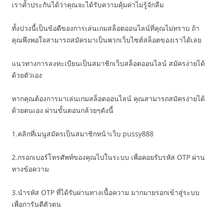
เราค้ำประกันได้ว่าคุณจะได้รับความคุ้มค่าไม่รู้จักลืม
ทั้งปวงนี้เป็นข้อดีของการเล่นเกมสล็อตออนไลน์ที่คุณไม่ทราบ ถ้า
คุณพึงพอใจสามารถสมัครมาเป็นพวกเว็บไซต์สล็อตของเราได้เลย
แนวทางการลงทะเบียนเป็นสมาชิกเว็บสล็อตออนไลน์ สมัครง่ายได้
ด้วยตัวเอง
หากคุณต้องการมาเล่นเกมสล็อตออนไลน์ คุณสามารถสมัครง่ายได้
ด้วยตนเอง ผ่านขั้นตอนกล้วยๆดังนี้
1.คลิกที่เมนูสมัครเป็นสมาชิกหน้าเว็บ pussy888
2.กรอกเบอร์โทรศัพท์ของคุณไปในระบบ เพื่อคอยรับรหัส OTP ผ่าน
ทางข้อความ
3.นำรหัส OTP ที่ได้รับผ่านทางเนื้อความ มากมายรอกเข้าสู่ระบบ
เพื่อการันตีตัวตน