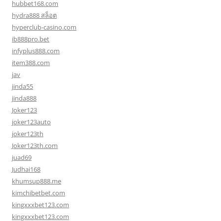
hubbet168.com
hydra888 สล็อต
hyperclub-casino.com
ib888pro.bet
infyplus888.com
item388.com
jav
jinda55
jinda888
Joker123
joker123auto
joker123th
Joker123th.com
juad69
Judhai168
khumsup888.me
kimchibetbet.com
kingxxxbet123.com
kingxxxbet123.com