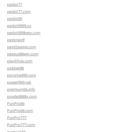
pgslot77
pgslot77.com
pgslot99
pgslot9999.co
pgslot999bets.com
pgslotgolf
pgx62game.com
pgzeus88win.com
play97vip.com
pokbet88
porsche999.com
power999.net
premium66.info
proded888x.com
PunPro66
PunPro66.com
PunPro777
PunPro777.com
puntaek66