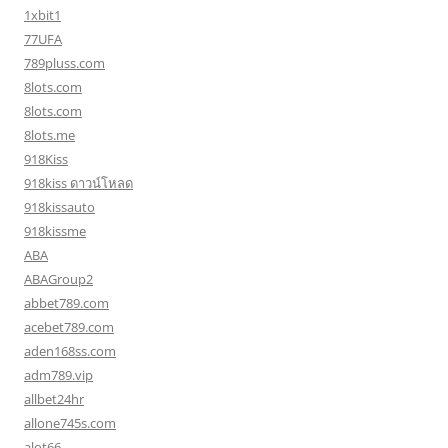
1xbit1
77UFA
789pluss.com
8lots.com
8lots.com
8lots.me
918Kiss
918kiss ดาวน์โหลด
918kissauto
918kissme
ABA
ABAGroup2
abbet789.com
acebet789.com
aden168ss.com
adm789.vip
allbet24hr
allone745s.com
alot66