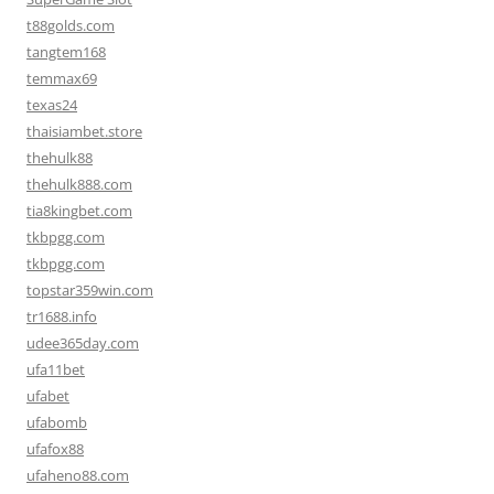
t88golds.com
tangtem168
temmax69
texas24
thaisiambet.store
thehulk88
thehulk888.com
tia8kingbet.com
tkbpgg.com
tkbpgg.com
topstar359win.com
tr1688.info
udee365day.com
ufa11bet
ufabet
ufabomb
ufafox88
ufaheno88.com