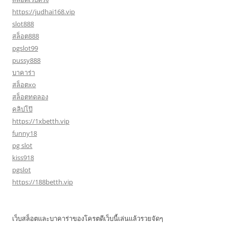
https://judhai168.vip
slot888
สล็อต888
pgslot99
pussy888
บาคาร่า
สล็อตxo
สล็อตทดลอง
คลิปโป๊
https://1xbetth.vip
funny18
pg slot
kiss918
pgslot
https://188betth.vip
เว็บสล็อตและบาคาร่าของโครตดีเว็บนี้เล่นแล้วรวยจัดๆ