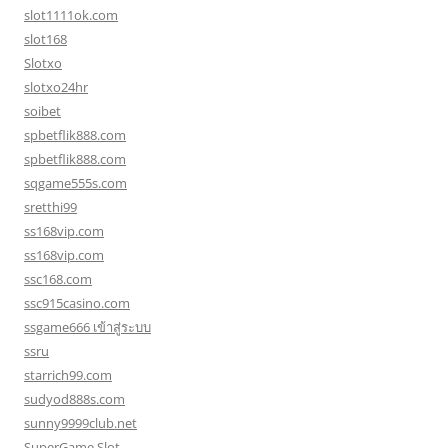
slot1111ok.com
slot168
Slotxo
slotxo24hr
soibet
spbetflik888.com
spbetflik888.com
sqgame555s.com
sretthi99
ss168vip.com
ss168vip.com
ssc168.com
ssc915casino.com
ssgame666 เข้าสู่ระบบ
ssru
starrich99.com
sudyod888s.com
sunny9999club.net
SuperGame Slot