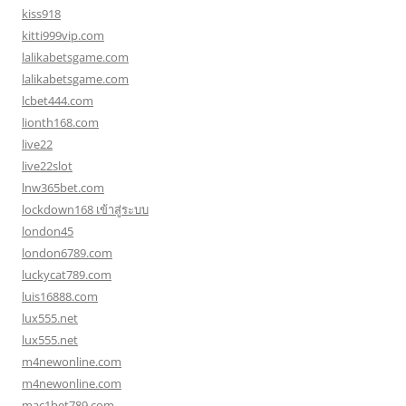
kiss918
kitti999vip.com
lalikabetsgame.com
lalikabetsgame.com
lcbet444.com
lionth168.com
live22
live22slot
lnw365bet.com
lockdown168 เข้าสู่ระบบ
london45
london6789.com
luckycat789.com
luis16888.com
lux555.net
lux555.net
m4newonline.com
m4newonline.com
mac1bet789.com