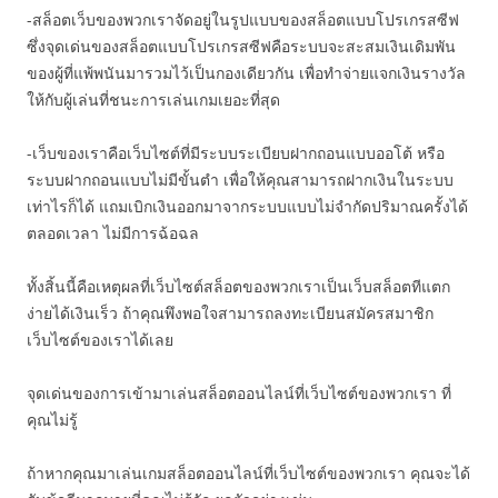
-สล็อตเว็บของพวกเราจัดอยู่ในรูปแบบของสล็อตแบบโปรเกรสซีฟ
ซึ่งจุดเด่นของสล็อตแบบโปรเกรสซีฟคือระบบจะสะสมเงินเดิมพัน
ของผู้ที่แพ้พนันมารวมไว้เป็นกองเดียวกัน เพื่อทำจ่ายแจกเงินรางวัล
ให้กับผู้เล่นที่ชนะการเล่นเกมเยอะที่สุด
-เว็บของเราคือเว็บไซต์ที่มีระบบระเบียบฝากถอนแบบออโต้ หรือ
ระบบฝากถอนแบบไม่มีขั้นตำ เพื่อให้คุณสามารถฝากเงินในระบบ
เท่าไรก็ได้ แถมเบิกเงินออกมาจากระบบแบบไม่จำกัดปริมาณครั้งได้
ตลอดเวลา ไม่มีการฉ้อฉล
ทั้งสิ้นนี้คือเหตุผลที่เว็บไซต์สล็อตของพวกเราเป็นเว็บสล็อตทีแตก
ง่ายได้เงินเร็ว ถ้าคุณพึงพอใจสามารถลงทะเบียนสมัครสมาชิก
เว็บไซต์ของเราได้เลย
จุดเด่นของการเข้ามาเล่นสล็อตออนไลน์ที่เว็บไซต์ของพวกเรา ที่
คุณไม่รู้
ถ้าหากคุณมาเล่นเกมสล็อตออนไลน์ที่เว็บไซต์ของพวกเรา คุณจะได้