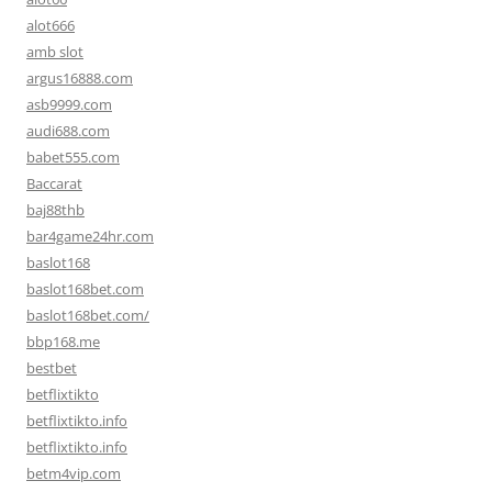
alot666
amb slot
argus16888.com
asb9999.com
audi688.com
babet555.com
Baccarat
baj88thb
bar4game24hr.com
baslot168
baslot168bet.com
baslot168bet.com/
bbp168.me
bestbet
betflixtikto
betflixtikto.info
betflixtikto.info
betm4vip.com