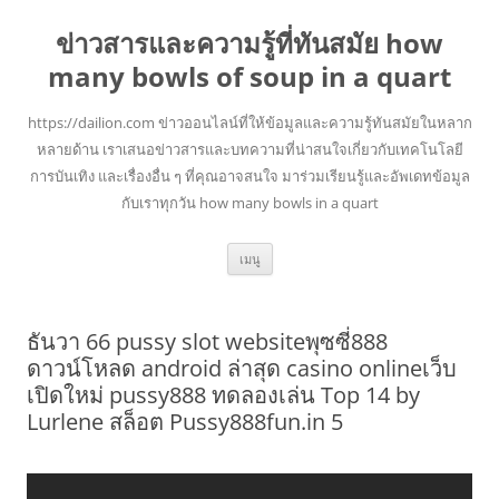
ข่าวสารและความรู้ที่ทันสมัย how
many bowls of soup in a quart
https://dailion.com ข่าวออนไลน์ที่ให้ข้อมูลและความรู้ทันสมัยในหลาก
หลายด้าน เราเสนอข่าวสารและบทความที่น่าสนใจเกี่ยวกับเทคโนโลยี
การบันเทิง และเรื่องอื่น ๆ ที่คุณอาจสนใจ มาร่วมเรียนรู้และอัพเดทข้อมูล
กับเราทุกวัน how many bowls in a quart
ข้าม
เมนู
ไป
ยัง
เนื้อหา
ธันวา 66 pussy slot websiteพุซซี่888
ดาวน์โหลด android ล่าสุด casino onlineเว็บ
เปิดใหม่ pussy888 ทดลองเล่น Top 14 by
Lurlene สล็อต Pussy888fun.in 5