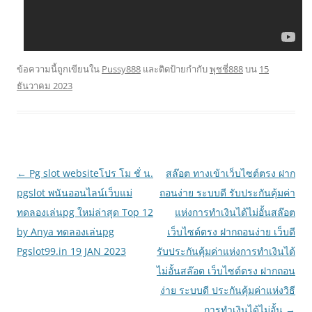
ข้อความนี้ถูกเขียนใน
Pussy888
และติดป้ายกำกับ
พุชชี่888
บน
15
ธันวาคม 2023
เมนู
←
Pg slot websiteโปร โม ชั่ น.
สล๊อต ทางเข้าเว็บไซต์ตรง ฝาก
นำทาง
pgslot พนันออนไลน์เว็บแม่
ถอนง่าย ระบบดี รับประกันคุ้มค่า
เรื่อง
ทดลองเล่นpg ใหม่ล่าสุด Top 12
แห่งการทำเงินได้ไม่อั้นสล๊อต
by Anya ทดลองเล่นpg
เว็บไซต์ตรง ฝากถอนง่าย เว็บดี
Pgslot99.in 19 JAN 2023
รับประกันคุ้มค่าแห่งการทำเงินได้
ไม่อั้นสล๊อต เว็บไซต์ตรง ฝากถอน
ง่าย ระบบดี ประกันคุ้มค่าแห่งวิธี
การทำเงินได้ไม่อั้น
→