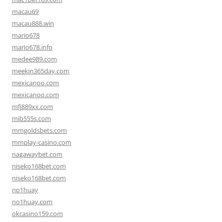
macau69
macau888.win
mario678
mario678.info
medee989.com
meekin365day.com
mexicanoo.com
mexicanoo.com
mfj889xx.com
mib555s.com
mmgoldsbets.com
mmplay-casino.com
nagawaybet.com
niseko168bet.com
niseko168bet.com
no1huay
no1huay.com
okcasino159.com