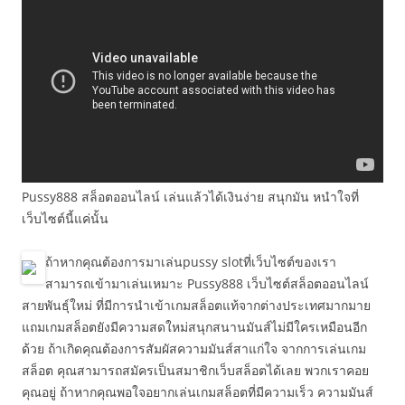
Pussy888 สล็อตออนไลน์ เล่นแล้วได้เงินง่าย สนุกมัน หนำใจที่
เว็บไซต์นี้แค่นั้น
ถ้าหากคุณต้องการมาเล่นpussy slotที่เว็บไซต์ของเรา
สามารถเข้ามาเล่นเหมาะ Pussy888 เว็บไซต์สล็อตออนไลน์
สายพันธุ์ใหม่ ที่มีการนำเข้าเกมสล็อตแท้จากต่างประเทศมากมาย
แถมเกมสล็อตยังมีความสดใหม่สนุกสนานมันส์ไม่มีใครเหมือนอีก
ด้วย ถ้าเกิดคุณต้องการสัมผัสความมันส์สาแก่ใจ จากการเล่นเกม
สล็อต คุณสามารถสมัครเป็นสมาชิกเว็บสล็อตได้เลย พวกเราคอย
คุณอยู่ ถ้าหากคุณพอใจอยากเล่นเกมสล็อตที่มีความเร็ว ความมันส์