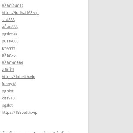
สล็อตเว็บตรง
https://judhai168.vip
slot888
สล็อต888
pgslot99
pussy888
บาคาร่า
สล็อตxo
สล็อตทดลอง
คลิปโป๊
https://1xbetth.vip
funny18
pg slot
kiss918
pgslot
https://188betth.vip