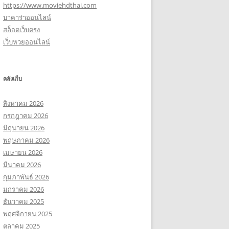
https://www.moviehdthai.com
บาคาร่าออนไลน์
สล็อตเว็บตรง
เว็บหวยออนไลน์
คลังเก็บ
สิงหาคม 2026
กรกฎาคม 2026
มิถุนายน 2026
พฤษภาคม 2026
เมษายน 2026
มีนาคม 2026
กุมภาพันธ์ 2026
มกราคม 2026
ธันวาคม 2025
พฤศจิกายน 2025
ตุลาคม 2025