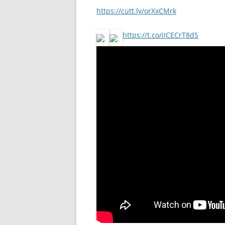
https://cutt.ly/orXxCMrk
https://t.co/iICECrT8dS