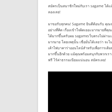
สมัครเป็นสมาชิกใหม่กับเรา sagame ได้แล้ว
ลองเลย!
มาขอรับทุกคน! Sagame ยินดีต้อนรับ คุณจะ
อย่างที่คิด เรื่องเข้าใจผิดเยอะมากมายที่
ได้มากขึ้นครับผม sagameเว็บตรงไม่ผ่าน
มากมาย โดยเหตุนั้น เชื่อมั่นได้เลยว่า จะ
เค้าไพ่บาคาร่าออนไลน์สำหรับเพื่อการเดิ
มากขึ้นอีกด้วย แม้คุณพร้อมสนุกกับพวกเรา
ฟรี ไร้ค่าธรรมเนียมแน่นอน สมัครเลย!