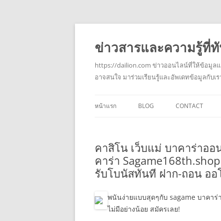
ข่าวสารและความรู้ที่
https://dailion.com ข่าวออนไลน์ที่ให้ข้อมู
อาจสนใจ มาร่วมเรียนรู้และอัพเดทข้อมูลกับเร
หน้าแรก
BLOG
CONTACT
คาสิโน เว็บแม่ บาคาร่าออ
คาร่า Sagame168th.shop 5
รับโบนัสทันที ฝาก-ถอน ออโต
พนันง่ายแบบสุดๆกับ sagame บาคาร่าเ
ไม่มีอย่างน้อย สมัครเลย!