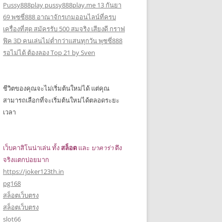
Pussy888play pussy888play.me 13 กันยา
69 พุซซี่888 อาณาจักรเกมออนไลน์ที่ครบ
เครื่องที่สุด สมัครรับ 500 สมจริง เสียงดี กราฟ
ฟิค 3D คนเล่นไม่ต่ำกว่าแสนทุกวัน พุซซี่888
รอไม่ได้ ต้องลอง Top 21 by Sven
ชีวิตของคุณจะไม่เริ่มต้นใหม่ได้ แต่คุณ
สามารถเลือกที่จะเริ่มต้นใหม่ได้ตลอดระยะ
เวลา
เว็บคาสิโนน่าเล่น ทั้ง
สล็อต
และ
บาคาร่า
ตึง
จริงแตกบ่อยมาก
https://joker123th.in
pg168
สล็อตเว็บตรง
สล็อตเว็บตรง
slot66