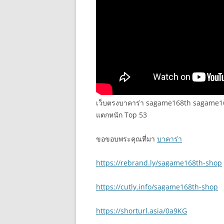
เว็บตรงบาคาร่า sagame168th sagame16
แตกหนัก Top 53
ขอขอบพระคุณที่มา
บาคาร่า
https://rebrand.ly/sagame168th-shop
https://cutly.info/sagame168th-shop
https://shorturl.asia/0a9KG