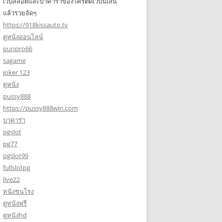
เว็บสล็อตและบาคาร่าของโครตดีเว็บนี้เล่น
แล้วรวยจัดๆ
https://918kissauto.tv
ดูหนังออนไลน์
punpro66
sagame
joker 123
ดูหนัง
pussy888
https://pussy888win.com
บาคาร่า
pgslot
pg77
pgslot99
fullslotpg
live22
หนังชนโรง
ดูหนังฟรี
ดูหนังhd