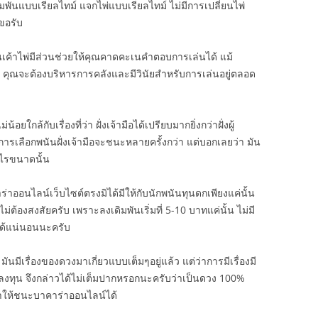
พันแบบเรียลไทม์ แจกไพ่แบบเรียลไทม์ ไม่มีการเปลี่ยนไพ่
ขอรับ
นเค้าไพ่มีส่วนช่วยให้คุณคาดคะเนคำตอบการเล่นได้ แม้
 คุณจะต้องบริหารการคลังและมีวินัยสำหรับการเล่นอยู่ตลอด
้อยใกล้กับเรื่องที่ว่า ฝั่งเจ้ามือได้เปรียบมากยิ่งกว่าฝั่งผู้
การเลือกพนันฝั่งเจ้ามือจะชนะหลายครั้งกว่า แต่บอกเลยว่า มัน
ะไรขนาดนั้น
่าออนไลน์เว็บไซต์ตรงมิได้มีให้กับนักพนันทุนดกเพียงแค่นั้น
ไม่ต้องสงสัยครับ เพราะลงเดิมพันเริ่มที่ 5-10 บาทแค่นั้น ไม่มี
ได้แน่นอนนะครับ
ันมีเรื่องของดวงมาเกี่ยวแบบเต็มๆอยู่แล้ว แต่ว่าการมีเรื่องมี
นลงทุน จึงกล่าวได้ไม่เต็มปากหรอกนะครับว่าเป็นดวง 100%
ำให้ชนะบาคาร่าออนไลน์ได้