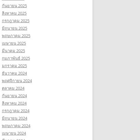
กันยายน 2025
สิงหาคม 2025
กรกฎาคม 2025
มิถุนายน 2025
พฤษภาคม 2025
เมษายน 2025
มีนาคม 2025
กุมภาพันธ์ 2025
มกราคม 2025
ธันวาคม 2024
พฤศจิกายน 2024
ตุลาคม 2024
กันยายน 2024
สิงหาคม 2024
กรกฎาคม 2024
มิถุนายน 2024
พฤษภาคม 2024
เมษายน 2024