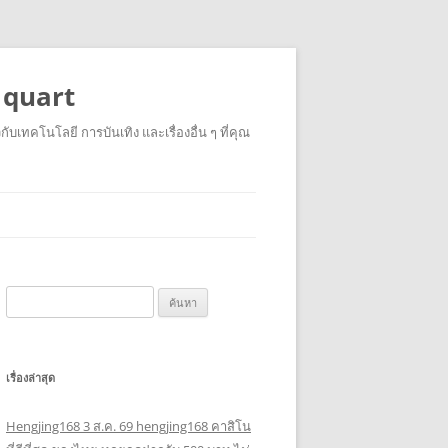
 quart
ทคโนโลยี การบันเทิง และเรื่องอื่น ๆ ที่คุณ
ค้นหา
สำหรับ:
เรื่องล่าสุด
Hengjing168 3 ส.ค. 69 hengjing168 คาสิโน