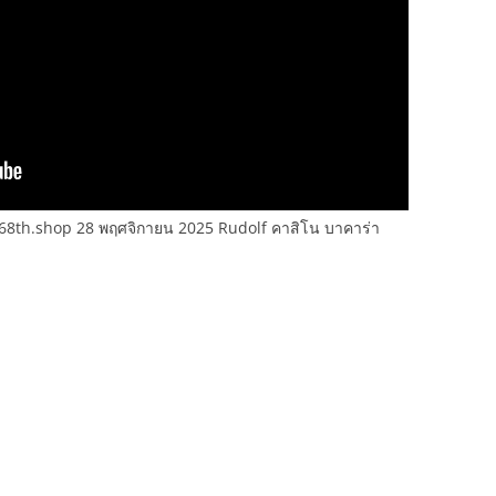
8th.shop 28 พฤศจิกายน 2025 Rudolf คาสิโน บาคาร่า