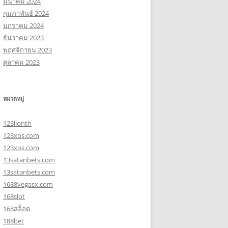
มีนาคม 2024
กุมภาพันธ์ 2024
มกราคม 2024
ธันวาคม 2023
พฤศจิกายน 2023
ตุลาคม 2023
หมวดหมู่
123lionth
123xos.com
123xos.com
13satanbets.com
13satanbets.com
1688vegasx.com
168slot
168สล็อต
188bet