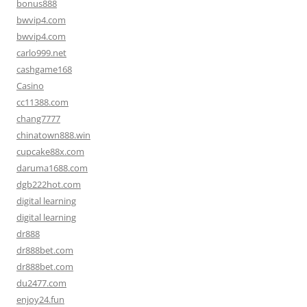
bonus888
bwvip4.com
bwvip4.com
carlo999.net
cashgame168
Casino
cc11388.com
chang7777
chinatown888.win
cupcake88x.com
daruma1688.com
dgb222hot.com
digital learning
digital learning
dr888
dr888bet.com
dr888bet.com
du2477.com
enjoy24.fun