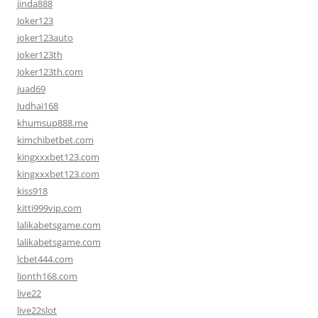
jinda888
Joker123
joker123auto
joker123th
Joker123th.com
juad69
Judhai168
khumsup888.me
kimchibetbet.com
kingxxxbet123.com
kingxxxbet123.com
kiss918
kitti999vip.com
lalikabetsgame.com
lalikabetsgame.com
lcbet444.com
lionth168.com
live22
live22slot