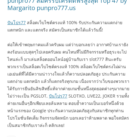
punpro77 สมัครรับเครดิตฟรีสูงสุด Top 47 by
Margarito punpro777.us
ปันโปร77
สล็อตเว็บไซต์ตรงแท้ 100% รับประกันความแตกง่าย
แตกหนัก และแตกจริง สมัครเป็นสมาชิกได้แล้ววันนี้!
ต่อให้เข้าพฤษภาคมแล้วครับผม แต่ว่าบอกเลยว่า อากาศบ้านเรายัง
คงร้อนแบบสุดๆไปเลยครับผม คนไหนที่ไม่มีกิจกรรมหรือธุระจะไป
ไหนล่ะก็ มาเล่นสล็อตออนไลน์อยู่บ้านกับเรา slot777 สินะครับ
พวกเราเป็นสล็อตเว็บไซต์ตรงแท้ 100% สล็อตเว็บไซต์ตรงไม่ผ่าน
เอเย่นต์ที่ได้มีความน่าวางใจแล้วก็ความปลอดภัยสูง ประกันความ
แตกง่าย แตกหนัก แล้วก็แตกจริงทุกเกม เนื่องจากว่าเว็บของพวกเรา
ได้รับการยืนยันลิขสิทธิ์แท้จากค่ายเกมชั้นหนึ่งสุดยอดต่างๆมากมาย
ไม่ว่าจะเป็น PGSLOT,
ปันโปร77
SLOTXO, LIVE22, JOKER รวมทั้ง
ค่ายเกมอื่นๆอีกเพียบเลยล้นหลาม ตอบย้ำความเป็นเบอร์หนึ่งด้วย
หน้าแรกของ Google ประกันความปลอดภัยสูงกับสมาชิกทุกท่าน
โปรโมชั่นจัดเต็ม กิจกรรมจัดหนัก บอกเลยว่าห้ามพลาด พอใจสมัคร
เป็นสมาชิกกับเราล่ะก็ คลิกเลย!