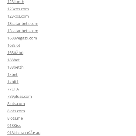
123lionth
123xos.com
123xos.com
13satanbets.com
13satanbets.com
1688vegasx.com
168slot
168สล็อต
188bet
188betth
1xbet
1xbit1
77UFA
789pluss.com
8lots.com
8lots.com
8lots.me
918Kiss
918kiss ดาวน์โหลด