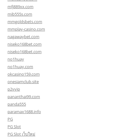
mfj889xx.com
mib555s.com
mmgoldsbets.com
mmplay-casino.com
nagawaybet.com
niseko168bet.com
niseko168bet.com
no1huay
no1huay.com
okcasino159.com
onesiamclub.site
p2vvip
pananthai99.com
panda555
paramax1688.info
PG
PG Slot
PG Slot เว็บใหม่