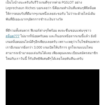
เป็นไงบ้างนะครับกับรีวิวเกมดีๆจากค่าย PGSLOT อย่าง
Leprechaun Riches บอกเลยว่า นี่คือเกมทำเงินที่แฟนๆพีจีสล็อต
ให้การตอบรับที่ดีมากๆเกมหนึ่งเลยล่ะขอรับ ไม่ว่าจะด้วยไลน์เดิม
พันที่มีเยอะมากๆอัตรการชำระเงินรางวัล
ที่ดีรวมทั้งสมควร ฟีเจอร์ต่างๆก็พร้อม คงจะชื่นชอบแฟนๆชาว
สล็อต777
ไม่มากก็น้อยครับผม และก็นอกเหนือจากเกมนี้แล้ว ยังมี
เกมสล็อตออนไลน์ดีๆอีกเพียบเลยครับ เพราะเหตุว่าเว็บไซต์ของพวก
เรามีเกมมากยิ่งกว่า 3,000 เกมเปิดให้บริการ ถูกใจเกมแบบไหน
สามารถเข้ามาลองเล่นกันได้เลย เพียงคุณลงทะเบียนสมัครสมาชิก
ใหม่กับเราวันนี้ ก็รับสิทธิพิเศษดีๆได้เลยโดยทันทีนะครับ