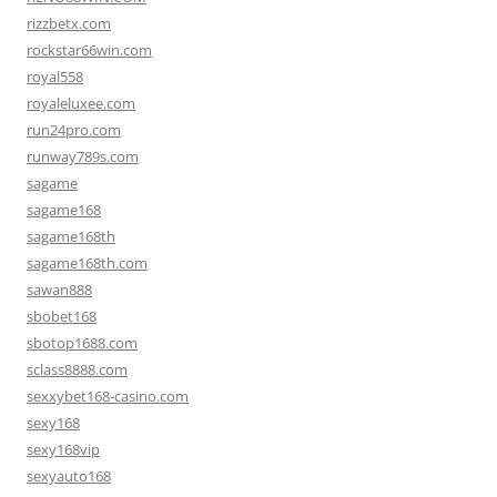
rizzbetx.com
rockstar66win.com
royal558
royaleluxee.com
run24pro.com
runway789s.com
sagame
sagame168
sagame168th
sagame168th.com
sawan888
sbobet168
sbotop1688.com
sclass8888.com
sexxybet168-casino.com
sexy168
sexy168vip
sexyauto168