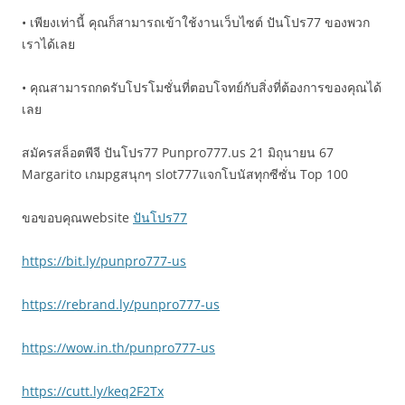
• เพียงเท่านี้ คุณก็สามารถเข้าใช้งานเว็บไซต์ ปันโปร77 ของพวก
เราได้เลย
• คุณสามารถกดรับโปรโมชั่นที่ตอบโจทย์กับสิ่งที่ต้องการของคุณได้
เลย
สมัครสล็อตพีจี ปันโปร77 Punpro777.us 21 มิถุนายน 67
Margarito เกมpgสนุกๆ slot777แจกโบนัสทุกซีซั่น Top 100
ขอขอบคุณwebsite
ปันโปร77
https://bit.ly/punpro777-us
https://rebrand.ly/punpro777-us
https://wow.in.th/punpro777-us
https://cutt.ly/keq2F2Tx