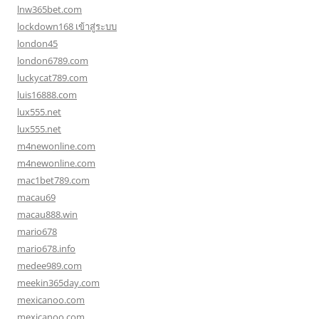
lnw365bet.com
lockdown168 เข้าสู่ระบบ
london45
london6789.com
luckycat789.com
luis16888.com
lux555.net
lux555.net
m4newonline.com
m4newonline.com
mac1bet789.com
macau69
macau888.win
mario678
mario678.info
medee989.com
meekin365day.com
mexicanoo.com
mexicanoo.com