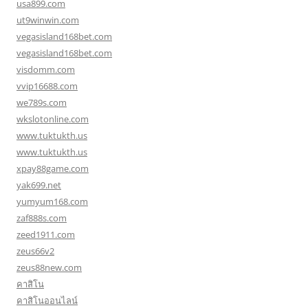
usa899.com
ut9winwin.com
vegasisland168bet.com
vegasisland168bet.com
visdomm.com
vvip16688.com
we789s.com
wkslotonline.com
www.tuktukth.us
www.tuktukth.us
xpay88game.com
yak699.net
yumyum168.com
zaf888s.com
zeed1911.com
zeus66v2
zeus88new.com
คาสิโน
คาสิโนออนไลน์