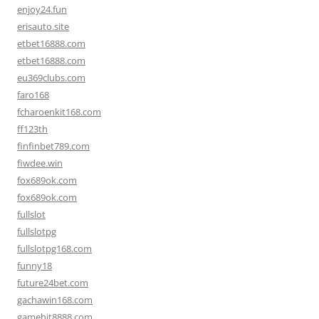
enjoy24.fun
erisauto.site
etbet16888.com
etbet16888.com
eu369clubs.com
faro168
fcharoenkit168.com
ff123th
finfinbet789.com
fiwdee.win
fox689ok.com
fox689ok.com
fullslot
fullslotpg
fullslotpg168.com
funny18
future24bet.com
gachawin168.com
gamehit8888.com