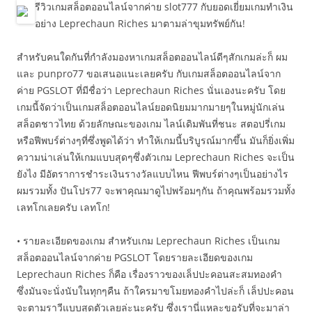
รีวิวเกมสล็อตออนไลน์จากค่าย slot777 กับยอดเยี่ยมเกมทำเงิน
อย่าง Leprechaun Riches มาตามล่าขุมทรัพย์กัน!
สำหรับคนใดกันที่กำลังมองหาเกมสล็อตออนไลน์ดีๆสักเกมล่ะก็ ผม
และ punpro77 ขอเสนอแนะเลยครับ กับเกมสล็อตออนไลน์จาก
ค่าย PGSLOT ที่มีชื่อว่า Leprechaun Riches นั่นเองนะครับ โดย
เกมนี้จัดว่าเป็นเกมสล็อตออนไลน์ยอดนิยมมากมายๆในหมู่นักเล่น
สล็อตชาวไทย ด้วยลักษณะของเกม ไลน์เดิมพันที่ชนะ สตอปรี่เกม
หรือฟีพบร์ต่างๆที่ซึ่งพูดได้ว่า ทำให้เกมนี้บริบูรณ์มากขึ้น มันก็ยิ่งเพิ่ม
ความน่าเล่นให้เกมแบบสุดๆซึ่งตัวเกม Leprechaun Riches จะเป็น
ยังไง มีอัตราการชำระเงินรางวัลแบบไหน ฟีพบร์ต่างๆเป็นอย่างไร
ผมรวมทั้ง ปันโปร77 จะพาคุณมาดูไปพร้อมๆกัน ถ้าคุณพร้อมรวมทั้ง
เลทโกเลยครับ เลทโก!
• รายละเอียดของเกม สำหรับเกม Leprechaun Riches เป็นเกม
สล็อตออนไลน์จากค่าย PGSLOT โดยรายละเอียดของเกม
Leprechaun Riches ก็คือ เรื่องราวของเล็ปปะคอนสะสมทองคำ
ซึ่งมันจะนั่งนับในทุกๆคืน ถ้าใครมาขโมยทองคำไปล่ะก็ เล็ปปะคอน
จะตามราวีแบบสุดตัวเลยล่ะนะครับ ซึ่งเรานี่แหละขอรับที่จะมาล่า