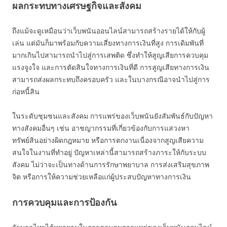
ผลกระทบทางเศรษฐกิจและสังคม
ถึงแม้จะดูเหมือนว่าเว็บพนันออนไลน์สามารถสร้างรายได้ให้กับผู้
เล่น แต่มันก็มาพร้อมกับความเสี่ยงทางการเงินที่สูง การเดิมพันที่
มากเกินไปสามารถนำไปสู่การเสพติด ซึ่งทำให้สูญเสียการควบคุม
แรงจูงใจ และการตัดสินใจทางการเงินที่ดี การสูญเสียทางการเงิน
สามารถส่งผลกระทบถึงครอบครัว และในบางกรณีอาจนำไปสู่การ
ก่อหนี้สิน
ในระดับชุมชนและสังคม การแพร่ของเว็บพนันยังสัมพันธ์กับปัญหา
ทางสังคมอื่นๆ เช่น อาชญากรรมที่เกี่ยวข้องกับการแสวงหา
ทรัพย์สินอย่างผิดกฎหมาย หรือการตกงานเนื่องจากสูญเสียความ
สนใจในงานที่ทำอยู่ ปัญหาเหล่านี้สามารถสร้างภาระให้กับระบบ
สังคม ไม่ว่าจะเป็นทางด้านการรักษาพยาบาล การส่งเสริมสุขภาพ
จิต หรือการให้ความช่วยเหลือแก่ผู้ประสบปัญหาทางการเงิน
การควบคุมและการป้องกัน