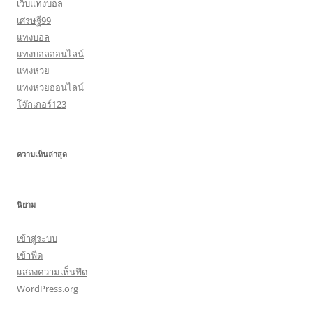
เว็บแทงบอล
เศรษฐี99
แทงบอล
แทงบอลออนไลน์
แทงหวย
แทงหวยออนไลน์
โจ๊กเกอร์123
ความเห็นล่าสุด
นิยาม
เข้าสู่ระบบ
เข้าฟีด
แสดงความเห็นฟีด
WordPress.org