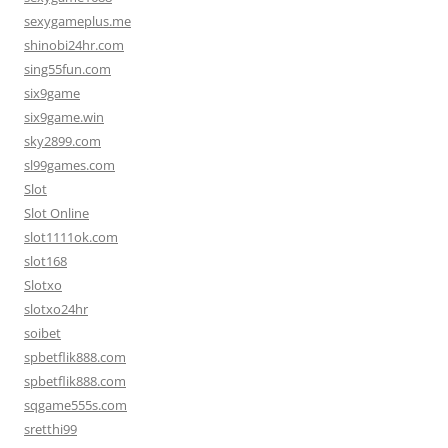
sexygameplus.me
shinobi24hr.com
sing55fun.com
six9game
six9game.win
sky2899.com
sl99games.com
Slot
Slot Online
slot1111ok.com
slot168
Slotxo
slotxo24hr
soibet
spbetflik888.com
spbetflik888.com
sqgame555s.com
sretthi99