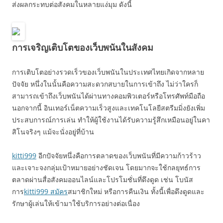
ส่งผลกระทบต่อสังคมในหลายแง่มุม ดังนี้
การเจริญเติบโตของเว็บพนันในสังคม
การเติบโตอย่างรวดเร็วของเว็บพนันในประเทศไทยเกิดจากหลาย
ปัจจัย หนึ่งในนั้นคือความสะดวกสบายในการเข้าถึง ไม่ว่าใครก็
สามารถเข้าถึงเว็บพนันได้ผ่านทางคอมพิวเตอร์หรือโทรศัพท์มือถือ
นอกจากนี้ อินเทอร์เน็ตความเร็วสูงและเทคโนโลยีสตรีมมิ่งยังเพิ่ม
ประสบการณ์การเล่น ทำให้ผู้ใช้งานได้รับความรู้สึกเหมือนอยู่ในคา
สิโนจริงๆ แม้จะนั่งอยู่ที่บ้าน
kitti999
อีกปัจจัยหนึ่งคือการตลาดของเว็บพนันที่มีความก้าวร้าว
และเจาะจงกลุ่มเป้าหมายอย่างชัดเจน โดยมากจะใช้กลยุทธ์การ
ตลาดผ่านสื่อสังคมออนไลน์และโปรโมชั่นที่ดึงดูด เช่น โบนัส
การ
kitti999 สมัคร
สมาชิกใหม่ หรือการคืนเงิน ทั้งนี้เพื่อดึงดูดและ
รักษาผู้เล่นให้เข้ามาใช้บริการอย่างต่อเนื่อง