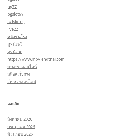
pg77
pgslot99
fullslotpg
live22
หนังชนโรง
ดูหนังฟรี
ดูหนังhd
https://www.moviehdthai.com
บาคาร่าออนไลน์
สล็อตเว็บตรง
เว็บหวยออนไลน์
คลังเก็บ
สิงหาคม 2026
กรกฎาคม 2026
มิถุนายน 2026