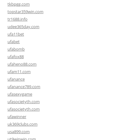
tkbpgg.com
topstar359win.com
tr1688.info
udee365day.com
ufa11bet
ufabet
ufabomb
ufafox88
ufaheno88.com
ufam11.com
ufanance
ufanance789.com
ufasexygame
ufasocietyth.com
ufasocietyth.com
ufawinner
uk369clubs.com
usa899.com
ut9winwin.com