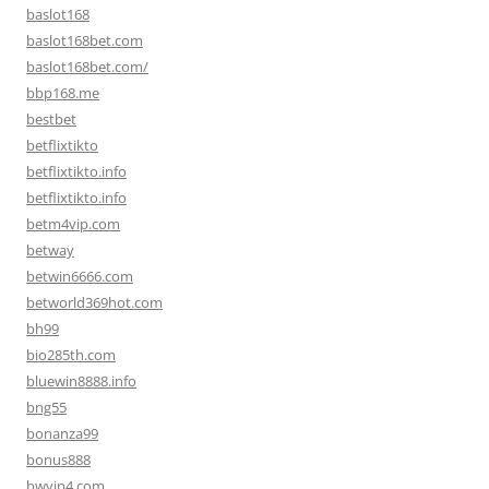
baslot168
baslot168bet.com
baslot168bet.com/
bbp168.me
bestbet
betflixtikto
betflixtikto.info
betflixtikto.info
betm4vip.com
betway
betwin6666.com
betworld369hot.com
bh99
bio285th.com
bluewin8888.info
bng55
bonanza99
bonus888
bwvip4.com