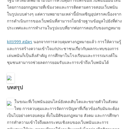
รัฐบาลไทยได้พยายามในการควบคุมการแพร่ของเว็บพนันออนไลน์
โดยการออกกฎหมายที่เข้มงวดและการติดตามตรวจสอบเว็บพนัน
ในรูปแบบต่างๆ แต่ความพยายามเหล่านี้มักเผชิญอุปสรรคเนื่องจาก
การดำเนินการของเว็บพนันที่สามารถโยกย้ายฐานข้อมูลไปยังที่ต่าง
ประเทศและการทำงานในรูปแบบที่ยากต่อการตอบรับของกฎหมาย
kitti999 สมัคร
นอกจากการควบคุมทางกฎหมายแล้ว การให้ความรู้
และการสร้างความเข้าใจแก่ประชาชนเกี่ยวกับผลกระทบของการ
เล่นพนันก็เป็นสิ่งสำคัญ การศึกษาในโรงเรียนและการรณรงค์ใน
ชุมชนสามารถช่วยลดการยอมรับและการเข้าถึงเว็บพนันได้
บทสรุป
ในขณะที่เว็บพนันออนไลน์ยังคงเติบโตและขยายตัวในสังคม
ไทย การควบคุมและการจัดการปัญหาที่เกี่ยวข้องกับมันจะต้อง
เป็นไปอย่างครอบคลุม ทั้งในมิติของกฎหมาย สังคม และการศึกษา
การทำความเข้าใจถึงผลกระทบเชิงลบของเว็บพนันและการ