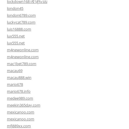
lockdown168 เข้าสู่ระบบ
london45
london6789.com
luckycat789.com
luis16888.com
lux555.net
lux555.net
m4newonline.com
m4newonline.com
mac1bet789.com
macau69
macau888.win
mario678
mario678.info
medee989.com
meekin365day.com
mexicanoo.com
mexicanoo.com
mfj889xx.com