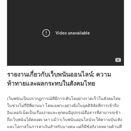
รายงานเกี่ยวกับเว็บพนันออนไลน์: ความ
ท้าทายและผลกระทบในสังคมไทย
เว็บพนันเป็นปรากฏการณ์ที่มีการเติบโตอย่างรวดเร็วในสังคมไทย
ในช่วงไม่กี่ปีที่ผ่านมา โดยเฉพาะอย่างยิ่งในยุคดิจิทัลที่การเข้าถึง
อินเทอร์เน็ตเป็นเรื่องง่ายและทุกคนมีอุปกรณ์สื่อสารที่สามารถเข้า
ถึงเว็บพนันได้ตลอดเวลา แม้ว่าเว็บพนันออนไลน์จะให้ความบันเทิง
และโอกาสในการหาเงินสำหรับบางคน แต่ก็มีข้อกังวลหลายด้านที่