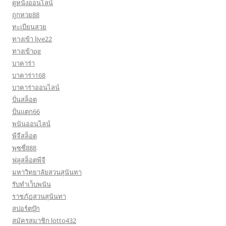
ดูหนังออนไลน์
ถูกหวย88
ทะเบียนสวย
ทางเข้า live22
ทางเข้าpg
บาคาร่า
บาคาร่า168
บาคาร่าออนไลน์
ปั่นสล็อต
ปั่นแตก66
พนันออนไลน์
พีจีสล็อต
พุซซี่888
ฟลูสล็อตพีจี
มหาวิทยาลัยสวนสุนันทา
รับทำเว็บพนัน
ราชภัฏสวนสุนันทา
สปอร์ตบุ๊ก
สมัครสมาชิก lotto432