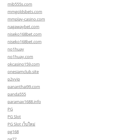
mib555s.com
mmgoldsbets.com
mmplay-casino.com
nagawaybet.com
niseko168bet.com
niseko168bet.com
no1huay
no1huay.com
okcasino159.com
onesiamclub.site
p2vvip
pananthai99.com
panda555
paramax1688.info
PG
PG Slot
PG Slot เว็บใหม่
pg168
pg77