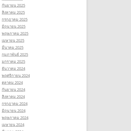
กันยายน 2025
สิงหาคม 2025
กรกฎาคม 2025
มิถุนายน 2025
พฤษภาคม 2025
เมษายน 2025
มีนาคม 2025
กุมภาพันธ์ 2025
มกราคม 2025
ธันวาคม 2024
พฤศจิกายน 2024
ตุลาคม 2024
กันยายน 2024
สิงหาคม 2024
กรกฎาคม 2024
มิถุนายน 2024
พฤษภาคม 2024
เมษายน 2024