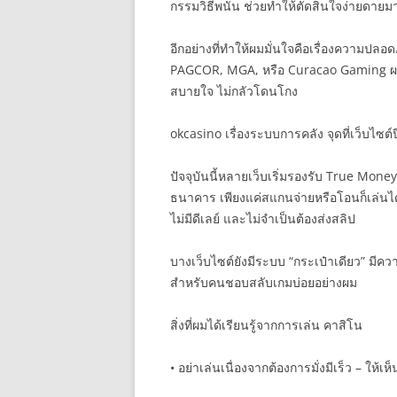
กรรมวิธีพนัน ช่วยทำให้ตัดสินใจง่ายดายมากย
อีกอย่างที่ทำให้ผมมั่นใจคือเรื่องความปลอ
PAGCOR, MGA, หรือ Curacao Gaming ผมเช
สบายใจ ไม่กลัวโดนโกง
okcasino เรื่องระบบการคลัง จุดที่เว็บไ
ปัจจุบันนี้หลายเว็บเริ่มรองรับ True Money
ธนาคาร เพียงแค่สแกนจ่ายหรือโอนก็เล่นได้
ไม่มีดีเลย์ และไม่จำเป็นต้องส่งสลิป
บางเว็บไซต์ยังมีระบบ “กระเป๋าเดียว” มีคว
สำหรับคนชอบสลับเกมบ่อยอย่างผม
สิ่งที่ผมได้เรียนรู้จากการเล่น คาสิโน
• อย่าเล่นเนื่องจากต้องการมั่งมีเร็ว – ให