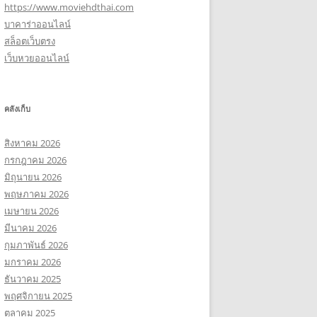
https://www.moviehdthai.com
บาคาร่าออนไลน์
สล็อตเว็บตรง
เว็บหวยออนไลน์
คลังเก็บ
สิงหาคม 2026
กรกฎาคม 2026
มิถุนายน 2026
พฤษภาคม 2026
เมษายน 2026
มีนาคม 2026
กุมภาพันธ์ 2026
มกราคม 2026
ธันวาคม 2025
พฤศจิกายน 2025
ตุลาคม 2025