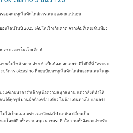
ครอบคลุมทุกไลฟ์สไตล์การเล่นของคุณแน่นอน
อนไลน์ในปี 2025 เติบโตเร็วเกินคาด จากเดิมที่เคยเล่นเพียง
กแบบครบวงจรในเว็บเดียว!
เว็บไซต์ หลายค่าย จำเป็นต้องบอกเลยว่ามีไม่กี่ที่ที่ “ครบจบ
ละบริการ okcasino ที่ตอบปัญหาทุกไลฟ์สไตล์ของคนเล่นในยุค
พียงแค่เกมบาคาร่าเล็กๆเพื่อความสนุกสนาน แต่ว่าสิ่งที่ทำให้
ได้ทุกๆที่ ผ่านมือถือเครื่องเดียว ไม่ต้องเดินทางไปบ่อนจริง
ม่ได้เป็นแค่เกมฆ่าเวลาอีกต่อไป แต่มันเปลี่ยนเป็น
บโจทย์อีกทั้งความสนุก ความระทึกใจ รวมทั้งจังหวะสำหรับ