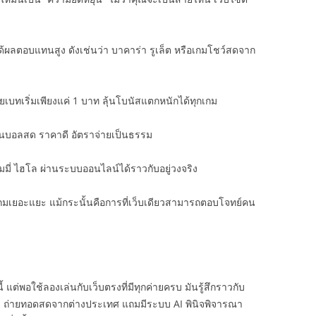
่ได้ผลตอบแทนสูง ดังเช่นว่า บาคาร่า รูเล็ต หรือเกมโชว์สดจาก
ยเบทเริ่มเพียงแค่ 1 บาท ลุ้นโบนัสแตกหนักได้ทุกเกม
ันบอลสด ราคาดี อัตราจ่ายเป็นธรรม
ัมมี่ ไฮโล ผ่านระบบออนไลน์ได้ราวกับอยู่วงจริง
มีเกมเยอะแยะ แม้กระนั้นคือการที่เว็บเดียวสามารถตอบโจทย์คน
ต่พอใช้ลองเล่นกับเว็บตรงที่มีทุกค่ายครบ มันรู้สึกราวกับ
งดี ถ่ายทอดสดจากต่างประเทศ แถมมีระบบ AI พินิจพิจารณา