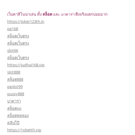
เว็บคาสิโนน่าเล่น ทั้ง
สล็อต
และ
บาคาร่า
ตึงจริงแตกบ่อยมาก
https://joker123th.in
pg168
สล็อตเว็บตรง
สล็อตเว็บตรง
slot66
สล็อตเว็บตรง
https://judhai168.vip
slot888
สล็อต888
pgslot99
pussy888
บาคาร่า
สล็อตxo
สล็อตทดลอง
คลิปโป๊
https://1xbetth.vip