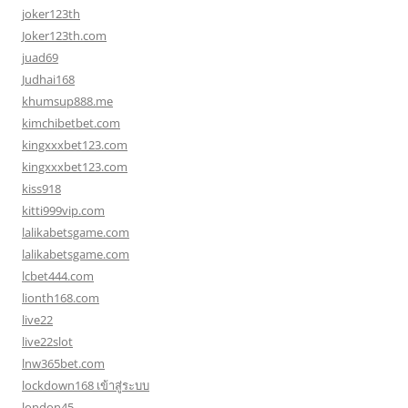
joker123th
Joker123th.com
juad69
Judhai168
khumsup888.me
kimchibetbet.com
kingxxxbet123.com
kingxxxbet123.com
kiss918
kitti999vip.com
lalikabetsgame.com
lalikabetsgame.com
lcbet444.com
lionth168.com
live22
live22slot
lnw365bet.com
lockdown168 เข้าสู่ระบบ
london45