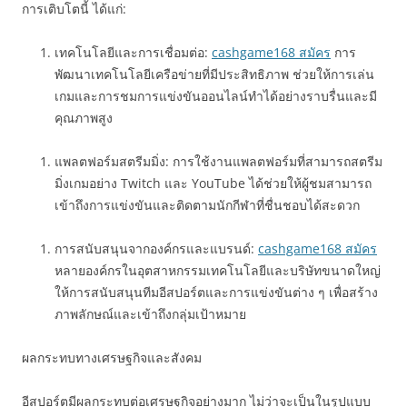
การเติบโตนี้ ได้แก่:
เทคโนโลยีและการเชื่อมต่อ:
cashgame168 สมัคร
การ
พัฒนาเทคโนโลยีเครือข่ายที่มีประสิทธิภาพ ช่วยให้การเล่น
เกมและการชมการแข่งขันออนไลน์ทำได้อย่างราบรื่นและมี
คุณภาพสูง
แพลตฟอร์มสตรีมมิ่ง: การใช้งานแพลตฟอร์มที่สามารถสตรีม
มิ่งเกมอย่าง Twitch และ YouTube ได้ช่วยให้ผู้ชมสามารถ
เข้าถึงการแข่งขันและติดตามนักกีฬาที่ชื่นชอบได้สะดวก
การสนับสนุนจากองค์กรและแบรนด์:
cashgame168 สมัคร
หลายองค์กรในอุตสาหกรรมเทคโนโลยีและบริษัทขนาดใหญ่
ให้การสนับสนุนทีมอีสปอร์ตและการแข่งขันต่าง ๆ เพื่อสร้าง
ภาพลักษณ์และเข้าถึงกลุ่มเป้าหมาย
ผลกระทบทางเศรษฐกิจและสังคม
อีสปอร์ตมีผลกระทบต่อเศรษฐกิจอย่างมาก ไม่ว่าจะเป็นในรูปแบบ