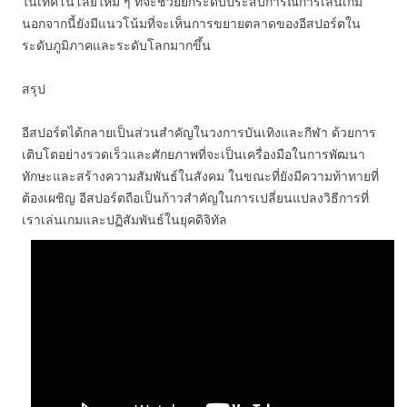
ในเทคโนโลยีใหม่ ๆ ที่จะช่วยยกระดับประสบการณ์การเล่นเกม
นอกจากนี้ยังมีแนวโน้มที่จะเห็นการขยายตลาดของอีสปอร์ตใน
ระดับภูมิภาคและระดับโลกมากขึ้น
สรุป
อีสปอร์ตได้กลายเป็นส่วนสำคัญในวงการบันเทิงและกีฬา ด้วยการ
เติบโตอย่างรวดเร็วและศักยภาพที่จะเป็นเครื่องมือในการพัฒนา
ทักษะและสร้างความสัมพันธ์ในสังคม ในขณะที่ยังมีความท้าทายที่
ต้องเผชิญ อีสปอร์ตถือเป็นก้าวสำคัญในการเปลี่ยนแปลงวิธีการที่
เราเล่นเกมและปฏิสัมพันธ์ในยุคดิจิทัล