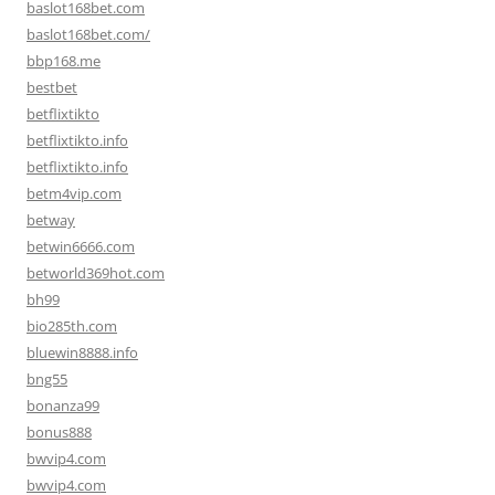
baslot168bet.com
baslot168bet.com/
bbp168.me
bestbet
betflixtikto
betflixtikto.info
betflixtikto.info
betm4vip.com
betway
betwin6666.com
betworld369hot.com
bh99
bio285th.com
bluewin8888.info
bng55
bonanza99
bonus888
bwvip4.com
bwvip4.com