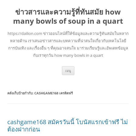
ข่าวสารและความรู้ที่ทันสมัย how
many bowls of soup in a quart
https://dailion.com ข่าวออนไลน์ที่ให้ข้อมูลและความรู้ทันสมัยในหลาก
หลายด้าน เราเสนอข่าวสารและบทความที่น่าสนใจเกี่ยวกับเทคโนโลยี
การบันเทิง และเรื่องอื่น ๆ ที่คุณอาจสนใจ มาร่วมเรียนรู้และอัพเดทข้อมูล
กับเราทุกวัน how many bowls in a quart
ข้าม
เมนู
ไป
ยัง
เนื้อหา
คลังเก็บป้ายกำกับ:
CASHGAME168 เครดิตฟรี
cashgame168 สมัครวันนี้ โบนัสแรกเข้าฟรี ไม่
ต้องฝากก่อน