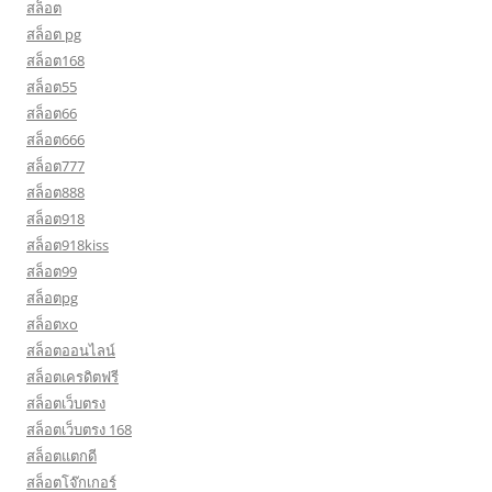
สล็อต
สล็อต pg
สล็อต168
สล็อต55
สล็อต66
สล็อต666
สล็อต777
สล็อต888
สล็อต918
สล็อต918kiss
สล็อต99
สล็อตpg
สล็อตxo
สล็อตออนไลน์
สล็อตเครดิตฟรี
สล็อตเว็บตรง
สล็อตเว็บตรง 168
สล็อตแตกดี
สล็อตโจ๊กเกอร์