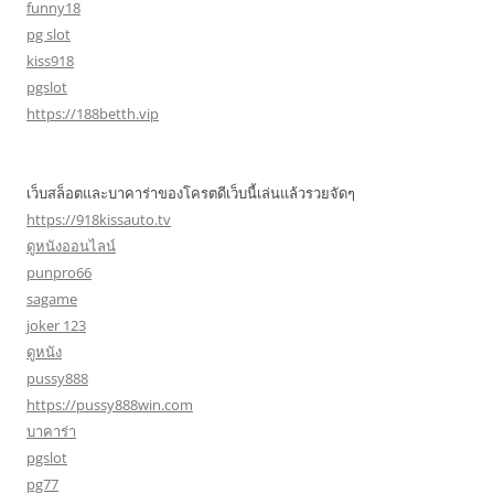
funny18
pg slot
kiss918
pgslot
https://188betth.vip
เว็บสล็อตและบาคาร่าของโครตดีเว็บนี้เล่นแล้วรวยจัดๆ
https://918kissauto.tv
ดูหนังออนไลน์
punpro66
sagame
joker 123
ดูหนัง
pussy888
https://pussy888win.com
บาคาร่า
pgslot
pg77