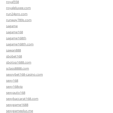
royal558
royaleluxee.com
run24pro.com
runway789s.com
sagame
sagame168
sagame168th
sagame168th.com
sawan888
sbobet168
sbotop1688.com
sclass8888.com
sexxybet168-casino.com
sexy168
sexy168vip
sexyauto168
sexybaccarat168.com
sexygame1688
sexygameplus.me