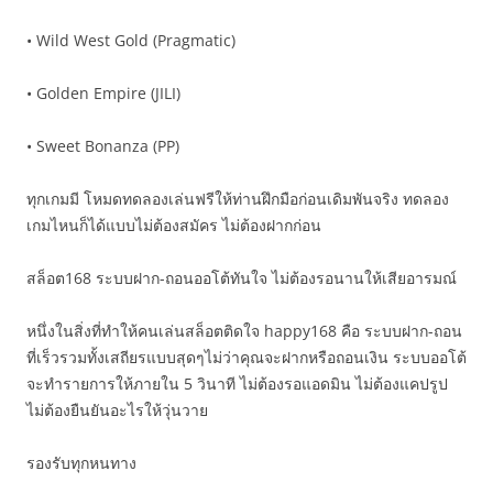
• Wild West Gold (Pragmatic)
• Golden Empire (JILI)
• Sweet Bonanza (PP)
ทุกเกมมี โหมดทดลองเล่นฟรีให้ท่านฝึกมือก่อนเดิมพันจริง ทดลอง
เกมไหนก็ได้แบบไม่ต้องสมัคร ไม่ต้องฝากก่อน
สล็อต168 ระบบฝาก-ถอนออโต้ทันใจ ไม่ต้องรอนานให้เสียอารมณ์
หนึ่งในสิ่งที่ทำให้คนเล่นสล็อตติดใจ happy168 คือ ระบบฝาก-ถอน
ที่เร็วรวมทั้งเสถียรแบบสุดๆไม่ว่าคุณจะฝากหรือถอนเงิน ระบบออโต้
จะทำรายการให้ภายใน 5 วินาที ไม่ต้องรอแอดมิน ไม่ต้องแคปรูป
ไม่ต้องยืนยันอะไรให้วุ่นวาย
รองรับทุกหนทาง