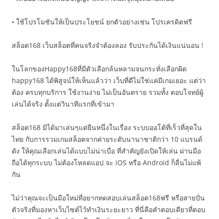
• ใช้โปรโมชันให้เป็นประโยชน์ ยกตัวอย่างเช่น โปรเครดิตฟรี
สล็อต168 เว็บสล็อตที่คนจริงจำต้องลอง รับประกันได้เงินแน่นอน !
ในโลกของHappy168ที่มีตัวเลือกล้นหลามจนกระทั่งเลือกผิด
happy168 ได้พิสูจน์ให้เห็นแล้วว่า เว็บที่ดีไม่ใช่แค่มีเกมเยอะ แต่ว่า
ต้อง ครบทุกบริการ ใช้งานง่าย ไม่เป็นอันตราย รวมทั้ง ตอบโจทย์ผู้
เล่นได้จริง ตั้งแต่วินาทีแรกที่เข้ามา
สล็อต168 มิได้มาเล่นๆแต่ยืนหนึ่งในเรื่อง ระบบออโต้ที่เร็วที่สุดใน
ไทย กับการรวมเกมสล็อตจากค่ายระดับนานาชาติกว่า 10 แบรนด์
ดัง ให้คุณเลือกเล่นได้แบบไม่น่าเบื่อ ที่สำคัญยังเปิดให้เล่น ผ่านมือ
ถือได้ทุกระบบ ไม่ต้องโหลดแอป จะ iOS หรือ Android ก็ลื่นไม่แพ้
กัน
ไม่ว่าคุณจะเป็นมือใหม่ที่อยากทดสอบเล่นสล็อต168ฟรี หรือสายปั่น
ตัวจริงที่มองหาเว็บไซต์ไว้ทำเงินระยะยาว ที่นี่คือคำตอบเดียวที่ตอบ