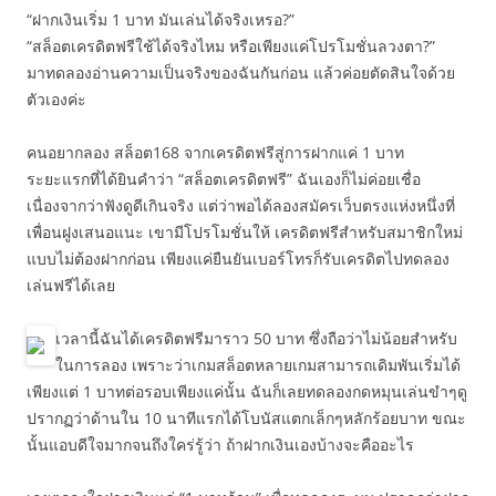
“ฝากเงินเริ่ม 1 บาท มันเล่นได้จริงเหรอ?”
“สล็อตเครดิตฟรีใช้ได้จริงไหม หรือเพียงแค่โปรโมชั่นลวงตา?”
มาทดลองอ่านความเป็นจริงของฉันกันก่อน แล้วค่อยตัดสินใจด้วย
ตัวเองค่ะ
คนอยากลอง สล็อต168 จากเครดิตฟรีสู่การฝากแค่ 1 บาท
ระยะแรกที่ได้ยินคำว่า “สล็อตเครดิตฟรี” ฉันเองก็ไม่ค่อยเชื่อ
เนื่องจากว่าฟังดูดีเกินจริง แต่ว่าพอได้ลองสมัครเว็บตรงแห่งหนึ่งที่
เพื่อนฝูงเสนอแนะ เขามีโปรโมชั่นให้ เครดิตฟรีสำหรับสมาชิกใหม่
แบบไม่ต้องฝากก่อน เพียงแค่ยืนยันเบอร์โทรก็รับเครดิตไปทดลอง
เล่นฟรีได้เลย
เวลานี้ฉันได้เครดิตฟรีมาราว 50 บาท ซึ่งถือว่าไม่น้อยสำหรับ
ในการลอง เพราะว่าเกมสล็อตหลายเกมสามารถเดิมพันเริ่มได้
เพียงแต่ 1 บาทต่อรอบเพียงแค่นั้น ฉันก็เลยทดลองกดหมุนเล่นขำๆดู
ปรากฏว่าด้านใน 10 นาทีแรกได้โบนัสแตกเล็กๆหลักร้อยบาท ขณะ
นั้นแอบดีใจมากจนถึงใคร่รู้ว่า ถ้าฝากเงินเองบ้างจะคืออะไร