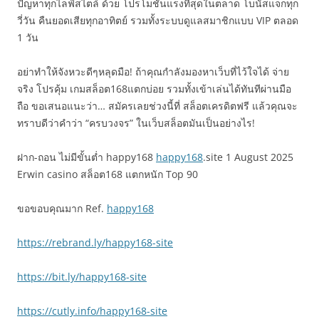
ปัญหาทุกไลฟ์สไตล์ ด้วย โปรโมชั่นแรงที่สุดในตลาด โบนัสแจกทุก
วี่วัน คืนยอดเสียทุกอาทิตย์ รวมทั้งระบบดูแลสมาชิกแบบ VIP ตลอด
1 วัน
อย่าทำให้จังหวะดีๆหลุดมือ! ถ้าคุณกำลังมองหาเว็บที่ไว้ใจได้ จ่าย
จริง โปรคุ้ม เกมสล็อต168แตกบ่อย รวมทั้งเข้าเล่นได้ทันทีผ่านมือ
ถือ ขอเสนอแนะว่า… สมัครเลยช่วงนี้ที่ สล็อตเครดิตฟรี แล้วคุณจะ
ทราบดีว่าคำว่า “ครบวงจร” ในเว็บสล็อตมันเป็นอย่างไร!
ฝาก-ถอน ไม่มีขั้นต่ำ happy168
happy168
.site 1 August 2025
Erwin casino สล็อต168 แตกหนัก Top 90
ขอขอบคุณมาก Ref.
happy168
https://rebrand.ly/happy168-site
https://bit.ly/happy168-site
https://cutly.info/happy168-site