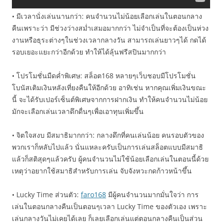
• มีเวลานั่งเล่นนานกว่า: คนจำนวนไม่น้อยเลือกเล่นในตอนกลาง
คืนเพราะว่า มีช่วงว่างสม่ำเสมอมากกว่า ไม่จำเป็นที่จะต้องเป็นห่วง
งานหรือธุระต่างๆในช่วงเวลากลางวัน สามารถเล่นยาวๆได้ กดได้
รอบเยอะแยะกว่าอีกด้วย ทำให้ได้ลุ้นฟรีสปินมากกว่า
• โปรโมชั่นมืดค่ำพิเศษ: สล็อต168 หลายๆเว็บชอบมีโปรโมชั่น
โบนัสเติมเงินหลังเที่ยงคืนให้อีกด้วย อาทิเช่น หากคุณเพิ่มเงินขณะ
นี้ จะได้รับเปอร์เซ็นต์พิเศษจากการฝากเงิน ทำให้คนจำนวนไม่น้อย
มักจะเลือกเล่นเวลาดึกดื่นๆเพื่อเอาทุนเพิ่มขึ้น
• จิตใจสงบ มีสมาธิมากกว่า: กลางดึกที่คนเล่นน้อย คนรอบตัวของ
พวกเราก็หลับไปแล้ว นั่นแหละครับเป็นการเล่นสล็อตแบบมีสมาธิ
แล้วก็สติสุดๆแล้วครับ ผู้คนจำนวนไม่ใช้น้อยเลือกเล่นในตอนนี้ด้วย
เหตุว่าอยากใช้สมาธิสำหรับการเล่น จับจังหวะกดก้าวหน้าขึ้น
• Lucky Time ส่วนตัว:
faro168
มีผู้คนจำนวนมากมั่นใจว่า การ
เล่นในตอนกลางคืนเป็นตอนๆเวลา Lucky Time ของตัวเอง เพราะ
เล่นกลางวันไม่เคยได้เลย ก็เลยเลือกเล่นแต่ตอนกลางคืนเป็นส่วน