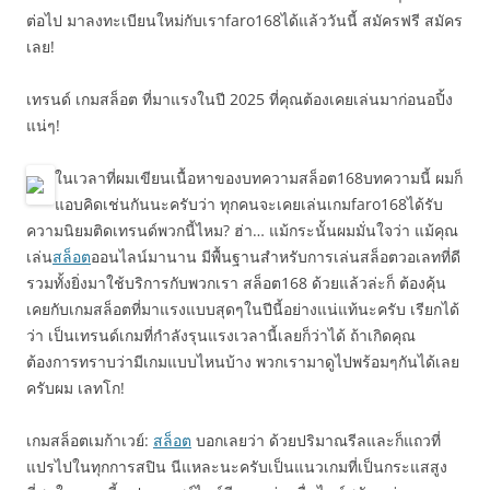
ต่อไป มาลงทะเบียนใหม่กับเราfaro168ได้แล้ววันนี้ สมัครฟรี สมัคร
เลย!
เทรนด์ เกมสล็อต ที่มาแรงในปี 2025 ที่คุณต้องเคยเล่นมาก่อนอปิ้ง
แน่ๆ!
ในเวลาที่ผมเขียนเนื้อหาของบทความสล็อต168บทความนี้ ผมก็
แอบคิดเช่นกันนะครับว่า ทุกคนจะเคยเล่นเกมfaro168ได้รับ
ความนิยมติดเทรนด์พวกนี้ไหม? ฮ่า… แม้กระนั้นผมมั่นใจว่า แม้คุณ
เล่น
สล็อต
ออนไลน์มานาน มีพื้นฐานสำหรับการเล่นสล็อตวอเลทที่ดี
รวมทั้งยิ่งมาใช้บริการกับพวกเรา สล็อต168 ด้วยแล้วล่ะก็ ต้องคุ้น
เคยกับเกมสล็อตที่มาแรงแบบสุดๆในปีนี้อย่างแน่แท้นะครับ เรียกได้
ว่า เป็นเทรนด์เกมที่กำลังรุนแรงเวลานี้เลยก็ว่าได้ ถ้าเกิดคุณ
ต้องการทราบว่ามีเกมแบบไหนบ้าง พวกเรามาดูไปพร้อมๆกันได้เลย
ครับผม เลทโก!
เกมสล็อตเมก้าเวย์:
สล็อต
บอกเลยว่า ด้วยปริมาณรีลและก็แถวที่
แปรไปในทุกการสปิน นีแหละนะครับเป็นแนวเกมที่เป็นกระแสสูง