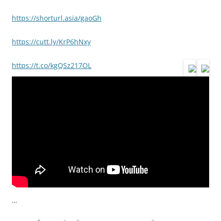
https://shorturl.asia/gaoGh
https://cutt.ly/KrP6hNxy
https://t.co/kgQSz217OL
…