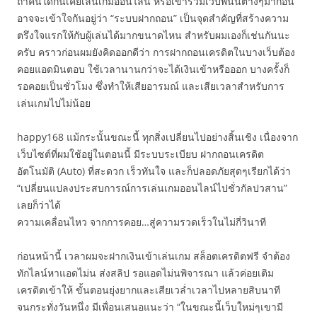
ถ้าคนใดกันเคยเล่นเกมออนไลน์ หรือเข้าร่วมเว็บพนันต่างๆมาก่อน
อาจจะเข้าใจกันอยู่ว่า “ระบบฝากถอน” เป็นจุดสำคัญที่สร้างความ
ตรึงใจแรกให้กับผู้เล่นได้มากขนาดไหน สำหรับผมเองก็เช่นกันนะ
ครับ คราวก่อนผมยังคิดออกดีว่า การฝากถอนเครดิตในบางเว็บต้อง
คอยแอดมินตอบ ใช้เวลานานกว่าจะได้เงินเข้าหรือออก บางครั้งก็
รอคอยเป็นชั่วโมง ซึ่งทำให้เสียอารมณ์ และเสียเวลาสำหรับการ
เล่นเกมไปไม่น้อย
happy168 แม้กระนั้นขณะนี้ ทุกสิ่งเปลี่ยนไปอย่างสิ้นเชิง เนื่องจาก
เว็บไซต์ที่ผมใช้อยู่ในตอนนี้ มีระบบระเบียบ ฝากถอนเครดิต
อัตโนมัติ (Auto) ที่สะดวก เร็วทันใจ และก็ปลอดภัยสุดๆเรียกได้ว่า
“เปลี่ยนแปลงประสบการณ์การเล่นเกมออนไลน์ไปชั่วกัลปวสาน”
เลยก็ว่าได้
ความเคลื่อนไหว จากการคอย…สู่ความรวดเร็วในไม่กี่วินาที
ก่อนหน้านี้ เวลาผมจะฝากเงินเข้าเล่นเกม สล็อตเครดิตฟรี จำต้อง
ทักไลน์หาแอดไม่น ส่งสลิป รอแอดไม่นพิจารณา แล้วค่อยเติม
เครดิตเข้าให้ ขั้นตอนยุ่งยากและเสียเวล่ำเวลาไปหลายสิบนาที
จนกระทั่งวันหนึ่ง มีเพื่อนเสนอแนะว่า “ในขณะนี้เว็บใหม่ๆเขามี