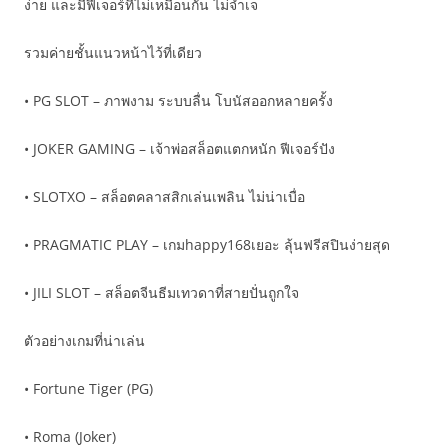
ง่าย และมีฟีเจอร์ที่ไม่เหมือนกัน ไม่จำเจ
รวมค่ายชั้นแนวหน้าไว้ที่เดียว
• PG SLOT – ภาพงาม ระบบลื่น โบนัสออกหลายครั้ง
• JOKER GAMING – เจ้าพ่อสล็อตแตกหนัก ฟีเจอร์ปัง
• SLOTXO – สล็อตคลาสสิกเล่นเพลิน ไม่น่าเบื่อ
• PRAGMATIC PLAY – เกมhappy168เยอะ ลุ้นฟรีสปินง่ายสุด
• JILI SLOT – สล็อตจีนธีมเทวดาที่สายปั่นถูกใจ
ตัวอย่างเกมที่น่าเล่น
• Fortune Tiger (PG)
• Roma (Joker)