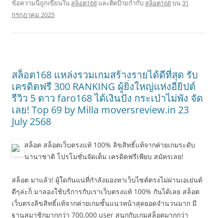
ข้อความนี้ถูกเขียนใน
สล็อต168
และติดป้ายกำกับ
สล็อต168
บน
31
กรกฎาคม 2025
สล็อต168 แหล่งรวมเกมสร้างรายได้ดีที่สุด รับ
เครดิตฟรี 300 RANKING ผู้ยิ่งใหญ่แห่งอียิปต์
รีวิว 5 ดาว faro168 ได้เงินปัง กระเป่าไม่พัง จัด
เลย! Top 69 by Milla moversreview.in 23
July 2568
สล็อต สล็อตเว็บตรงแท้ 100% ลิขสิทธิ์แท้จากค่ายเกมระดับ
นานาชาติ โปรโมชั่นจัดเต็ม เครดิตฟรีเพียบ สมัครเลย!
สล็อต มาแล้ว! ผู้ใดกันแน่ที่กำลังมองหาเว็บไซต์ตรงไม่ผ่านเอเย่นต์
ดีๆล่ะก็ มาลองใช้บริการกับเราเว็บตรงแท้ 100% กันได้เลย สล็อต
เว็บตรงลิขสิทธิ์แท้จากค่ายเกมชั้นแนวหน้าสุดยอดจำนวนมาก มี
ฐานสมาชิกมากกว่า 700,000 user สนุกกับเกมสล็อตมากกว่า