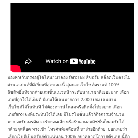
มองหาเว็บตรงอยู่ใช่ไหม? มาลอง faro168 สิขอรับ สล็อตเว็บตรงไม่
ผ่านเอเย่นต์ที่ดีเยี่ยมที่สุดขณะนี้ สุดยอดเว็บไซต์ตรงแท้ 100%
ลิขสิทธิ์แท้จากค่ายเกมชั้นแนวหน้าระดับนานาชาติเยอะมาก เลือก
เกมที่ถูกใจได้เต็มที่ มีเกมให้เล่นมากกว่า 2,000 เกม เล่นผ่าน
เว็บไซต์ได้ในทันที ไม่ต้องดาวน์โหลดหรือติดตั้งให้ยุ่งยาก เลือก
เกมfaro168ที่ประทับใจได้เลย มีโปรโมชั่นแล้วก็กิจกรรมจำนวน
มาก จะรับเครดิต จะรับยอดเสีย หรือรับค่าคอมมิชชั่นก็ยอมรับได้
กล้วยๆสล็อต ทางเข้า โทรศัพท์เคลื่อนที่ หาง่ายอีกด้วย! บอกเลยว่า
เลือกเว็บดีเป็นศรีแก่ตัวแน่นอน 100% อย่าคลาดโอกาสดีๆแบบนี้อีก