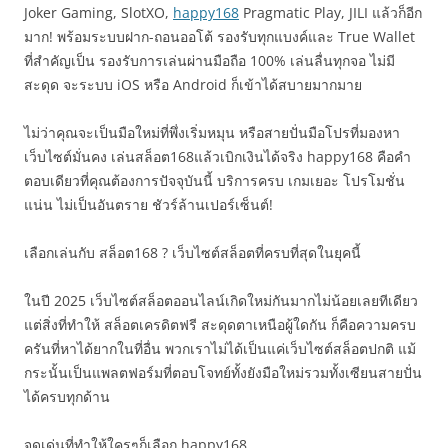
Joker Gaming, SlotXO,
happy168
Pragmatic Play, JILI แล้วก็อีก
มาก! พร้อมระบบฝาก-ถอนออโต้ รองรับทุกแบงค์และ True Wallet
ที่สำคัญเป็น รองรับการเล่นผ่านมือถือ 100% เล่นลื่นทุกจอ ไม่มี
สะดุด จะระบบ iOS หรือ Android ก็เข้าได้สบายมากมาย
ไม่ว่าคุณจะเป็นมือใหม่ที่พึ่งเริ่มหมุน หรือสายปั่นมือโปรที่มองหา
เว็บไซต์มั่นคง เล่นสล็อต168แล้วเบิกเงินได้จริง happy168 คือคำ
ตอบเดียวที่คุณต้องการปัจจุบันนี้ บริการครบ เกมเยอะ โปรโมชั่น
แน่น ไม่เป็นอันตราย ชัวร์ล้านเปอร์เซ็นต์!
เลือกเล่นกับ สล็อต168 ? เว็บไซต์สล็อตที่ครบที่สุดในยุคนี้
ในปี 2025 เว็บไซต์สล็อตออนไลน์เกิดใหม่กันมากไม่น้อยเลยทีเดียว
แต่สิ่งที่ทำให้ สล็อตเครดิตฟรี สะดุดตาเหนือผู้ใดกัน ก็คือความครบ
ครันที่หาได้ยากในที่อื่น พวกเราไม่ได้เป็นแค่เว็บไซต์สล็อตปกติ แม้
กระนั้นเป็นแพลตฟอร์มที่ตอบโจทย์ทั้งยังมือใหม่รวมทั้งเซียนสายปั่น
ได้ครบทุกด้าน
จุดเด่นที่ทำให้ใครๆก็เลือก happy168