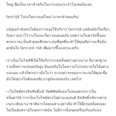
ใหญ่ ยึดเป็นเวลาสำหรับในการเล่นประจำไปเลยนั่นเอง
faro168 โปร่งใสมากแค่ไหน? มาหาคำตอบกัน!
แม้คุณกำลังสนใจต้องการลองใช้บริการ faro168 แต่ยังหนักใจเกี่ยว
กับความน่าไว้วางใจและก็ความปลอดภัย บทความในพาร์ทนี้ของ
พวกเราจะเป็นคำตอบที่เหมาะสมที่สุดที่จะทำให้คุณมีความเชื่อมั่น
อกมั่นใจ faro slot 168 เพิ่มมากขึ้นแน่ๆนะครับ
เราเป็นเว็บไซต์ที่เปิดให้บริการเกมสล็อตมาอย่างนาน มีมาตรฐาน
รวมทั้งความปลอดภัยสูง มั่นอกมั่นใจในความโปร่งสบายใสได้อย่าง
แน่นอน แล้วก็พวกเรามั่นใจว่า ระบบต่างๆของเราจะก่อให้คุณเชื่อ
มั่นได้อย่างไม่ต้องสงสัย มาดูกันเลยขอรับ เลทโก!
• เว็บไซต์ตรงลิขสิทธิ์แท้: กิตติศัพท์ของเว็บของพวกเราเป็น
สล็อต168 การเป็นเว็บไซต์ตรงไม่ผ่านเอเย่นต์ ลิขสิทธิ์แท้จากค่าย
เกมระดับนานาชาติมากโดยเฉพาะอย่างยิ่ง ทำให้มีเกมสล็อตเยอะ
ไม่เป็นอันตรายในทุกการพนัน ไม่มีการล็อกผลหรือปรับแก้แน่ๆ