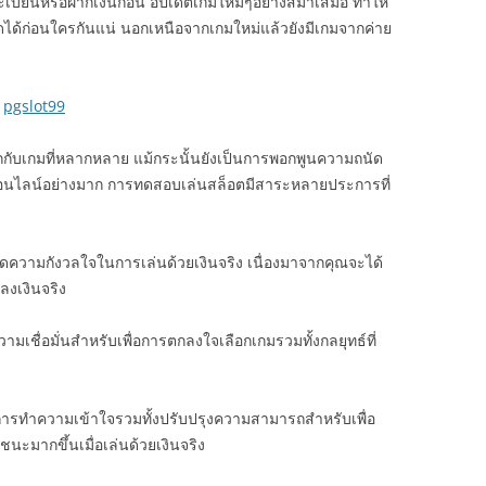
ทะเบียนหรือฝากเงินก่อน อัปเดตเกมใหม่ๆอย่างสม่ำเสมอ ทำให้
ได้ก่อนใครกันแน่ นอกเหนือจากเกมใหม่แล้วยังมีเกมจากค่าย
ต
pgslot99
กกับเกมที่หลากหลาย แม้กระนั้นยังเป็นการพอกพูนความถนัด
อนไลน์อย่างมาก การทดสอบเล่นสล็อตมีสาระหลายประการที่
ลดความกังวลใจในการเล่นด้วยเงินจริง เนื่องมาจากคุณจะได้
ลงเงินจริง
มเชื่อมั่นสำหรับเพื่อการตกลงใจเลือกเกมรวมทั้งกลยุทธ์ที่
นการทำความเข้าใจรวมทั้งปรับปรุงความสามารถสำหรับเพื่อ
นะมากขึ้นเมื่อเล่นด้วยเงินจริง