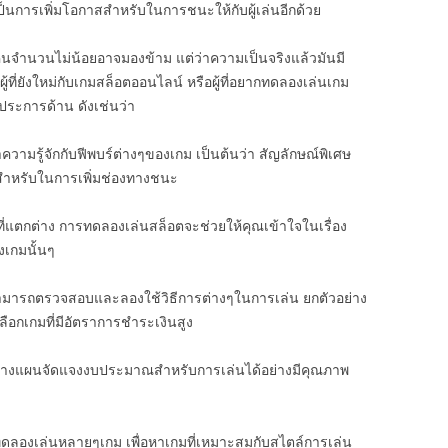
ป็นการเพิ่มโอกาสสำหรับในการชนะให้กับผู้เล่นอีกด้วย
คนจำนวนไม่น้อยอาจมองข้าม แต่ว่าความเป็นจริงแล้วมันมี
ที่ยังใหม่กับเกมสล็อตออนไลน์ หรือผู้ที่อยากทดลองเล่นเกม
ระการด้าน ดังเช่นว่า
ความรู้จักกับฟีพบร์ต่างๆของเกม เป็นต้นว่า สัญลักษณ์พิเศษ
คัญสำหรับในการเพิ่มช่องทางชนะ
่แตกต่าง การทดลองเล่นสล็อตจะช่วยให้คุณเข้าใจในเรื่อง
เกมนั้นๆ
สามารถตรวจสอบและลองใช้วิธีการต่างๆในการเล่น ยกตัวอย่าง
ือกเกมที่มีอัตราการชำระเงินสูง
วางแผนจัดแจงงบประมาณสำหรับการเล่นได้อย่างมีคุณภาพ
ลองเล่นหลายๆเกม เพื่อหาเกมที่เหมาะสมกับสไตล์การเล่น