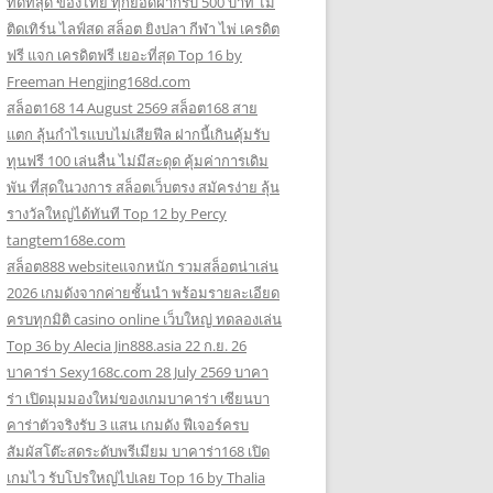
ที่ดีที่สุด ของไทย ทุกยอดฝากรับ 500 บาท ไม่
ติดเทิร์น ไลฟ์สด สล็อต ยิงปลา กีฬา ไพ่ เครดิต
ฟรี แจก เครดิตฟรี เยอะที่สุด Top 16 by
Freeman Hengjing168d.com
สล็อต168 14 August 2569 สล็อต168 สาย
แตก ลุ้นกำไรแบบไม่เสียฟีล ฝากนี้เกินคุ้มรับ
ทุนฟรี 100 เล่นลื่น ไม่มีสะดุด คุ้มค่าการเดิม
พัน ที่สุดในวงการ สล็อตเว็บตรง สมัครง่าย ลุ้น
รางวัลใหญ่ได้ทันที Top 12 by Percy
tangtem168e.com
สล็อต888 websiteแจกหนัก รวมสล็อตน่าเล่น
2026 เกมดังจากค่ายชั้นนำ พร้อมรายละเอียด
ครบทุกมิติ casino online เว็บใหญ่ ทดลองเล่น
Top 36 by Alecia Jin888.asia 22 ก.ย. 26
บาคาร่า Sexy168c.com 28 July 2569 บาคา
ร่า เปิดมุมมองใหม่ของเกมบาคาร่า เซียนบา
คาร่าตัวจริงรับ 3 แสน เกมดัง ฟีเจอร์ครบ
สัมผัสโต๊ะสดระดับพรีเมียม บาคาร่า168 เปิด
เกมไว รับโปรใหญ่ไปเลย Top 16 by Thalia