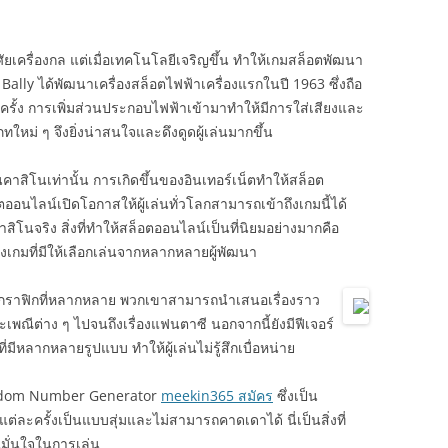
าศัยเครื่องกล แต่เมื่อเทคโนโลยีเจริญขึ้น ทำให้เกมสล็อตพัฒนา
Bally ได้พัฒนาเครื่องสล็อตไฟฟ้าเครื่องแรกในปี 1963 ซึ่งถือ
รั้ง การเพิ่มส่วนประกอบไฟฟ้าเข้ามาทำให้มีการใส่เสียงและ
ม่ ๆ จึงยิ่งน่าสนใจและดึงดูดผู้เล่นมากขึ้น
คาสิโนเท่านั้น การเกิดขึ้นของอินเทอร์เน็ตทำให้สล็อต
ออนไลน์เปิดโอกาสให้ผู้เล่นทั่วโลกสามารถเข้าถึงเกมนี้ได้
าสิโนจริง สิ่งที่ทำให้สล็อตออนไลน์เป็นที่นิยมอย่างมากคือ
ที่มีให้เลือกเล่นจากหลากหลายผู้พัฒนา
กราฟิกที่หลากหลาย พวกเขาสามารถนำเสนอเรื่องราว
ะเพณีต่าง ๆ ไปจนถึงเรื่องแฟนตาซี นอกจากนี้ยังมีฟีเจอร์
มีหลากหลายรูปแบบ ทำให้ผู้เล่นไม่รู้สึกเบื่อหน่าย
Random Number Generator
meekin365 สมัคร
ซึ่งเป็น
่ละครั้งเป็นแบบสุ่มและไม่สามารถคาดเดาได้ นี่เป็นสิ่งที่
นมั่นใจในการเล่น