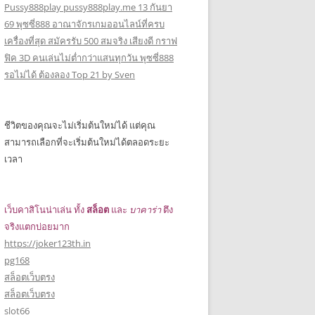
Pussy888play pussy888play.me 13 กันยา
69 พุซซี่888 อาณาจักรเกมออนไลน์ที่ครบ
เครื่องที่สุด สมัครรับ 500 สมจริง เสียงดี กราฟ
ฟิค 3D คนเล่นไม่ต่ำกว่าแสนทุกวัน พุซซี่888
รอไม่ได้ ต้องลอง Top 21 by Sven
ชีวิตของคุณจะไม่เริ่มต้นใหม่ได้ แต่คุณ
สามารถเลือกที่จะเริ่มต้นใหม่ได้ตลอดระยะ
เวลา
เว็บคาสิโนน่าเล่น ทั้ง
สล็อต
และ
บาคาร่า
ตึง
จริงแตกบ่อยมาก
https://joker123th.in
pg168
สล็อตเว็บตรง
สล็อตเว็บตรง
slot66