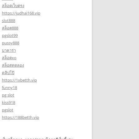
สล็อตเว็บตรง
https://judhai168.vip
slot888
สล็อต888
pgslot99
pussy888
บาคาร่า
สล็อตxo
สล็อตทดลอง
คลิปโป๊
https://1xbetth.vip
funny18
pg slot
kiss918
pgslot
https://188betth.vip