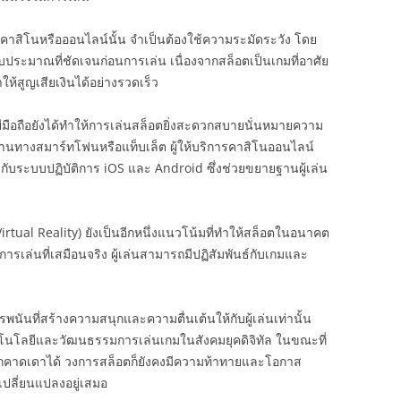
นคาสิโนหรือออนไลน์นั้น จำเป็นต้องใช้ความระมัดระวัง โดย
ประมาณที่ชัดเจนก่อนการเล่น เนื่องจากสล็อตเป็นเกมที่อาศัย
ห้สูญเสียเงินได้อย่างรวดเร็ว
มือถือยังได้ทำให้การเล่นสล็อตยิ่งสะดวกสบายนั่นหมายความ
าผ่านทางสมาร์ทโฟนหรือแท็บเล็ต ผู้ให้บริการคาสิโนออนไลน์
ับระบบปฏิบัติการ iOS และ Android ซึ่งช่วยขยายฐานผู้เล่น
irtual Reality) ยังเป็นอีกหนึ่งแนวโน้มที่ทำให้สล็อตในอนาคต
ารเล่นที่เสมือนจริง ผู้เล่นสามารถมีปฏิสัมพันธ์กับเกมและ
ารพนันที่สร้างความสนุกและความตื่นเต้นให้กับผู้เล่นเท่านั้น
ทคโนโลยีและวัฒนธรรมการเล่นเกมในสังคมยุคดิจิทัล ในขณะที่
มารถคาดเดาได้ วงการสล็อตก็ยังคงมีความท้าทายและโอกาส
ปลี่ยนแปลงอยู่เสมอ