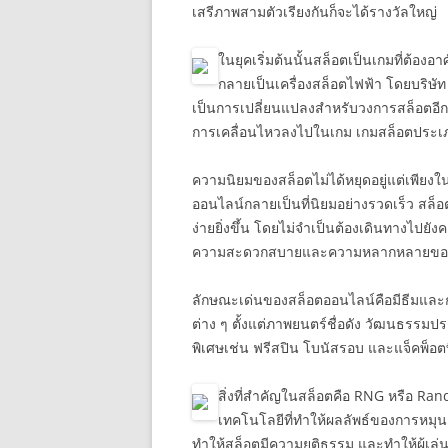
เสรีภาพสามตัวเรียงกันก็จะได้รางวัลใหญ่
ในยุคเริ่มต้นนั้นสล็อตเป็นเกมที่ต้องอ
กลายเป็นเครื่องสล็อตไฟฟ้า โดยบริษัท 
เป็นการเปลี่ยนแปลงสำหรับวงการสล็อตอีกค
การเคลื่อนไหวลงไปในเกม เกมสล็อตประเภทให
ความนิยมของสล็อตไม่ได้หยุดอยู่แต่เพียงใน
ออนไลน์กลายเป็นที่นิยมอย่างรวดเร็ว สล็อต
ง่ายยิ่งขึ้น โดยไม่จำเป็นต้องเดินทางไปยังค
ความสะดวกสบายและความหลากหลายของเกม
ลักษณะเด่นของสล็อตออนไลน์คือมีธีมและ
ต่าง ๆ ตั้งแต่ภาพยนตร์ชื่อดัง วัฒนธรรมปร
พิเศษเช่น ฟรีสปิน โบนัสรอบ และแจ็คพ็อตที่
สิ่งที่สำคัญในสล็อตคือ RNG หรือ 
เทคโนโลยีที่ทำให้ผลลัพธ์ของการหมุนแต
ทำให้สล็อตมีความยุติธรรม และทำให้ผู้เล่