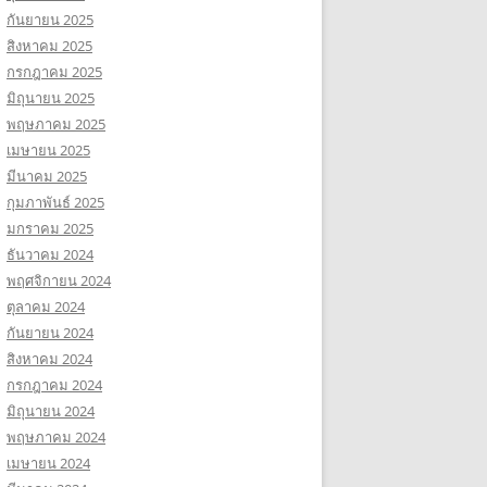
กันยายน 2025
สิงหาคม 2025
กรกฎาคม 2025
มิถุนายน 2025
พฤษภาคม 2025
เมษายน 2025
มีนาคม 2025
กุมภาพันธ์ 2025
มกราคม 2025
ธันวาคม 2024
พฤศจิกายน 2024
ตุลาคม 2024
กันยายน 2024
สิงหาคม 2024
กรกฎาคม 2024
มิถุนายน 2024
พฤษภาคม 2024
เมษายน 2024