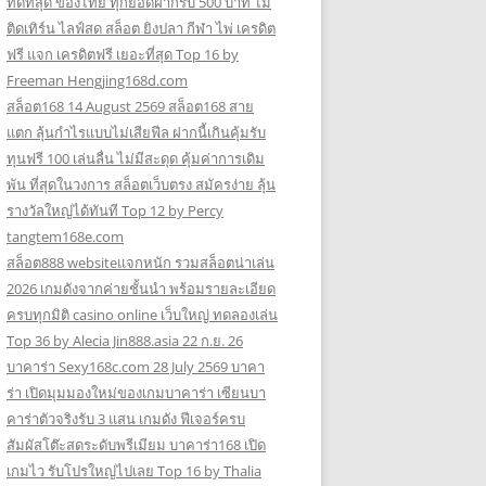
ที่ดีที่สุด ของไทย ทุกยอดฝากรับ 500 บาท ไม่
ติดเทิร์น ไลฟ์สด สล็อต ยิงปลา กีฬา ไพ่ เครดิต
ฟรี แจก เครดิตฟรี เยอะที่สุด Top 16 by
Freeman Hengjing168d.com
สล็อต168 14 August 2569 สล็อต168 สาย
แตก ลุ้นกำไรแบบไม่เสียฟีล ฝากนี้เกินคุ้มรับ
ทุนฟรี 100 เล่นลื่น ไม่มีสะดุด คุ้มค่าการเดิม
พัน ที่สุดในวงการ สล็อตเว็บตรง สมัครง่าย ลุ้น
รางวัลใหญ่ได้ทันที Top 12 by Percy
tangtem168e.com
สล็อต888 websiteแจกหนัก รวมสล็อตน่าเล่น
2026 เกมดังจากค่ายชั้นนำ พร้อมรายละเอียด
ครบทุกมิติ casino online เว็บใหญ่ ทดลองเล่น
Top 36 by Alecia Jin888.asia 22 ก.ย. 26
บาคาร่า Sexy168c.com 28 July 2569 บาคา
ร่า เปิดมุมมองใหม่ของเกมบาคาร่า เซียนบา
คาร่าตัวจริงรับ 3 แสน เกมดัง ฟีเจอร์ครบ
สัมผัสโต๊ะสดระดับพรีเมียม บาคาร่า168 เปิด
เกมไว รับโปรใหญ่ไปเลย Top 16 by Thalia