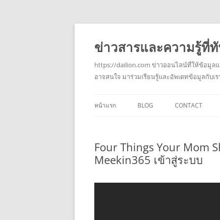
ข่าวสารและความรู้ที่
https://dailion.com ข่าวออนไลน์ที่ให้ข้อมู
อาจสนใจ มาร่วมเรียนรู้และอัพเดทข้อมูลกับเร
หน้าแรก
BLOG
CONTACT
Four Things Your Mom S
Meekin365 เข้าสู่ระบบ