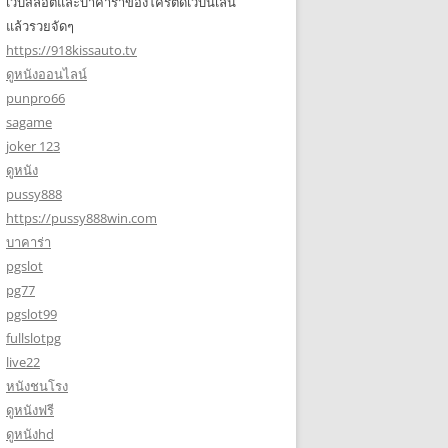
เว็บสล็อตและบาคาร่าของโครตดีเว็บนี้เล่น
แล้วรวยจัดๆ
https://918kissauto.tv
ดูหนังออนไลน์
punpro66
sagame
joker 123
ดูหนัง
pussy888
https://pussy888win.com
บาคาร่า
pgslot
pg77
pgslot99
fullslotpg
live22
หนังชนโรง
ดูหนังฟรี
ดูหนังhd