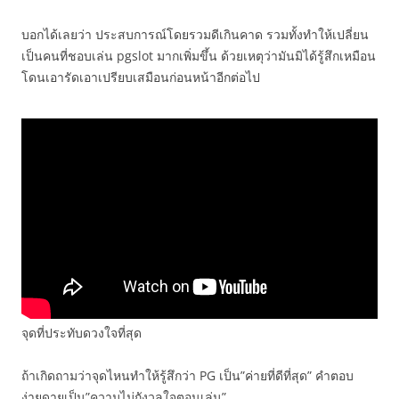
บอกได้เลยว่า ประสบการณ์โดยรวมดีเกินคาด รวมทั้งทำให้เปลี่ยน
เป็นคนที่ชอบเล่น pgslot มากเพิ่มขึ้น ด้วยเหตุว่ามันมิได้รู้สึกเหมือน
โดนเอารัดเอาเปรียบเสมือนก่อนหน้าอีกต่อไป
จุดที่ประทับดวงใจที่สุด
ถ้าเกิดถามว่าจุดไหนทำให้รู้สึกว่า PG เป็น”ค่ายที่ดีที่สุด” คำตอบ
ง่ายดายเป็น”ความไม่กังวลใจตอนเล่น”