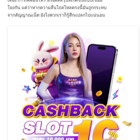
โยงกัน แต่ว่าหากความลื่นไถลไหลตรงนี้มันถูกกระทบ
จากสัญญาณเน็ต ยังไงพวกเราก็รู้สึกแปลกไปแน่นอน