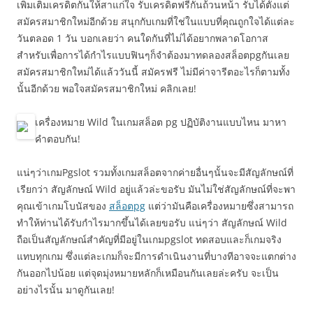
เพิ่มเติมเครดิตกันให้สาแก่ใจ รับเครดิตฟรีกันถ้วนหน้า รับได้ตั้งแต่
สมัครสมาชิกใหม่อีกด้วย สนุกกับเกมที่ใช่ในแบบที่คุณถูกใจได้แต่ละ
วันตลอด 1 วัน บอกเลยว่า คนใดกันที่ไม่ได้อยากพลาดโอกาส
สำหรับเพื่อการได้กำไรแบบฟินๆก็จำต้องมาทดลองสล็อตpgกันเลย
สมัครสมาชิกใหม่ได้แล้ววันนี้ สมัครฟรี ไม่มีค่าจารีตอะไรก็ตามทั้ง
นั้นอีกด้วย พอใจสมัครสมาชิกใหม่ คลิกเลย!
เครื่องหมาย Wild ในเกมสล็อต pg ปฏิบัติงานแบบไหน มาหา
คำตอบกัน!
แน่ๆว่าเกมPgslot รวมทั้งเกมสล็อตจากค่ายอื่นๆนั้นจะมีสัญลักษณ์ที่
เรียกว่า สัญลักษณ์ Wild อยู่แล้วล่ะขอรับ มันไม่ใช่สัญลักษณ์ที่จะพา
คุณเข้าเกมโบนัสของ
สล็อตpg
แต่ว่ามันคือเครื่องหมายซึ่งสามารถ
ทำให้ท่านได้รับกำไรมากขึ้นได้เลยขอรับ แน่ๆว่า สัญลักษณ์ Wild
ถือเป็นสัญลักษณ์สำคัญที่มีอยู่ในเกมpgslot ทดสอบและก็เกมจริง
แทบทุกเกม ซึ่งแต่ละเกมก็จะมีการดำเนินงานที่บางทีอาจจะแตกต่าง
กันออกไปน้อย แต่จุดมุ่งหมายหลักก็เหมือนกันเลยล่ะครับ จะเป็น
อย่างไรนั้น มาดูกันเลย!