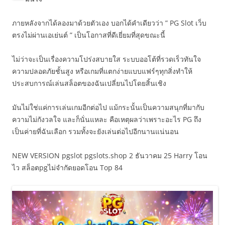
ภายหลังจากได้ลองมาด้วยตัวเอง บอกได้คำเดียวว่า ” PG Slot เว็บ
ตรงไม่ผ่านเอเย่นต์ ” เป็นโอกาสที่ดีเยี่ยมที่สุดขณะนี้
ไม่ว่าจะเป็นเรื่องความโปร่งสบายใส ระบบออโต้ที่รวดเร็วทันใจ
ความปลอดภัยชั้นสูง หรือเกมที่แตกง่ายแบบแฟร์ๆทุกสิ่งทำให้
ประสบการณ์เล่นสล็อตของฉันเปลี่ยนไปโดยสิ้นเชิง
มันไม่ใช่แค่การเล่นเกมอีกต่อไป แม้กระนั้นเป็นความสนุกที่มากับ
ความไม่กังวลใจ และก็นั่นแหละ คือเหตุผลว่าเพราะอะไร PG ถึง
เป็นค่ายที่ฉันเลือก รวมทั้งจะยังเล่นต่อไปอีกนานแน่นอน
NEW VERSION pgslot pgslots.shop 2 ธันวาคม 25 Harry โอน
ไว สล็อตpgไม่จำกัดยอดโอน Top 84