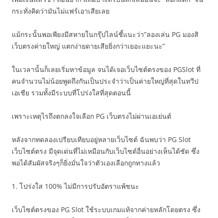
กระทั่งคิดว่ามันไม่แฟร์เอาเสียเลย
แม้กระนั้นพอเพียงมีสหายในกรุ๊ปไลน์ชี้แนะว่า”ลองเล่น PG มองสิ
เว็บตรงค่ายใหญ่ แตกง่ายดายเสียยิ่งกว่าเยอะแยะนะ”
ในเวลานั้นก็เลยเริ่มหาข้อมูล จนได้เจอเว็บไซต์ตรงของ PGSlot ที่
คนจำนวนไม่น้อยพูดถึงกันเป็นประจำว่าเป็นค่ายใหญ่ที่สุดในทวีป
เอเชีย รวมทั้งมีระบบที่โปร่งใสที่สุดตอนนี้
เพราะเหตุไรถึงตกลงใจเลือก PG เว็บตรงไม่ผ่านเอเย่นต์
หลังจากทดลองเปรียบเทียบอยู่หลายเว็บไซต์ ฉันพบว่า PG Slot
เว็บไซต์ตรง มีจุดเด่นที่ไม่เหมือนกับเว็บไซต์อื่นอย่างเห็นได้ชัด ซึ่ง
พอได้สัมผัสจริงๆก็ยิ่งมั่นใจว่าตัวเองเลือกถูกทางแล้ว
1. โปร่งใส 100% ไม่มีการปรับอัตราแพ้ชนะ
เว็บไซต์ตรงของ PG Slot ใช้ระบบเกมแท้จากค่ายหลักโดยตรง ซึ่ง