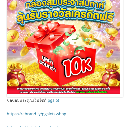
ขอขอบพระคุณเว็ปไซต์
pgslot
https://rebrand.ly/pgslots-shop