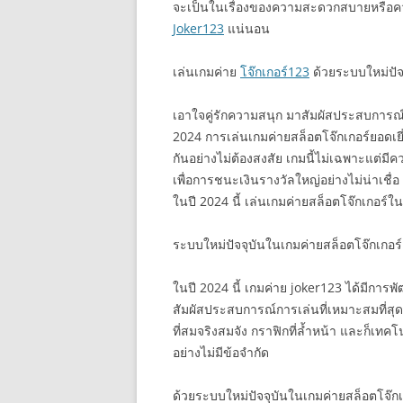
จะเป็นในเรื่องของความสะดวกสบายหรือค
Joker123
แน่นอน
เล่นเกมค่าย
โจ๊กเกอร์123
ด้วยระบบใหม่ปัจจ
เอาใจคู่รักความสนุก มาสัมผัสประสบการณ์
2024 การเล่นเกมค่ายสล็อตโจ๊กเกอร์ยอด
กันอย่างไม่ต้องสงสัย เกมนี้ไม่เฉพาะแต่ม
เพื่อการชนะเงินรางวัลใหญ่อย่างไม่น่าเชื่
ในปี 2024 นี้ เล่นเกมค่ายสล็อตโจ๊กเกอร์
ระบบใหม่ปัจจุบันในเกมค่ายสล็อตโจ๊กเกอร
ในปี 2024 นี้ เกมค่าย joker123 ได้มีการพั
สัมผัสประสบการณ์การเล่นที่เหมาะสมที่สุ
ที่สมจริงสมจัง กราฟิกที่ล้ำหน้า และก็เทคโ
อย่างไม่มีข้อจำกัด
ด้วยระบบใหม่ปัจจุบันในเกมค่ายสล็อตโจ๊กเก