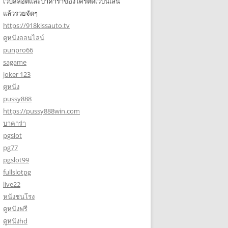
เว็บสล็อตและบาคาร่าของโครตดีเว็บนี้เล่น
แล้วรวยจัดๆ
https://918kissauto.tv
ดูหนังออนไลน์
punpro66
sagame
joker 123
ดูหนัง
pussy888
https://pussy888win.com
บาคาร่า
pgslot
pg77
pgslot99
fullslotpg
live22
หนังชนโรง
ดูหนังฟรี
ดูหนังhd