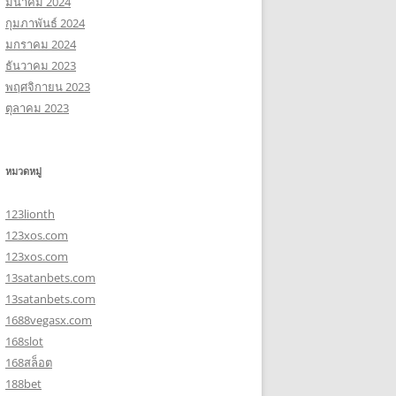
มีนาคม 2024
กุมภาพันธ์ 2024
มกราคม 2024
ธันวาคม 2023
พฤศจิกายน 2023
ตุลาคม 2023
หมวดหมู่
123lionth
123xos.com
123xos.com
13satanbets.com
13satanbets.com
1688vegasx.com
168slot
168สล็อต
188bet