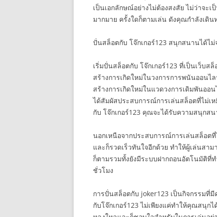
เป็นเอกลักษณ์อย่างไม่ต้องสงสัย ไม่ว่าจะ
มากมาย ครั้งใดก็ตามเล่น ดังคุณกำลังเด
ปั่นสล็อตกับ โจ๊กเกอร์123 สนุกสนานได้ไม่จ
เริ่มปั่นสล็อตกับ โจ๊กเกอร์123 ที่เป็นเว็บส
สร้างการเกิดใหม่ในวงการการพนันออนไลน์โ
สร้างการเกิดใหม่ในแวดวงการเดิมพันออนไล
ได้สัมผัสประสบการณ์การเล่นสล็อตที่ไม่เห
กับ โจ๊กเกอร์123 คุณจะได้รับความสนุกสน
นอกเหนือจากประสบการณ์การเล่นสล็อตที่ไม
และก็รวดเร็วทันใจอีกด้วย ทำให้ผู้เล่น
ก็ตามรวมทั้งยังมีระบบฝากถอนอัตโนมัติที
ชั่วโมง
การปั่นสล็อตกับ joker123 เป็นกิจกรรมที
กับโจ๊กเกอร์123 ไม่เพียงแค่ทำให้คุณสนุกไ
หลงใหลและก็ชอบใจสำหรับในการเล่นอย่างไ