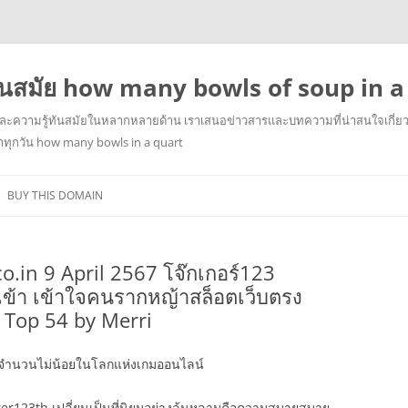
ทันสมัย how many bowls of soup in a
ลและความรู้ทันสมัยในหลากหลายด้าน เราเสนอข่าวสารและบทความที่น่าสนใจเกี่ยวกับเ
าทุกวัน how many bowls in a quart
ข้าม
ไป
BUY THIS DOMAIN
ยัง
เนื้อหา
o.in 9 April 2567 โจ๊กเกอร์123
เข้า เข้าใจคนรากหญ้าสล็อตเว็บตรง
! Top 54 by Merri
กจำนวนไม่น้อยในโลกแห่งเกมออนไลน์
joker123th เปลี่ยนเป็นที่นิยมอย่างล้นหลามคือความสบายสบาย