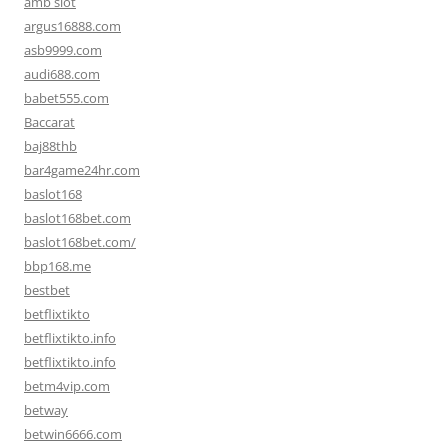
amb slot
argus16888.com
asb9999.com
audi688.com
babet555.com
Baccarat
baj88thb
bar4game24hr.com
baslot168
baslot168bet.com
baslot168bet.com/
bbp168.me
bestbet
betflixtikto
betflixtikto.info
betflixtikto.info
betm4vip.com
betway
betwin6666.com