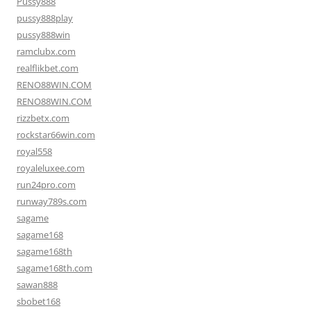
Pussy888
pussy888play
pussy888win
ramclubx.com
realflikbet.com
RENO88WIN.COM
RENO88WIN.COM
rizzbetx.com
rockstar66win.com
royal558
royaleluxee.com
run24pro.com
runway789s.com
sagame
sagame168
sagame168th
sagame168th.com
sawan888
sbobet168