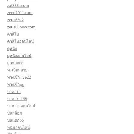
zaf888s.com
zeed1911.com
zeus66v2
zeus88new.com
คาสิโน
คาสิโนออนไลน์
ดูหนัง
ดูหนังออนไลน์
ถูกหวย88
ทะเบียนสวย
ทางเข้า live22
ทางเข้าpg
บาคาร่า
บาคาร่า168
บาคาร่าออนไลน์
ปั่นสล็อต
ปั่นแตก66
พนันออนไลน์