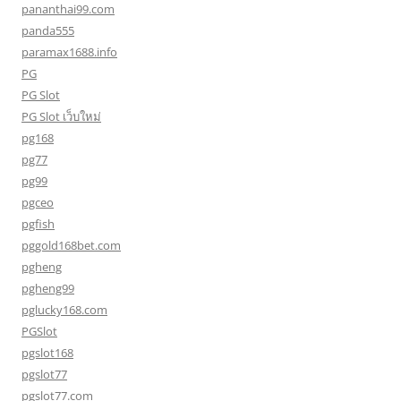
pananthai99.com
panda555
paramax1688.info
PG
PG Slot
PG Slot เว็บใหม่
pg168
pg77
pg99
pgceo
pgfish
pggold168bet.com
pgheng
pgheng99
pglucky168.com
PGSlot
pgslot168
pgslot77
pgslot77.com