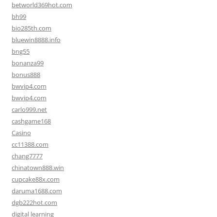
betworld369hot.com
bh99
bio285th.com
bluewin8888.info
bng55
bonanza99
bonus888
bwvip4.com
bwvip4.com
carlo999.net
cashgame168
Casino
cc11388.com
chang7777
chinatown888.win
cupcake88x.com
daruma1688.com
dgb222hot.com
digital learning