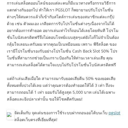
การเล่นสล็อตออนไลน์ของแต่ละคนก็มีแนวทางหรือกรรมวิธีการ
แตกต่างกันออกไป ทำให้เรา PGSLOT ก็พยายามปรับโปรโมชั่น
ต่างๆให้สมควรแล้วก็เข้ากับสไตล์การเล่นของสมาชิกแต่ละกรุ๊ป
ด้วย เช่น ตัวผมเอง เกลียดการรับโปรโมชั่นต่างๆเนื่องจากไม่ได้
อยากต้องการทำยอด อยากเล่นเท่าไรก็ถอนได้เลยโดยทันที โปรโม
ชั่นโบนัสเครดิตฟรีจึงไม่ตอบโจทย์แบบสุดๆแต่ยังไงก็ไม่จำเป็นต้อง
กลุ้มใจเลยนะครับผม หากคุณเป็เนหมือนผม เพราะ พีจีสล็อต ของ
เรามีโปรโมชั่นรองรับอย่างโปรโมชั่น Cash Back Slot 50% โปร
โมชั่นที่สามารถช่วยเป็นเกราะป้องกันให้ท่านเวลาเล่นเสีย คุณ
สามารถเล่นสล็อตได้ตามใจแบบไม่รับโปรโมชั่นโบนัสเครดิตฟรี
แต่ถ้าเล่นเสียเมื่อใด สามารถมารับยอดเสียคืน 50% ของยอดเสีย
ทั้งหมดทั้งปวงได้เลย แต่ว่าคุณควรต้องทำยอดให้ได้ 3 เท่า ถึงจะ
สามารถถอนได้ 1 เท่า ยอมรับได้สูงสุด 5,000 บาท เล่นได้เฉพาะ
สล็อตและยิงปลาเท่านั้น ขอให้โชคดีครับผม!
จัดเต็มกับ จุดเด่นของการใช้ระบบฝากถอนออโต้บนเว็บ
pgslot
สล็อตเว็บตรงที่เยี่ยมที่สุด!