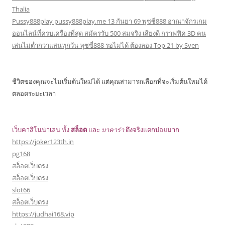
Thalia
Pussy888play pussy888play.me 13 กันยา 69 พุซซี่888 อาณาจักรเกม
ออนไลน์ที่ครบเครื่องที่สุด สมัครรับ 500 สมจริง เสียงดี กราฟฟิค 3D คน
เล่นไม่ต่ำกว่าแสนทุกวัน พุซซี่888 รอไม่ได้ ต้องลอง Top 21 by Sven
ชีวิตของคุณจะไม่เริ่มต้นใหม่ได้ แต่คุณสามารถเลือกที่จะเริ่มต้นใหม่ได้
ตลอดระยะเวลา
เว็บคาสิโนน่าเล่น ทั้ง
สล็อต
และ
บาคาร่า
ตึงจริงแตกบ่อยมาก
https://joker123th.in
pg168
สล็อตเว็บตรง
สล็อตเว็บตรง
slot66
สล็อตเว็บตรง
https://judhai168.vip