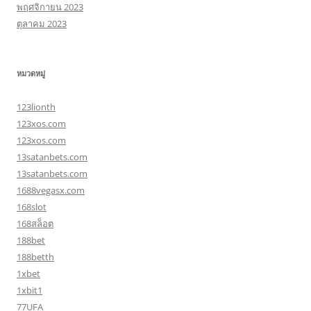
พฤศจิกายน 2023
ตุลาคม 2023
หมวดหมู่
123lionth
123xos.com
123xos.com
13satanbets.com
13satanbets.com
1688vegasx.com
168slot
168สล็อต
188bet
188betth
1xbet
1xbit1
77UFA