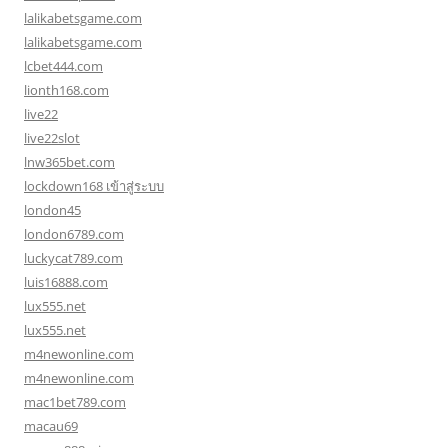
lalikabetsgame.com
lalikabetsgame.com
lcbet444.com
lionth168.com
live22
live22slot
lnw365bet.com
lockdown168 เข้าสู่ระบบ
london45
london6789.com
luckycat789.com
luis16888.com
lux555.net
lux555.net
m4newonline.com
m4newonline.com
mac1bet789.com
macau69