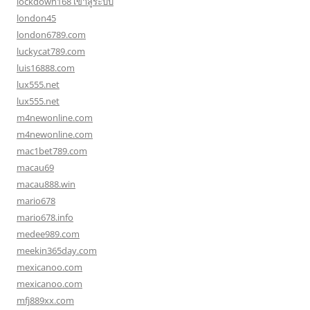
lockdown168 เข้าสู่ระบบ
london45
london6789.com
luckycat789.com
luis16888.com
lux555.net
lux555.net
m4newonline.com
m4newonline.com
mac1bet789.com
macau69
macau888.win
mario678
mario678.info
medee989.com
meekin365day.com
mexicanoo.com
mexicanoo.com
mfj889xx.com