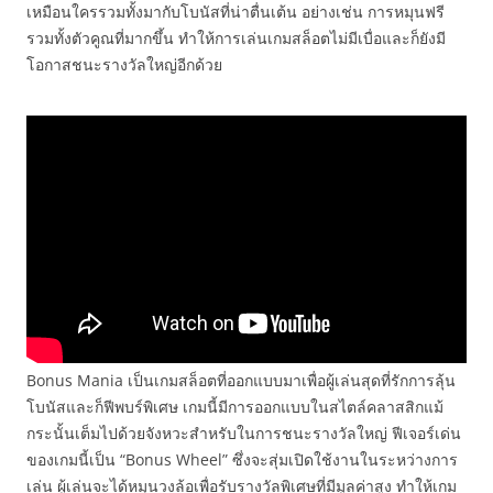
เหมือนใครรวมทั้งมากับโบนัสที่น่าตื่นเต้น อย่างเช่น การหมุนฟรี
รวมทั้งตัวคูณที่มากขึ้น ทำให้การเล่นเกมสล็อตไม่มีเบื่อและก็ยังมี
โอกาสชนะรางวัลใหญ่อีกด้วย
Bonus Mania เป็นเกมสล็อตที่ออกแบบมาเพื่อผู้เล่นสุดที่รักการลุ้น
โบนัสและก็ฟีพบร์พิเศษ เกมนี้มีการออกแบบในสไตล์คลาสสิกแม้
กระนั้นเต็มไปด้วยจังหวะสำหรับในการชนะรางวัลใหญ่ ฟีเจอร์เด่น
ของเกมนี้เป็น “Bonus Wheel” ซึ่งจะสุ่มเปิดใช้งานในระหว่างการ
เล่น ผู้เล่นจะได้หมุนวงล้อเพื่อรับรางวัลพิเศษที่มีมูลค่าสูง ทำให้เกม