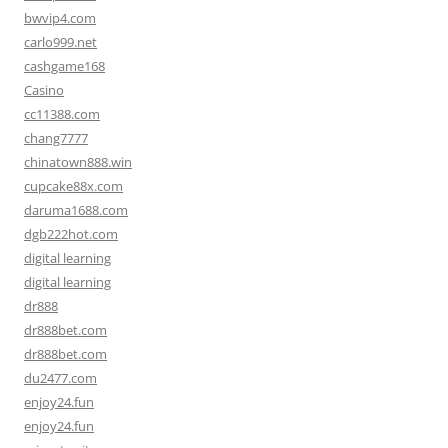
bwvip4.com
carlo999.net
cashgame168
Casino
cc11388.com
chang7777
chinatown888.win
cupcake88x.com
daruma1688.com
dgb222hot.com
digital learning
digital learning
dr888
dr888bet.com
dr888bet.com
du2477.com
enjoy24.fun
enjoy24.fun