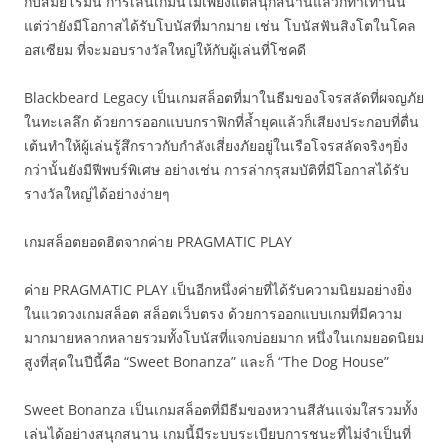
กับสมัยโรมัน การเล่นเกมนี้ไม่เพียงแต่สนุกสนานแล้วก็ท้าเท่านั้น
แต่ว่ายังมีโอกาสได้รับโบนัสที่มากมาย เช่น โบนัสฟันสิงโตในโคล
อสเซียม ที่จะมอบรางวัลใหญ่ให้กับผู้เล่นที่โชคดี
Blackbeard Legacy เป็นเกมสล็อตที่มาในธีมของโจรสลัดที่ผจญภัย
ในทะเลลึก ด้วยการออกแบบกราฟิกที่ล้ำยุคแล้วก็เสียงประกอบที่ตื่น
เต้นทำให้ผู้เล่นรู้สึกราวกับกำลังเสี่ยงภัยอยู่ในเรือโจรสลัดจริงๆยิ่ง
กว่านั้นยังมีฟีพบร์พิเศษ อย่างเช่น การล่ากรุสมบัติที่มีโอกาสได้รับ
รางวัลใหญ่ได้อย่างง่ายๆ
เกมสล็อตยอดฮิตจากค่าย PRAGMATIC PLAY
ค่าย PRAGMATIC PLAY เป็นอีกหนึ่งค่ายที่ได้รับความนิยมอย่างยิ่ง
ในแวดวงเกมสล็อต สล็อตเว็บตรง ด้วยการออกแบบเกมที่มีความ
มากมายหลากหลายรวมทั้งโบนัสที่แจกบ่อยมาก หนึ่งในเกมยอดนิยม
สูงที่สุดในปีนี้คือ “Sweet Bonanza” และก็ “The Dog House”
Sweet Bonanza เป็นเกมสล็อตที่มีธีมของหวานสีสันแจ่มใสรวมทั้ง
เล่นได้อย่างสนุกสนาน เกมนี้มีระบบระเบียบการชนะที่ไม่จำเป็นที่