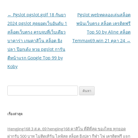
เมนู
←
Pgslot pgslot.golf 18 กันยา
Pgslot webทดลองเล่นสล็อต
นำทาง
2024 pgslot สุดยอดเว็บอันดับ 1
พนันเว็บตรง สล็อต เครดิตฟรี
เรื่อง
สล็อตเว็บตรง ครบจบที่เว็บเดียว
Top 50 by Aline สล็อต
บาคาร่า เกมคาสิโน สล็อต ยิง
Temmax69.win 21 ตุลา 24
→
ปลา ป๊อกเด้ง หวย pgslot การัน
ตีหน้าแรก Google Top 99 by
Koby
ค้นหา
สำหรับ:
เรื่องล่าสุด
Hengjing168 3 ส.ค. 69 hengjing168 คาสิโน ที่ดีที่สุด ของไทย ทุกยอด
ฝากรับ 500 บาท ไม่ติดเทิร์น ไลฟ์สด สล็อต ยิงปลา กีฬา ไพ่ เครดิตฟรี แจก