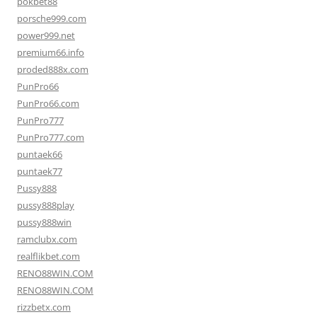
pokbet88
porsche999.com
power999.net
premium66.info
proded888x.com
PunPro66
PunPro66.com
PunPro777
PunPro777.com
puntaek66
puntaek77
Pussy888
pussy888play
pussy888win
ramclubx.com
realflikbet.com
RENO88WIN.COM
RENO88WIN.COM
rizzbetx.com