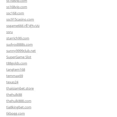
ss168vip.com
ss168vip.com
ssc168.com
ssc915casino.com
ssgame666 เข้าสู่ระบบ
ssru
starrich99.com
sudyod888s.com
sunny9999club.net
SuperGame Slot
t88golds.com
tangtem168
temmax69
texas24
thaisiambet.store
thehulk88
thehulk888.com
tia8kingbet.com
tkbpgg.com