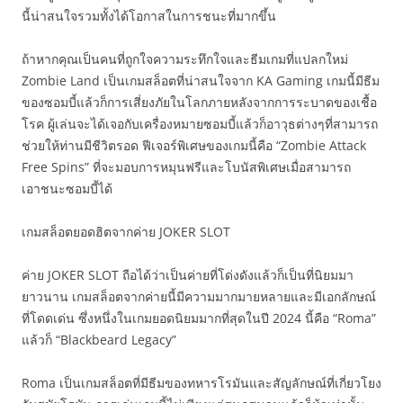
นี้น่าสนใจรวมทั้งได้โอกาสในการชนะที่มากขึ้น
ถ้าหากคุณเป็นคนที่ถูกใจความระทึกใจและธีมเกมที่แปลกใหม่
Zombie Land เป็นเกมสล็อตที่น่าสนใจจาก KA Gaming เกมนี้มีธีม
ของซอมบี้แล้วก็การเสี่ยงภัยในโลกภายหลังจากการระบาดของเชื้อ
โรค ผู้เล่นจะได้เจอกับเครื่องหมายซอมบี้แล้วก็อาวุธต่างๆที่สามารถ
ช่วยให้ท่านมีชีวิตรอด ฟีเจอร์พิเศษของเกมนี้คือ “Zombie Attack
Free Spins” ที่จะมอบการหมุนฟรีและโบนัสพิเศษเมื่อสามารถ
เอาชนะซอมบี้ได้
เกมสล็อตยอดฮิตจากค่าย JOKER SLOT
ค่าย JOKER SLOT ถือได้ว่าเป็นค่ายที่โด่งดังแล้วก็เป็นที่นิยมมา
ยาวนาน เกมสล็อตจากค่ายนี้มีความมากมายหลายและมีเอกลักษณ์
ที่โดดเด่น ซึ่งหนึ่งในเกมยอดนิยมมากที่สุดในปี 2024 นี้คือ “Roma”
แล้วก็ “Blackbeard Legacy”
Roma เป็นเกมสล็อตที่มีธีมของทหารโรมันและสัญลักษณ์ที่เกี่ยวโยง