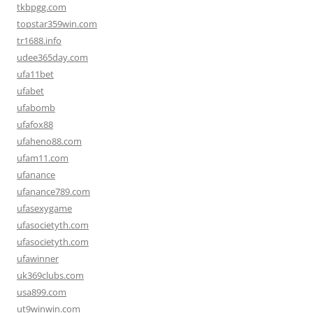
tkbpgg.com
topstar359win.com
tr1688.info
udee365day.com
ufa11bet
ufabet
ufabomb
ufafox88
ufaheno88.com
ufam11.com
ufanance
ufanance789.com
ufasexygame
ufasocietyth.com
ufasocietyth.com
ufawinner
uk369clubs.com
usa899.com
ut9winwin.com