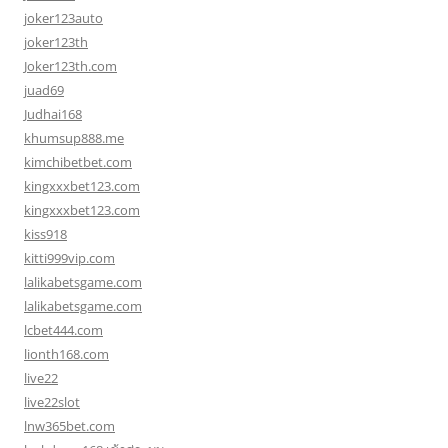
joker123auto
joker123th
Joker123th.com
juad69
Judhai168
khumsup888.me
kimchibetbet.com
kingxxxbet123.com
kingxxxbet123.com
kiss918
kitti999vip.com
lalikabetsgame.com
lalikabetsgame.com
lcbet444.com
lionth168.com
live22
live22slot
lnw365bet.com