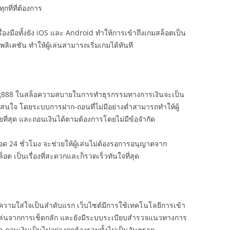
กที่ที่ต้องการ
ื่องมือทั้งยัง iOS และ Android ทำให้การเข้าถึงเกมสล็อตเป็น
พลิเคชัน ทำให้ผู้เล่นสามารถเริ่มเกมได้ทันที
jing888 ในสล็อความสบายในการทำธุรกรรมทางการเงินจะเป็น
้น่าสนใจ โดยระบบการฝาก-ถอนที่ไม่มีอย่างต่ำสามารถทำให้ผู้
อยที่สุด และถอนเงินได้ตามต้องการโดยไม่มีข้อจำกัด
 24 ชั่วโมง จะช่วยให้ผู้เล่นไม่ต้องรอการอนุญาตจาก
ต เป็นเรื่องที่สะดวกและก็รวดเร็วทันใจที่สุด
ความใส่ใจเป็นลำดับแรก เว็บไซต์มีการใช้เทคโนโลยีการเข้า
งผู้เล่นจากการเช็ดกลัก และยังมีระบบระเบียบสำรวจแนวทางการ
ก-ถอนเงินเป็นไปอย่างถูกต้องรวมทั้งไม่เป็นอันตราย