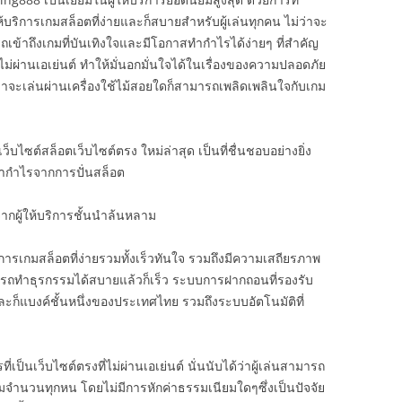
ห้บริการเกมสล็อตที่ง่ายและก็สบายสำหรับผู้เล่นทุกคน ไม่ว่าจะ
รถเข้าถึงเกมที่บันเทิงใจและมีโอกาสทำกำไรได้ง่ายๆ ที่สำคัญ
ี่ไม่ผ่านเอเย่นต์ ทำให้มั่นอกมั่นใจได้ในเรื่องของความปลอดภัย
ว่าจะเล่นผ่านเครื่องใช้ไม้สอยใดก็สามารถเพลิดเพลินใจกับเกม
็บไซต์สล็อตเว็บไซต์ตรง ใหม่ล่าสุด เป็นที่ชื่นชอบอย่างยิ่ง
ื่อหากำไรจากการปั่นสล็อต
จากผู้ให้บริการชั้นนำล้นหลาม
ิการเกมสล็อตที่ง่ายรวมทั้งเร็วทันใจ รวมถึงมีความเสถียรภาพ
ารถทำธุรกรรมได้สบายแล้วก็เร็ว ระบบการฝากถอนที่รองรับ
ก็แบงค์ชั้นหนึ่งของประเทศไทย รวมถึงระบบอัตโนมัติที่
รที่เป็นเว็บไซต์ตรงที่ไม่ผ่านเอเย่นต์ นั่นนับได้ว่าผู้เล่นสามารถ
ต็มจำนวนทุกหน โดยไม่มีการหักค่าธรรมเนียมใดๆซึ่งเป็นปัจจัย