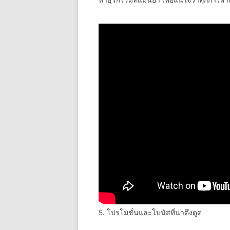
5. โปรโมชั่นและโบนัสที่น่าดึงดูด