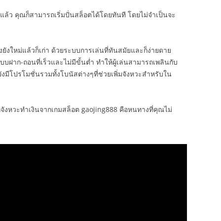
ร็จแล้ว คุณก็สามารถเริ่มปั่นสล็อตได้โดยทันที โดยไม่จำเป็นจะ
ั้งยังใหม่แล้วก็เก่า ด้วยระบบการเล่นที่ทันสมัยและก็ง่ายดาย
ฝาก-ถอนที่เร็วและไม่มีขั้นต่ำ ทำให้ผู้เล่นสามารถเพลินกับ
ังยังมีโปรโมชั่นรวมทั้งโบนัสต่างๆที่ช่วยเพิ่มจังหวะสำหรับใน
็จังหวะทำเงินจากเกมสล็อต gaojing888 คือหนทางที่คุณไม่