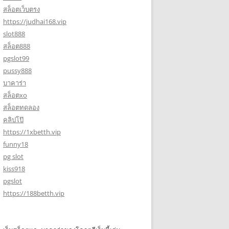
สล็อตเว็บตรง
https://judhai168.vip
slot888
สล็อต888
pgslot99
pussy888
บาคาร่า
สล็อตxo
สล็อตทดลอง
คลิปโป๊
https://1xbetth.vip
funny18
pg slot
kiss918
pgslot
https://188betth.vip