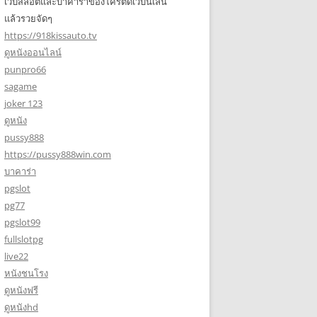
เว็บสล็อตและบาคาร่าของโครตดีเว็บนี้เล่น
แล้วรวยจัดๆ
https://918kissauto.tv
ดูหนังออนไลน์
punpro66
sagame
joker 123
ดูหนัง
pussy888
https://pussy888win.com
บาคาร่า
pgslot
pg77
pgslot99
fullslotpg
live22
หนังชนโรง
ดูหนังฟรี
ดูหนังhd