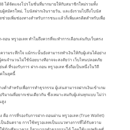
888 ได้จัดแจงโปรโมชั่นที่มากมายให้กับสมาชิกใหม่รวมทั้ง
ับผู้สมัครใหม่, โบนัสฝากเงินรายวัน, และยังรวมไปถึงโบนัส
ช่วยเพิ่มช่องทางสำหรับการชนะแล้วก็เพิ่มเครดิตสำหรับเพื่อ
าก-ถอน ทรูวอเลท ทำไมถึงควรที่จะทำการเลือกเล่นกับเว็บตรง
วามระทึกใจ แม้กระนั้นยังสามารถทำเงินให้กับผู้เล่นได้อย่าง
้ผู้คนจำนวนไม่ใช้น้อยบางทีอาจจะสงสัยว่า เว็บไหนปลอดภัย
่นต์ ที่รองรับการ ฝาก-ถอน ทรูวอเลท ซึ่งถือเป็นหนึ่งในวิถี
ดในยุคนี้
งต่ำสำหรับเพื่อการทำธุรกรรม ผู้เล่นสามารถฝากเงินเข้าเกม
ริมาณที่อยากเช่นเดียวกัน ซึ่งเหมาะสมกับผู้เล่นทุกแบบ ไม่ว่า
นสูง
รง คือ การที่รองรับการฝาก-ถอนผ่าน ทรูวอเลท (True Wallet)
ไม่เป็นอันตราย การใช้ทรูวอเลทเป็นแนวทางการที่ได้รับความ
้องใช้บัญชีธนาคาร ก็สามารถทำธุรกรรมได้ โดยใช้แอปพลิเคชั่