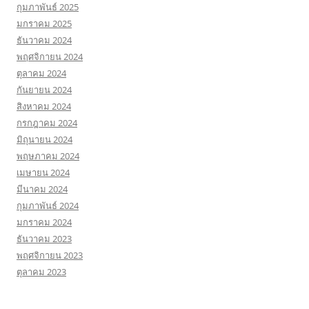
กุมภาพันธ์ 2025
มกราคม 2025
ธันวาคม 2024
พฤศจิกายน 2024
ตุลาคม 2024
กันยายน 2024
สิงหาคม 2024
กรกฎาคม 2024
มิถุนายน 2024
พฤษภาคม 2024
เมษายน 2024
มีนาคม 2024
กุมภาพันธ์ 2024
มกราคม 2024
ธันวาคม 2023
พฤศจิกายน 2023
ตุลาคม 2023