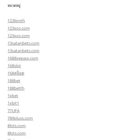
หมวดหมู่
123lionth
123xos.com
123xos.com
13satanbets.com
13satanbets.com
1688vegasx.com
168slot
168สล็อต
188bet
188betth
1xbet
1xbit1
77UFA
789pluss.com
8lots.com
8lots.com