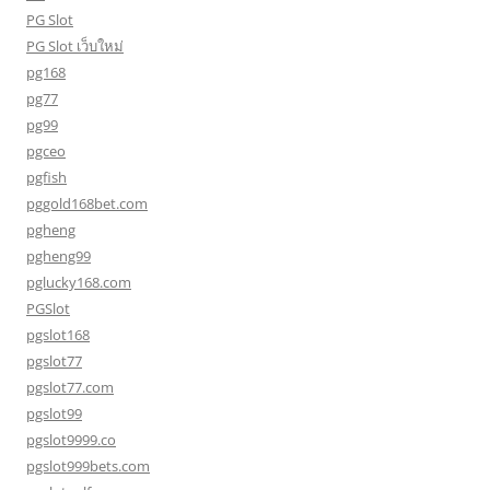
PG Slot
PG Slot เว็บใหม่
pg168
pg77
pg99
pgceo
pgfish
pggold168bet.com
pgheng
pgheng99
pglucky168.com
PGSlot
pgslot168
pgslot77
pgslot77.com
pgslot99
pgslot9999.co
pgslot999bets.com