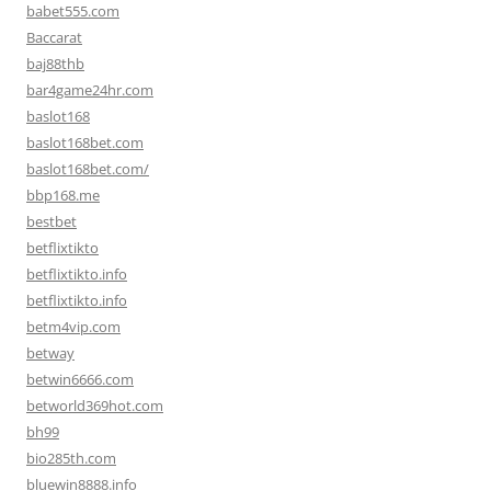
babet555.com
Baccarat
baj88thb
bar4game24hr.com
baslot168
baslot168bet.com
baslot168bet.com/
bbp168.me
bestbet
betflixtikto
betflixtikto.info
betflixtikto.info
betm4vip.com
betway
betwin6666.com
betworld369hot.com
bh99
bio285th.com
bluewin8888.info