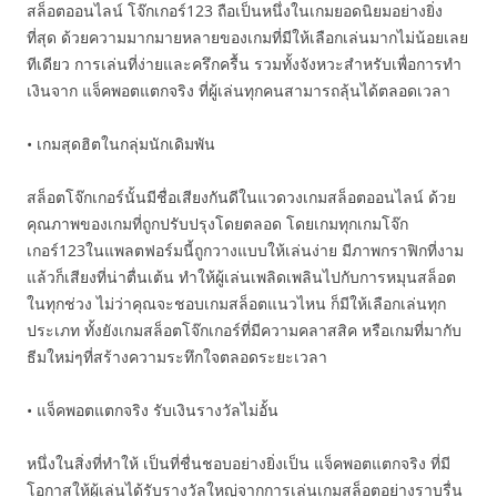
สล็อตออนไลน์ โจ๊กเกอร์123 ถือเป็นหนึ่งในเกมยอดนิยมอย่างยิ่ง
ที่สุด ด้วยความมากมายหลายของเกมที่มีให้เลือกเล่นมากไม่น้อยเลย
ทีเดียว การเล่นที่ง่ายและครึกครื้น รวมทั้งจังหวะสำหรับเพื่อการทำ
เงินจาก แจ็คพอตแตกจริง ที่ผู้เล่นทุกคนสามารถลุ้นได้ตลอดเวลา
• เกมสุดฮิตในกลุ่มนักเดิมพัน
สล็อตโจ๊กเกอร์นั้นมีชื่อเสียงกันดีในแวดวงเกมสล็อตออนไลน์ ด้วย
คุณภาพของเกมที่ถูกปรับปรุงโดยตลอด โดยเกมทุกเกมโจ๊ก
เกอร์123ในแพลตฟอร์มนี้ถูกวางแบบให้เล่นง่าย มีภาพกราฟิกที่งาม
แล้วก็เสียงที่น่าตื่นเต้น ทำให้ผู้เล่นเพลิดเพลินไปกับการหมุนสล็อต
ในทุกช่วง ไม่ว่าคุณจะชอบเกมสล็อตแนวไหน ก็มีให้เลือกเล่นทุก
ประเภท ทั้งยังเกมสล็อตโจ๊กเกอร์ที่มีความคลาสสิค หรือเกมที่มากับ
ธีมใหม่ๆที่สร้างความระทึกใจตลอดระยะเวลา
• แจ็คพอตแตกจริง รับเงินรางวัลไม่อั้น
หนึ่งในสิ่งที่ทำให้ เป็นที่ชื่นชอบอย่างยิ่งเป็น แจ็คพอตแตกจริง ที่มี
โอกาสให้ผู้เล่นได้รับรางวัลใหญ่จากการเล่นเกมสล็อตอย่างราบรื่น