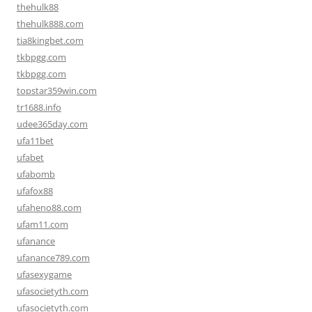
thehulk88
thehulk888.com
tia8kingbet.com
tkbpgg.com
tkbpgg.com
topstar359win.com
tr1688.info
udee365day.com
ufa11bet
ufabet
ufabomb
ufafox88
ufaheno88.com
ufam11.com
ufanance
ufanance789.com
ufasexygame
ufasocietyth.com
ufasocietyth.com