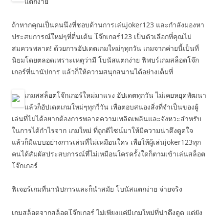
แตกง่าย
ถ้าหากคุณเป็นคนนึงที่ชอบด้านการเล่นjoker123 และกำลังมองหา
ประสบการณ์ใหม่ๆที่ตื่นเต้น โจ๊กเกอร์123 เป็นตัวเลือกที่คุณไม่
สมควรพลาด! ด้วยการอัปเดตเกมใหม่ๆทุกวัน เกมจากค่ายนี้เป็นที่
นิยมโดยตลอดเพราะเหตุว่ามี โบนัสแตกง่าย ฟีพบร์เกมสล็อตโจ๊ก
เกอร์ที่นานัปการ แล้วก็ให้ความสนุกสนานได้อย่างเต็มที่
เกมสสล็อตโจ๊กเกอร์ใหม่มาแรง อัปเดตทุกวัน ไม่เคยหยุดพัฒนา
แล้วก็อัปเดตเกมใหม่ๆทุกวี่วัน เพื่อตอบสนองสิ่งที่จำเป็นของผู้
เล่นที่ไม่ได้อยากต้องการพลาดความเพลิดเพลินและจังหวะสำหรับ
ในการได้กำไรจาก เกมใหม่ ที่ถูกดีไซน์มาให้มีความน่าดึงดูดใจ
แล้วก็มีแบบอย่างการเล่นที่ไม่เหมือนใคร เพื่อให้ผู้เล่นjoker123ทุก
คนได้สัมผัสประสบการณ์ที่ไม่เหมือนใครครั้งใดก็ตามเข้าเล่นสล็อต
โจ๊กเกอร์
ฟีเจอร์เกมที่นานัปการและก็นำสมัย โบนัสแตกง่าย จ่ายจริง
เกมสล็อตจากสล็อตโจ๊กเกอร์ ไม่เพียงแค่มีเกมใหม่ที่น่าดึงดูด แต่ยัง