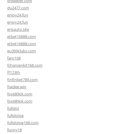
dr888bet.com
du2477.com
enjoy24.fun
enjoy24.fun
erisauto.site
etbet16888.com
etbet16888.com
eu369clubs.com
faro168
fcharoenkit168.com
ff123th
finfinbet789.com
fiwdee.win
fox689ok.com
fox689ok.com
fullslot
fullslotpg
fullslotpg168.com
funny18