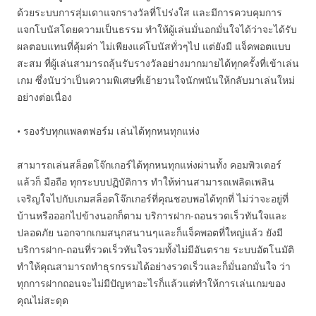
ด้วยระบบการสุ่มเดาแจกรางวัลที่โปร่งใส และมีการควบคุมการ
แจกโบนัสโดยความเป็นธรรม ทำให้ผู้เล่นมั่นอกมั่นใจได้ว่าจะได้รับ
ผลตอบแทนที่คุ้มค่า ไม่เพียงแค่โบนัสทั่วๆไป แต่ยังมี แจ็คพอตแบบ
สะสม ที่ผู้เล่นสามารถลุ้นรับรางวัลอย่างมากมายได้ทุกครั้งที่เข้าเล่น
เกม ซึ่งนับว่าเป็นความพิเศษที่เย้ายวนใจนักพนันให้กลับมาเล่นใหม่
อย่างต่อเนื่อง
• รองรับทุกแพลตฟอร์ม เล่นได้ทุกหนทุกแห่ง
สามารถเล่นสล็อตโจ๊กเกอร์ได้ทุกหนทุกแห่งผ่านทั้ง คอมพิวเตอร์
แล้วก็ มือถือ ทุกระบบปฏิบัติการ ทำให้ท่านสามารถเพลิดเพลิน
เจริญใจไปกับเกมสล็อตโจ๊กเกอร์ที่คุณชอบพอได้ทุกที่ ไม่ว่าจะอยู่ที่
บ้านหรือออกไปข้างนอกก็ตาม บริการฝาก-ถอนรวดเร็วทันใจและ
ปลอดภัย นอกจากเกมสนุกสนานๆและก็แจ็คพอตที่ใหญ่แล้ว ยังมี
บริการฝาก-ถอนที่รวดเร็วทันใจรวมทั้งไม่มีอันตราย ระบบอัตโนมัติ
ทำให้คุณสามารถทำธุรกรรมได้อย่างรวดเร็วและก็มั่นอกมั่นใจ ว่า
ทุกการฝากถอนจะไม่มีปัญหาอะไรก็แล้วแต่ทำให้การเล่นเกมของ
คุณไม่สะดุด