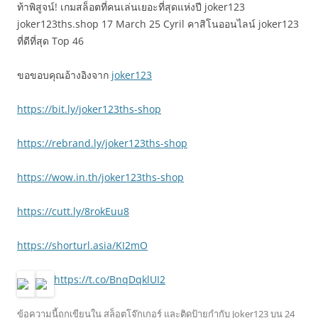
ท้าพิสูจน์! เกมสล็อตที่คนเล่นเยอะที่สุดแห่งปี joker123
joker123ths.shop 17 March 25 Cyril คาสิโนออนไลน์ joker123
ที่ดีที่สุด Top 46
ขอขอบคุณอ้างอิงจาก
joker123
https://bit.ly/joker123ths-shop
https://rebrand.ly/joker123ths-shop
https://wow.in.th/joker123ths-shop
https://cutt.ly/8rokEuu8
https://shorturl.asia/KI2mO
https://t.co/BnqDqklUI2
ข้อความนี้ถูกเขียนใน
สล็อตโจ๊กเกอร์
และติดป้ายกำกับ
Joker123
บน
24