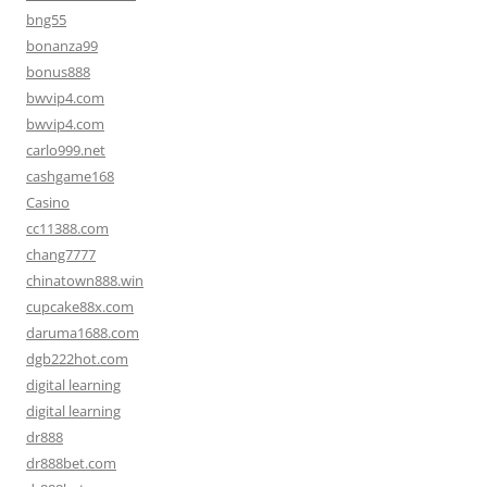
bng55
bonanza99
bonus888
bwvip4.com
bwvip4.com
carlo999.net
cashgame168
Casino
cc11388.com
chang7777
chinatown888.win
cupcake88x.com
daruma1688.com
dgb222hot.com
digital learning
digital learning
dr888
dr888bet.com