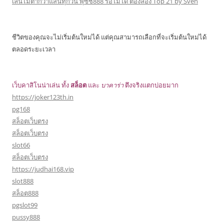
เล่นไม่ต่ำกว่าแสนทุกวัน พุซซี่888 รอไม่ได้ ต้องลอง Top 21 by Sven
ชีวิตของคุณจะไม่เริ่มต้นใหม่ได้ แต่คุณสามารถเลือกที่จะเริ่มต้นใหม่ได้
ตลอดระยะเวลา
เว็บคาสิโนน่าเล่น ทั้ง
สล็อต
และ
บาคาร่า
ตึงจริงแตกบ่อยมาก
https://joker123th.in
pg168
สล็อตเว็บตรง
สล็อตเว็บตรง
slot66
สล็อตเว็บตรง
https://judhai168.vip
slot888
สล็อต888
pgslot99
pussy888