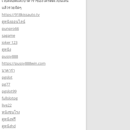
เว็บสล็อตและบาคาร่าของโครตดีเว็บนี้เล่น
แล้วรวยจัดๆ
https://918kissauto.tv
ดูหนังออนไลน์
punpro66
sagame
joker 123
ดูหนัง
pussy888
https://pussy888win.com
บาคาร่า
pgslot
pg77
pgslot99
fullslotpg
live22
หนังชนโรง
ดูหนังฟรี
ดูหนังhd