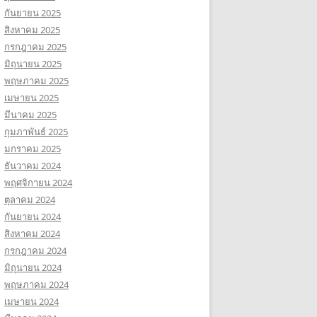
กันยายน 2025
สิงหาคม 2025
กรกฎาคม 2025
มิถุนายน 2025
พฤษภาคม 2025
เมษายน 2025
มีนาคม 2025
กุมภาพันธ์ 2025
มกราคม 2025
ธันวาคม 2024
พฤศจิกายน 2024
ตุลาคม 2024
กันยายน 2024
สิงหาคม 2024
กรกฎาคม 2024
มิถุนายน 2024
พฤษภาคม 2024
เมษายน 2024