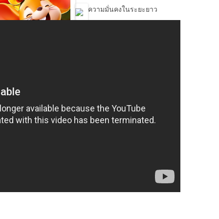
ความมั่นคงในระยะยาว