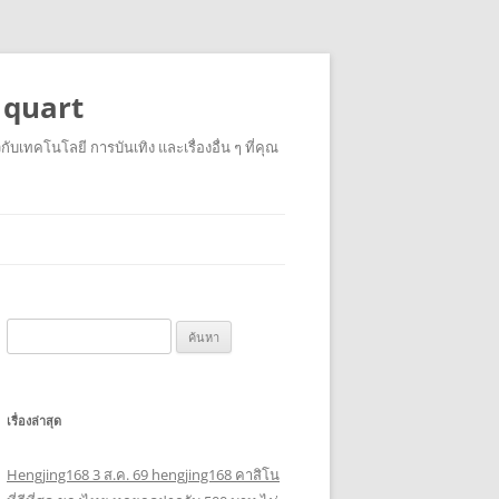
 quart
ทคโนโลยี การบันเทิง และเรื่องอื่น ๆ ที่คุณ
ค้นหา
สำหรับ:
เรื่องล่าสุด
Hengjing168 3 ส.ค. 69 hengjing168 คาสิโน