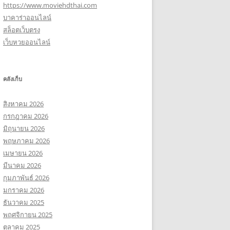
https://www.moviehdthai.com
บาคาร่าออนไลน์
สล็อตเว็บตรง
เว็บหวยออนไลน์
คลังเก็บ
สิงหาคม 2026
กรกฎาคม 2026
มิถุนายน 2026
พฤษภาคม 2026
เมษายน 2026
มีนาคม 2026
กุมภาพันธ์ 2026
มกราคม 2026
ธันวาคม 2025
พฤศจิกายน 2025
ตุลาคม 2025