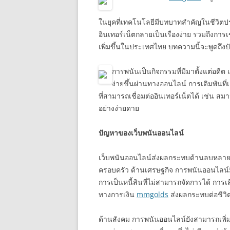
ในยุคที่เทคโนโลยีมีบทบาทสำคัญในชีวิตป
อินเทอร์เน็ตกลายเป็นเรื่องง่าย รวมถึงการ
เพิ่มขึ้นในประเทศไทย บทความนี้จะพูดถึ
การพนันเป็นกิจกรรมที่มีมาตั้งแต่อดี
ง่ายขึ้นผ่านทางออนไลน์ การเดิมพันที่
ที่สามารถเชื่อมต่ออินเทอร์เน็ตได้ เช่น ส
อย่างง่ายดาย
ปัญหาของเว็บพนันออนไลน์
เว็บพนันออนไลน์ส่งผลกระทบด้านลบหลายป
ครอบครัว ด้านเศรษฐกิจ การพนันออนไลน์มีล
การเป็นหนี้สินที่ไม่สามารถจัดการได้ การ
ทางการเงิน
mmgolds
ส่งผลกระทบต่อชีว
ด้านสังคม การพนันออนไลน์ยังสามารถเพิ่