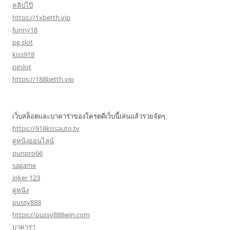
คลิปโป๊
https://1xbetth.vip
funny18
pg slot
kiss918
pgslot
https://188betth.vip
เว็บสล็อตและบาคาร่าของโครตดีเว็บนี้เล่นแล้วรวยจัดๆ
https://918kissauto.tv
ดูหนังออนไลน์
punpro66
sagame
joker 123
ดูหนัง
pussy888
https://pussy888win.com
บาคาร่า