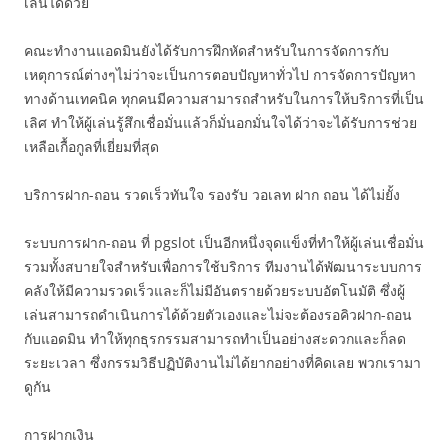
เล่นได้ด้วย
คณะทำงานแอดมินยังได้รับการฝึกหัดสำหรับในการจัดการกับ
เหตุการณ์ต่างๆไม่ว่าจะเป็นการตอบปัญหาทั่วไป การจัดการปัญหา
ทางด้านเทคนิค ทุกคนมีความสามารถสำหรับในการให้บริการที่เป็น
เลิศ ทำให้ผู้เล่นรู้สึกเชื่อมั่นแล้วก็มั่นอกมั่นใจได้ว่าจะได้รับการช่วย
เหลือเกื้อกูลที่เยี่ยมที่สุด
บริการฝาก-ถอน รวดเร็วทันใจ รองรับ วอเลท ฝาก ถอน ได้ไม่ยั้ง
ระบบการฝาก-ถอน ที่ pgslot เป็นอีกหนึ่งจุดแข็งที่ทำให้ผู้เล่นเชื่อมั่น
รวมทั้งสบายใจสำหรับเพื่อการใช้บริการ ทีมงานได้พัฒนาระบบการ
คลังให้มีความรวดเร็วและก็ไม่มีอันตรายด้วยระบบอัตโนมัติ ซึ่งผู้
เล่นสามารถดำเนินการได้ด้วยตัวเองและไม่จะต้องรอคิวฝาก-ถอน
กับแอดมิน ทำให้ทุกธุรกรรมสามารถทำเป็นอย่างสะดวกและก็ลด
ระยะเวลา ซึ่งกรรมวิธีปฏิบัติงานไม่ได้ยากอย่างที่คิดเลย พวกเรามา
ดูกัน
การฝากเงิน