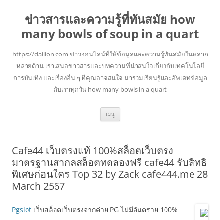
ข่าวสารและความรู้ที่ทันสมัย how
many bowls of soup in a quart
https://dailion.com ข่าวออนไลน์ที่ให้ข้อมูลและความรู้ทันสมัยในหลาก
หลายด้าน เราเสนอข่าวสารและบทความที่น่าสนใจเกี่ยวกับเทคโนโลยี
การบันเทิง และเรื่องอื่น ๆ ที่คุณอาจสนใจ มาร่วมเรียนรู้และอัพเดทข้อมูล
กับเราทุกวัน how many bowls in a quart
ข้าม
เมนู
ไป
ยัง
เนื้อหา
Cafe44 เว็บตรงแท้ 100%สล็อตเว็บตรง
มาตรฐานสากลสล็อตทดลองฟรี cafe44 รับสิทธิ
พิเศษก่อนใคร Top 32 by Zack cafe444.me 28
March 2567
Pgslot
เว็บสล็อตเว็บตรงจากค่าย PG ไม่มีอันตราย 100%