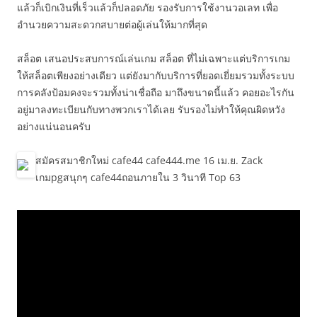
แล้วก็เบิกเงินที่เร็วแล้วก็ปลอดภัย รองรับการใช้งานวอเลท เพื่อ
อำนวยความสะดวกสบายต่อผู้เล่นให้มากที่สุด
สล็อต เสนอประสบการณ์เล่นเกม สล็อต ที่ไม่เฉพาะแต่บริการเกม
ให้สล็อตเพียงอย่างเดียว แต่ยังมากับบริการที่ยอดเยี่ยมรวมทั้งระบบ
การคลังป้อมคงจะรวมทั้งน่าเชื่อถือ มาถึงขนาดนี้แล้ว คอยอะไรกัน
อยู่มาลงทะเบียนกับทางพวกเราได้เลย รับรองไม่ทำให้คุณผิดหวัง
อย่างแน่นอนครับ
สมัครสมาชิกใหม่ cafe44 cafe444.me 16 เม.ย. Zack
เกมpgสนุกๆ cafe44ถอนภายใน 3 วินาที Top 63