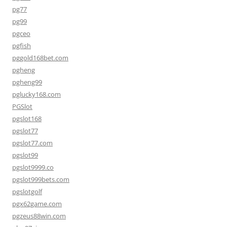
pg77
pg99
pgceo
pgfish
pggold168bet.com
pgheng
pgheng99
pglucky168.com
PGSlot
pgslot168
pgslot77
pgslot77.com
pgslot99
pgslot9999.co
pgslot999bets.com
pgslotgolf
pgx62game.com
pgzeus88win.com