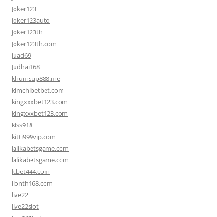
Joker123
joker123auto
joker123th
Joker123th.com
juad69
Judhai168
khumsup888.me
kimchibetbet.com
kingxxxbet123.com
kingxxxbet123.com
kiss918
kitti999vip.com
lalikabetsgame.com
lalikabetsgame.com
lcbet444.com
lionth168.com
live22
live22slot