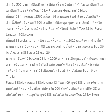
ฝากรับ 500 บาท ไม่ติดเทิร์น ไลฟ์สด สล็อต ยิงปลา กีฬา ไพ่ เครดิตฟรี แจก
เครดิตฟรี เยอะที่สุด Top 16 by Freeman Hengjing168d.com
สล็อต168 14 August 2569 สล็อต168 สายแตก ลุ้นกำไรแบบไม่เสียฟีล
ฝากนี้เกินคุ้มรับทุนฟรี 100 เล่นลื่น ไม่มีสะดุด คุ้มค่าการเดิมพัน ที่สุดใน
วงการ สล็อตเว็บตรง สมัครง่าย ลุ้นรางวัลใหญ่ได้ทันที Top 12 by Percy
tangtem168e.com
สล็อต888 websiteแจกหนัก รวมสล็อตน่าเล่น 2026 เกมดังจากค่ายชั้นนำ
พร้อมรายละเอียดครบทุกมิติ casino online เว็บใหญ่ ทดลองเล่น Top 36
by Alecia Jin888.asia 22 ก.ย. 26
บาคาร่า Sexy168c.com 28 July 2569 บาคาร่า เปิดมุมมองใหม่ของเกมบา
คาร่า เซียนบาคาร่าตัวจริงรับ 3 แสน เกมดัง ฟีเจอร์ครบ สัมผัสโต๊ะสด
ระดับพรีเมียม บาคาร่า168 เปิดเกมไว รับโปรใหญ่ไปเลย Top 16 by
Thalia
Pussy888play pussy888play.me 13 กันยา 69 พุซซี่888 อาณาจักรเกม
ออนไลน์ที่ครบเครื่องที่สุด สมัครรับ 500 สมจริง เสียงดี กราฟฟิค 3D คน
เล่นไม่ต่ำกว่าแสนทุกวัน พุซซี่888 รอไม่ได้ ต้องลอง Top 21 by Sven