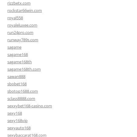
rizzbetx.com
rockstar66win.com
royal558
royaleluxee.com
run24pro.com
runway789s.com
sagame
sagame168
sagame168th
sagame168th.com
sawan888
sbobet168
sbotop1688.com
sclass8888.com
sexxybet168-casino.com
sexy168
sexy168vip
sexyauto168
sexybaccarat168.com