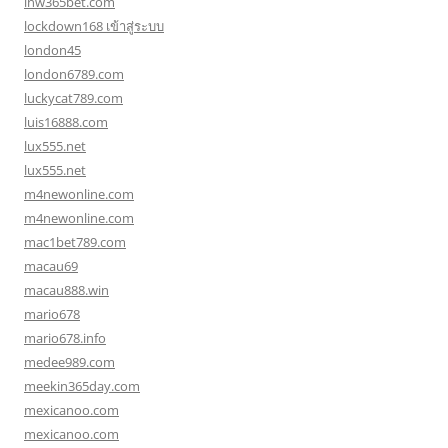
lnw365bet.com
lockdown168 เข้าสู่ระบบ
london45
london6789.com
luckycat789.com
luis16888.com
lux555.net
lux555.net
m4newonline.com
m4newonline.com
mac1bet789.com
macau69
macau888.win
mario678
mario678.info
medee989.com
meekin365day.com
mexicanoo.com
mexicanoo.com