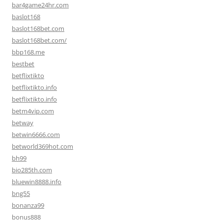
bar4game24hr.com
baslot168
baslot168bet.com
baslot168bet.com/
bbp168.me
bestbet
betflixtikto
betflixtikto.info
betflixtikto.info
betm4vip.com
betway
betwin6666.com
betworld369hot.com
bh99
bio285th.com
bluewin8888.info
bng55
bonanza99
bonus888