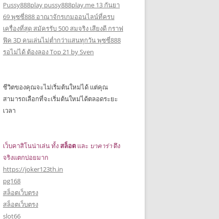
Pussy888play pussy888play.me 13 กันยา
69 พุซซี่888 อาณาจักรเกมออนไลน์ที่ครบ
เครื่องที่สุด สมัครรับ 500 สมจริง เสียงดี กราฟ
ฟิค 3D คนเล่นไม่ต่ำกว่าแสนทุกวัน พุซซี่888
รอไม่ได้ ต้องลอง Top 21 by Sven
ชีวิตของคุณจะไม่เริ่มต้นใหม่ได้ แต่คุณ
สามารถเลือกที่จะเริ่มต้นใหม่ได้ตลอดระยะ
เวลา
เว็บคาสิโนน่าเล่น ทั้ง
สล็อต
และ
บาคาร่า
ตึง
จริงแตกบ่อยมาก
https://joker123th.in
pg168
สล็อตเว็บตรง
สล็อตเว็บตรง
slot66