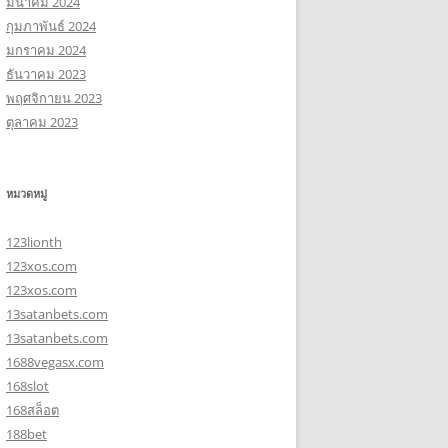
มีนาคม 2024
กุมภาพันธ์ 2024
มกราคม 2024
ธันวาคม 2023
พฤศจิกายน 2023
ตุลาคม 2023
หมวดหมู่
123lionth
123xos.com
123xos.com
13satanbets.com
13satanbets.com
1688vegasx.com
168slot
168สล็อต
188bet