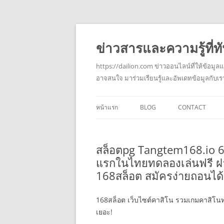
ข่าวสารและความรู้ที่
https://dailion.com ข่าวออนไลน์ที่ให้ข้อมู
อาจสนใจ มาร่วมเรียนรู้และอัพเดทข้อมูลกับเร
หน้าแรก
BLOG
CONTACT
สล็อตpg Tangtem168.io 6
แรกในไทยทดลองเล่นฟรี ฝ
168สล็อต สมัครง่ายถอนได
168สล็อต เว็บไซต์คาสิโน รวมเกมคาสิโนทุ
เยอะ!