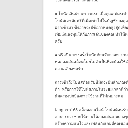
● โบนัสเงินฝากคราวแรก เมื่อคุณสมัครเข
โบนัสเครดิตฟรีที่เพิ่มเข้าไปในบัญชีของคุ
ฝากเข้ามา ซึ่งอาจจะมีข้อกำหนดสูงสุดเพื่
เพิ่มเงินลงทุนให้กับการเล่นของคุณ ทำให้
ครับ
● ฟรีสปิน บางครั้งโบนัสต้อนรับอาจจะรวมถึ
ทดลองเล่นสล็อตโดยไม่จำเป็นที่จะต้องใ
ความเสี่ยงขอรับ
การเข้าถึงโบนัสต้อนรับนี้มักจะมีหลักเกณฑ
ต่ำ, หรือการใช้โบนัสภายในระยะเวลาที่กำหน
คุ้มครองปกป้องการใช้งานที่ไม่เหมาะสม
tangtem168 สล็อตออนไลน์ โบนัสต้อนรับนี้ไม
สามารถจะช่วยให้ท่านได้ลองเล่นเกมต่า
สร้างความแน่ใจและเพลินกับเกมที่คุณชอ