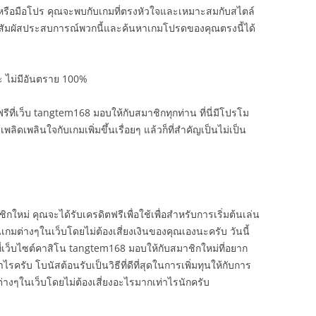
ม่หรือมือโปร คุณจะพบกับเกมที่ตรงหัวใจและเหมาะสมกับสไตล์
ัมผัสประสบการณ์พวกนี้และค้นหาเกมโปรดของคุณตรงนี้ได้
ะ ไม่มีอันตราย 100%
รีที่เว็บ tangtem168 มอบให้กับสมาชิกทุกท่าน ที่นี่มีโปรโม
ลิดเพลินใจกับเกมเพิ่มขึ้นเรื่อยๆ แล้วก็ที่สำคัญเป็นไม่เป็น
กใหม่ คุณจะได้รับเครดิตฟรีเพื่อใช้เพื่อสำหรับการเริ่มต้นเล่น
่นเกมต่างๆในเว็บโดยไม่ต้องเสี่ยงเงินของคุณเองนะครับ วันนี้
ที่เว็บไซต์คาสิโน tangtem168 มอบให้กับสมาชิกใหม่ที่อยาก
รครับ โบนัสต้อนรับเป็นวิธีที่ดีที่สุดในการเพิ่มทุนให้กับการ
่างๆในเว็บโดยไม่ต้องเสี่ยงอะไรมากเท่าไรนักครับ