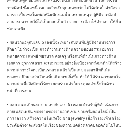
อาชีพนักพูด มีผลทำให้โด่งดังรวมทั้งประสบผลสำเร็จ โดยการใช้
วาทศิลป ซึ่งเลขนี้ เหมาะสำหรับทุกเพศทุกวัย ไม่ได้เน้นย้ำจำกัดว่า
ควรจะเป็นเพศใดเพศหนึ่งเพียงแค่นั้น เพราะเหตุว่าผู้ที่มีวาทศิลป
สามารถหารายได้ได้เป็นกอบเป็นกำ จากการเลือกใช้คำกล่าวให้ชื่น
ชอบคนฟัง
• ผลบวกพอๆกับเลข 5 เลขนี้จะเหมาะกับคนที่ปฏิบัติงานทางการ
ศึกษา ไม่ว่าจะเป็น การทำงานทางด้านความชอบธรรม อัยการ
ทนายความ แพทย์ พยาบาล คุณครู หรือคนที่ดำเนินการทางด้าน
เอกสาร ธุรการเลขา จะเหมาะสมอย่างยิ่งเนื่องจากส่งผลทำให้สร้าง
ความน่าวางใจทะเบียนรถสวย แล้วก็เป็นเลขของอาชีพที่เน้น
ทางการ ศึกษาเล่าเรียนเพิ่มเติม มากยิ่งขึ้น ทำให้ ได้รับ ความสนใจ
ความน่าเชื่อถือมีคนให้การยอมรับ แล้วก็บรรลุผลสำเร็จในด้าน
หน้าที่การงาน
• ผลบวกทะเบียนรถงาม เท่ากับเลข 6 เหมาะสำหรับผู้ที่ดำเนินการ
สายเพลิดเพลิน ของงามของงามอาทิเช่น ขายครีมออนไลน์ เป็น
ดาราดารา สร้างความรื่นเริงใจ ขาย Jewelry เสื้อผ้ารองเท้าเครื่อง
ประดับต่างๆจะส่งผลในเรื่องของความแคล้วคลาดปลอดภัย ไปไหน