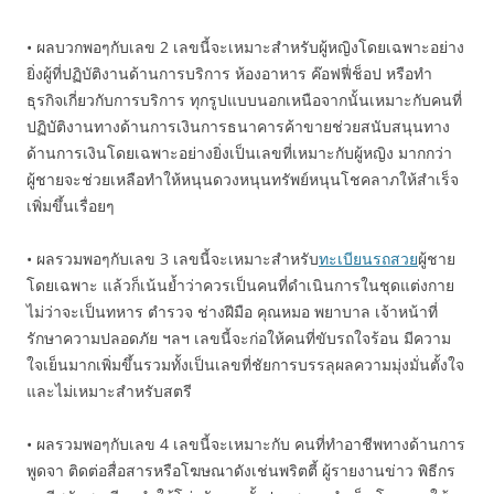
• ผลบวกพอๆกับเลข 2 เลขนี้จะเหมาะสำหรับผู้หญิงโดยเฉพาะอย่าง
ยิ่งผู้ที่ปฏิบัติงานด้านการบริการ ห้องอาหาร ค๊อฟฟี่ช็อป หรือทำ
ธุรกิจเกี่ยวกับการบริการ ทุกรูปแบบนอกเหนือจากนั้นเหมาะกับคนที่
ปฏิบัติงานทางด้านการเงินการธนาคารค้าขายช่วยสนับสนุนทาง
ด้านการเงินโดยเฉพาะอย่างยิ่งเป็นเลขที่เหมาะกับผู้หญิง มากกว่า
ผู้ชายจะช่วยเหลือทำให้หนุนดวงหนุนทรัพย์หนุนโชคลาภให้สำเร็จ
เพิ่มขึ้นเรื่อยๆ
• ผลรวมพอๆกับเลข 3 เลขนี้จะเหมาะสำหรับ
ทะเบียนรถสวย
ผู้ชาย
โดยเฉพาะ แล้วก็เน้นย้ำว่าควรเป็นคนที่ดำเนินการในชุดแต่งกาย
ไม่ว่าจะเป็นทหาร ตำรวจ ช่างฝีมือ คุณหมอ พยาบาล เจ้าหน้าที่
รักษาความปลอดภัย ฯลฯ เลขนี้จะก่อให้คนที่ขับรถใจร้อน มีความ
ใจเย็นมากเพิ่มขึ้นรวมทั้งเป็นเลขที่ชัยการบรรลุผลความมุ่งมั่นตั้งใจ
และไม่เหมาะสำหรับสตรี
• ผลรวมพอๆกับเลข 4 เลขนี้จะเหมาะกับ คนที่ทำอาชีพทางด้านการ
พูดจา ติดต่อสื่อสารหรือโฆษณาดังเช่นพริตตี้ ผู้รายงานข่าว พิธีกร