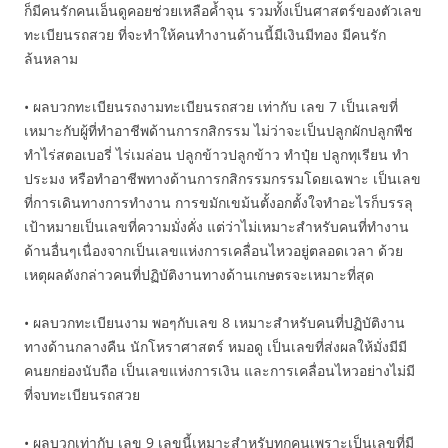
ก็มีคนรักคนเอ็นดูคอยช่วยเหลือค้ำจุน รวมทั้งเป็นศาสตร์ของตัวเลข
ทะเบียนรถสวย ที่จะทำให้คนทำงานด้านนี้มีเงินมีทอง มีคนรัก
ล้นหลาม
• ผลบวกทะเบียนรถงามทะเบียนรถสวย เท่ากับ เลข 7 เป็นเลขที่
เหมาะกับผู้ที่ทำอาชีพด้านการกสิกรรม ไม่ว่าจะเป็นปลูกผักปลูกพืช
ทำไร่สตอเบอรี่ ไร่เมล่อน ปลูกข้าวปลูกข้าว ทำปุ๋ย ปลูกทุเรียน ทำ
ประมง หรือทำอาชีพทางด้านการกสิกรรมกรรมโดยเฉพาะ เป็นเลข
ที่การเดินทางการทำงาน การขมักเขม้นตั้งอกตั้งใจทำอะไรก็บรรลุ
เป้าหมายเป็นเลขที่ความมั่งคั่ง แต่ว่าไม่เหมาะสำหรับคนที่ทำงาน
ด้านอื่นๆเนื่องจากเป็นเลขแห่งการเคลื่อนไหวอยู่ตลอดเวลา ด้วย
เหตุผลดังกล่าวคนที่ปฏิบัติงานทางด้านเกษตรจะเหมาะที่สุด
• ผลบวกทะเบียนงาม พอๆกับเลข 8 เหมาะสำหรับคนที่ปฏิบัติงาน
ทางด้านกลางคืน นักโหราศาสตร์ หมอดู เป็นเลขที่ส่งผลให้มั่งมีมี
คนยกย่องนับถือ เป็นเลขแห่งการเงิน และการเคลื่อนไหวอย่างไม่มี
ที่จบทะเบียนรถสวย
• ผลบวกเท่ากับ เลข 9 เลขนี้เหมาะสำหรับทุกคนเพราะเป็นเลขที่มี