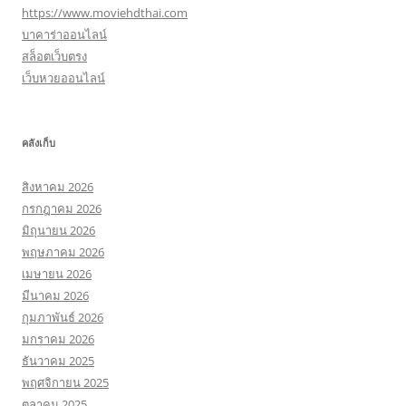
https://www.moviehdthai.com
บาคาร่าออนไลน์
สล็อตเว็บตรง
เว็บหวยออนไลน์
คลังเก็บ
สิงหาคม 2026
กรกฎาคม 2026
มิถุนายน 2026
พฤษภาคม 2026
เมษายน 2026
มีนาคม 2026
กุมภาพันธ์ 2026
มกราคม 2026
ธันวาคม 2025
พฤศจิกายน 2025
ตุลาคม 2025