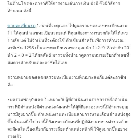
ในด้านโชคชะตาราศีให้การงานเด่นการเงิน มั่งมี ซึ่งมีวิธีการ
คำนวณ ดังนี้
ขายทะเบียนรถ
1.ก่อนที่จะคุณจะ ไปดูผลรวมของเลขทะเบียนงาม
11 ให้คุณนำเลขทะเบียนรถยนต์ ที่คุณต้องการมาบวกกันให้ได้เลข
1 หลัก แต่ ไม่จำเป็นที่จะต้องใช้ ตัวเขียนสำหรับเพื่อการคำนวณ
อาทิเช่น 1298 เป็นเลขทะเบียนรถของคุณ นำ 1+2+9+8 เท่ากับ 20
นำ 2 + 0 = 2 ได้ผลลัพธ์ มารวมทั้งนำมาดูความหมายเรียกตัวเลขที่
สมควรสำหรับแต่ละอาชีพได้เลย
ความหมายของเลขผลรวมทะเบียนงามที่เหมาะสมกับแต่ละอาชีพ
คือ
• ผลรวมพอๆกับเลข 1 เหมาะกับผู้ที่ดำเนินงานราชการหรือดำเนิน
การที่มีตำแหน่งมีตำแหน่งส่งผลทำให้ผู้ที่ถือครองเลขนี้มีอำนาจบุญ
บารมีสูงมากขึ้น ตำแหน่งงานทะเบียนสวยการงานเลื่อนตำแหน่งสูง
ขึ้นนั่นเองยิ่งไปกว่านี้ก็ยังเหมาะกับคนที่ปฏิบัติงานทหารตำรวจด้วย
จะมีผลในเรื่องเกี่ยวกับการเลื่อนตำแหน่งหน้าที่ ให้สูงมากขึ้นอย่าง
รวดเร็ว