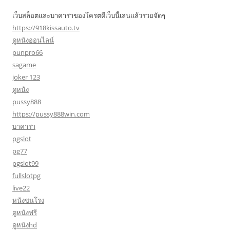
เว็บสล็อตและบาคาร่าของโครตดีเว็บนี้เล่นแล้วรวยจัดๆ
https://918kissauto.tv
ดูหนังออนไลน์
punpro66
sagame
joker 123
ดูหนัง
pussy888
https://pussy888win.com
บาคาร่า
pgslot
pg77
pgslot99
fullslotpg
live22
หนังชนโรง
ดูหนังฟรี
ดูหนังhd