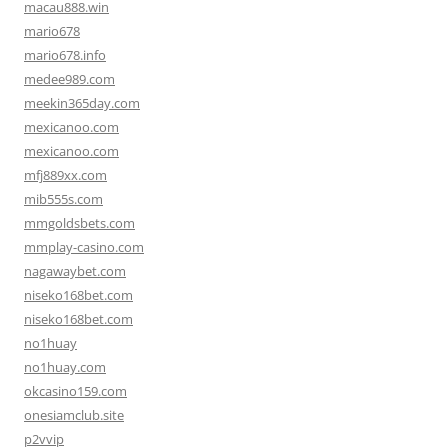
macau888.win
mario678
mario678.info
medee989.com
meekin365day.com
mexicanoo.com
mexicanoo.com
mfj889xx.com
mib555s.com
mmgoldsbets.com
mmplay-casino.com
nagawaybet.com
niseko168bet.com
niseko168bet.com
no1huay
no1huay.com
okcasino159.com
onesiamclub.site
p2vvip