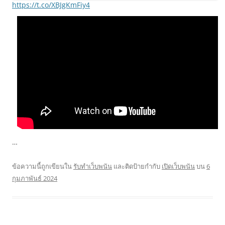
https://t.co/XBJgKmFiy4
…
ข้อความนี้ถูกเขียนใน
รับทำเว็บพนัน
และติดป้ายกำกับ
เปิดเว็บพนัน
บน
6
กุมภาพันธ์ 2024