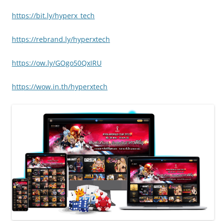
https://bit.ly/hyperx_tech
https://rebrand.ly/hyperxtech
https://ow.ly/GOgo50QxIRU
https://wow.in.th/hyperxtech