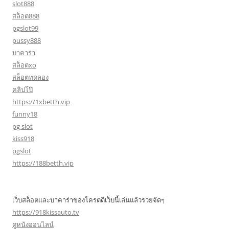
slot888
สล็อต888
pgslot99
pussy888
บาคาร่า
สล็อตxo
สล็อตทดลอง
คลิปโป๊
https://1xbetth.vip
funny18
pg slot
kiss918
pgslot
https://188betth.vip
เว็บสล็อตและบาคาร่าของโครตดีเว็บนี้เล่นแล้วรวยจัดๆ
https://918kissauto.tv
ดูหนังออนไลน์