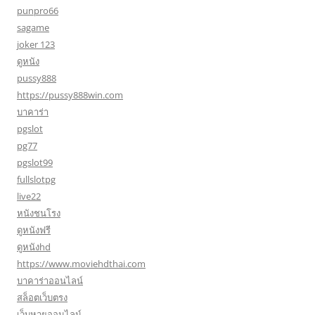
punpro66
sagame
joker 123
ดูหนัง
pussy888
https://pussy888win.com
บาคาร่า
pgslot
pg77
pgslot99
fullslotpg
live22
หนังชนโรง
ดูหนังฟรี
ดูหนังhd
https://www.moviehdthai.com
บาคาร่าออนไลน์
สล็อตเว็บตรง
เว็บหวยออนไลน์