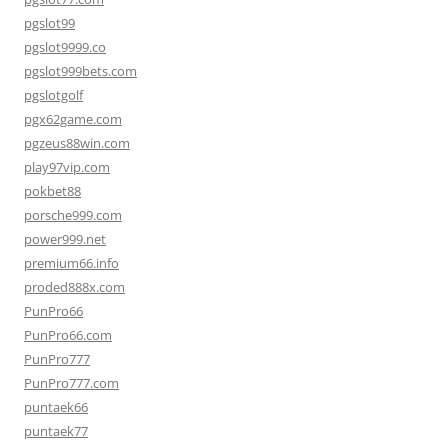
pgslot99
pgslot9999.co
pgslot999bets.com
pgslotgolf
pgx62game.com
pgzeus88win.com
play97vip.com
pokbet88
porsche999.com
power999.net
premium66.info
proded888x.com
PunPro66
PunPro66.com
PunPro777
PunPro777.com
puntaek66
puntaek77