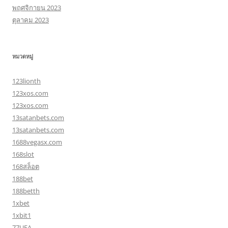
พฤศจิกายน 2023
ตุลาคม 2023
หมวดหมู่
123lionth
123xos.com
123xos.com
13satanbets.com
13satanbets.com
1688vegasx.com
168slot
168สล็อต
188bet
188betth
1xbet
1xbit1
77UFA