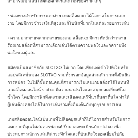
สามารถเข้าเล่นได้ตลอดเวลาและไม่มีข้อจำกัดใดๆ
• ช่องทางสำหรับการแตกง่าย เกมสล็อต xo ได้โอกาสในการแตก
ง่าย โดยมีการชำระเงินที่สูงและก็โบนัสที่มากในแต่ละรอบการเล่น
• ความมากมายหลากหลายของเกม สล็อตxo มีสารพัดธ์กว่าหลาย
ร้อยเกมสล็อตที่สามารถเลือกเล่นได้ตามความพอใจและก็ความพึง
พอใจของผู้เล่น
สมัครเป็นสมาชิกกับ SLOTXO ไม่ยาก โดยเพียงแต่เข้าไปที่เว็บหรือ
แอปพลิเคชั่นของ SLOTXO รวมทั้งกรอกข้อมูลส่วนตัว รวมทั้งยืนยัน
การสมัคร ในไม่กี่ขั้นตอนคุณก็สามารถเริ่มเล่นเกมสล็อตได้ในทันที
เกมสล็อตออนไลน์ slotxo มีความน่าสนใจและสนุกยอดเยี่ยมที่ไม่
ซ้ำใคร โดยมีกราฟิกที่งดงามและเสียงดนตรีที่น่าตื่นตาตื่นใจ ทำให้
ผู้เล่นต้องคลั่งไคล้ในการเล่นรวมทั้งตื่นเต้นกับทุกๆรอบการเล่น
เกมสล็อตออนไลน์เป็นเกมที่ไม่ล็อคยูสแล้วก็ได้โอกาสสำหรับในการ
แตกง่ายที่คุณไม่สมควรพลาด! รีบมาลงทะเบียนกับ slotxo เพื่อ
ประสบการณ์การเล่นที่น่าระทึกใจและก็บันเทิงใจยอดเยี่ยมไปกับ