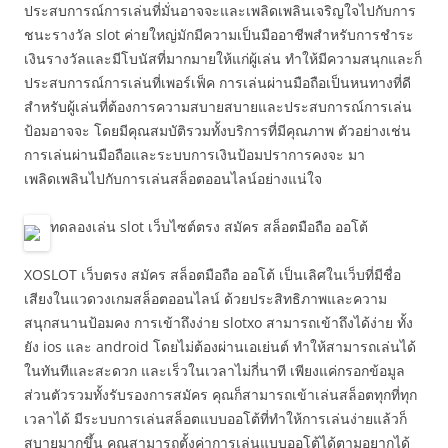
ประสบการณ์การเล่นที่มั่นอาจจะและเพลิดเพลินเจริญใจไปกับการ
ชนะรางวัล slot ค่ายใหญ่มักมีความเป็นมืออาชีพสำหรับการชำระ
เงินรางวัลและมีโบนัสที่มากมายให้แก่ผู้เล่น ทำให้มีความสนุกและก็
ประสบการณ์การเล่นที่เพอร์เฟ็ค การเล่นผ่านมือถือเป็นหนทางที่ดี
สำหรับผู้เล่นที่ต้องการความสบายสบายและประสบการณ์การเล่น
ป้อมอาจจะ โดยมีคุณสมบัติรวมทั้งบริการที่มีคุณภาพ ตัวอย่างเช่น
การเล่นผ่านมือถือและระบบการเงินป้อมปราการคงจะ มา
เพลิดเพลินไปกับการเล่นสล็อตออนไลน์อย่างแน่ใจ
ทดลองเล่น slot เว็บไซต์ตรง สมัคร สล็อตมือถือ ออโต้
XOSLOT เว็บตรง สมัคร สล็อตมือถือ ออโต้ เป็นเลิศในเว็บที่มีชื่อ
เสียงในแวดวงเกมสล็อตออนไลน์ ด้วยประสิทธิภาพและความ
สนุกสนานป้อมคง การเข้าถึงง่าย slotxo สามารถเข้าถึงได้ง่าย ทั้ง
ยัง ios และ android โดยไม่ต้องผ่านเอเย่นต์ ทำให้สามารถเล่นได้
ในทันทีและสะดวก และเร็วในเวลาไม่กี่นาที เพียงแค่กรอกข้อมูล
ส่วนตัวรวมทั้งรับรองการสมัคร คุณก็สามารถเข้าเล่นสล็อตทุกที่ทุก
เวลาได้ มีระบบการเล่นสล็อตแบบออโต้ที่ทำให้การเล่นง่ายแล้วก็
สบายมากขึ้น คุณสามารถตั้งค่าการเล่นแบบออโต้ได้ตามอยากได้