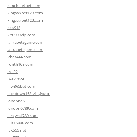
kimchibetbet.com
kingxxxbet123.com
kingxxxbet123.com
kiss918
kitti999vip.com
lalikabetsgame.com
lalikabetsgame.com
lcbet444.com
lionth168.com
live22
live22slot
lnw365bet.com
lockdown168 เข้าสู่ระบบ
london45
london6789.com
luckycat789.com
luis16888.com
lux555.net