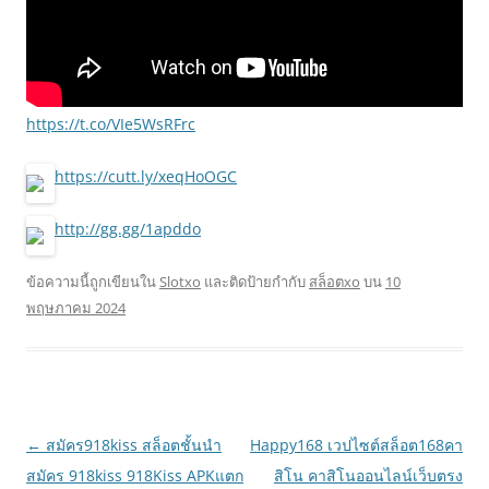
https://t.co/VIe5WsRFrc
https://cutt.ly/xeqHoOGC
http://gg.gg/1apddo
ข้อความนี้ถูกเขียนใน
Slotxo
และติดป้ายกำกับ
สล็อตxo
บน
10
พฤษภาคม 2024
เมนู
←
สมัคร918kiss สล็อตชั้นนำ
Happy168 เวปไซต์สล็อต168คา
นำทาง
สมัคร 918kiss 918Kiss APKแตก
สิโน คาสิโนออนไลน์เว็บตรง