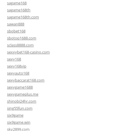
sagame168
sagame168th
sagame168th.com
sawan888
sbobet168
sbotop1688.com
sclass8888.com
sexxybet168-casino.com
sexy168
sexy168vip
sexyauto168
sexybaccarat168.com
sexygame1688
sexygameplus.me
shinobi24hr.com
sing55fun.com
six9game
six9game.win
sky2899.com