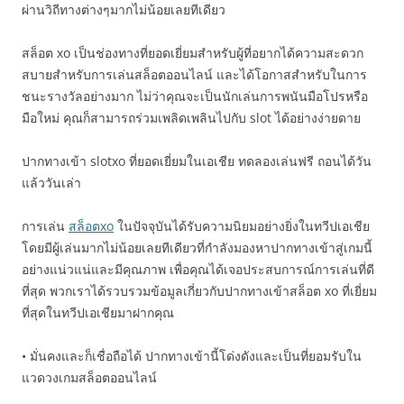
ผ่านวิถีทางต่างๆมากไม่น้อยเลยทีเดียว
สล็อต xo เป็นช่องทางที่ยอดเยี่ยมสำหรับผู้ที่อยากได้ความสะดวก
สบายสำหรับการเล่นสล็อตออนไลน์ และได้โอกาสสำหรับในการ
ชนะรางวัลอย่างมาก ไม่ว่าคุณจะเป็นนักเล่นการพนันมือโปรหรือ
มือใหม่ คุณก็สามารถร่วมเพลิดเพลินไปกับ slot ได้อย่างง่ายดาย
ปากทางเข้า slotxo ที่ยอดเยี่ยมในเอเชีย ทดลองเล่นฟรี ถอนได้วัน
แล้ววันเล่า
การเล่น
สล็อตxo
ในปัจจุบันได้รับความนิยมอย่างยิ่งในทวีปเอเชีย
โดยมีผู้เล่นมากไม่น้อยเลยทีเดียวที่กำลังมองหาปากทางเข้าสู่เกมนี้
อย่างแน่วแน่และมีคุณภาพ เพื่อคุณได้เจอประสบการณ์การเล่นที่ดี
ที่สุด พวกเราได้รวบรวมข้อมูลเกี่ยวกับปากทางเข้าสล็อต xo ที่เยี่ยม
ที่สุดในทวีปเอเชียมาฝากคุณ
• มั่นคงและก็เชื่อถือได้ ปากทางเข้านี้โด่งดังและเป็นที่ยอมรับใน
แวดวงเกมสล็อตออนไลน์