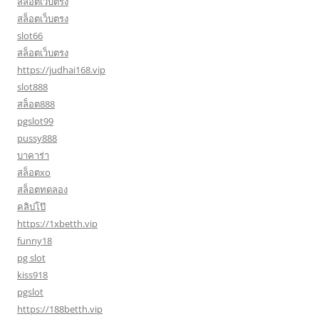
สล็อตเว็บตรง
สล็อตเว็บตรง
slot66
สล็อตเว็บตรง
https://judhai168.vip
slot888
สล็อต888
pgslot99
pussy888
บาคาร่า
สล็อตxo
สล็อตทดลอง
คลิปโป๊
https://1xbetth.vip
funny18
pg slot
kiss918
pgslot
https://188betth.vip