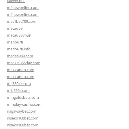
lux555.net
m4newonline.com
m4newonline.com
mac1bet789.com
macau69
macau888.win
mario678
mario678.info
medee989.com
meekin365day.com
mexicanoo.com
mexicanoo.com
mfj889xx.com
mib555s.com
mmgoldsbets.com
mmplay-casino.com
nagawaybet.com
niseko168bet.com
niseko168bet.com