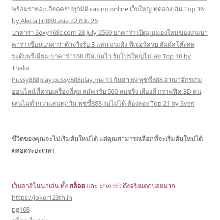
พร้อมรายละเอียดครบทุกมิติ casino online เว็บใหญ่ ทดลองเล่น Top 36
by Alecia Jin888.asia 22 ก.ย. 26
บาคาร่า Sexy168c.com 28 July 2569 บาคาร่า เปิดมุมมองใหม่ของเกมบา
คาร่า เซียนบาคาร่าตัวจริงรับ 3 แสน เกมดัง ฟีเจอร์ครบ สัมผัสโต๊ะสด
ระดับพรีเมียม บาคาร่า168 เปิดเกมไว รับโปรใหญ่ไปเลย Top 16 by
Thalia
Pussy888play pussy888play.me 13 กันยา 69 พุซซี่888 อาณาจักรเกม
ออนไลน์ที่ครบเครื่องที่สุด สมัครรับ 500 สมจริง เสียงดี กราฟฟิค 3D คน
เล่นไม่ต่ำกว่าแสนทุกวัน พุซซี่888 รอไม่ได้ ต้องลอง Top 21 by Sven
ชีวิตของคุณจะไม่เริ่มต้นใหม่ได้ แต่คุณสามารถเลือกที่จะเริ่มต้นใหม่ได้
ตลอดระยะเวลา
เว็บคาสิโนน่าเล่น ทั้ง
สล็อต
และ
บาคาร่า
ตึงจริงแตกบ่อยมาก
https://joker123th.in
pg168