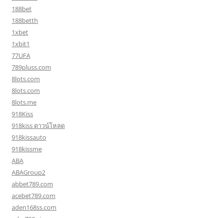
188bet
188betth
1xbet
1xbit1
77UFA
789pluss.com
8lots.com
8lots.com
8lots.me
918Kiss
918kiss ดาวน์โหลด
918kissauto
918kissme
ABA
ABAGroup2
abbet789.com
acebet789.com
aden168ss.com