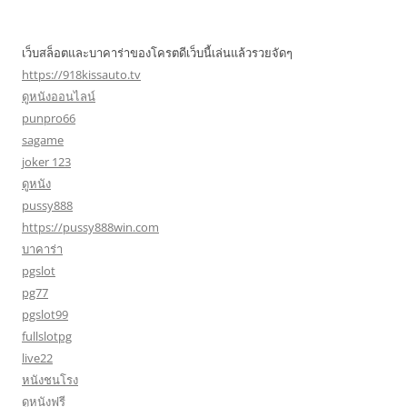
เว็บสล็อตและบาคาร่าของโครตดีเว็บนี้เล่นแล้วรวยจัดๆ
https://918kissauto.tv
ดูหนังออนไลน์
punpro66
sagame
joker 123
ดูหนัง
pussy888
https://pussy888win.com
บาคาร่า
pgslot
pg77
pgslot99
fullslotpg
live22
หนังชนโรง
ดูหนังฟรี