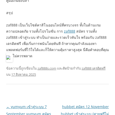
คู่มือเกมยิงปลา
สรุป
zaf888 เป็นเว็บไซต์คาสิโนออนไลน์ที่ครบวงจร ทั้งในด้านเกม
ความปลอดภัย รวมทั้งโปรโมชั่น การ
zaf888
สมัคร รวมทั้ง
zaf888 เข้าสู่ระบบ ทำเป็นง่ายและรวดเร็วทันใจ พร้อมรับ zaf888
เดรดิตฟรี เพื่อเริ่มการพนันโดยทันที ถ้าหากคุณกำลังมองหา
แพลตฟอร์มที่ไว้ใจได้และก็ให้ความคุ้มราคาสูงสุด นี่คือคำตอบที่คุณ
ไม่ควรพลาด
ข้อความนี้ถูกเขียนใน
zaf888s.com
และติดป้ายกำกับ
zaf888 เครดิตฟรี
บน
17 สิงหาคม 2025
เมนู
←
yumyum เข้าสู่ระบบ 7
hubbet สมัคร 12 November
นำทาง
September yumyum สมัคร
hubbet เข้าสู่ระบบ {สายฟรีไม่