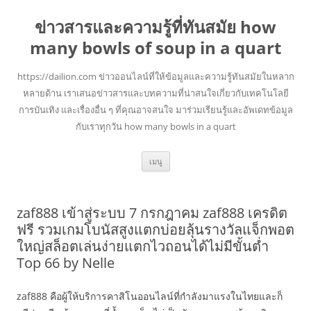
ข่าวสารและความรู้ที่ทันสมัย how
many bowls of soup in a quart
https://dailion.com ข่าวออนไลน์ที่ให้ข้อมูลและความรู้ทันสมัยในหลาก
หลายด้าน เราเสนอข่าวสารและบทความที่น่าสนใจเกี่ยวกับเทคโนโลยี
การบันเทิง และเรื่องอื่น ๆ ที่คุณอาจสนใจ มาร่วมเรียนรู้และอัพเดทข้อมูล
กับเราทุกวัน how many bowls in a quart
ข้าม
เมนู
ไป
ยัง
เนื้อหา
zaf888 เข้าสู่ระบบ 7 กรกฎาคม zaf888 เครดิต
ฟรี รวมเกมโบนัสสูงแตกบ่อยลุ้นรางวัลแจ็กพอต
ใหญ่สล็อตเล่นง่ายแตกไวถอนได้ไม่มีขั้นต่ำ
Top 66 by Nelle
zaf888 คือผู้ให้บริการคาสิโนออนไลน์ที่กำลังมาแรงในไทยและก็