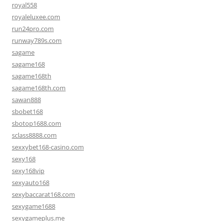
royal558
royaleluxee.com
run24pro.com
runway789s.com
sagame
sagame168
sagame168th
sagame168th.com
sawan888
sbobet168
sbotop1688.com
sclass8888.com
sexxybet168-casino.com
sexy168
sexy168vip
sexyauto168
sexybaccarat168.com
sexygame1688
sexygameplus.me