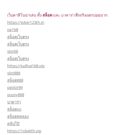
เว็บคาสิโนน่าเล่น ทั้ง
สล็อต
และ
บาคาร่า
ตึงจริงแตกบ่อยมาก
https://joker123th.in
pg168
สล็อตเว็บตรง
สล็อตเว็บตรง
slot66
สล็อตเว็บตรง
https://judhai168.vip
slot888
สล็อต888
pgslot99
pussy888
บาคาร่า
สล็อตxo
สล็อตทดลอง
คลิปโป๊
https://1xbetth.vip