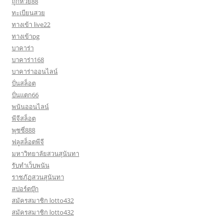
ถูกหวย88
ทะเบียนสวย
ทางเข้า live22
ทางเข้าpg
บาคาร่า
บาคาร่า168
บาคาร่าออนไลน์
ปั่นสล็อต
ปั่นแตก66
พนันออนไลน์
พีจีสล็อต
พุซซี่888
ฟลูสล็อตพีจี
มหาวิทยาลัยสวนสุนันทา
รับทำเว็บพนัน
ราชภัฏสวนสุนันทา
สปอร์ตบุ๊ก
สมัครสมาชิก lotto432
สมัครสมาชิก lotto432