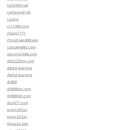
carlo999.net
cashgame168
Casino
cc11388.com
chang7777
chinatown888.win
cupcake88x.com
daruma1688.com
dgb222hot.com
digital learning
digital learning
dr888
dr888bet.com
dr888bet.com
du2477.com
enjoy24.fun
enjoy24.fun
erisauto.site