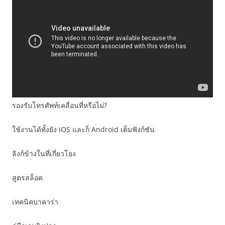
รองรับโทรศัพท์เคลื่อนที่หรือไม่?
ใช้งานได้ทั้งยัง iOS และก็ Android เต็มฟังก์ชัน
ลิงก์ข้างในที่เกี่ยวโยง
สูตรสล็อต
เทคนิคบาคาร่า