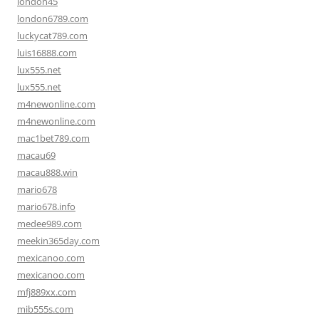
london45
london6789.com
luckycat789.com
luis16888.com
lux555.net
lux555.net
m4newonline.com
m4newonline.com
mac1bet789.com
macau69
macau888.win
mario678
mario678.info
medee989.com
meekin365day.com
mexicanoo.com
mexicanoo.com
mfj889xx.com
mib555s.com