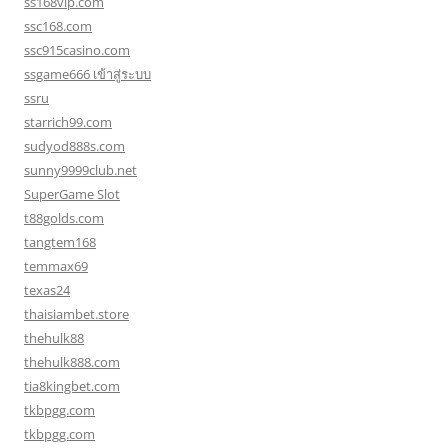
ss168vip.com
ssc168.com
ssc915casino.com
ssgame666 เข้าสู่ระบบ
ssru
starrich99.com
sudyod888s.com
sunny9999club.net
SuperGame Slot
t88golds.com
tangtem168
temmax69
texas24
thaisiambet.store
thehulk88
thehulk888.com
tia8kingbet.com
tkbpgg.com
tkbpgg.com