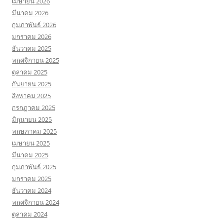
เมษายน 2026
มีนาคม 2026
กุมภาพันธ์ 2026
มกราคม 2026
ธันวาคม 2025
พฤศจิกายน 2025
ตุลาคม 2025
กันยายน 2025
สิงหาคม 2025
กรกฎาคม 2025
มิถุนายน 2025
พฤษภาคม 2025
เมษายน 2025
มีนาคม 2025
กุมภาพันธ์ 2025
มกราคม 2025
ธันวาคม 2024
พฤศจิกายน 2024
ตุลาคม 2024