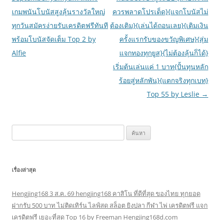
เรื่อง
เกมพนันโบนัสสูงลุ้นรางวัลใหญ่
ควรพลาดโปรเด็ด}{แจกโบนัสไม่
ทุกวันสมัครง่ายรับเครดิตฟรีทันที
ต้องเติม}{เล่นได้ถอนเลย}{เติมเงิน
พร้อมโบนัสจัดเต็ม Top 2 by
ครั้งแรกรับของขวัญพิเศษ}{สุ่ม
Alfie
แจกทองทุกยูส}{ไม่ต้องลุ้นก็ได้}
เริ่มต้นเล่นแค่ 1 บาท{ปั้นทุนหลัก
ร้อยสู่หลักพัน}{แตกจริงทุกเบท}
Top 55 by Leslie
→
ค้นหา
สำหรับ:
เรื่องล่าสุด
Hengjing168 3 ส.ค. 69 hengjing168 คาสิโน ที่ดีที่สุด ของไทย ทุกยอด
ฝากรับ 500 บาท ไม่ติดเทิร์น ไลฟ์สด สล็อต ยิงปลา กีฬา ไพ่ เครดิตฟรี แจก
เครดิตฟรี เยอะที่สุด Top 16 by Freeman Hengjing168d.com