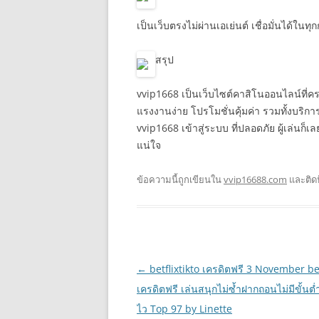
เป็นเว็บตรงไม่ผ่านเอเย่นต์ เชื่อมั่นได้ใ
สรุป
vvip1668 เป็นเว็บไซต์คาสิโนออนไลน์ที่คร
แรงงานง่าย โปรโมชั่นคุ้มค่า รวมทั้งบริกา
vvip1668 เข้าสู่ระบบ ที่ปลอดภัย ผู้เล่นก
แน่ใจ
ข้อความนี้ถูกเขียนใน
vvip16688.com
และติด
เมนู
←
betflixtikto เครดิตฟรี 3 November bet
นำทาง
เครดิตฟรี เล่นสนุกไม่ซ้ำฝากถอนไม่มีขั้นต
เรื่อง
ไว Top 97 by Linette