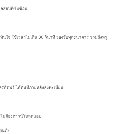
จสอบที่ซับซ้อน
ันใจ ใช้เวลาไม่เกิน 30 วินาที รองรับทุกธนาคาร รวมถึงทรู
ครดิตฟรี ได้ทันทีภายหลังลงทะเบียน
ดยไม่ต้องดาวน์โหลดแอป
่นต์?