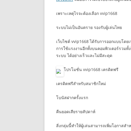
เพราะเหตุไรจะต้องเลือก vvip1668
ระบบไม่เป็นอันตราย รองรับผู้เล่นไทย
เว็บไซต์ vvip1668 ได้รับการออกแบบโด
การใช้แรงงานอีกทั้งบนคอมพิวเตอร์รวมทั้งโท
ระบบ ได้อย่างเร็วและไม่มีสะดุด
โปรโมชั่น vvip1668 เครดิตฟรี
เครดิตฟรีสำหรับสมาชิกใหม่
โบนัสฝากครั้งแรก
คืนยอดเสียรายสัปดาห์
สิ่งกลุ่มนี้ทำให้ผู้เล่นสามารถเพิ่มโอกาสส