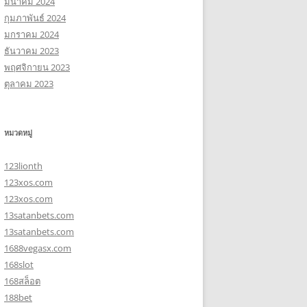
มีนาคม 2024
กุมภาพันธ์ 2024
มกราคม 2024
ธันวาคม 2023
พฤศจิกายน 2023
ตุลาคม 2023
หมวดหมู่
123lionth
123xos.com
123xos.com
13satanbets.com
13satanbets.com
1688vegasx.com
168slot
168สล็อต
188bet