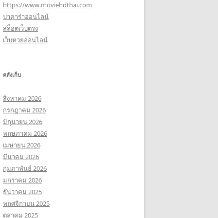
https://www.moviehdthai.com
บาคาร่าออนไลน์
สล็อตเว็บตรง
เว็บหวยออนไลน์
คลังเก็บ
สิงหาคม 2026
กรกฎาคม 2026
มิถุนายน 2026
พฤษภาคม 2026
เมษายน 2026
มีนาคม 2026
กุมภาพันธ์ 2026
มกราคม 2026
ธันวาคม 2025
พฤศจิกายน 2025
ตุลาคม 2025