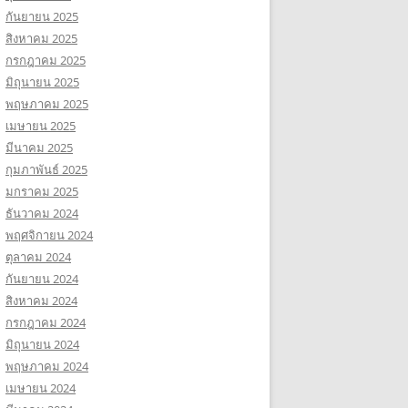
กันยายน 2025
สิงหาคม 2025
กรกฎาคม 2025
มิถุนายน 2025
พฤษภาคม 2025
เมษายน 2025
มีนาคม 2025
กุมภาพันธ์ 2025
มกราคม 2025
ธันวาคม 2024
พฤศจิกายน 2024
ตุลาคม 2024
กันยายน 2024
สิงหาคม 2024
กรกฎาคม 2024
มิถุนายน 2024
พฤษภาคม 2024
เมษายน 2024