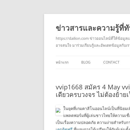
ข่าวสารและความรู้ที่
https://dailion.com ข่าวออนไลน์ที่ให้ข้อมู
อาจสนใจ มาร่วมเรียนรู้และอัพเดทข้อมูลกับเร
หน้าแรก
BLOG
CONTACT
vvip1668 สมัคร 4 May vvi
เดียวครบวงจร ไม่ต้องย้ายเ
ในยุคที่เกมคาสิโนออนไลน์เป็นที่นิยมเพ
แพลตฟอร์มที่ผู้เล่นชาวไทยให้ความเชื่
เป็นเรื่องความปลอดภัย ความง่ายสำหรับการใ
เครดิตฟรี
ที่มอบการได้เปรียบให้กับผู้เล่นตั้ง