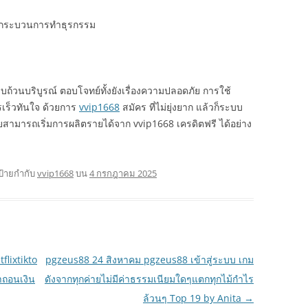
นทุกกระบวนการทำธุรกรรม
บถ้วนบริบูรณ์ ตอบโจทย์ทั้งยังเรื่องความปลอดภัย การใช้
รเร็วทันใจ ด้วยการ
vvip1668
สมัคร ที่ไม่ยุ่งยาก แล้วก็ระบบ
็เลยสามารถเริ่มการผลิตรายได้จาก vvip1668 เครดิตฟรี ได้อย่าง
ป้ายกำกับ
vvip1668
บน
4 กรกฎาคม 2025
flixtikto
pgzeus88 24 สิงหาคม pgzeus88 เข้าสู่ระบบ เกม
่ำถอนเงิน
ดังจากทุกค่ายไม่มีค่าธรรมเนียมใดๆแตกทุกไม้กำไร
ล้วนๆ Top 19 by Anita
→