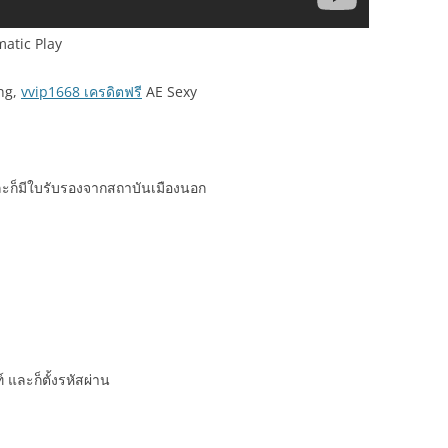
atic Play
ng,
vvip1668 เครดิตฟรี
AE Sexy
ก็มีใบรับรองจากสถาบันเมืองนอก
์ และก็ตั้งรหัสผ่าน