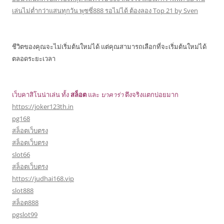
เล่นไม่ต่ำกว่าแสนทุกวัน พุซซี่888 รอไม่ได้ ต้องลอง Top 21 by Sven
ชีวิตของคุณจะไม่เริ่มต้นใหม่ได้ แต่คุณสามารถเลือกที่จะเริ่มต้นใหม่ได้
ตลอดระยะเวลา
เว็บคาสิโนน่าเล่น ทั้ง
สล็อต
และ
บาคาร่า
ตึงจริงแตกบ่อยมาก
https://joker123th.in
pg168
สล็อตเว็บตรง
สล็อตเว็บตรง
slot66
สล็อตเว็บตรง
https://judhai168.vip
slot888
สล็อต888
pgslot99