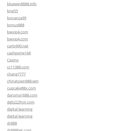
bluewin8888.info
bng55
bonanza99
bonus888
bwvip4.com
bwvip4.com
carlo999.net
cashgame168
Casino
cc11388.com
chang7777
chinatown888.win
cupcake88x.com
daruma1688.com
dgb222hot.com
digital learning
digital learning
dr888
dr888bet.com