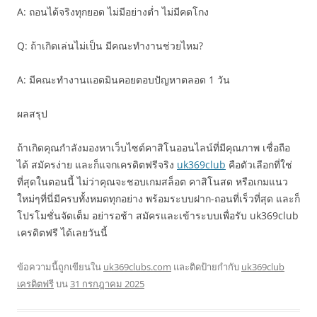
A: ถอนได้จริงทุกยอด ไม่มีอย่างต่ำ ไม่มีคดโกง
Q: ถ้าเกิดเล่นไม่เป็น มีคณะทำงานช่วยไหม?
A: มีคณะทำงานแอดมินคอยตอบปัญหาตลอด 1 วัน
ผลสรุป
ถ้าเกิดคุณกำลังมองหาเว็บไซต์คาสิโนออนไลน์ที่มีคุณภาพ เชื่อถือ
ได้ สมัครง่าย และก็แจกเครดิตฟรีจริง
uk369club
คือตัวเลือกที่ใช่
ที่สุดในตอนนี้ ไม่ว่าคุณจะชอบเกมสล็อต คาสิโนสด หรือเกมแนว
ใหม่ๆที่นี่มีครบทั้งหมดทุกอย่าง พร้อมระบบฝาก-ถอนที่เร็วที่สุด และก็
โปรโมชั่นจัดเต็ม อย่ารอช้า สมัครและเข้าระบบเพื่อรับ uk369club
เครดิตฟรี ได้เลยวันนี้
ข้อความนี้ถูกเขียนใน
uk369clubs.com
และติดป้ายกำกับ
uk369club
เครดิตฟรี
บน
31 กรกฎาคม 2025