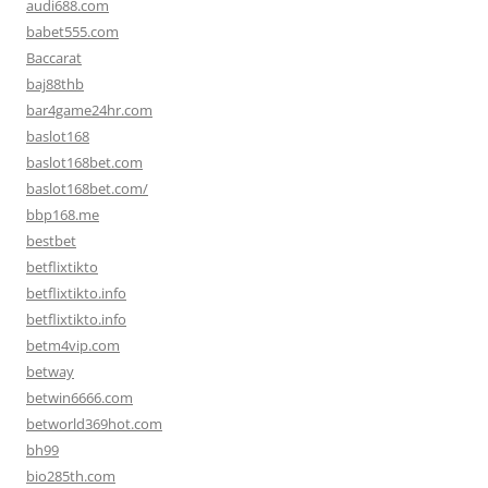
audi688.com
babet555.com
Baccarat
baj88thb
bar4game24hr.com
baslot168
baslot168bet.com
baslot168bet.com/
bbp168.me
bestbet
betflixtikto
betflixtikto.info
betflixtikto.info
betm4vip.com
betway
betwin6666.com
betworld369hot.com
bh99
bio285th.com