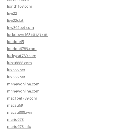
lionth168.com
live22
live22slot
lnw365bet.com
lockdown168 เข้าสู่ระบบ
london45
london6789.com
luckycat789.com
luis16888.com
lux555.net
lux555.net
m4newonline.com
m4newonline.com
mac1bet789.com
macau69
macau888.win
mario678
mario678.info