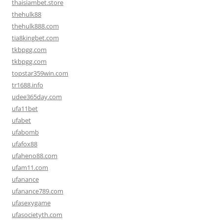
thaisiambet.store
thehulk88
thehulk888.com
tia8kingbet.com
tkbpgg.com
tkbpgg.com
topstar359win.com
tr1688.info
udee365day.com
ufa11bet
ufabet
ufabomb
ufafox88
ufaheno88.com
ufam11.com
ufanance
ufanance789.com
ufasexygame
ufasocietyth.com