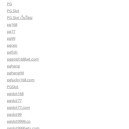
PG
PG Slot
PG Slot เว็บใหม่
pg168
pg77
pg99
pgceo
pgfish
pggold168bet.com
pgheng
pgheng99
pglucky168.com
PGSlot
pgslot168
pgslot77
pgslot77.com
pgslot99
pgslot9999.co
pgslot999bets.com