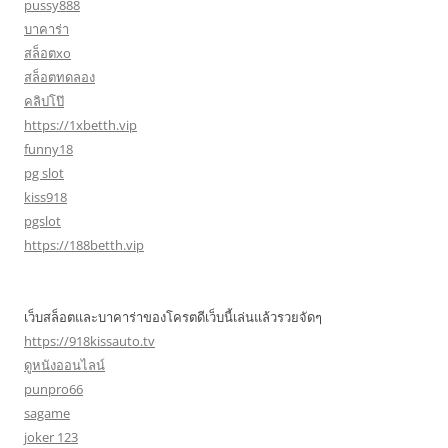
pussy888
บาคาร่า
สล็อตxo
สล็อตทดลอง
คลิปโป๊
https://1xbetth.vip
funny18
pg slot
kiss918
pgslot
https://188betth.vip
เว็บสล็อตและบาคาร่าของโครตดีเว็บนี้เล่นแล้วรวยจัดๆ
https://918kissauto.tv
ดูหนังออนไลน์
punpro66
sagame
joker 123