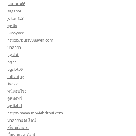
punpro66
sagame
joker 123
ดูหนัง
pussy888
https://pussy888win.com
บาคาร่า
pgslot
pg77
pgslot99
fullslotpg
live22
หนังชนโรง
ดูหนังฟรี
ดูหนังhd
https://www.moviehdthai.com
บาคาร่าออนไลน์
สล็อตเว็บตรง
เว็บหวยออนไลน์