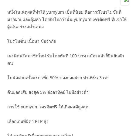
หนึ่งในเหตุผลที่ทำให้ yumyum เป็นที่นิยม คือการมีโปรโมชั่นที่
มากมายและคุ้มค่า โดยยิ่งไปกว่านั้น yumyum เครดิตฟรี ที่แจกให้
ผู้เล่นอย่างสม่ำเสมอ
โปรโมชั่น เนื้อหา ข้อจำกัด
เครดิตฟรีสมาชิกใหม่ รับโดยทันที 100 บาท สมัครแล้วก็ยืนยันตัว
ตน
โบนัสฝากครั้งแรก เพิ่ม 50% ของยอดฝาก ทำเทิร์น 3 เท่า
คืนยอดเสีย สูงสุด 5% ต่ออาทิตย์ ไม่มีอย่างต่ำ
การใช้ yumyum เครดิตฟรี ให้เกิดผลดีสูงสุด
เลือกเกมที่มีค่า RTP สูง
ใช้เครดิตฟรีเพื่อทดสอบกลอุบายใหม่