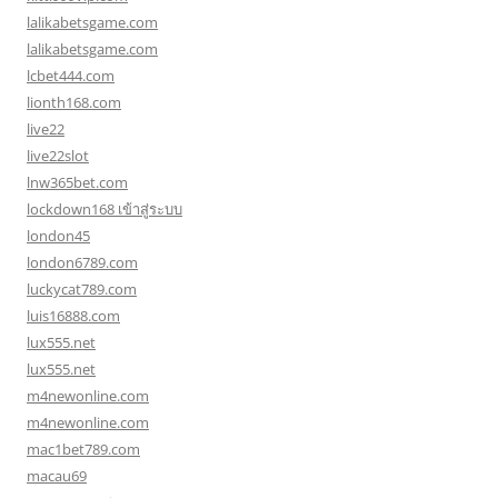
lalikabetsgame.com
lalikabetsgame.com
lcbet444.com
lionth168.com
live22
live22slot
lnw365bet.com
lockdown168 เข้าสู่ระบบ
london45
london6789.com
luckycat789.com
luis16888.com
lux555.net
lux555.net
m4newonline.com
m4newonline.com
mac1bet789.com
macau69