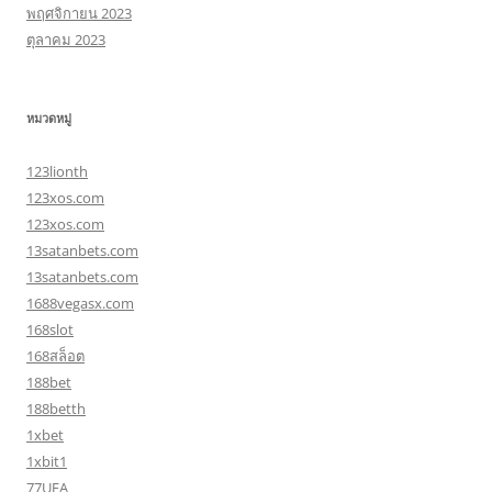
พฤศจิกายน 2023
ตุลาคม 2023
หมวดหมู่
123lionth
123xos.com
123xos.com
13satanbets.com
13satanbets.com
1688vegasx.com
168slot
168สล็อต
188bet
188betth
1xbet
1xbit1
77UFA