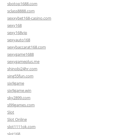
sbotop1688.com
sclass8888.com
sexxybet168-casino.com
sexy168
sexy168vip
sexyauto168
sexybaccarat168.com
sexygame1688
sexygameplus.me
shinobi24hr.com
sing55fun.com
six9game
six9game.win
sky2899.com
sl99games.com
Slot
Slot Online
slot1111ok.com
slot168