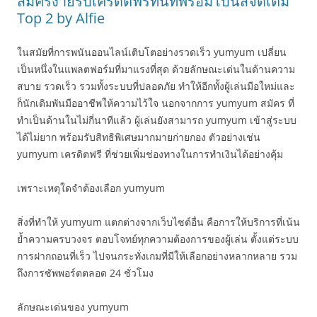
สมัครง่ายรับเครดิตฟรีทันทีพร้อมโบนัสจัดเต็ม
Top 2 by Alfie
ในสมัยที่การพนันออนไลน์เติบโตอย่างรวดเร็ว yumyum เปลี่ยน
เป็นหนึ่งในแพลตฟอร์มที่มาแรงที่สุด ด้วยลักษณะเด่นในด้านความ
สบาย รวดเร็ว รวมทั้งระบบที่ปลอดภัย ทำให้อีกทั้งผู้เล่นมือใหม่และ
ก็นักเดิมพันมืออาชีพให้ความไว้ใจ นอกจากการ yumyum สมัคร ที่
ทำเป็นด้านในไม่กี่นาทีแล้ว ผู้เล่นยังสามารถ yumyum เข้าสู่ระบบ
ได้ไม่ยาก พร้อมรับสิทธิพิเศษมากมายก่ายกอง ตัวอย่างเช่น
yumyum เครดิตฟรี ที่ช่วยเพิ่มช่องทางในการทำเงินได้อย่างคุ้ม
เพราะเหตุใดจำต้องเลือก yumyum
สิ่งที่ทำให้ yumyum แตกต่างจากเว็บไซต์อื่น คือการให้บริการที่เน้น
ย้ำความครบวงจร ตอบโจทย์ทุกความต้องการของผู้เล่น ตั้งแต่ระบบ
การฝากถอนที่เร็ว ไปจนกระทั่งเกมที่มีให้เลือกอย่างหลากหลาย รวม
ถึงการซัพพอร์ตตลอด 24 ชั่วโมง
ลักษณะเด่นของ yumyum