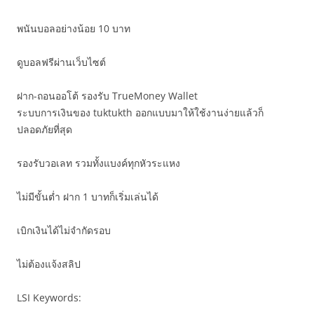
พนันบอลอย่างน้อย 10 บาท
ดูบอลฟรีผ่านเว็บไซต์
ฝาก-ถอนออโต้ รองรับ TrueMoney Wallet
ระบบการเงินของ tuktukth ออกแบบมาให้ใช้งานง่ายแล้วก็
ปลอดภัยที่สุด
รองรับวอเลท รวมทั้งแบงค์ทุกหัวระแหง
ไม่มีขั้นต่ำ ฝาก 1 บาทก็เริ่มเล่นได้
เบิกเงินได้ไม่จำกัดรอบ
ไม่ต้องแจ้งสลิป
LSI Keywords: