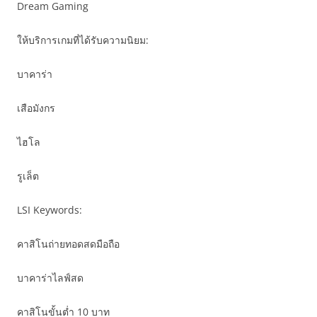
Dream Gaming
ให้บริการเกมที่ได้รับความนิยม:
บาคาร่า
เสือมังกร
ไฮโล
รูเล็ต
LSI Keywords:
คาสิโนถ่ายทอดสดมือถือ
บาคาร่าไลฟ์สด
คาสิโนขั้นต่ำ 10 บาท