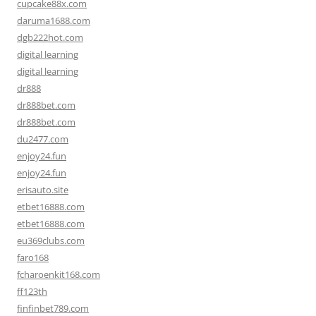
cupcake88x.com
daruma1688.com
dgb222hot.com
digital learning
digital learning
dr888
dr888bet.com
dr888bet.com
du2477.com
enjoy24.fun
enjoy24.fun
erisauto.site
etbet16888.com
etbet16888.com
eu369clubs.com
faro168
fcharoenkit168.com
ff123th
finfinbet789.com