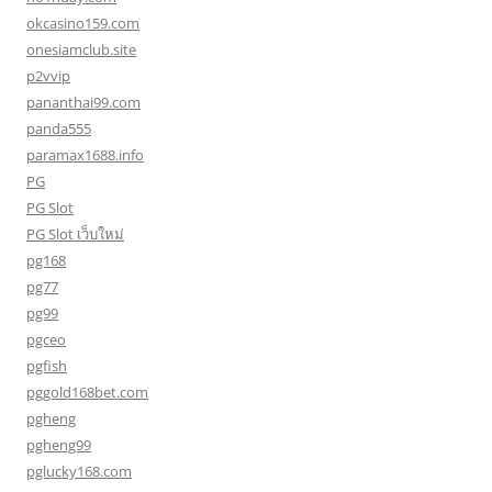
okcasino159.com
onesiamclub.site
p2vvip
pananthai99.com
panda555
paramax1688.info
PG
PG Slot
PG Slot เว็บใหม่
pg168
pg77
pg99
pgceo
pgfish
pggold168bet.com
pgheng
pgheng99
pglucky168.com