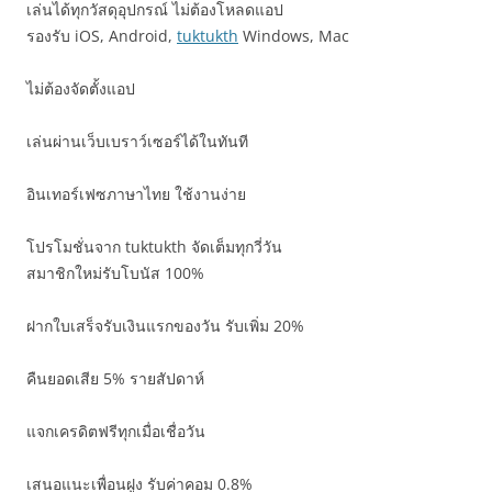
เล่นได้ทุกวัสดุอุปกรณ์ ไม่ต้องโหลดแอป
รองรับ iOS, Android,
tuktukth
Windows, Mac
ไม่ต้องจัดตั้งแอป
เล่นผ่านเว็บเบราว์เซอร์ได้ในทันที
อินเทอร์เฟซภาษาไทย ใช้งานง่าย
โปรโมชั่นจาก tuktukth จัดเต็มทุกวี่วัน
สมาชิกใหม่รับโบนัส 100%
ฝากใบเสร็จรับเงินแรกของวัน รับเพิ่ม 20%
คืนยอดเสีย 5% รายสัปดาห์
แจกเครดิตฟรีทุกเมื่อเชื่อวัน
เสนอแนะเพื่อนฝูง รับค่าคอม 0.8%