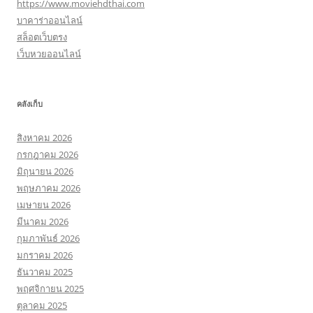
https://www.moviehdthai.com
บาคาร่าออนไลน์
สล็อตเว็บตรง
เว็บหวยออนไลน์
คลังเก็บ
สิงหาคม 2026
กรกฎาคม 2026
มิถุนายน 2026
พฤษภาคม 2026
เมษายน 2026
มีนาคม 2026
กุมภาพันธ์ 2026
มกราคม 2026
ธันวาคม 2025
พฤศจิกายน 2025
ตุลาคม 2025