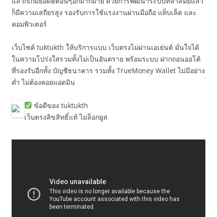
แล้วก็เกมยอดฮิตอื่นๆอีกมากมาย ด้วยการพัฒนาระบบที่ล้ำสมัยแล้ว
ก็มีความเสถียรสูง รองรับการใช้แรงงานผ่านมือถือ แท็บเล็ต และ
คอมพิวเตอร์
เว็บไซต์ tuktukth ให้บริการแบบ เว็บตรงไม่ผ่านเอเย่นต์ มั่นใจได้
ในความโปร่งใสรวมทั้งไม่เป็นอันตราย พร้อมระบบ ฝากถอนออโต้
ที่รองรับอีกทั้ง บัญชีธนาคาร รวมทั้ง TrueMoney Wallet ไม่มีอย่าง
ต่ำ ไม่ต้องคอยแอดมิน
ข้อดีของ tuktukth
เว็บตรงลิขสิทธิ์แท้ ไม่ล็อกยูส