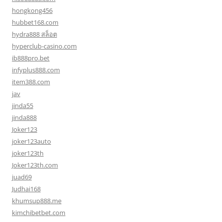
hongkong456
hubbet168.com
hydra888 สล็อต
hyperclub-casino.com
ib888pro.bet
infyplus888.com
item388.com
jav
jinda55
jinda888
Joker123
joker123auto
joker123th
Joker123th.com
juad69
Judhai168
khumsup888.me
kimchibetbet.com