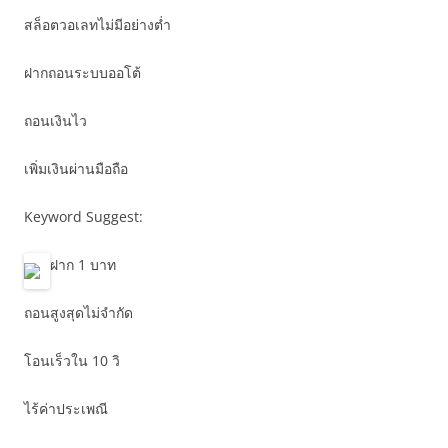
สล็อตวอเลทไม่มีอย่างต่ำ
ฝากถอนระบบออโต้
ถอนเงินไว
เพิ่มเงินผ่านมือถือ
Keyword Suggest:
ฝาก 1 บาท
ถอนสูงสุดไม่จำกัด
โอนเร็วใน 10 วิ
ไร้ค่าประเพณี