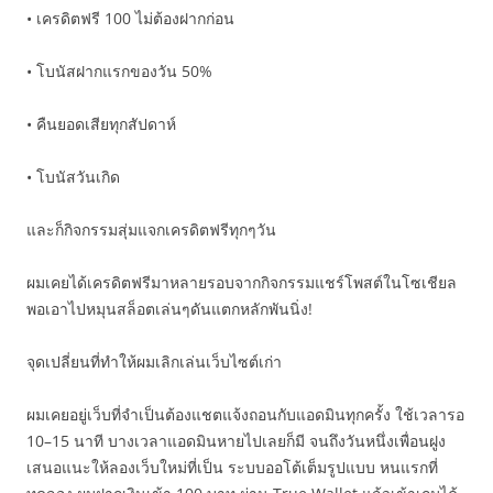
• เครดิตฟรี 100 ไม่ต้องฝากก่อน
• โบนัสฝากแรกของวัน 50%
• คืนยอดเสียทุกสัปดาห์
• โบนัสวันเกิด
และก็กิจกรรมสุ่มแจกเครดิตฟรีทุกๆวัน
ผมเคยได้เครดิตฟรีมาหลายรอบจากกิจกรรมแชร์โพสต์ในโซเชียล
พอเอาไปหมุนสล็อตเล่นๆดันแตกหลักพันนิ่ง!
จุดเปลี่ยนที่ทำให้ผมเลิกเล่นเว็บไซต์เก่า
ผมเคยอยู่เว็บที่จำเป็นต้องแชตแจ้งถอนกับแอดมินทุกครั้ง ใช้เวลารอ
10–15 นาที บางเวลาแอดมินหายไปเลยก็มี จนถึงวันหนึ่งเพื่อนฝูง
เสนอแนะให้ลองเว็บใหม่ที่เป็น ระบบออโต้เต็มรูปแบบ หนแรกที่