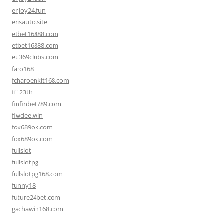
enjoy24.fun
erisauto.site
etbet16888.com
etbet16888.com
eu369clubs.com
faro168
fcharoenkit168.com
ff123th
finfinbet789.com
fiwdee.win
fox689ok.com
fox689ok.com
fullslot
fullslotpg
fullslotpg168.com
funny18
future24bet.com
gachawin168.com