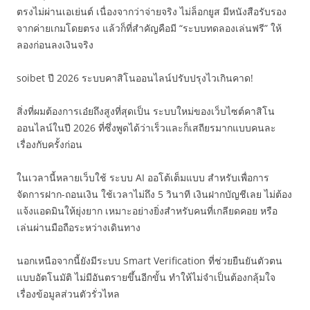
ตรงไม่ผ่านเอเย่นต์ เนื่องจากว่าจ่ายจริง ไม่ล็อกยูส มีหนังสือรับรอง
จากค่ายเกมโดยตรง แล้วก็ที่สำคัญคือมี “ระบบทดลองเล่นฟรี” ให้
ลองก่อนลงเงินจริง
soibet ปี 2026 ระบบคาสิโนออนไลน์ปรับปรุงไวเกินคาด!
สิ่งที่ผมต้องการเอ๋ยถึงสูงที่สุดเป็น ระบบใหม่ของเว็บไซต์คาสิโน
ออนไลน์ในปี 2026 ที่ซึ่งพูดได้ว่าเร็วและก็เสถียรมากแบบคนละ
เรื่องกับครั้งก่อน
ในเวลานี้หลายเว็บใช้ ระบบ AI ออโต้เต็มแบบ สำหรับเพื่อการ
จัดการฝาก-ถอนเงิน ใช้เวลาไม่ถึง 5 วินาที เงินฝากบัญชีเลย ไม่ต้อง
แจ้งแอดมินให้ยุ่งยาก เหมาะอย่างยิ่งสำหรับคนที่เกลียดคอย หรือ
เล่นผ่านมือถือระหว่างเดินทาง
นอกเหนือจากนี้ยังมีระบบ Smart Verification ที่ช่วยยืนยันตัวตน
แบบอัตโนมัติ ไม่มีอันตรายขึ้นอีกขั้น ทำให้ไม่จำเป็นต้องกลุ้มใจ
เรื่องข้อมูลส่วนตัวรั่วไหล