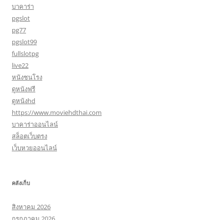
บาคาร่า
pgslot
pg77
pgslot99
fullslotpg
live22
หนังชนโรง
ดูหนังฟรี
ดูหนังhd
https://www.moviehdthai.com
บาคาร่าออนไลน์
สล็อตเว็บตรง
เว็บหวยออนไลน์
คลังเก็บ
สิงหาคม 2026
กรกฎาคม 2026