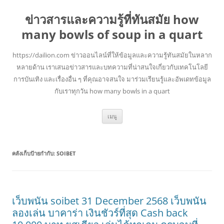
ข่าวสารและความรู้ที่ทันสมัย how
many bowls of soup in a quart
https://dailion.com ข่าวออนไลน์ที่ให้ข้อมูลและความรู้ทันสมัยในหลาก
หลายด้าน เราเสนอข่าวสารและบทความที่น่าสนใจเกี่ยวกับเทคโนโลยี
การบันเทิง และเรื่องอื่น ๆ ที่คุณอาจสนใจ มาร่วมเรียนรู้และอัพเดทข้อมูล
กับเราทุกวัน how many bowls in a quart
ข้าม
เมนู
ไป
ยัง
เนื้อหา
คลังเก็บป้ายกำกับ:
SOIBET
เว็บพนัน soibet 31 December 2568 เว็บพนัน
ลองเล่น บาคาร่า เงินชัวร์ที่สุด Cash back