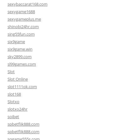
sexybaccarat168.com
sexygame1688
sexygameplus.me
shinobi24hr.com
sing55fun.com
six9game
six9game.win
sky2899.com
sl99games.com
Slot
Slot Online
slot1111ok.com
slot168
Slotxo
slotxo24hr
soibet
spbetflik888.com
spbetflik888.com
sqgame555s.com