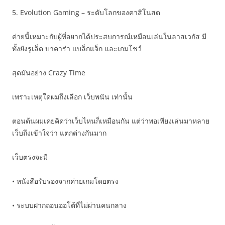
5. Evolution Gaming – ระดับโลกของคาสิโนสด
ค่ายนี้เหมาะกับผู้ที่อยากได้ประสบการณ์เหมือนเล่นในลาสเวกัส มี
ทั้งยังรูเล็ต บาคาร่า แบล็กแจ็ก และเกมโชว์
สุดมันอย่าง Crazy Time
เพราะเหตุใดผมถึงเลือก เว็บพนัน เท่านั้น
ตอนต้นผมเคยคิดว่าเว็บไหนก็เหมือนกัน แต่ว่าพอเพียงเล่นมาหลาย
เว็บถึงเข้าใจว่า แตกต่างกันมาก
เว็บตรงจะมี
• หนังสือรับรองจากค่ายเกมโดยตรง
• ระบบฝากถอนออโต้ที่ไม่ผ่านคนกลาง