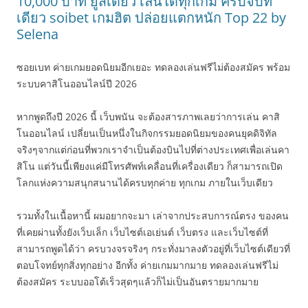
10,000 บาท ยูสเดียว เล่นได้ทุกเกม ครบจบที่
เดียว soibet เกมฮิต ปล่อยแตกหนัก Top 22 by
Selena
ซอยเบท ค่ายเกมยอดนิยมอีกเยอะ ทดลองเล่นฟรีไม่ต้องสมัคร พร้อม
ระบบคาสิโนออนไลน์ปี 2026
หากพูดถึงปี 2026 นี้ เว็บพนัน จะต้องสารภาพเลยว่าการเล่น คาสิ
โนออนไลน์ เปลี่ยนเป็นหนึ่งในกิจกรรมยอดนิยมของคนยุคดิจิทัล
จริงๆจากแต่ก่อนที่พวกเราจำเป็นต้องบินไปที่ต่างประเทศเพื่อเล่นคา
สิโน แต่วันนี้เพียงแค่มีโทรศัพท์เคลื่อนที่เครื่องเดียว ก็สามารถเปิด
โลกแห่งความสนุกสนานได้ครบทุกค่าย ทุกเกม ภายในเว็บเดียว
รวมทั้งในเนื้อหานี้ ผมอยากจะมา เล่าจากประสบการณ์ตรง ของคน
ที่เคยผ่านทั้งยังเว็บเล็ก เว็บไซต์เอเย่นต์ เว็บตรง และเว็บไซต์ที่
สามารถพูดได้ว่า ครบวงจรจริงๆ กระทั่งมาลงตัวอยู่ที่เว็บไซต์เดียวที่
ตอบโจทย์ทุกสิ่งทุกอย่าง อีกทั้ง ค่ายเกมมากมาย ทดลองเล่นฟรีไม่
ต้องสมัคร ระบบออโต้เร็วสุดๆแล้วก็ไม่เป็นอันตรายมากมาย