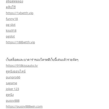
สล็อตทดลอง
คลิปโป๊
https://1xbetth.vip
funny18
pg slot
kiss918
pgslot
https://188betth.vip
เว็บสล็อตและบาคาร่าของโครตดีเว็บนี้เล่นแล้วรวยจัดๆ
https://918kissauto.tv
ดูหนังออนไลน์
punpro66
sagame
joker 123
ดูหนัง
pussy888
https://pussy888win.com