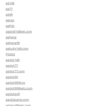
pg168
pg77
pg99
pgceo
pgfish
pggold168bet.com
pgheng
pgheng99
pglucky168.com
PGSlot
pgslot168
pgslot77
pgslot77.com
pgslot99
pgslot9999.co
pgslot999bets.com
pgslotgolf
pgx62game.com
pgzeus88win.com