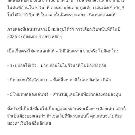
ทดลอง ผมฝากเงินเข้า 100 บาท ผ่าน True Wallet แล้วเข้าเกมได้
ในทันทีด้านใน 5 วินาที ตอนถอนก็แค่กดปุ่มเดียว เงินเด้งเข้าบัญชี
ในไม่ถึง 10 วินาที ในเวลานั้นคือทราบเลยว่า นี่แหละของแท้!
ภายหลังที่เล่นมาหลายปี ผมสรุปได้ว่า การเลือกเว็บพนันที่ดีในปี
2026 จะต้องมอง 4 อย่างหลักๆ
เป็นเว็บตรงไม่ผ่านเอเย่นต์ – ไม่มีอันตราย จ่ายจริง ไม่มีคดโกง
• ระบบออโต้เร็ว – ฝาก-ถอนในไม่กี่วินาที ไม่ต้องรอคอย
• มีค่ายเกมให้เลือกครบ – ทั้งสล็อต คาสิโนสด ยิงปลา กีฬา
• มีโหมดทดลองเล่นฟรี – สำหรับผู้เล่นใหม่ที่อยากลองก่อนลงทุน
ทั้งปวงนี้เป็นสิ่งที่ผมใช้เป็นกฏเกณฑ์สำหรับเพื่อการเลือกเล่น แล้วก็
จำเป็นต้องบอกเลยว่า ถ้าเจอเว็บที่มีครบแบบนี้ คุณแทบจะไม่ต้อง
มองหาเว็บไซต์อื่นอีกเลย