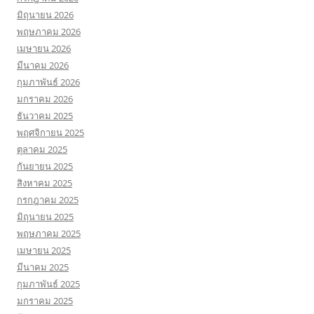
มิถุนายน 2026
พฤษภาคม 2026
เมษายน 2026
มีนาคม 2026
กุมภาพันธ์ 2026
มกราคม 2026
ธันวาคม 2025
พฤศจิกายน 2025
ตุลาคม 2025
กันยายน 2025
สิงหาคม 2025
กรกฎาคม 2025
มิถุนายน 2025
พฤษภาคม 2025
เมษายน 2025
มีนาคม 2025
กุมภาพันธ์ 2025
มกราคม 2025