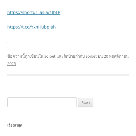
https://shorturl.asia/1IbLP
https://t.co/YxnHubpIah
…
ข้อความนี้ถูกเขียนใน
soibet
และติดป้ายกำกับ
soibet
บน
20 พฤศจิกายน
2025
ค้นหา
สำหรับ:
เรื่องล่าสุด