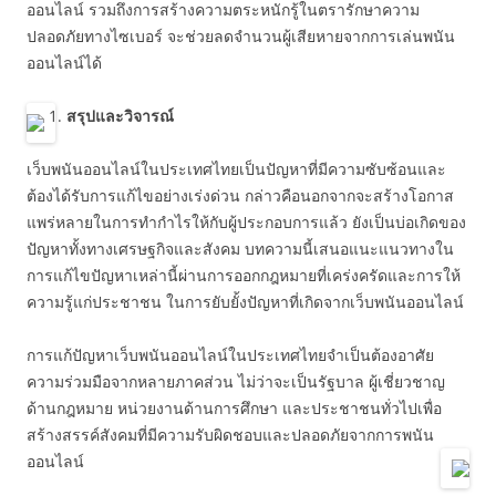
ออนไลน์ รวมถึงการสร้างความตระหนักรู้ในตรารักษาความ
ปลอดภัยทางไซเบอร์ จะช่วยลดจำนวนผู้เสียหายจากการเล่นพนัน
ออนไลน์ได้
สรุปและวิจารณ์
เว็บพนันออนไลน์ในประเทศไทยเป็นปัญหาที่มีความซับซ้อนและ
ต้องได้รับการแก้ไขอย่างเร่งด่วน กล่าวคือนอกจากจะสร้างโอกาส
แพร่หลายในการทำกำไรให้กับผู้ประกอบการแล้ว ยังเป็นบ่อเกิดของ
ปัญหาทั้งทางเศรษฐกิจและสังคม บทความนี้เสนอแนะแนวทางใน
การแก้ไขปัญหาเหล่านี้ผ่านการออกกฎหมายที่เคร่งครัดและการให้
ความรู้แก่ประชาชน ในการยับยั้งปัญหาที่เกิดจากเว็บพนันออนไลน์
การแก้ปัญหาเว็บพนันออนไลน์ในประเทศไทยจำเป็นต้องอาศัย
ความร่วมมือจากหลายภาคส่วน ไม่ว่าจะเป็นรัฐบาล ผู้เชี่ยวชาญ
ด้านกฎหมาย หน่วยงานด้านการศึกษา และประชาชนทั่วไปเพื่อ
สร้างสรรค์สังคมที่มีความรับผิดชอบและปลอดภัยจากการพนัน
ออนไลน์