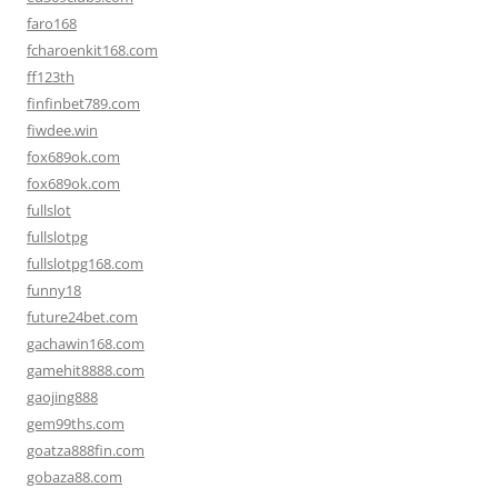
faro168
fcharoenkit168.com
ff123th
finfinbet789.com
fiwdee.win
fox689ok.com
fox689ok.com
fullslot
fullslotpg
fullslotpg168.com
funny18
future24bet.com
gachawin168.com
gamehit8888.com
gaojing888
gem99ths.com
goatza888fin.com
gobaza88.com