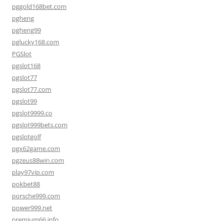
pggold168bet.com
pgheng
pgheng99
pglucky168.com
PGSlot
pgslot168
pgslot77
pgslot77.com
pgslot99
pgslot9999.co
pgslot999bets.com
pgslotgolf
pgx62game.com
pgzeus88win.com
play97vip.com
pokbet88
porsche999.com
power999.net
premium66.info