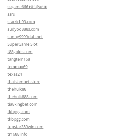
ssgame666 เข้าสู่ระบบ
ssru
starrich99.com
sudyod888s.com
sunny9999club.net
SuperGame Slot
t88golds.com
tangtem168
temmax69
texas24
thaisiambet.store
thehulk88
thehulk888.com
tia8kingbet.com
tkbpgg.com
tkbpgg.com
topstar359win.com
tr1688.info