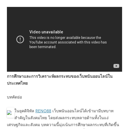
การศึกษาและการวิเคราะห์ผลกระทบของเว็บพนันออนไลน์ใน
ประเทศไทย
บทคัดย่อ
ในยุคดิจิทัล
RENO88
เว็บพนันออนไลน์ได้เข้ามามีบทบาท
สำคัญในสังคมไทย โดยส่งผลกระทบหลายด้านทั้งในแง่
เศรษฐกิจและสังคม บทความนี้มุ่งเน้นการศึกษาผลกระทบที่เกิดขึ้น