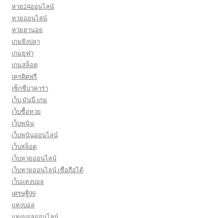
หวย24ออนไลน์
หวยออนไลน์
หวยฮานอย
เกมยิงปลา
เกมยูฟ่า
เกมสล็อต
เครดิตฟรี
เซ็กซี่บาคาร่า
เว็บ มันนี่ เกม
เว็บซื้อหวย
เว็บพนัน
เว็บพนันออนไลน์
เว็บสล็อต
เว็บหวยออนไลน์
เว็บหวยออนไลน์ เชื่อถือได้
เว็บแทงบอล
เศรษฐี99
แทงบอล
แทงบอลออนไลน์