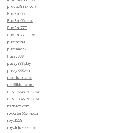
proded888x.com
PunPro66
PunPro66.com
PunPro777
PunPro777.com
puntaek66
puntaek77
Pussy888
pussy888play
pussy888win
ramclubx.com
realflikbet.com
RENO88WIN.COM
RENO88WIN.COM
rizzbetx.com
rockstar66win.com
royal558
royaleluxee.com