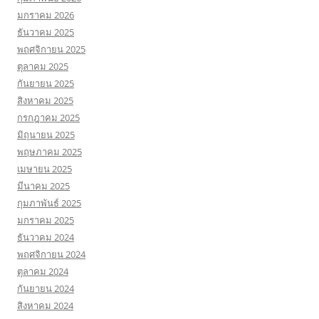
มกราคม 2026
ธันวาคม 2025
พฤศจิกายน 2025
ตุลาคม 2025
กันยายน 2025
สิงหาคม 2025
กรกฎาคม 2025
มิถุนายน 2025
พฤษภาคม 2025
เมษายน 2025
มีนาคม 2025
กุมภาพันธ์ 2025
มกราคม 2025
ธันวาคม 2024
พฤศจิกายน 2024
ตุลาคม 2024
กันยายน 2024
สิงหาคม 2024