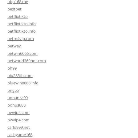
bbp168.me
bestbet
betflixtikto
betflixtikto.info
betflixtikto.info
betm4vip.com
betway
betwin6666.com
betworld369hot.com
bh99
bio285th.com
bluewin8888.info
bng55
bonanza99
bonus888
bwvip4.com
bwvip4.com
carlo999.net
cashgame168