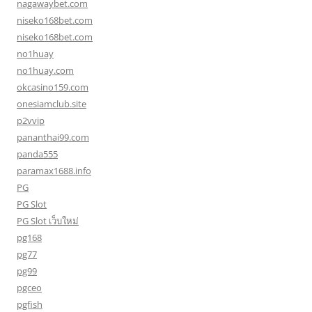
nagawaybet.com
niseko168bet.com
niseko168bet.com
no1huay
no1huay.com
okcasino159.com
onesiamclub.site
p2vvip
pananthai99.com
panda555
paramax1688.info
PG
PG Slot
PG Slot เว็บใหม่
pg168
pg77
pg99
pgceo
pgfish