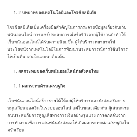
2
บทบาทของเทคโนโลยีและโซเชียลมีเดีย
โซเชียลมีเดียเป็นเครื่องมือสำคัญในการกระจายข้อมูลเกี่ยวกับเว็บ
พนันออนไลน์ การแชร์ประสบการณ์หรือรีวิวจากผู้ใช้งานยิ่งทำให้
เว็บพนันออนไลน์ได้รับความนิยมขึ้น ผู้ให้บริการพยายามใช้
ประโยชน์จากเทคโนโลยีในการพัฒนาประสบการณ์การใช้บริการ
ให้เป็นที่น่าสนใจและน่าตื่นเต้น
ผลกระทบของเว็บพนันออนไลน์ต่อสังคมไทย
1
ผลกระทบด้านเศรษฐกิจ
เว็บพนันออนไลน์สร้างรายได้ให้แก่ผู้ให้บริการและยังส่งเสริมการ
หมุนเวียนของเงินในระบบออนไลน์ แต่ในขณะเดียวกัน ผู้เล่นหลาย
คนประสบกับการสูญเสียทางการเงินอย่างรุนแรง การตกหล่นจาก
การทำงานเพื่อการเล่นพนันยังส่งผลให้เกิดผลกระทบต่อเศรษฐกิจใน
ครัวเรือน