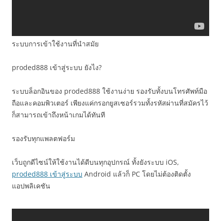
ระบบการเข้าใช้งานที่นำสมัย
proded888 เข้าสู่ระบบ ยังไง?
ระบบล็อกอินของ proded888 ใช้งานง่าย รองรับทั้งบนโทรศัพท์มือ
ถือและคอมพิวเตอร์ เพียงแค่กรอกยูสเซอร์รวมทั้งรหัสผ่านที่สมัครไว้
ก็สามารถเข้าถึงหน้าเกมได้ทันที
รองรับทุกแพลตฟอร์ม
เว็บถูกดีไซน์ให้ใช้งานได้ดีบนทุกอุปกรณ์ ทั้งยังระบบ iOS,
proded888 เข้าสู่ระบบ
Android แล้วก็ PC โดยไม่ต้องติดตั้ง
แอปพลิเคชัน