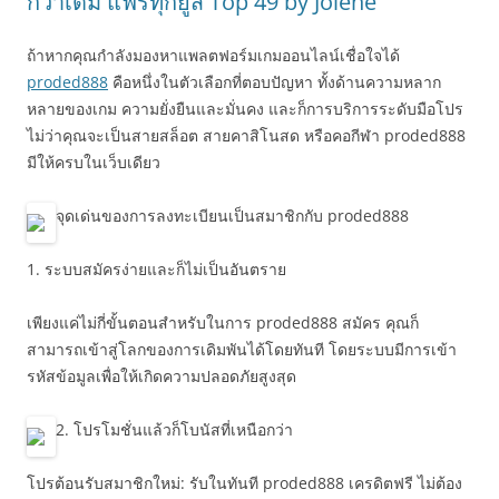
กว่าเดิม แฟร์ทุกยูส Top 49 by Jolene
ถ้าหากคุณกำลังมองหาแพลตฟอร์มเกมออนไลน์เชื่อใจได้
proded888
คือหนึ่งในตัวเลือกที่ตอบปัญหา ทั้งด้านความหลาก
หลายของเกม ความยั่งยืนและมั่นคง และก็การบริการระดับมือโปร
ไม่ว่าคุณจะเป็นสายสล็อต สายคาสิโนสด หรือคอกีฬา proded888
มีให้ครบในเว็บเดียว
จุดเด่นของการลงทะเบียนเป็นสมาชิกกับ proded888
1. ระบบสมัครง่ายและก็ไม่เป็นอันตราย
เพียงแค่ไม่กี่ขั้นตอนสำหรับในการ proded888 สมัคร คุณก็
สามารถเข้าสู่โลกของการเดิมพันได้โดยทันที โดยระบบมีการเข้า
รหัสข้อมูลเพื่อให้เกิดความปลอดภัยสูงสุด
2. โปรโมชั่นแล้วก็โบนัสที่เหนือกว่า
โปรต้อนรับสมาชิกใหม่: รับในทันที proded888 เครดิตฟรี ไม่ต้อง