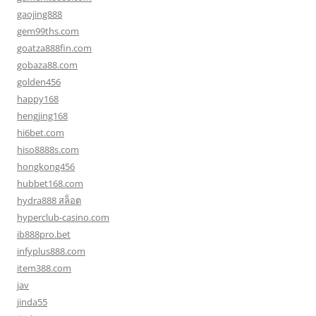
gaojing888
gem99ths.com
goatza888fin.com
gobaza88.com
golden456
happy168
hengjing168
hi6bet.com
hiso8888s.com
hongkong456
hubbet168.com
hydra888 สล็อต
hyperclub-casino.com
ib888pro.bet
infyplus888.com
item388.com
jav
jinda55