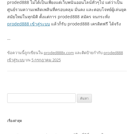
proded888 ไม่ได้เป็นเพียงแต่เว็บพนันออนไลน์ทั่วๆไป แต่ว่าเป็น
ศูนย์รวมความเพลิดเพลินที่ครอบคลุม มั่นคง และตอบโจทย์ผู้เล่นยุค
สมัยใหม่ในทุกมิติ ตั้งแต่การ proded888 สมัคร จนกระทั่ง
proded888 เข้าสู่ระบบ
แล้วก็รับ proded888 เครดิตฟรี ได้จริง
…
ข้อความนี้ถูกเขียนใน
proded888x.com
และติดป้ายกำกับ
proded888
เข้าสู่ระบบ
บน
5 กรกฎาคม 2025
ค้นหา
สำหรับ:
เรื่องล่าสุด