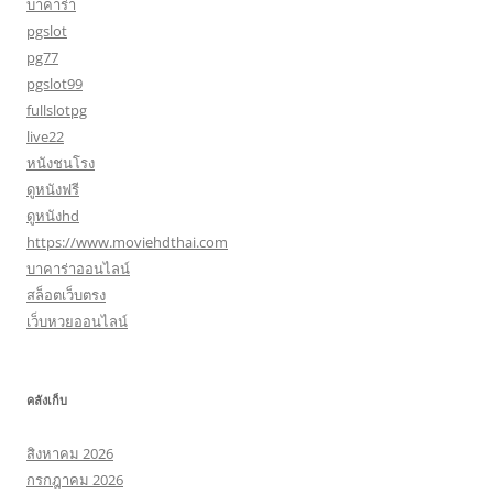
บาคาร่า
pgslot
pg77
pgslot99
fullslotpg
live22
หนังชนโรง
ดูหนังฟรี
ดูหนังhd
https://www.moviehdthai.com
บาคาร่าออนไลน์
สล็อตเว็บตรง
เว็บหวยออนไลน์
คลังเก็บ
สิงหาคม 2026
กรกฎาคม 2026