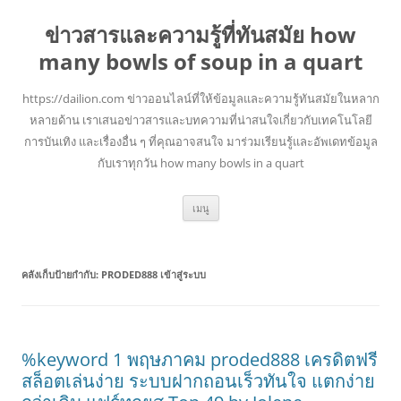
ข่าวสารและความรู้ที่ทันสมัย how
many bowls of soup in a quart
https://dailion.com ข่าวออนไลน์ที่ให้ข้อมูลและความรู้ทันสมัยในหลาก
หลายด้าน เราเสนอข่าวสารและบทความที่น่าสนใจเกี่ยวกับเทคโนโลยี
การบันเทิง และเรื่องอื่น ๆ ที่คุณอาจสนใจ มาร่วมเรียนรู้และอัพเดทข้อมูล
กับเราทุกวัน how many bowls in a quart
ข้าม
เมนู
ไป
ยัง
เนื้อหา
คลังเก็บป้ายกำกับ:
PRODED888 เข้าสู่ระบบ
%keyword 1 พฤษภาคม proded888 เครดิตฟรี
สล็อตเล่นง่าย ระบบฝากถอนเร็วทันใจ แตกง่าย