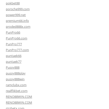
pokbet88
porsche999.com
power999.net
premium66.info
proded888x.com
PunPro66
PunPro66.com
PunPro777
PunPro777.com
puntaek66
puntaek77
Pussy888
pussy888play
pussy888win
ramclubx.com
realflikbet.com
RENO88WIN.COM
RENO88WIN.COM
rizzbetx.com