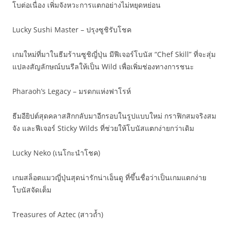
โบต่อเนื่อง เพิ่มจังหวะการแตกอย่างไม่หยุดหย่อน
Lucky Sushi Master – ปรุงซูชิรับโชค
เกมใหม่ที่มาในธีมร้านซูชิญี่ปุ่น มีฟีเจอร์โบนัส “Chef Skill” ที่จะสุ่ม
แปลงสัญลักษณ์บนรีลให้เป็น Wild เพื่อเพิ่มช่องทางการชนะ
Pharaoh’s Legacy – มรดกแห่งฟาโรห์
ธีมอียิปต์สุดคลาสสิกกลับมาอีกรอบในรูปแบบใหม่ กราฟิกสมจริงสม
จัง และฟีเจอร์ Sticky Wilds ที่ช่วยให้โบนัสแตกง่ายกว่าเดิม
Lucky Neko (เนโกะนำโชค)
เกมสล็อตแมวญี่ปุ่นสุดน่ารักน่าเอ็นดู ที่ขึ้นชื่อว่าเป็นเกมแตกง่าย
โบนัสจัดเต็ม
Treasures of Aztec (สาวถ้ำ)