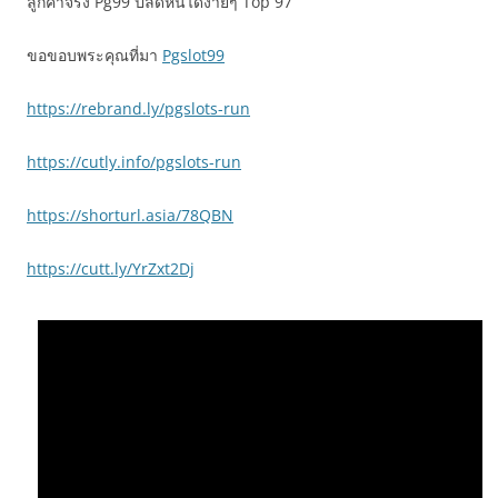
ลูกค้าจริง Pg99 ปลดหนี้ได้ง่ายๆ Top 97
ขอขอบพระคุณที่มา
Pgslot99
https://rebrand.ly/pgslots-run
https://cutly.info/pgslots-run
https://shorturl.asia/78QBN
https://cutt.ly/YrZxt2Dj