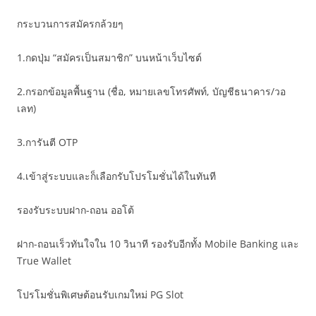
กระบวนการสมัครกล้วยๆ
1.กดปุ่ม “สมัครเป็นสมาชิก” บนหน้าเว็บไซต์
2.กรอกข้อมูลพื้นฐาน (ชื่อ, หมายเลขโทรศัพท์, บัญชีธนาคาร/วอ
เลท)
3.การันตี OTP
4.เข้าสู่ระบบและก็เลือกรับโปรโมชั่นได้ในทันที
รองรับระบบฝาก-ถอน ออโต้
ฝาก-ถอนเร็วทันใจใน 10 วินาที รองรับอีกทั้ง Mobile Banking และ
True Wallet
โปรโมชั่นพิเศษต้อนรับเกมใหม่ PG Slot