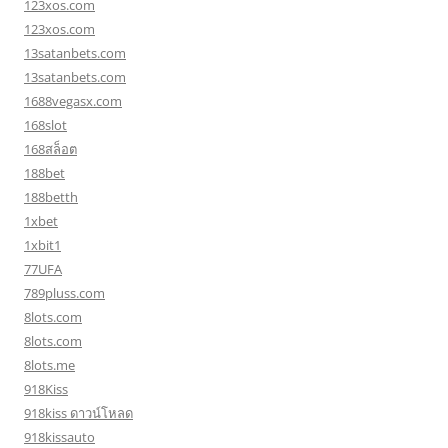
123xos.com
123xos.com
13satanbets.com
13satanbets.com
1688vegasx.com
168slot
168สล็อต
188bet
188betth
1xbet
1xbit1
77UFA
789pluss.com
8lots.com
8lots.com
8lots.me
918Kiss
918kiss ดาวน์โหลด
918kissauto