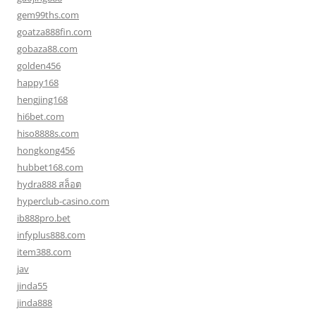
gem99ths.com
goatza888fin.com
gobaza88.com
golden456
happy168
hengjing168
hi6bet.com
hiso8888s.com
hongkong456
hubbet168.com
hydra888 สล็อต
hyperclub-casino.com
ib888pro.bet
infyplus888.com
item388.com
jav
jinda55
jinda888