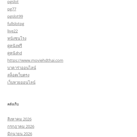
pgslot
pg77
pgslot99
fullslotpg
live22
หนังชนโรง
ดูหนังฟรี
ดูหนังhd
https://www.moviehdthai.com
บาคาร่าออนไลน์
สล็อตเว็บตรง
เว็บหวยออนไลน์
คลังเก็บ
สิงหาคม 2026
กรกฎาคม 2026
มิถุนายน 2026