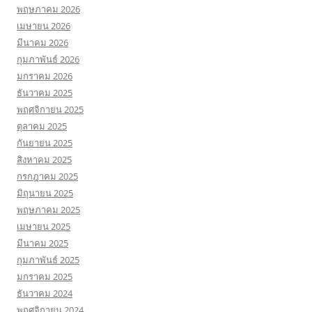
พฤษภาคม 2026
เมษายน 2026
มีนาคม 2026
กุมภาพันธ์ 2026
มกราคม 2026
ธันวาคม 2025
พฤศจิกายน 2025
ตุลาคม 2025
กันยายน 2025
สิงหาคม 2025
กรกฎาคม 2025
มิถุนายน 2025
พฤษภาคม 2025
เมษายน 2025
มีนาคม 2025
กุมภาพันธ์ 2025
มกราคม 2025
ธันวาคม 2024
พฤศจิกายน 2024