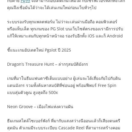
กับค่าย
Pg99
จึงสามารถอัปเดตเกมใหม่ได้ กับเซิร์ฟเวอร์หลักทั้งโลก
คุณจึงเชื่อมั่นได้ว่าจะได้เล่นเกมใหม่ก่อนเว็บทั่วๆไป
ระบบรองรับทุกแพลตฟอร์ม ไม่ว่าจะเล่นผ่านมือถือ คอมพิวเตอร์
หรือแท็บเล็ต ทุกเกมของ PG Slot บนเว็บไซต์ตรงของเรามีการปรับ
แก้ให้เหมาะสมกับทุกหน้าหน้าจอ รองรับอีกทั้ง iOS และก็ Android
ชี้แนะเกมอัปเดตใหม่ Pgslot ปี 2025
Dragon’s Treasure Hunt – ล่ากรุสมบัติมังกร
เกมที่มาในธีมแฟนตาซีเต็มแบบอย่าง ผู้เล่นจะได้เสี่ยงภัยไปกับดิน
แดนมังกร รวมทั้งค้นหาสมบัติที่ซ่อนอยู่ พร้อมฟีพบร์ Free Spin
แบบสุ่มตัวคูณ สูงสุดถึง 500x
Neon Groove – เมืองไฟแห่งความฝัน
ธีมเกมสไตล์ไซเบอร์พังก์ ที่มากับแสงสว่างนีออนแล้วก็เสียงดนตรี
สุดมัน ตัวเกมมีระบบระเบียบ Cascade Reel ที่สามารถสร้างคอม