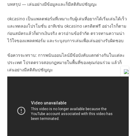
บทสรุป — เล่นอย่างมีข้อมูลและก็มีสติสัมปชัญญะ
okcasino เป็นแพลตฟอร์มที่เหมาะกับผู้เล่นที่อยากได้เริ่มเล่นได้เร็ว
และทดลองโปรโมชั่น อาทิเช่น okcasino เครดิตฟรี อย่างไรก็ตาม
ก่อนสมัครแล้วก็ฝากเงินจริง ควรอ่านข้อจำกัด ตรวจทานความน่า
ไว้ใจของแพลตฟอร์ม และระบุงบการเล่นเพื่อเล่นอย่างรับผิดชอบ
ข้อควรจะทราบ: การพนันออนไลน์มีข้อบังคับแตกต่างกันในแต่ละ
ประเทศ โปรดตรวจสอบกฎหมายในพื้นที่ของคุณก่อนร่วม แล้วก็
เล่นอย่างมีสติสัมปชัญญะ