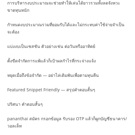
การบริหารงบประมาณจะช่วยทำให้เล่นได้ยาวรวมทั้งลดจังหวะ
ขาดทุนหนัก
กำหนดงบประมาณรวมที่ยอมรับได้และไม่กระทบค่าใช้จ่ายจำเป็น
จะต้อง
แบ่งงบเป็นเซสชัน ตัวอย่างเช่น ต่อวันหรืออาทิตย์
ตั้งขีดจำกัดการแพ้แล้วก็เป้าผลกำไรที่กระจ่างแจ้ง
หยุดเมื่อถึงข้อจำกัด — อย่าไล่เดิมพันเพื่อตามทุนคืน
Featured Snippet Friendly — สรุปคำตอบสั้นๆ
ปริศนา คำตอบสั้นๆ
pananthai สมัคร กรอกข้อมูล รับรอง OTP แล้วก็ผูกบัญชีธนาคาร/
วอลเล็ท