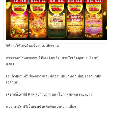
วิธีการใช้เครดิตฟรีรวมทั้งเลือกเกม
การวางเป้าหมายก่อนใช้เครดิตฟรีจะช่วยให้เกิดคุณประโยชน์
สูงสุด
เริ่มด้วยเกมที่รู้เรื่องกติกาและมีความปั่นป่วนต่ำเมื่อปรารถนายืด
เวลาเล่น
เลือกสล็อตที่มี RTP สูงถ้าปรารถนาโอกาสคืนทุนระยะยาว
แบ่งเครดิตฟรีเป็นเซสชันเพื่อจัดแจงความเสี่ยง