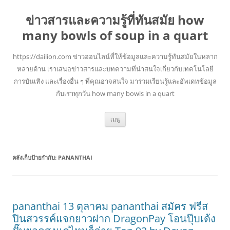
ข่าวสารและความรู้ที่ทันสมัย how
many bowls of soup in a quart
https://dailion.com ข่าวออนไลน์ที่ให้ข้อมูลและความรู้ทันสมัยในหลาก
หลายด้าน เราเสนอข่าวสารและบทความที่น่าสนใจเกี่ยวกับเทคโนโลยี
การบันเทิง และเรื่องอื่น ๆ ที่คุณอาจสนใจ มาร่วมเรียนรู้และอัพเดทข้อมูล
กับเราทุกวัน how many bowls in a quart
ข้าม
เมนู
ไป
ยัง
เนื้อหา
คลังเก็บป้ายกำกับ:
PANANTHAI
pananthai 13 ตุลาคม pananthai สมัคร ฟรีส
ปินสวรรค์แจกยาวฝาก DragonPay โอนปุ๊บเด้ง