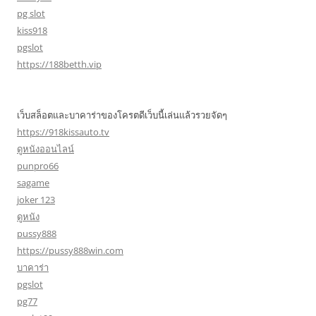
pg slot
kiss918
pgslot
https://188betth.vip
เว็บสล็อตและบาคาร่าของโครตดีเว็บนี้เล่นแล้วรวยจัดๆ
https://918kissauto.tv
ดูหนังออนไลน์
punpro66
sagame
joker 123
ดูหนัง
pussy888
https://pussy888win.com
บาคาร่า
pgslot
pg77