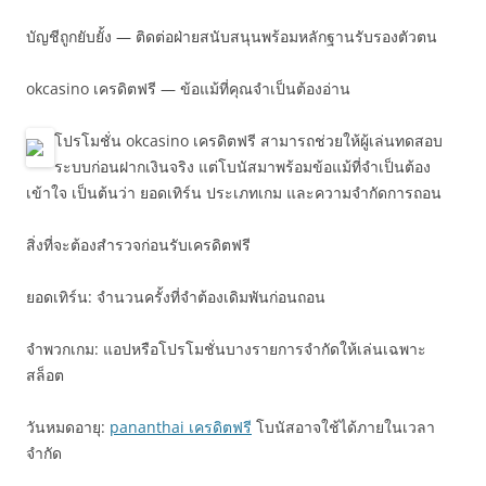
บัญชีถูกยับยั้ง — ติดต่อฝ่ายสนับสนุนพร้อมหลักฐานรับรองตัวตน
okcasino เครดิตฟรี — ข้อแม้ที่คุณจำเป็นต้องอ่าน
โปรโมชั่น okcasino เครดิตฟรี สามารถช่วยให้ผู้เล่นทดสอบ
ระบบก่อนฝากเงินจริง แต่โบนัสมาพร้อมข้อแม้ที่จำเป็นต้อง
เข้าใจ เป็นต้นว่า ยอดเทิร์น ประเภทเกม และความจำกัดการถอน
สิ่งที่จะต้องสำรวจก่อนรับเครดิตฟรี
ยอดเทิร์น: จำนวนครั้งที่จำต้องเดิมพันก่อนถอน
จำพวกเกม: แอปหรือโปรโมชั่นบางรายการจำกัดให้เล่นเฉพาะ
สล็อต
วันหมดอายุ:
pananthai เครดิตฟรี
โบนัสอาจใช้ได้ภายในเวลา
จำกัด