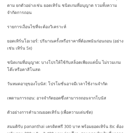
ตาม ยกตัวอย่างเช่น ยอดเทิร์น ชนิดเกมที่อนุญาต รวมทั้งความ
จำกัดการถอน
รายการเงื่อนไขที่จะต้องวิเคราะห์
ยอดเทิร์นโอเวอร์: ปริมาณครั้งหรือราคาที่ต้องพนันก่อนถอน (อย่าง
เช่น เทิร์น 5x)
ชนิดเกมที่อนุญาต: บางโปรให้ใช้กับสล็อตเพียงแค่นั้น ไม่รวมเกม
โต๊ะหรือคาสิโนสด
วันหมดอายุของโบนัส: โปรโมชั่นอาจมีเวลาใช้งานจำกัด
เพดานการถอน: อาจจำกัดยอดซึ่งสามารถถอนจากโบนัส
ตัวอย่างการคำนวณยอดเทิร์น (เพื่อความเด่นชัด)
สมมติรับ pananthai เครดิตฟรี 300 บาท พร้อมยอดเทิร์น 8x: ต้อง