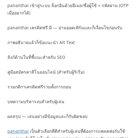
pananthai เข้าสู่ระบบ ล็อกอินด้วยอีเมล/ชื่อผู้ใช้ + รหัสผ่าน (OTP
เมื่ออยากได้)
pananthai เครดิตฟรี มี — อ่านยอดเทิร์นและก็เงื่อนไขก่อนรับ
ภาพอธิบายแล้วก็ข้อแนะนำ Alt Text
ลิงก์ด้านในที่ชี้แนะสำหรับ SEO
คู่มือสมัครคาสิโนออนไลน์ (สำหรับผู้ริเริ่ม)
รวมกติกาเครดิตฟรีรวมทั้งการถอน
บทความบริหารงบสำหรับผู้เล่น
ผลสรุป — เล่นอย่างมีข้อมูลและก็รับผิดชอบ
pananthai
เป็นตัวเลือกที่ดีสำหรับผู้เล่นที่ต้องการแพลตฟอร์มใช้