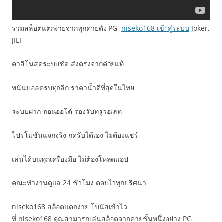
รวมสล็อตแตกง่ายจากทุกค่ายดัง PG,
niseko168 เข้าสู่ระบบ
Joker,
JILI
คาสิโนสดระบบชัด ส่งตรงจากค่ายแท้
พนันบอลครบทุกลีก ราคาน้ำดีที่สุดในไทย
ระบบฝาก-ถอนออโต้ รองรับทรูวอเลท
โปรโมชั่นแจกจริง กดรับได้เอง ไม่ต้องแชร์
เล่นได้บนทุกเครื่องมือ ไม่ต้องโหลดแอป
คณะทำงานดูแล 24 ชั่วโมง ตอบไวทุกปริศนา
niseko168 สล็อตแตกง่าย โบนัสเข้าไว
ที่ niseko168 คุณสามารถเล่นสล็อตจากค่ายชั้นหนึ่งอย่าง PG