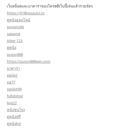
เว็บสล็อตและบาคาร่าของโครตดีเว็บนี้เล่นแล้วรวยจัดๆ
https://918kissauto.tv
ดูหนังออนไลน์
punpro66
sagame
joker 123
ดูหนัง
pussy888
https://pussy888win.com
บาคาร่า
pgslot
pg77
pgslot99
fullslotpg
live22
หนังชนโรง
ดูหนังฟรี
ดูหนังhd