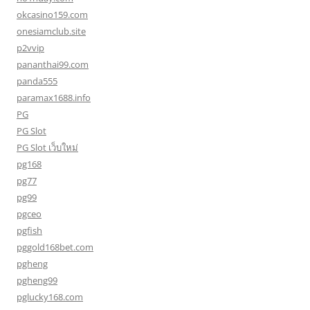
okcasino159.com
onesiamclub.site
p2vvip
pananthai99.com
panda555
paramax1688.info
PG
PG Slot
PG Slot เว็บใหม่
pg168
pg77
pg99
pgceo
pgfish
pggold168bet.com
pgheng
pgheng99
pglucky168.com