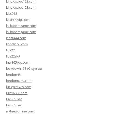
kingxxxbet123.com
kingxxxbet123.com
kiss918
kitti999vip.com
lalikabetsgame.com
lalikabetsgame.com
lcbet444.com
lionth168.com
live22
live22slot
lnw365bet.com
lockdown168 เข้าสู่ระบบ
london45
london6789.com
luckycat789.com
luis16888.com
lux555.net
lux555.net
m4newonline.com