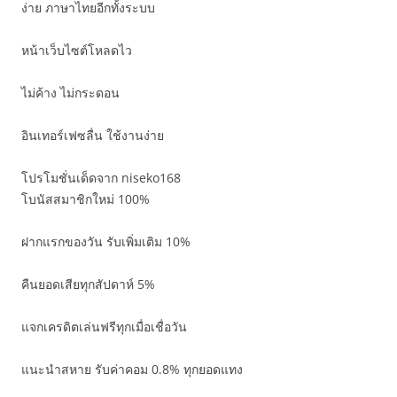
ง่าย ภาษาไทยอีกทั้งระบบ
หน้าเว็บไซต์โหลดไว
ไม่ค้าง ไม่กระดอน
อินเทอร์เฟซลื่น ใช้งานง่าย
โปรโมชั่นเด็ดจาก niseko168
โบนัสสมาชิกใหม่ 100%
ฝากแรกของวัน รับเพิ่มเติม 10%
คืนยอดเสียทุกสัปดาห์ 5%
แจกเครดิตเล่นฟรีทุกเมื่อเชื่อวัน
แนะนำสหาย รับค่าคอม 0.8% ทุกยอดแทง