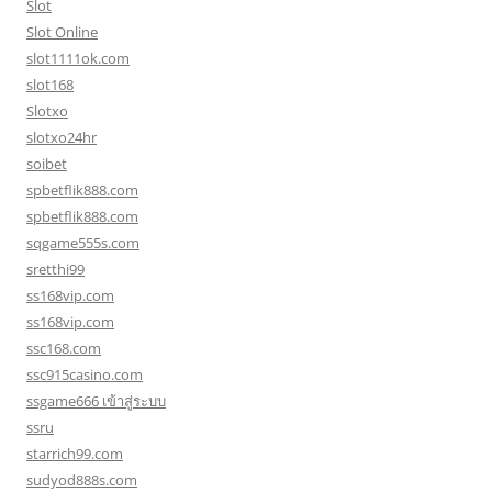
Slot
Slot Online
slot1111ok.com
slot168
Slotxo
slotxo24hr
soibet
spbetflik888.com
spbetflik888.com
sqgame555s.com
sretthi99
ss168vip.com
ss168vip.com
ssc168.com
ssc915casino.com
ssgame666 เข้าสู่ระบบ
ssru
starrich99.com
sudyod888s.com