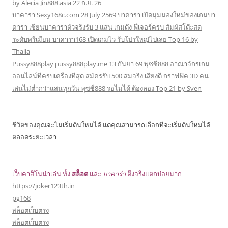
by Alecia Jin888.asia 22 ก.ย. 26
บาคาร่า Sexy168c.com 28 July 2569 บาคาร่า เปิดมุมมองใหม่ของเกมบา
คาร่า เซียนบาคาร่าตัวจริงรับ 3 แสน เกมดัง ฟีเจอร์ครบ สัมผัสโต๊ะสด
ระดับพรีเมียม บาคาร่า168 เปิดเกมไว รับโปรใหญ่ไปเลย Top 16 by
Thalia
Pussy888play pussy888play.me 13 กันยา 69 พุซซี่888 อาณาจักรเกม
ออนไลน์ที่ครบเครื่องที่สุด สมัครรับ 500 สมจริง เสียงดี กราฟฟิค 3D คน
เล่นไม่ต่ำกว่าแสนทุกวัน พุซซี่888 รอไม่ได้ ต้องลอง Top 21 by Sven
ชีวิตของคุณจะไม่เริ่มต้นใหม่ได้ แต่คุณสามารถเลือกที่จะเริ่มต้นใหม่ได้
ตลอดระยะเวลา
เว็บคาสิโนน่าเล่น ทั้ง
สล็อต
และ
บาคาร่า
ตึงจริงแตกบ่อยมาก
https://joker123th.in
pg168
สล็อตเว็บตรง
สล็อตเว็บตรง