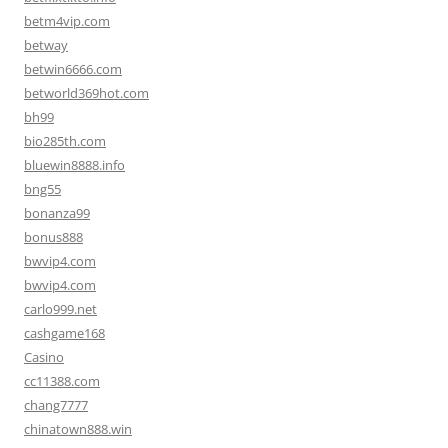
betm4vip.com
betway
betwin6666.com
betworld369hot.com
bh99
bio285th.com
bluewin8888.info
bng55
bonanza99
bonus888
bwvip4.com
bwvip4.com
carlo999.net
cashgame168
Casino
cc11388.com
chang7777
chinatown888.win