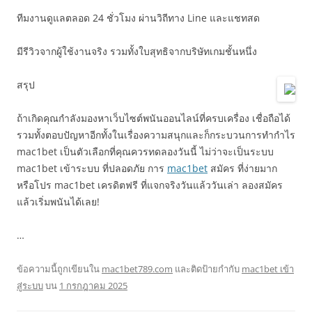
ทีมงานดูแลตลอด 24 ชั่วโมง ผ่านวิถีทาง Line และแชทสด
มีรีวิวจากผู้ใช้งานจริง รวมทั้งใบสุทธิจากบริษัทเกมชั้นหนึ่ง
สรุป
ถ้าเกิดคุณกำลังมองหาเว็บไซต์พนันออนไลน์ที่ครบเครื่อง เชื่อถือได้
รวมทั้งตอบปัญหาอีกทั้งในเรื่องความสนุกและก็กระบวนการทำกำไร
mac1bet เป็นตัวเลือกที่คุณควรทดลองวันนี้ ไม่ว่าจะเป็นระบบ
mac1bet เข้าระบบ ที่ปลอดภัย การ
mac1bet
สมัคร ที่ง่ายมาก
หรือโปร mac1bet เครดิตฟรี ที่แจกจริงวันแล้ววันเล่า ลองสมัคร
แล้วเริ่มพนันได้เลย!
…
ข้อความนี้ถูกเขียนใน
mac1bet789.com
และติดป้ายกำกับ
mac1bet เข้า
สู่ระบบ
บน
1 กรกฎาคม 2025