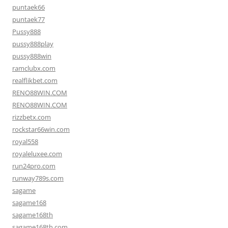
puntaek66
puntaek77
Pussy888
pussy888play
pussy888win
ramclubx.com
realflikbet.com
RENO88WIN.COM
RENO88WIN.COM
rizzbetx.com
rockstar66win.com
royal558
royaleluxee.com
run24pro.com
runway789s.com
sagame
sagame168
sagame168th
sagame168th.com