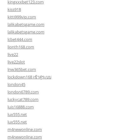
kingxxxbet123.com
kiss918
kitti999vip.com
lalikabetsgame.com
lalikabetsgame.com
lcbet444.com
lionth168.com
live22
live22slot
lnw365bet.com
lockdown168 เข้าสู่ระบบ
london45
london6789.com
luckycat789.com
luis16888.com
lux555.net
lux555.net
m4newonline.com
m4newonline.com