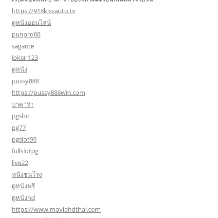
https://918kissauto.tv
ดูหนังออนไลน์
punpro66
sagame
joker 123
ดูหนัง
pussy888
https://pussy888win.com
บาคาร่า
pgslot
pg77
pgslot99
fullslotpg
live22
หนังชนโรง
ดูหนังฟรี
ดูหนังhd
https://www.moviehdthai.com