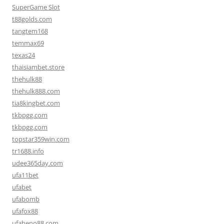
SuperGame Slot
t88golds.com
tangtem168
temmax69
texas24
thaisiambet.store
thehulk88
thehulk888.com
tia8kingbet.com
tkbpgg.com
tkbpgg.com
topstar359win.com
tr1688.info
udee365day.com
ufa11bet
ufabet
ufabomb
ufafox88
ufaheno88.com