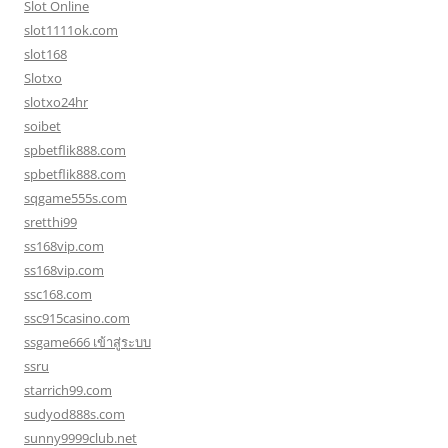
Slot Online
slot1111ok.com
slot168
Slotxo
slotxo24hr
soibet
spbetflik888.com
spbetflik888.com
sqgame555s.com
sretthi99
ss168vip.com
ss168vip.com
ssc168.com
ssc915casino.com
ssgame666 เข้าสู่ระบบ
ssru
starrich99.com
sudyod888s.com
sunny9999club.net