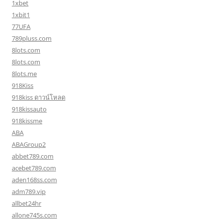
1xbet
1xbit1
77UFA
789pluss.com
8lots.com
8lots.com
8lots.me
918Kiss
918kiss ดาวน์โหลด
918kissauto
918kissme
ABA
ABAGroup2
abbet789.com
acebet789.com
aden168ss.com
adm789.vip
allbet24hr
allone745s.com