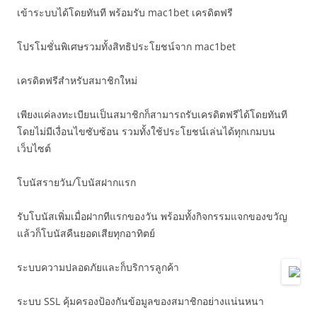
เข้าระบบได้โดยทันที พร้อมรับ mac1bet เครดิตฟรี
โปรโมชั่นพิเศษรวมทั้งสิทธิประโยชน์จาก mac1bet
เครดิตฟรีสำหรับสมาชิกใหม่
เพียงแค่ลงทะเบียนเป็นสมาชิกก็สามารถรับเครดิตฟรีได้โดยทันที
โดยไม่มีเงื่อนไขซับซ้อน รวมทั้งใช้ประโยชน์เล่นได้ทุกเกมบน
เว็บไซต์
โบนัสรายวัน/โบนัสฝากแรก
รับโบนัสเพิ่มเมื่อฝากทีแรกของวัน พร้อมทั้งกิจกรรมแจกของขวัญ
แล้วก็โบนัสคืนยอดเสียทุกอาทิตย์
ระบบความปลอดภัยและก็บริการลูกค้า
ระบบ SSL คุ้มครองป้องกันข้อมูลของสมาชิกอย่างแน่นหนา