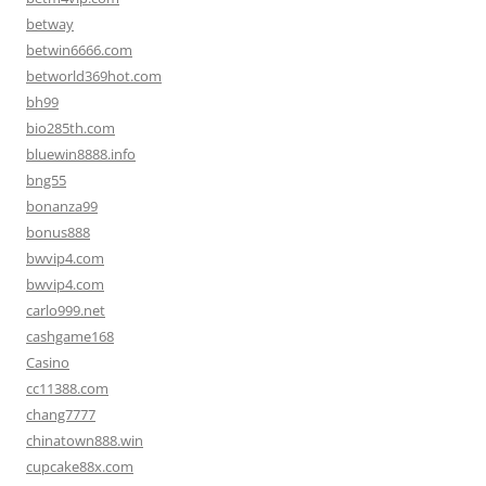
betway
betwin6666.com
betworld369hot.com
bh99
bio285th.com
bluewin8888.info
bng55
bonanza99
bonus888
bwvip4.com
bwvip4.com
carlo999.net
cashgame168
Casino
cc11388.com
chang7777
chinatown888.win
cupcake88x.com