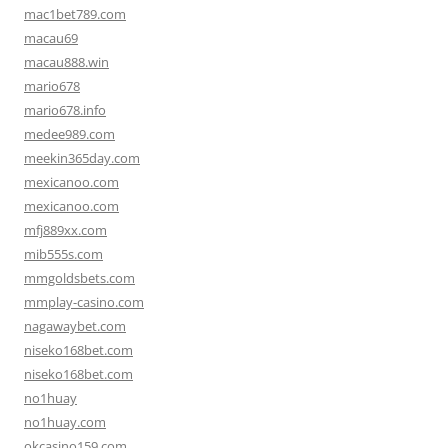
mac1bet789.com
macau69
macau888.win
mario678
mario678.info
medee989.com
meekin365day.com
mexicanoo.com
mexicanoo.com
mfj889xx.com
mib555s.com
mmgoldsbets.com
mmplay-casino.com
nagawaybet.com
niseko168bet.com
niseko168bet.com
no1huay
no1huay.com
okcasino159.com