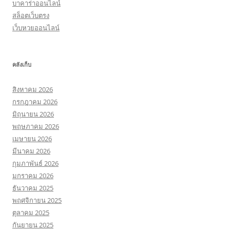
บาคาร่าออนไลน์
สล็อตเว็บตรง
เว็บหวยออนไลน์
คลังเก็บ
สิงหาคม 2026
กรกฎาคม 2026
มิถุนายน 2026
พฤษภาคม 2026
เมษายน 2026
มีนาคม 2026
กุมภาพันธ์ 2026
มกราคม 2026
ธันวาคม 2025
พฤศจิกายน 2025
ตุลาคม 2025
กันยายน 2025