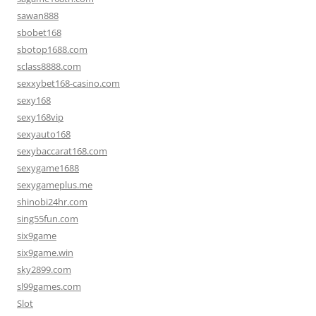
sawan888
sbobet168
sbotop1688.com
sclass8888.com
sexxybet168-casino.com
sexy168
sexy168vip
sexyauto168
sexybaccarat168.com
sexygame1688
sexygameplus.me
shinobi24hr.com
sing55fun.com
six9game
six9game.win
sky2899.com
sl99games.com
Slot