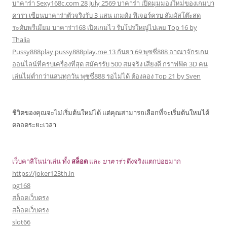
บาคาร่า Sexy168c.com 28 July 2569 บาคาร่า เปิดมุมมองใหม่ของเกมบา
คาร่า เซียนบาคาร่าตัวจริงรับ 3 แสน เกมดัง ฟีเจอร์ครบ สัมผัสโต๊ะสด
ระดับพรีเมียม บาคาร่า168 เปิดเกมไว รับโปรใหญ่ไปเลย Top 16 by
Thalia
Pussy888play pussy888play.me 13 กันยา 69 พุซซี่888 อาณาจักรเกม
ออนไลน์ที่ครบเครื่องที่สุด สมัครรับ 500 สมจริง เสียงดี กราฟฟิค 3D คน
เล่นไม่ต่ำกว่าแสนทุกวัน พุซซี่888 รอไม่ได้ ต้องลอง Top 21 by Sven
ชีวิตของคุณจะไม่เริ่มต้นใหม่ได้ แต่คุณสามารถเลือกที่จะเริ่มต้นใหม่ได้
ตลอดระยะเวลา
เว็บคาสิโนน่าเล่น ทั้ง
สล็อต
และ
บาคาร่า
ตึงจริงแตกบ่อยมาก
https://joker123th.in
pg168
สล็อตเว็บตรง
สล็อตเว็บตรง
slot66