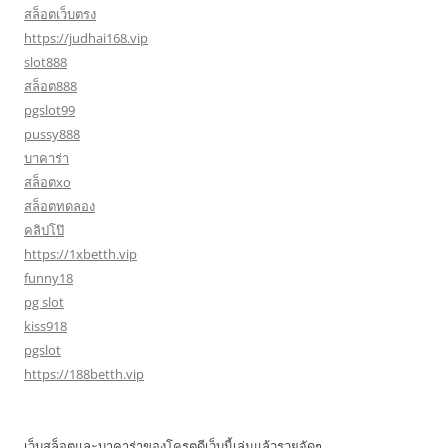
สล็อตเว็บตรง
https://judhai168.vip
slot888
สล็อต888
pgslot99
pussy888
บาคาร่า
สล็อตxo
สล็อตทดลอง
คลิปโป๊
https://1xbetth.vip
funny18
pg slot
kiss918
pgslot
https://188betth.vip
เว็บสล็อตและบาคาร่าของโครตดีเว็บนี้เล่นแล้วรวยจัดๆ