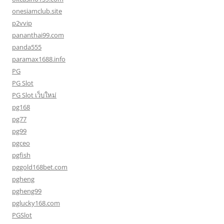
onesiamclub.site
p2vvip
pananthai99.com
panda555
paramax1688.info
PG
PG Slot
PG Slot เว็บใหม่
pg168
pg77
pg99
pgceo
pgfish
pggold168bet.com
pgheng
pgheng99
pglucky168.com
PGSlot