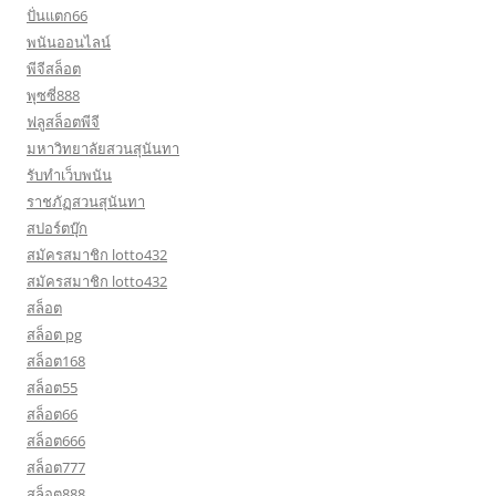
ปั่นแตก66
พนันออนไลน์
พีจีสล็อต
พุซซี่888
ฟลูสล็อตพีจี
มหาวิทยาลัยสวนสุนันทา
รับทำเว็บพนัน
ราชภัฏสวนสุนันทา
สปอร์ตบุ๊ก
สมัครสมาชิก lotto432
สมัครสมาชิก lotto432
สล็อต
สล็อต pg
สล็อต168
สล็อต55
สล็อต66
สล็อต666
สล็อต777
สล็อต888