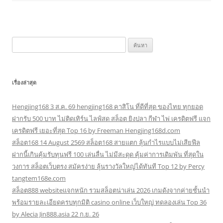
ค้นหา
สำหรับ:
เรื่องล่าสุด
Hengjing168 3 ส.ค. 69 hengjing168 คาสิโน ที่ดีที่สุด ของไทย ทุกยอด
ฝากรับ 500 บาท ไม่ติดเทิร์น ไลฟ์สด สล็อต ยิงปลา กีฬา ไพ่ เครดิตฟรี แจก
เครดิตฟรี เยอะที่สุด Top 16 by Freeman Hengjing168d.com
สล็อต168 14 August 2569 สล็อต168 สายแตก ลุ้นกำไรแบบไม่เสียฟีล
ฝากนี้เกินคุ้มรับทุนฟรี 100 เล่นลื่น ไม่มีสะดุด คุ้มค่าการเดิมพัน ที่สุดใน
วงการ สล็อตเว็บตรง สมัครง่าย ลุ้นรางวัลใหญ่ได้ทันที Top 12 by Percy
tangtem168e.com
สล็อต888 websiteแจกหนัก รวมสล็อตน่าเล่น 2026 เกมดังจากค่ายชั้นนำ
พร้อมรายละเอียดครบทุกมิติ casino online เว็บใหญ่ ทดลองเล่น Top 36
by Alecia Jin888.asia 22 ก.ย. 26