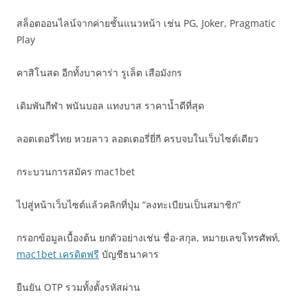
สล็อตออนไลน์จากค่ายชั้นแนวหน้า เช่น PG, Joker, Pragmatic
Play
คาสิโนสด อีกทั้งบาคาร่า รูเล็ต เสือมังกร
เดิมพันกีฬา พนันบอล แทงบาส ราคาน้ำดีที่สุด
ลอตเตอรี่ไทย หวยลาว ลอตเตอรี่ยี่กี ครบจบในเว็บไซต์เดียว
กระบวนการสมัคร mac1bet
ไปสู่หน้าเว็บไซต์แล้วคลิกที่ปุ่ม “ลงทะเบียนเป็นสมาชิก”
กรอกข้อมูลเบื้องต้น ยกตัวอย่างเช่น ชื่อ-สกุล, หมายเลขโทรศัพท์,
mac1bet เครดิตฟรี
บัญชีธนาคาร
ยืนยัน OTP รวมทั้งตั้งรหัสผ่าน