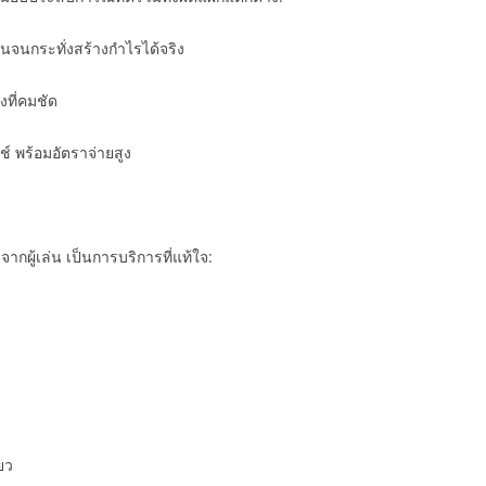
นจนกระทั่งสร้างกำไรได้จริง
งที่คมชัด
 พร้อมอัตราจ่ายสูง
จากผู้เล่น เป็นการบริการที่แท้ใจ:
ยว