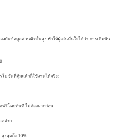
ันข้อมูลส่วนตัวขั้นสูง ทำให้ผู้เล่นมั่นใจได้ว่า การเดิมพัน
8
ปรโมชั่นที่คุ้มแล้วก็ใช้งานได้จริง:
ตฟรีโดยทันที ไม่ต้องฝากก่อน
ยอดฝาก
 สูงสุดถึง 10%