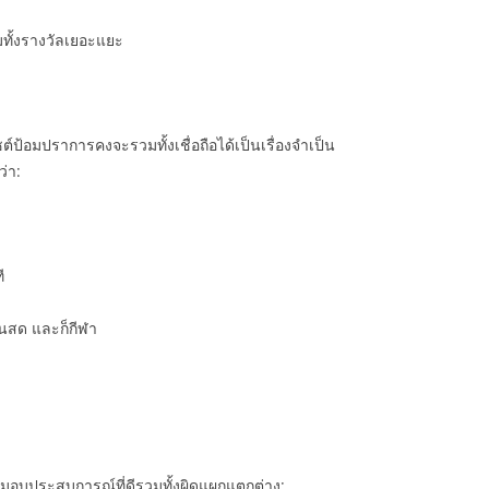
มทั้งรางวัลเยอะแยะ
ต์ป้อมปราการคงจะรวมทั้งเชื่อถือได้เป็นเรื่องจำเป็น
่า:
ี
โนสด และก็กีฬา
 มอบประสบการณ์ที่ดีรวมทั้งผิดแผกแตกต่าง: