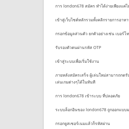
การ london678 สมัคร ทำได้ง่ายเพียงแค่ไม่กี
เข้าสู่เว็บไซต์หลักรวมทั้งคลิกรายการอาห
กรอกข้อมูลส่วนตัว ยกตัวอย่างเช่น เบอร์โท
รับรองตัวตนผ่านรหัส OTP
เข้าสู่ระบบเพื่อเริ่มใช้งาน
ภายหลังสมัครเสร็จ ผู้เล่นใหม่สามารถกดรั
เล่นเกมต่างๆได้ในทันที
การ london678 เข้าระบบ ที่ปลอดภัย
ระบบล็อกอินของ london678 ถูกออกแบบมา
กรอกยูสเซอร์เนมแล้วก็รหัสผ่าน