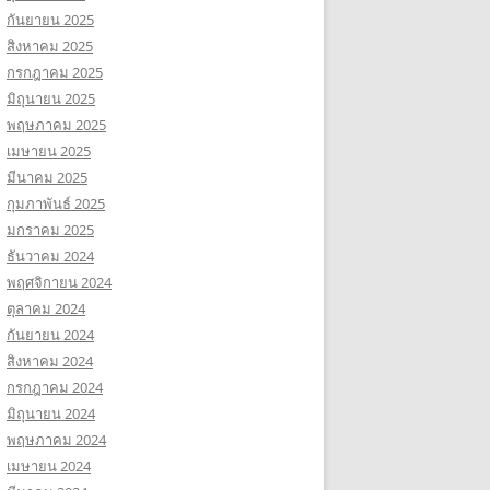
กันยายน 2025
สิงหาคม 2025
กรกฎาคม 2025
มิถุนายน 2025
พฤษภาคม 2025
เมษายน 2025
มีนาคม 2025
กุมภาพันธ์ 2025
มกราคม 2025
ธันวาคม 2024
พฤศจิกายน 2024
ตุลาคม 2024
กันยายน 2024
สิงหาคม 2024
กรกฎาคม 2024
มิถุนายน 2024
พฤษภาคม 2024
เมษายน 2024