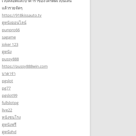
เว็บสล็อตและบาคาร่าของโครตดีเว็บนี้เล่น
แล้วรวยจัดๆ
https://918kissauto.tv
ดูหนังออนไลน์
punpro66
sagame
joker 123
ดูหนัง
pussy888
https://pussy888win.com
บาคาร่า
pgslot
pg77
pgslot99
fullslotpg
live22
หนังชนโรง
ดูหนังฟรี
ดูหนังhd