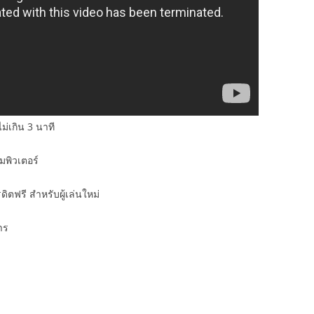
่เกิน 3 นาที
มพิวเตอร์
ิตฟรี สำหรับผู้เล่นใหม่
าร