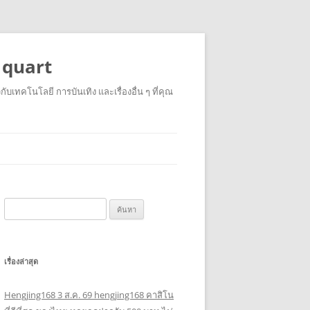
 quart
ทคโนโลยี การบันเทิง และเรื่องอื่น ๆ ที่คุณ
ค้นหา
สำหรับ:
เรื่องล่าสุด
Hengjing168 3 ส.ค. 69 hengjing168 คาสิโน