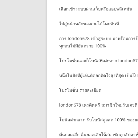
เลือกเข้าระบบผ่านเว็บหรือแอปพลิเคชัน
ไปสู่หน้าหลักของเกมได้โดยทันที
การ london678 เข้าสู่ระบบ มาพร้อมการป้องก
ทุกหนไม่มีอันตราย 100%
โปรโมชั่นและก็โบนัสพิเศษจาก london67
หนึ่งในสิ่งที่ผู้เล่นติดอกติดใจสูงที่สุด เป็นโ
โปรโมชั่น รายละเอียด
london678 เครดิตฟรี สมาชิกใหม่รับเครดิ
โบนัสฝากแรก รับโบนัสสูงสุด 100% ของ
คืนยอดเสีย คืนยอดเสียให้สมาชิกทุกสัปดาห์