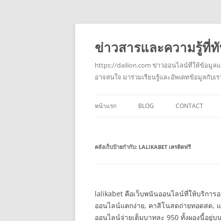
ข่าวสารและความรู้ที่
https://dailion.com ข่าวออนไลน์ที่ให้ข้อมู
อาจสนใจ มาร่วมเรียนรู้และอัพเดทข้อมูลกับเร
หน้าแรก
BLOG
CONTACT
คลังเก็บป้ายกำกับ:
LALIKABET เครดิตฟรี
lalikabet คือเว็บพนันออนไลน์ที่ให้บริการ
ออนไลน์แตกง่าย, คาสิโนสดถ่ายทอดสด, แทง
ออนไลน์จ่ายเต็มบาทละ 950 ทั้งผองนี้อยู่บน