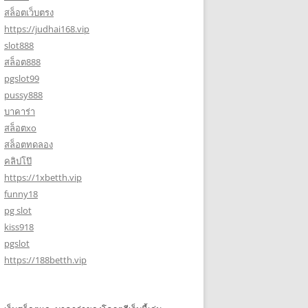
สล็อตเว็บตรง
https://judhai168.vip
slot888
สล็อต888
pgslot99
pussy888
บาคาร่า
สล็อตxo
สล็อตทดลอง
คลิปโป๊
https://1xbetth.vip
funny18
pg slot
kiss918
pgslot
https://188betth.vip