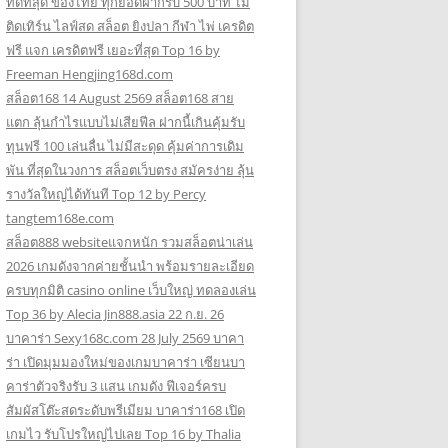
ที่ดีที่สุด ของไทย ทุกยอดฝากรับ 500 บาท ไม่
ติดเทิร์น ไลฟ์สด สล็อต ยิงปลา กีฬา ไพ่ เครดิต
ฟรี แจก เครดิตฟรี เยอะที่สุด Top 16 by
Freeman Hengjing168d.com
สล็อต168 14 August 2569 สล็อต168 สาย
แตก ลุ้นกำไรแบบไม่เสียฟีล ฝากนี้เกินคุ้มรับ
ทุนฟรี 100 เล่นลื่น ไม่มีสะดุด คุ้มค่าการเดิม
พัน ที่สุดในวงการ สล็อตเว็บตรง สมัครง่าย ลุ้น
รางวัลใหญ่ได้ทันที Top 12 by Percy
tangtem168e.com
สล็อต888 websiteแจกหนัก รวมสล็อตน่าเล่น
2026 เกมดังจากค่ายชั้นนำ พร้อมรายละเอียด
ครบทุกมิติ casino online เว็บใหญ่ ทดลองเล่น
Top 36 by Alecia Jin888.asia 22 ก.ย. 26
บาคาร่า Sexy168c.com 28 July 2569 บาคา
ร่า เปิดมุมมองใหม่ของเกมบาคาร่า เซียนบา
คาร่าตัวจริงรับ 3 แสน เกมดัง ฟีเจอร์ครบ
สัมผัสโต๊ะสดระดับพรีเมียม บาคาร่า168 เปิด
เกมไว รับโปรใหญ่ไปเลย Top 16 by Thalia