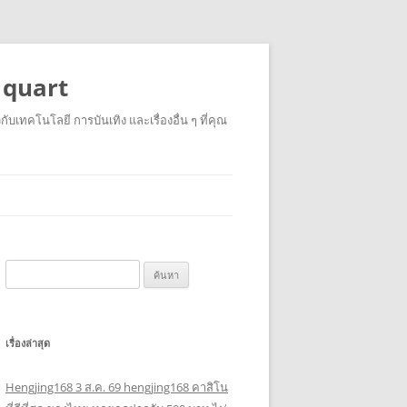
 quart
ทคโนโลยี การบันเทิง และเรื่องอื่น ๆ ที่คุณ
ค้นหา
สำหรับ:
เรื่องล่าสุด
Hengjing168 3 ส.ค. 69 hengjing168 คาสิโน