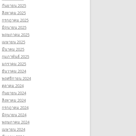
กันยายน 2025
สิงหาคม 2025
กรกฎาคม 2025
มิถุนายน 2025
พฤษภาคม 2025
เมษายน 2025
มีนาคม 2025
กุมภาพันธ์ 2025
มกราคม 2025
ธันวาคม 2024
พฤศจิกายน 2024
ตุลาคม 2024
กันยายน 2024
สิงหาคม 2024
กรกฎาคม 2024
มิถุนายน 2024
พฤษภาคม 2024
เมษายน 2024