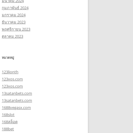
มีนาคม 2024
กุมภาพันธ์ 2024
มกราคม 2024
ธันวาคม 2023
พฤศจิกายน 2023
ตุลาคม 2023
หมวดหมู่
123lionth
123xos.com
123xos.com
13satanbets.com
13satanbets.com
1688vegasx.com
168slot
168สล็อต
188bet