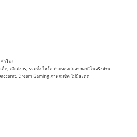
ชั่วโมง
ูเล็ต, เสือมังกร, รวมทั้ง ไฮโล ถ่ายทอดสดจากคาสิโนจริงผ่าน
y Baccarat, Dream Gaming ภาพคมชัด ไม่มีสะดุด