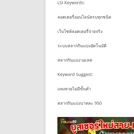
LSI Keywords:
ลอตเตอรี่ออนไลน์ครบทุกชนิด
เว็บไซต์ลอตเตอรี่จ่ายจริง
ระบบสลากกินแบ่งอัตโนมัติ
สลากกินแบ่งวอเลท
Keyword Suggest:
แทงหวยไม่มีขั้นต่ำ
สลากกินแบ่งบาทละ 950