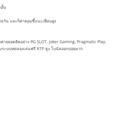
อั้น
ายวัน และก็ค่าคอมชี้แนะเพื่อนฝูง
ากค่ายยอดฮิตอย่าง PG SLOT, Joker Gaming, Pragmatic Play,
ร้อมระบบทดลองเล่นฟรี RTP สูง โบนัสออกบ่อยมาก