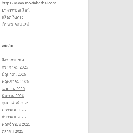
https://www.moviehdthai.com
บาคาร่าออนไลน์
สล็อตเว็บตรง
เว็บหวยออนไลน์
คลังเก็บ
สิงหาคม 2026
กรกฎาคม 2026
มิถุนายน 2026
พฤษภาคม 2026
เมษายน 2026
มีนาคม 2026
กุมภาพันธ์ 2026
มกราคม 2026
ธันวาคม 2025
พฤศจิกายน 2025
ตุลาคม 2025