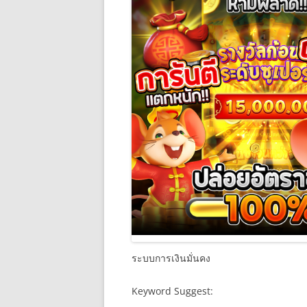
ระบบการเงินมั่นคง
Keyword Suggest: