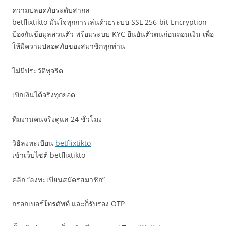
ความปลอดภัยระดับสากล
betflixtikto มั่นใจทุกการเล่นด้วยระบบ SSL 256-bit Encryption
ป้องกันข้อมูลส่วนตัว พร้อมระบบ KYC ยืนยันตัวตนก่อนถอนเงิน เพื่อ
ให้มีความปลอดภัยของสมาชิกทุกท่าน
ไม่มีประวัติทุจริต
เบิกเงินได้จริงทุกยอด
ทีมงานคนจริงดูแล 24 ชั่วโมง
วิธีลงทะเบียน
betflixtikto
เข้าเว็บไซต์ betflixtikto
คลิก “ลงทะเบียนสมัครสมาชิก”
กรอกเบอร์โทรศัพท์ และก็รับรอง OTP