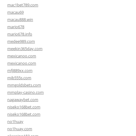
mac1bet789.com
macau69
macau888.win
mario678
mario678.info
medee989.com
meekin365day.com
mexicanoo.com
mexicanoo.com
mfj889xx.com
mib555s.com
mmgoldsbets.com
mmplay-casino.com
nagawaybet.com
niseko168bet.com
niseko168bet.com
no1huay
no1huay.com