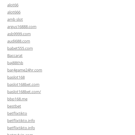
alot66
alot666
amb slot
argus16888.com
asb9999.com
audi688.com
babet555.com
Baccarat
baj88thb
bar4game24hr.com
baslot168
baslot168bet.com
baslot168bet.com/
bbp168.me
bestbet
betflixtikto
betflixtikto.info
betflixtikto.info