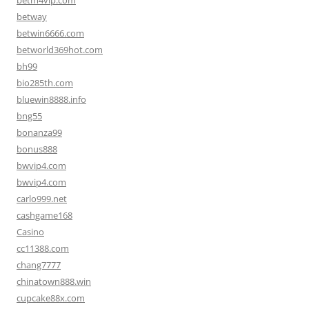
betm4vip.com
betway
betwin6666.com
betworld369hot.com
bh99
bio285th.com
bluewin8888.info
bng55
bonanza99
bonus888
bwvip4.com
bwvip4.com
carlo999.net
cashgame168
Casino
cc11388.com
chang7777
chinatown888.win
cupcake88x.com