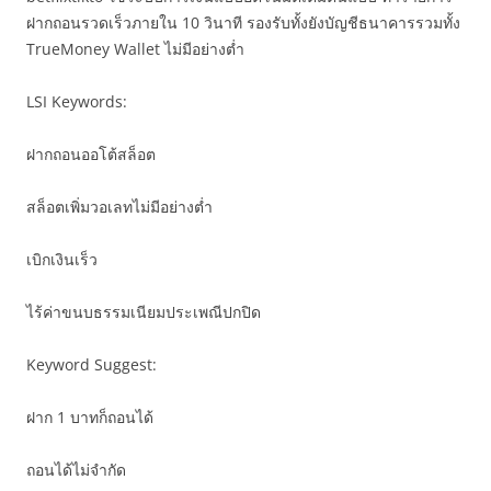
ฝากถอนรวดเร็วภายใน 10 วินาที รองรับทั้งยังบัญชีธนาคารรวมทั้ง
TrueMoney Wallet ไม่มีอย่างต่ำ
LSI Keywords:
ฝากถอนออโต้สล็อต
สล็อตเพิ่มวอเลทไม่มีอย่างต่ำ
เบิกเงินเร็ว
ไร้ค่าขนบธรรมเนียมประเพณีปกปิด
Keyword Suggest:
ฝาก 1 บาทก็ถอนได้
ถอนได้ไม่จำกัด