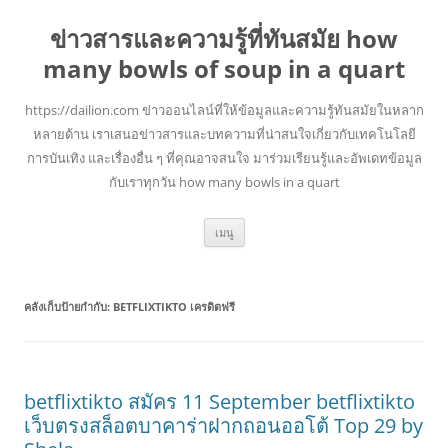
ข่าวสารและความรู้ที่ทันสมัย how
many bowls of soup in a quart
https://dailion.com ข่าวออนไลน์ที่ให้ข้อมูลและความรู้ทันสมัยในหลาก
หลายด้าน เราเสนอข่าวสารและบทความที่น่าสนใจเกี่ยวกับเทคโนโลยี
การบันเทิง และเรื่องอื่น ๆ ที่คุณอาจสนใจ มาร่วมเรียนรู้และอัพเดทข้อมูล
กับเราทุกวัน how many bowls in a quart
ข้าม
เมนู
ไป
ยัง
เนื้อหา
คลังเก็บป้ายกำกับ:
BETFLIXTIKTO เครดิตฟรี
betflixtikto สมัคร 11 September betflixtikto
เว็บตรงสล็อตบาคาร่าฝากถอนออโต้ Top 29 by