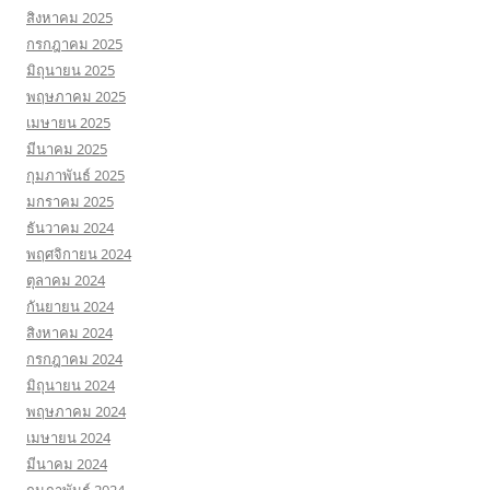
สิงหาคม 2025
กรกฎาคม 2025
มิถุนายน 2025
พฤษภาคม 2025
เมษายน 2025
มีนาคม 2025
กุมภาพันธ์ 2025
มกราคม 2025
ธันวาคม 2024
พฤศจิกายน 2024
ตุลาคม 2024
กันยายน 2024
สิงหาคม 2024
กรกฎาคม 2024
มิถุนายน 2024
พฤษภาคม 2024
เมษายน 2024
มีนาคม 2024