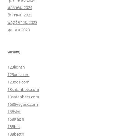
กุมภาพันธ์ 2024
มกราคม 2024
ธันวาคม 2023
พฤศจิกายน 2023
ตุลาคม 2023
หมวดหมู่
123lionth
123xos.com
123xos.com
13satanbets.com
13satanbets.com
1688vegasx.com
168slot
168สล็อต
188bet
188betth