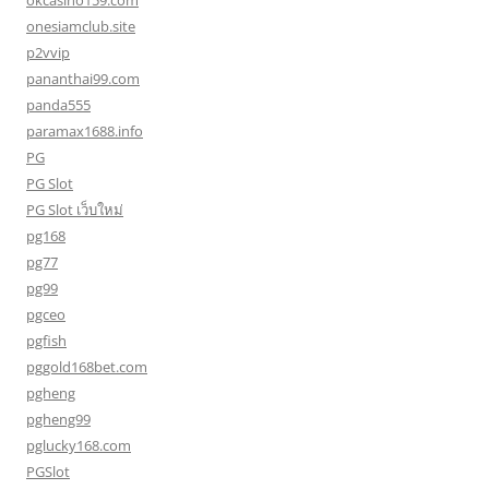
okcasino159.com
onesiamclub.site
p2vvip
pananthai99.com
panda555
paramax1688.info
PG
PG Slot
PG Slot เว็บใหม่
pg168
pg77
pg99
pgceo
pgfish
pggold168bet.com
pgheng
pgheng99
pglucky168.com
PGSlot