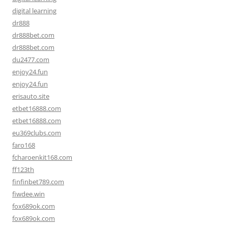
digital learning
dr888
dr888bet.com
dr888bet.com
du2477.com
enjoy24.fun
enjoy24.fun
erisauto.site
etbet16888.com
etbet16888.com
eu369clubs.com
faro168
fcharoenkit168.com
ff123th
finfinbet789.com
fiwdee.win
fox689ok.com
fox689ok.com