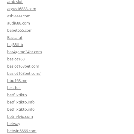
amb slot
argus16888.com
asb9999.com
audi688.com
babet555.com
Baccarat
baj88thb
bar4game24hr.com
baslot168
baslot168bet.com
baslot168bet.com/
bbp168.me
bestbet
betflixtikto
betflixtikto.info
betflixtikto.info
betm4vip.com
betway
betwin6666.com