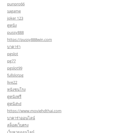
punpro66
sagame
joker 123
ดูหนัง
pussy888
https://pussy888win.com
บาคาร่า
pgslot
pg77
pgslot99
fullslotpg
live22
หนังชนโรง
ดูหนังฟรี
ดูหนังhd
https://www.moviehdthai.com
บาคาร่าออนไลน์
สล็อตเว็บตรง
เว็บหวยออนไลน์