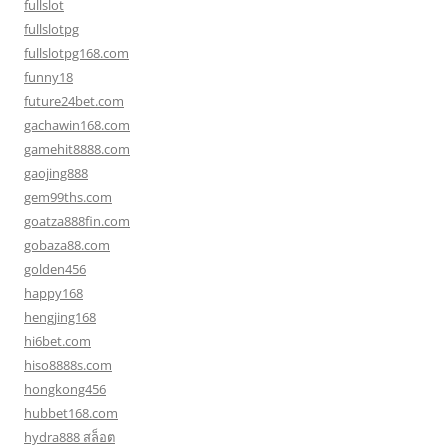
fullslot
fullslotpg
fullslotpg168.com
funny18
future24bet.com
gachawin168.com
gamehit8888.com
gaojing888
gem99ths.com
goatza888fin.com
gobaza88.com
golden456
happy168
hengjing168
hi6bet.com
hiso8888s.com
hongkong456
hubbet168.com
hydra888 สล็อต