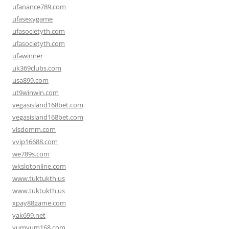
ufanance789.com
ufasexygame
ufasocietyth.com
ufasocietyth.com
ufawinner
uk369clubs.com
usa899.com
ut9winwin.com
vegasisland168bet.com
vegasisland168bet.com
visdomm.com
vvip16688.com
we789s.com
wkslotonline.com
www.tuktukth.us
www.tuktukth.us
xpay88game.com
yak699.net
yumyum168.com