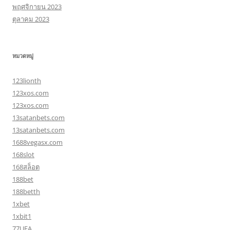
พฤศจิกายน 2023
ตุลาคม 2023
หมวดหมู่
123lionth
123xos.com
123xos.com
13satanbets.com
13satanbets.com
1688vegasx.com
168slot
168สล็อต
188bet
188betth
1xbet
1xbit1
77UFA