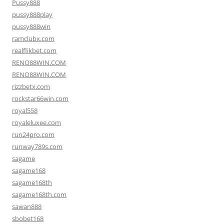
Pussy888
pussy888play
pussy888win
ramclubx.com
realflikbet.com
RENO88WIN.COM
RENO88WIN.COM
rizzbetx.com
rockstar66win.com
royal558
royaleluxee.com
run24pro.com
runway789s.com
sagame
sagame168
sagame168th
sagame168th.com
sawan888
sbobet168