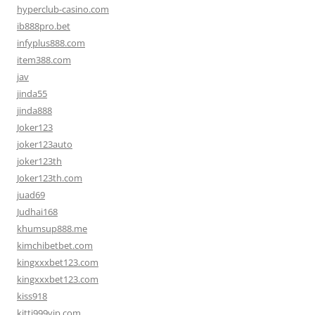
hyperclub-casino.com
ib888pro.bet
infyplus888.com
item388.com
jav
jinda55
jinda888
Joker123
joker123auto
joker123th
Joker123th.com
juad69
Judhai168
khumsup888.me
kimchibetbet.com
kingxxxbet123.com
kingxxxbet123.com
kiss918
kitti999vip.com