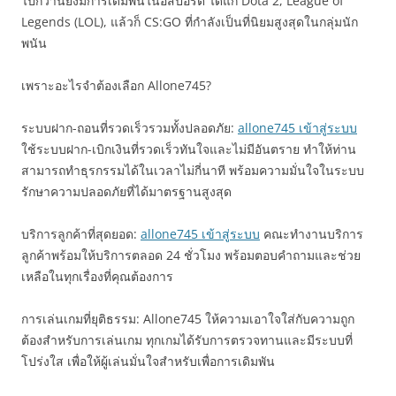
ไปกว่านี้ยังมีการเดิมพันในอีสปอร์ต ได้แก่ Dota 2, League of
Legends (LOL), แล้วก็ CS:GO ที่กำลังเป็นที่นิยมสูงสุดในกลุ่มนัก
พนัน
เพราะอะไรจำต้องเลือก Allone745?
ระบบฝาก-ถอนที่รวดเร็วรวมทั้งปลอดภัย:
allone745 เข้าสู่ระบบ
ใช้ระบบฝาก-เบิกเงินที่รวดเร็วทันใจและไม่มีอันตราย ทำให้ท่าน
สามารถทำธุรกรรมได้ในเวลาไม่กี่นาที พร้อมความมั่นใจในระบบ
รักษาความปลอดภัยที่ได้มาตรฐานสูงสุด
บริการลูกค้าที่สุดยอด:
allone745 เข้าสู่ระบบ
คณะทำงานบริการ
ลูกค้าพร้อมให้บริการตลอด 24 ชั่วโมง พร้อมตอบคำถามและช่วย
เหลือในทุกเรื่องที่คุณต้องการ
การเล่นเกมที่ยุติธรรม: Allone745 ให้ความเอาใจใส่กับความถูก
ต้องสำหรับการเล่นเกม ทุกเกมได้รับการตรวจทานและมีระบบที่
โปร่งใส เพื่อให้ผู้เล่นมั่นใจสำหรับเพื่อการเดิมพัน