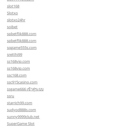
slot168
Slotxo
slotxo24hr
soibet
spbetflik888.com
spbetflik888.com
sqgame555s.com
sretthi99
ss168vip.com
ss168vip.com
ssc168.com
ssc915casino.com
ssgame666 เข้าสู่ระบบ
ssru
starrich99.com
sudyod888s.com
sunny9999club.net
SuperGame Slot