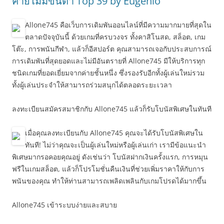
ค่ายไม่มีขั้นต่ำ Top 39 by Eugenio
Allone745 คือเว็บการเดิมพันออนไลน์ที่มีความมากมายที่สุดใน
ตลาดปัจจุบันนี้ ด้วยเกมที่ครบวงจร ทั้งคาสิโนสด, สล็อต, เกม
โต๊ะ, การพนันกีฬา, แล้วก็อีสปอร์ต คุณสามารถเจอกับประสบการณ์
การเดิมพันที่สุดยอดและไม่มีอันตรายที่ Allone745 มีให้บริการทุก
ชนิดเกมที่ยอดเยี่ยมจากค่ายชั้นหนึ่ง ซึ่งรองรับอีกทั้งผู้เล่นใหม่รวม
ทั้งผู้เล่นประจำให้สามารถร่วมสนุกได้ตลอดระยะเวลา
ลงทะเบียนสมัครสมาชิกกับ Allone745 แล้วก็รับโบนัสพิเศษในทันที
เมื่อคุณลงทะเบียนกับ Allone745 คุณจะได้รับโบนัสพิเศษใน
ทันที! ไม่ว่าคุณจะเป็นผู้เล่นใหม่หรือผู้เล่นเก่า เรามีข้อแนะนำ
พิเศษมากรอคอยคุณอยู่ ดังเช่นว่า โบนัสฝากเงินครั้งแรก, การหมุน
ฟรีในเกมสล็อต, แล้วก็โปรโมชั่นคืนเงินที่ช่วยเพิ่มราคาให้กับการ
พนันของคุณ ทำให้ท่านสามารถเพลิดเพลินกับเกมโปรดได้มากขึ้น
Allone745 เข้าระบบง่ายและสบาย