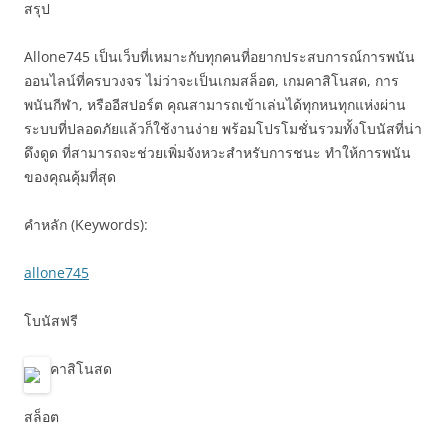
สรุป
Allone745 เป็นเว็บที่เหมาะกับทุกคนที่อยากประสบการณ์การพนัน
ออนไลน์ที่ครบวงจร ไม่ว่าจะเป็นเกมสล็อต, เกมคาสิโนสด, การ
พนันกีฬา, หรืออีสปอร์ต คุณสามารถเข้าเล่นได้ทุกหนทุกแห่งผ่าน
ระบบที่ปลอดภัยแล้วก็ใช้งานง่าย พร้อมโปรโมชั่นรวมทั้งโบนัสที่น่า
ดึงดูด ที่สามารถจะช่วยเพิ่มจังหวะสำหรับการชนะ ทำให้การพนัน
ของคุณคุ้มที่สุด
คำหลัก (Keywords):
allone745
โบนัสฟรี
คาสิโนสด
สล็อต