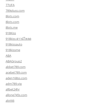
77UFA
789pluss.com
8lots.com
8lots.com
8lots.me
918Kiss
918kiss ดาวน์โหลด
918kissauto
918kissme
ABA
ABAGroup2
abbet789.com
acebet789.com
aden168ss.com
adm789.vip
allbet24hr
allone745s.com
alot66