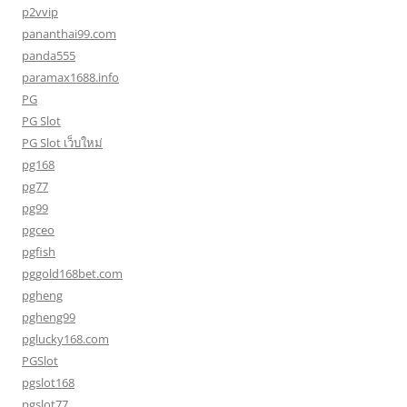
p2vvip
pananthai99.com
panda555
paramax1688.info
PG
PG Slot
PG Slot เว็บใหม่
pg168
pg77
pg99
pgceo
pgfish
pggold168bet.com
pgheng
pgheng99
pglucky168.com
PGSlot
pgslot168
pgslot77